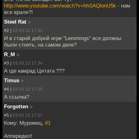
http://www.youtube.com/watch?v=hhSAQlonU5k
- нам
все врали?!
Steel Rat
»
#2 |
03.03.12 17:32
И в старой доброй игре "Lemmings" все должны
были стоять, на самом деле?
R_M
»
#3 |
03.03.12 17:34
А где камрад Цитата ???
Timus
»
#4 |
03.03.12 17:35
А ссылка?
Forgotten
»
#5 |
03.03.12 17:37
Кому: Муромец,
#1
Аппередил!