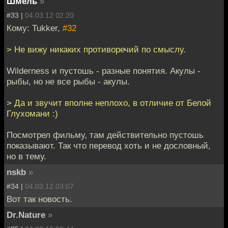
Шмель
»
#33 |
04.03.12 02:20
Кому: Tukker,
#32
> Не вижу никаких противоречий по смыслу.
Wilderness и пустошь - разные понятия. Акулы -
рыбы, но не все рыбы - акулы.
> Да и звучит вполне неплохо, в отличие от Белой
Глухомани :)
Посмотрел фильму, там действительно пустошь
показывают. Так что перевод хоть и не дословный,
но в тему.
nskb
»
#34 |
04.03.12 03:07
Вот так новость.
Dr.Nature
»