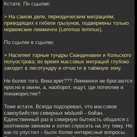
Кстате. По сцылке:
> На самом деле, периодическим миграциям,
приводящих к гибели грызунов, подвержены только
норвежские лемминги (Lemmus lemmus).
По сцылке в сцылке:
> Населяет горные тундры Скандинавии и Кольского
полуострова; во время массовых миграций глубоко
заходит в лесотундру и отчасти в таёжную зону.
Не более того. Вика врет??? Лемминги не бросаются
яросно в окиян, а, наоборот, ищут, где потеплее и
понажористее?
Тоже кстати. Всегда подозревал, что массовое
самоубийство северных мЫшей - бойан.
Единственный раз в северную бытность общался с
охотником-эвенком и хотел спросить на эту тему. Но
как-то упустил - были более интересные вопросы.