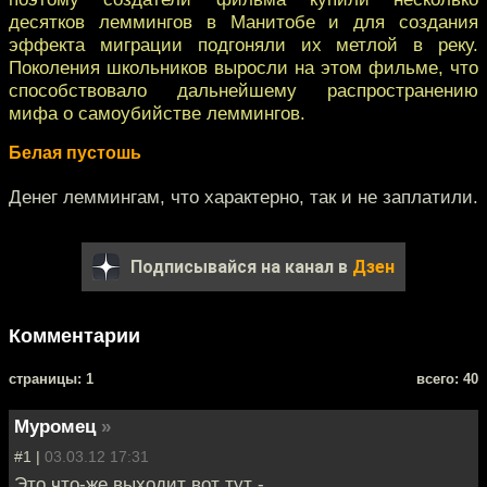
десятков леммингов в Манитобе и для создания
эффекта миграции подгоняли их метлой в реку.
Поколения школьников выросли на этом фильме, что
способствовало дальнейшему распространению
мифа о самоубийстве леммингов.
Белая пустошь
Денег леммингам, что характерно, так и не заплатили.
Подписывайся на канал в
Дзен
Комментарии
cтраницы: 1
всего: 40
Муромец
»
#1 |
03.03.12 17:31
Это что-же выходит вот тут -