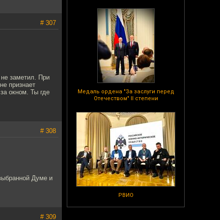
# 307
не заметил. При
не признает
за окном. Ты где
Медаль ордена "За заслуги перед
Отечеством" II степени
# 308
выбранной Думе и
РВИО
# 309