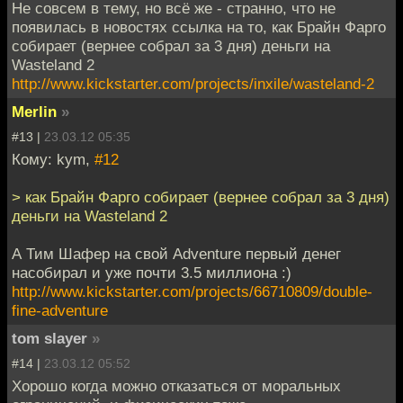
Не совсем в тему, но всё же - странно, что не
появилась в новостях ссылка на то, как Брайн Фарго
собирает (вернее собрал за 3 дня) деньги на
Wasteland 2
http://www.kickstarter.com/projects/inxile/wasteland-2
Merlin
»
#13 |
23.03.12 05:35
Кому: kym,
#12
> как Брайн Фарго собирает (вернее собрал за 3 дня)
деньги на Wasteland 2
А Тим Шафер на свой Adventure первый денег
насобирал и уже почти 3.5 миллиона :)
http://www.kickstarter.com/projects/66710809/double-
fine-adventure
tom slayer
»
#14 |
23.03.12 05:52
Хорошо когда можно отказаться от моральных