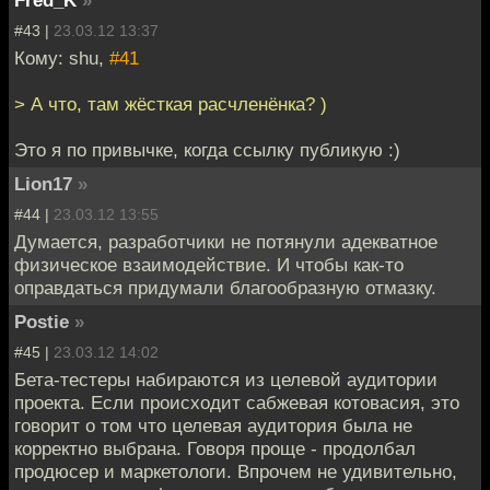
#43 |
23.03.12 13:37
Кому: shu,
#41
> А что, там жёсткая расчленёнка? )
Это я по привычке, когда ссылку публикую :)
Lion17
»
#44 |
23.03.12 13:55
Думается, разработчики не потянули адекватное
физическое взаимодействие. И чтобы как-то
оправдаться придумали благообразную отмазку.
Postie
»
#45 |
23.03.12 14:02
Бета-тестеры набираются из целевой аудитории
проекта. Если происходит сабжевая котовасия, это
говорит о том что целевая аудитория была не
корректно выбрана. Говоря проще - продолбал
продюсер и маркетологи. Впрочем не удивительно,