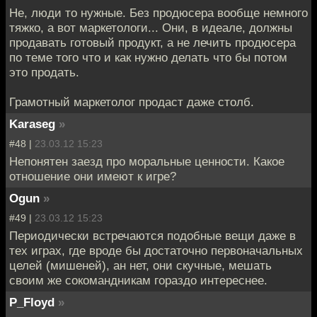
Не, люди то нужные. Без продюсера вообще немного
тяжко, а вот маркетологи... Они, в идеале, должны
продавать готовый продукт, а не лечить продюсера
по теме того что и как нужно делать что бы потом
это продать.
Грамотный маркетолог продаст даже столб.
Karaseg
»
#48 |
23.03.12 15:23
Непонятен заезд про моральные ценности. Какое
отношение они имеют к игре?
Ogun
»
#49 |
23.03.12 15:23
Периодически встречаются подобные вещи даже в
тех играх, где вроде бы достаточно первоначальных
целей (мишеней), ан нет, они скучные, мешать
своим же сокомандникам гораздо интереснее.
P_Floyd
»