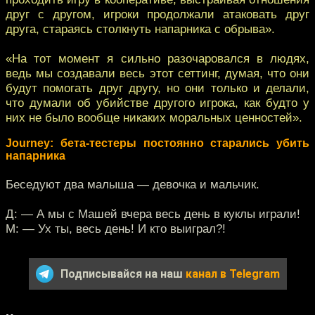
друг с другом, игроки продолжали атаковать друг
друга, стараясь столкнуть напарника с обрыва».
«На тот момент я сильно разочаровался в людях,
ведь мы создавали весь этот сеттинг, думая, что они
будут помогать друг другу, но они только и делали,
что думали об убийстве другого игрока, как будто у
них не было вообще никаких моральных ценностей».
Journey: бета-тестеры постоянно старались убить
напарника
Беседуют два малыша — девочка и мальчик.
Д: — А мы с Машей вчера весь день в куклы играли!
М: — Ух ты, весь день! И кто выиграл?!
Подписывайся на наш
канал в Telegram