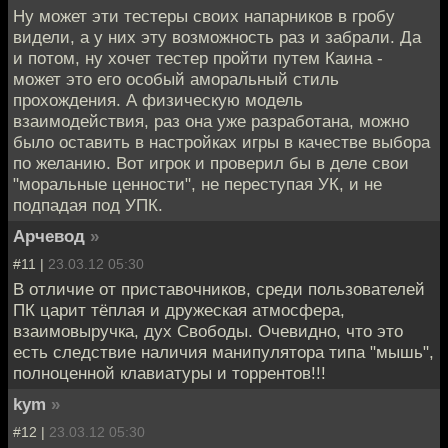
Ну может эти тестеры своих напарников в гробу
видели, а у них эту возможность раз и забрали. Да
и потом, ну хочет тестер пройти путем Каина -
может это его особый аморальный стиль
прохождения. А физическую модель
взаимодействия, раз она уже разработана, можно
было оставить в настройках игры в качестве выбора
по желанию. Вот игрок и проверил бы в деле свои
"моральные ценности", не переступая УК, и не
подпадая под УПК.
Арчевод
»
#11 |
23.03.12 05:30
В отличие от приставочников, среди пользователей
ПК царит тёплая и дружеская атмосфера,
взаимовыручка, дух Свободы. Очевидно, что это
есть следствие наличия манипулятора типа "мышь",
полноценной клавиатуры и торрентов!!!
kym
»
#12 |
23.03.12 05:30