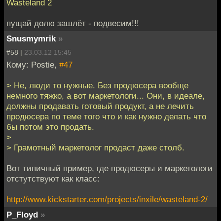
Wasteland 2
пущай долю зашлёт - подвесим!!!
Snusmymrik
»
#58 |
23.03.12 15:45
Кому: Postie,
#47
> Не, люди то нужные. Без продюсера вообще
немного тяжко, а вот маркетологи... Они, в идеале,
должны продавать готовый продукт, а не лечить
продюсера по теме того что и как нужно делать что
бы потом это продать.
>
> Грамотный маркетолог продаст даже столб.
Вот типичный пример, где продюсеры и маркетологи
отстутствуют как класс:
http://www.kickstarter.com/projects/inxile/wasteland-2/
P_Floyd
»