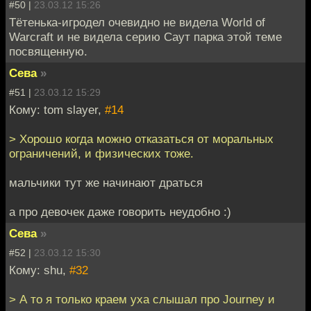
#50 |
23.03.12 15:26
Тётенька-игродел очевидно не видела World of
Warcraft и не видела серию Саут парка этой теме
посвященную.
Сева
»
#51 |
23.03.12 15:29
Кому: tom slayer,
#14
> Хорошо когда можно отказаться от моральных
ограничений, и физических тоже.
мальчики тут же начинают драться
а про девочек даже говорить неудобно :)
Сева
»
#52 |
23.03.12 15:30
Кому: shu,
#32
> А то я только краем уха слышал про Journey и