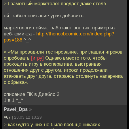
> Грамотный маркетолог продаст даже столб.
ой, забыл описание урля добавить...
маркетологи сейчас работают вот так, пример из
веб-комикса -
http://thenoobcomic.com/index.php?
pos=186
^_^
> «Мы проводили тестирование, приглашая игроков
опробовать
[игру]
Однако вместо того, чтобы
проходить игру в кооперативе, выстраивая
отношения друг с другом, игроки продолжали
атаковать друг друга, стараясь столкнуть напарника
с обрыва».
описание ПК в Диабло 2
1 в 1 ^_^
Pavel_Dps
»
#67 |
23.03.12 18:29
> как будто у них не было вообще никаких