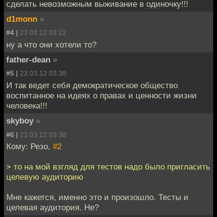
сделать невозможным выживание в одиночку!!!
d1monn
»
#4 |
23.03.12 03:22
ну а что они хотели то?
father-dean
»
#5 |
23.03.12 03:38
И так ведет себя демократическое общество
воспитанное на идеях о правах и ценности жизни
человека!!!
skyboy
»
#6 |
23.03.12 03:38
Кому: Резо,
#2
> то на мой взгляд для тестов надо было пригласить
целевую аудиторию
Мне кажется, именно это и произошло. Тесты и
целевая аудитория. Не?