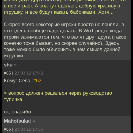
в нее играет. А она тут сделает, добрую красивую
игрушку, и все будут какать бабочками. Хотя...
Скорее всего некоторые игроки просто не поняли, а
что здесь вообще надо делать. В WoT редко когда
игроки занимаются тем, что валят друг друга (такое
конечно тоже бывает, но скорее случайно). Здесь
тоже можно было объяснить в чём смысл данной
игрушки.
shu
»
#65 |
23.03.12 17:42
Кому: Сева,
#62
> вопрос должен решаться через руководство
тупичка
ок, спасибо
Mahotsukai
»
#66 |
23.03.12 17:56