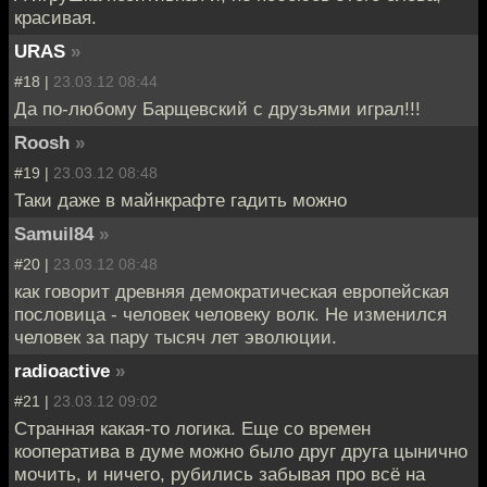
красивая.
URAS
»
#18 |
23.03.12 08:44
Да по-любому Барщевский с друзьями играл!!!
Roosh
»
#19 |
23.03.12 08:48
Таки даже в майнкрафте гадить можно
Samuil84
»
#20 |
23.03.12 08:48
как говорит древняя демократическая европейская
пословица - человек человеку волк. Не изменился
человек за пару тысяч лет эволюции.
radioactive
»
#21 |
23.03.12 09:02
Странная какая-то логика. Еще со времен
кооператива в думе можно было друг друга цынично
мочить, и ничего, рубились забывая про всё на