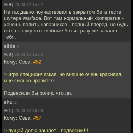
#59 |
23.03.12 15:52
Не так давно поучаствовал в закрытом бета тесте
шутера Warface. Вот там нормальный кооператив -
хочешь валить напарников - полный вперед, но будь
готов к тому что злобные боты сразу же завалят
тебя.
slide
»
#60 |
23.03.12 15:53
Кому: Сева,
#52
> игра специфическая, но внешне очень красивая,
мне сильно нравится
Подвесили бы ролик, что ли.
shu
»
#61 |
23.03.12 16:06
Кому: Сева,
#57
> пущай долю зашлёт - подвесим!!!