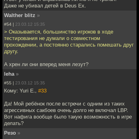
Даже не убивал детей в Deus Ex.
Walther blitz
»
#54 |
23.03.12 15:35
> Оказывается, большинство игроков в ходе
тестирования не думали о совместном
прохождении, а постоянно старались помешать друг
другу.
А хрен ли они вперед меня лезут?
leha
»
#55 |
23.03.12 15:35
Кому: Yuri E.,
#33
Да! Мой ребёнок после встречи с одним из таких
агрессивных сакбоев очень долго не включал LBP.
Вот нафига вообще было такую возможность в игре
делать?
Резо
»