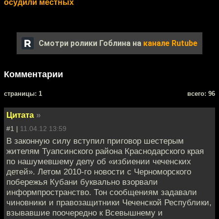
осудили местных
Смотри ролики Гоблина на
канале Rutube
Комментарии
cтраницы: 1
всего: 96
Цитата
»
#1 |
11.04.12 13:59
В законную силу вступил приговор шестерым
жителям Туапсинского района Краснодарского края
по нашумевшему делу об «избиении чеченских
детей». Летом 2010-го новости с Черноморского
побережья Кубани буквально взорвали
информпространство. Тон сообщениям задавали
чиновники и правозащитники Чеченской Республики,
взывавшие поочередно к Всевышнему и