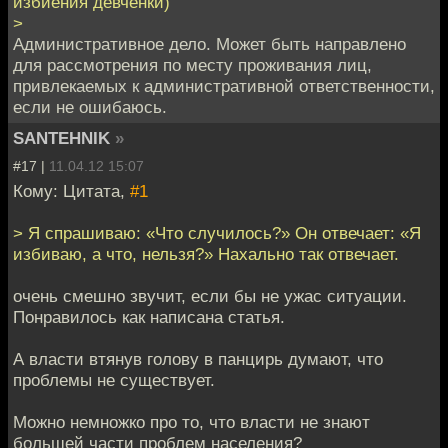
избиения девчёнки)
>
Административное дело. Может быть направлено
для рассмотрения по месту проживания лиц,
привлекаемых к административной ответственности,
если не ошибаюсь.
SANTEHNIK
»
#17 |
11.04.12 15:07
Кому: Цитата,
#1
> Я спрашиваю: «Что случилось?» Он отвечает: «Я
избиваю, а что, нельзя?» Нахально так отвечает.
очень смешно звучит, если бы не ужас ситуации.
Понравилось как написана статья.
А власти втянув голову в панцирь думают, что
проблемы не существует.
Можно немножко про то, что власти не знают
большей части проблем населения?