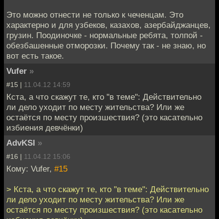
Это можно отнести не только к чеченцам. Это
характерно и для узбеков, казахов, азербайджанцев,
грузин. Поодиночке - нормальные ребята, толпой -
обезбашенные отморозки. Почему так - не знаю, но
вот есть такое.
Vufer
»
#15 |
11.04.12 14:59
Кста, а что скажут те, кто "в теме": Действительно
ли дело уходит по месту жительства? Или же
остаётся по месту произшествия? (это касательно
избиения девчёнки)
AdvKSI
»
#16 |
11.04.12 15:06
Кому: Vufer,
#15
> Кста, а что скажут те, кто "в теме": Действительно
ли дело уходит по месту жительства? Или же
остаётся по месту произшествия? (это касательно