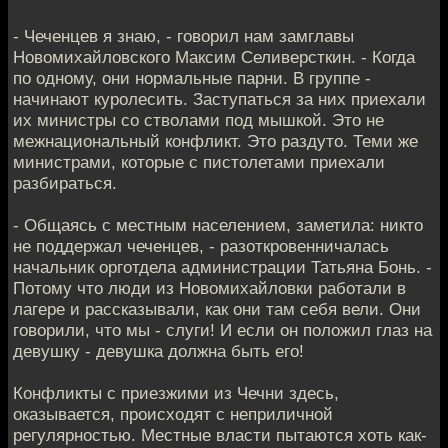
- Чеченцев я знаю, - говорил нам замглавы
Новомихайловского Максим Селиверсткин. - Когда
по одному, они нормальные парни. В группе -
начинают куролесить. Заступаться за них приехали
их министры со стволами под мышкой. Это не
межнациональный конфликт. Это раздуто. Теми же
министрами, которые с пистолетами приехали
разбираться.
- Общаясь с местным населением, заметила: никто
не поддержал чеченцев, - разоткровенничалась
начальник орг­отдела администрации Татьяна Бонь. -
Потому что люди из Новомихайловки работали в
лагере и рассказывали, как они там себя вели. Они
говорили, что мы - слуги! И если он положил глаз на
девушку - девушка должна быть его!
Конфликты с приезжими из Чечни здесь,
оказывается, происходят с неприличной
регулярностью. Местные власти пытаются хоть как-