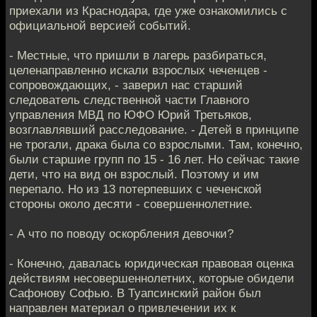
приехали из Краснодара, где уже ознакомились с
официальной версией событий.
- Местные, что пришли в лагерь разбираться,
целенаправленно искали взрослых чеченцев -
сопровождающих, - заверил нас старший
следователь следственной части Главного
управления МВД по ЮФО Юрий Третьяков,
возглавлявший расследование. - Детей в принципе
не трогали, драка была со взрослыми. Там, конечно,
были старшие групп по 15 - 16 лет. Но сейчас такие
дети, что на вид он взрослый. Поэтому и им
перепало. Но из 13 потерпевших с чеченской
стороны около десяти - совершеннолетние.
- А что по поводу оскорбления девочки?
- Конечно, давалась юридическая правовая оценка
действиям несовершеннолетних, которые обидели
Сафонову Софью. В Туапсинский район был
направлен материал о привлечении их к