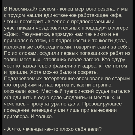
В Новомихайловском - конец мертвого сезона, и мы
с трудом нашли единственное работающее кафе,
чтобы поговорить в тепле с предполагаемыми
участниками «оздоровительных процедур» в лагере
«Дон». Разумеется, впрямую нам так никто и не
признался в этом, но подробности и тонкости дела,
изложенные собеседниками, говорили сами за себя.
По их словам, осудили первых попавшихся ребят из
толпы местных, стоявших возле лагеря. Кто сдуру
честно назвал свою фамилию и адрес, к тем потом
и пришли. Хотя можно было и соврать.
Подозреваемых потерпевшие опознавали по старым
фотографиям из паспортов и, как ни странно,
опознали всех. Местный туапсинский судья пытался
объединить в одно дело «подвиги» и местных, и
чеченцев - прокуратура не дала. Провоцирующее
поведение чеченцев учли лишь при вынесении
приговора. И только.
- А что, чеченцы как-то плохо себя вели?