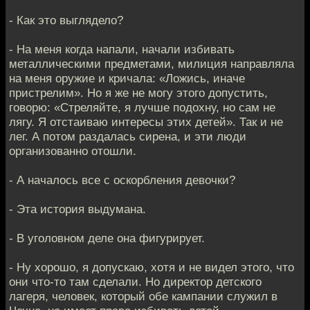
- Как это выглядело?
- На меня когда напали, начали избивать
металлическими предметами, милиция направляла
на меня оружие и кричала: «Ложись, иначе
пристрелим». Но я же не могу этого допустить,
говорю: «Стреляйте, я лучше подохну, но сам не
лягу. Я отстаиваю интересы этих детей». Так и не
лег. А потом раздалась сирена, и эти люди
организованно отошли.
- А началось все с оскорбления девочки?
- Эта история выдумана.
- В уголовном деле она фигурирует.
- Ну хорошо, я допускаю, хотя и не видел этого, что
они что-то там сделали. Но директор детского
лагеря, человек, который обе кампании служил в