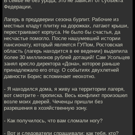
В семье не без урода, это не зависит от субъекта
Федерации.
Лагерь в преддверии сезона бурлит. Рабочие из
местных кладут плитку на дорожках, латают крыши,
перестраивают корпуса. Не было бы счастья, да
несчастье помогло. После нашумевшей истории
пансионату, который является ГУПом, Ростовская
область (лагерь находится в ее ведении) выделила
более 30 миллионов рублей дотаций! Сам Усольцев
занял кресло директора «Дона», которое раньше
принадлежало его отцу. О событиях двухлетней
давности Борис вспоминает не­охотно.
- Я находился дома, я живу на территории лагеря,
вот смотрите - прописка. Весь конфликт произошел
возле моих дверей. Чеченцы пришли без
разрешения в хозяйственную зону.
- Как получилось, что вам сломали ногу?
- Вот и следователи спрашивали: как тебя, кто?