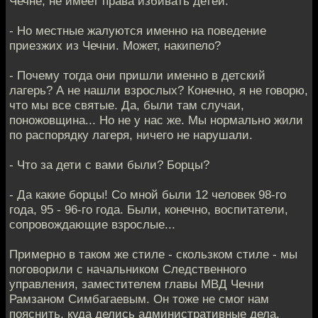
Чечне, не имеет права избивать детей.
- Но местные жалуются именно на поведение
приезжих из Чечни. Может, накипело?
- Почему тогда они пришли именно в детский
лагерь? А не нашли взрослых? Конечно, я не говорю,
что мы все святые. Да, были там случаи,
поножовщина... Но не у нас же. Мы нормально жили
по распорядку лагеря, ничего не нарушали.
- Что за дети с вами были? Борцы?
- Да какие борцы! Со мной были 12 человек 98-го
года, 95 - 96-го года. Были, конечно, воспитатели,
сопровождающие взрослые...
Примерно в таком же стиле - скользком стиле - мы
поговорили с начальником Следственного
управления, заместителем главы МВД Чечни
Рамзаном Симбагаевым. Он тоже не смог нам
пояснить, куда делись административные дела,