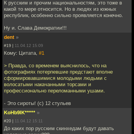
К русским и прочим национальностям, это тоже в
какой то мере относится. Но в людях из южных
республик, особенно сильно проявляется конечно.
Ну и. Слава Демократии!!!
dent
»
#19 |
11.04.12 15:09
Кому: Цитата,
#1
> Правда, со временем выяснилось, что на
фотографиях потерпевшие предстают вполне
сформировавшимися молодыми людьми с
волосатыми накачанными торсами и
профессионально переломанными ушами.
- Это сироты! (с) 12 стульев
KoHb9IK*****
»
#20 |
11.04.12 15:11
До каких пор русским скинхедам будут давать