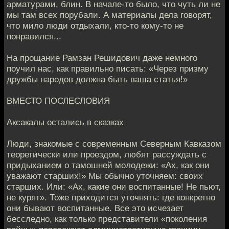
арматурами, блин. В начале-то было, что чуть ли не
мы там всех порубали. А материалы дела говорят,
что мило люди отдыхали, кто-то кому-то не
понравился...
На прощание Рамзан Решидович даже немного
поучил нас, как правильно писать: «Через призму
дружбы народов должна быть ваша статья!»
ВМЕСТО ПОСЛЕСЛОВИЯ
Аксакалы остались в сказках
Люди, знакомые с современным Северным Кавказом
теоретически или проездом, любят рассуждать с
придыханием о тамошней молодежи: «Ах, как они
уважают старших!» Мы обычно уточняем: своих
старших. Или: «Ах, какие они воспитанные! Не пьют,
не курят». Тоже приходится уточнять: где конкретно
они бывают воспитанные. Все это исчезает
бесследно, как только представители «поколения