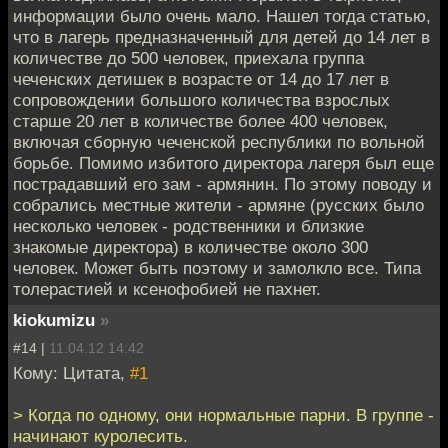
информации было очень мало. Нашел тогда статью,
что в лагерь предназначенный для детей до 14 лет в
количестве до 500 человек, приехала группа
чеченских детишек в возрасте от 14 до 17 лет в
сопровождении большого количества взрослых
старше 20 лет в количестве более 400 человек,
включая сборную чеченской республики по вольной
борьбе. Помимо избитого директора лагеря был еще
пострадавший его зам - армянин. По этому поводу и
собрались местные жители - армяне (русских было
несколько человек - родственники и близкие
знакомые директора) в количестве около 300
человек. Может быть поэтому и замолкло все. Типа
толерастией и ксенофобией не пахнет.
kiokumizu
»
#14 |
11.04.12 14:42
Кому: Цитата,
#1
> Когда по одному, они нормальные парни. В группе -
начинают куролесить.