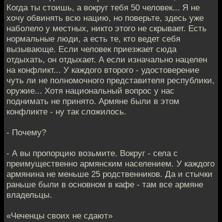
Когда ты стоишь, а вокруг тебя 50 человек... Я не
хочу обвинять всю нацию, но поверьте, здесь уже
наболело у местных, никто этого не скрывает. Есть
нормальные люди, а есть те, кто ведет себя
вызывающе. Если человек приезжает сюда
отдыхать, он отдыхает. А если изначально нацелен
на конфликт... У каждого второго - удостоверение
чуть ли не полномочного представителя республики,
оружие... Хотя национальный вопрос у нас
поднимать не принято. Армяне были в этом
конфликте - ну так сложилось.
- Почему?
- А вы пропорцию возьмите. Вокруг - села с
преимущественно армянским населением. У каждого
армянина не меньше 25 родственников. Да и стычки
раньше были в основном в кафе - там все армяне
владельцы.
«Чеченцы своих не сдают»