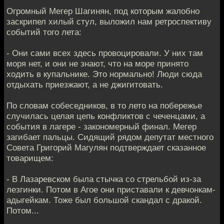
Огромный Мегер Шагинян, под которым жалобно
заскрипел хилый стул, выложил нам ретроспективу
событий того лета:
- Они сами всех здесь провоцировали. У них там
моря нет, и они не знают, что на море принято
ходить в купальнике. Это нормально! Люди сюда
отдыхать приезжают, а не джигитовать.
По словам собеседников, в то лето на побережье
случилась целая цепь конфликтов с чеченцами, а
события в лагере - закономерный финал. Мегер
загибает пальцы. Сидящий рядом депутат местного
Совета Григорий Магулян подтверждает сказанное
товарищем:
- В Лазаревском была стычка со стрельбой из-за
лезгинки. Потом в Агое они приставали к девчонкам-
адыгейкам. Тоже был большой скандал с дракой.
Потом...