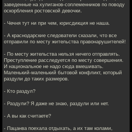
заведенные на хулиганов-соплеменников по поводу
оскорбления ростовской девочки.
- Чечня тут ни при чем, юрисдикция не наша.
- А краснодарские следователи сказали, что все
отправили по месту жительства правонарушителей!
- По месту жительства нельзя ничего отправлять.
Преступление расследуется по месту совершения.
И национальное не надо сюда вмешивать.
Маленький-маленький бытовой конфликт, который
раздули до таких размеров.
- Кто раздул?
- Раздули? Я даже не знаю, раздули или нет.
- А вы как считаете?
- Пацанва поехала отдыхать, а их там колами,