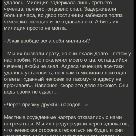
удалось. Милиция задержала лишь третьего
чеченца, пьяного, он давно спал. Задерживали
больше часа, во двор гостиницы набежала толпа
чеченских женщин и не отдавала его. А бить их
милиция просто не могла.
- А как вообще вела себя милиция?
- Мы их вызвали сразу, но они ехали долго - летом у
нас пробки. Кто покалечил моего отца, оставшийся
чеченец якобы не знал. Адреса чеченцев все-таки
удалось установить, но к нам в милицию приходят
ответы: «данный человек по такому-то адресу не
проживает». Наверное, скоро это дело закроют. Они
ведь своих не сдают...
«Через призму дружбы народов...»
Местные осужденные наотрез отказались с нами
встречаться. Мы их предупредили через адвокатов,
что чеченская сторона стесняться не будет, и они