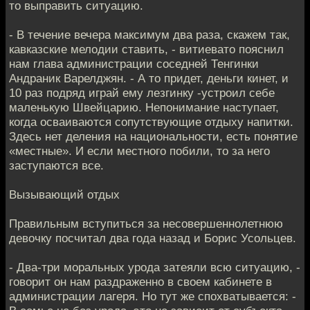
то выправить ситуацию.
- В течение вечера максимум два раза, скажем так,
кавказские мелодии ставить, - витиевато пояснил
нам глава администрации соседней Тенгинки
Андраник Варелджян. - А то придет, деньги кинет, и
10 раз подряд играй ему лезгинку -устроил себе
маленькую Швейцарию. Непонимание наступает,
когда осваиваются сопутствующие отдыху напитки.
Здесь нет деления на национальности, есть понятие
«местные». И если местного побили, то за него
заступаются все.
Вызывающий отдых
Правильным вступиться за несовершеннолетнюю
девочку посчитал два года назад и Борис Усольцев.
- Два-три моральных урода затеяли всю ситуацию, -
говорит он нам раздраженно в своем кабинете в
администрации лагеря. Но тут же спохватывается: -