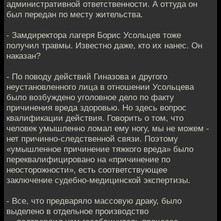
административной ответственности. А оттуда он
был передан по месту жительства.
- Замдиректора лагеря Борис Усольцев тоже
получил травмы. Известно даже, кто их нанес. Он
наказан?
- По поводу действий Гиназова и другого
неустановленного лица в отношении Усольцева
было возбуждено уголовное дело по факту
причинения вреда здоровью. Но здесь вопрос
квалификации действия. Говорить о том, что
человек умышленно ломал ему ногу, мы не можем -
нет причинно-следственной связи. Поэтому
«умышленное причинение тяжкого вреда» было
переквалифицировано на «причинение по
неосторожности», есть соответствующее
заключение судебно-медицинской экспертизы.
- Все, что предваряло массовую драку, было
выделено в отдельное производство