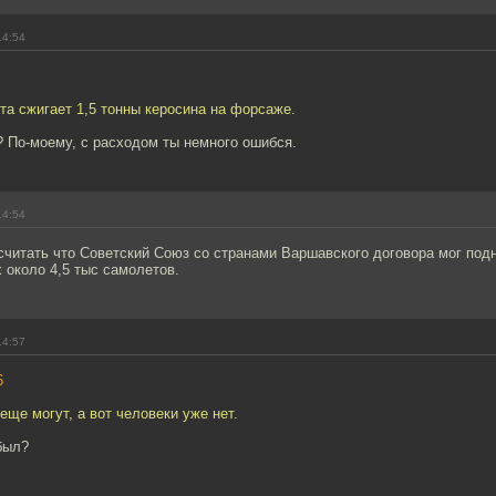
14:54
та сжигает 1,5 тонны керосина на форсаже.
? По-моему, с расходом ты немного ошибся.
14:54
считать что Советский Союз со странами Варшавского договора мог подн
 около 4,5 тыс самолетов.
14:57
6
еще могут, а вот человеки уже нет.
 был?