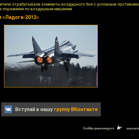
ебители отрабатывали элементы воздушного боя с условным противнико
тв поражения по воздушным мишеням.
и «Ладога-2012»
Вступай в нашу
группу ВКонтакте
Goblin рекомендует
заказат