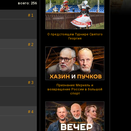
всего: 256
# 1
О предстоящем Турнире Святого
Георгия
# 2
# 3
Признание Меркель и
возвращение России в большой
спорт
# 4