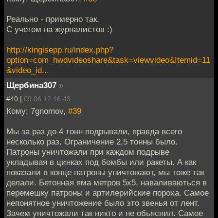
Реально - примерно так.
С учетом на журналистов :)
http://kingisepp.ru/index.php?
option=com_hwdvideoshare&task=viewvideo&Itemid=11
&video_id...
Щербина307
»
#40 |
09.06.12 16:43
Кому: 7gnomov,
#39
Мы за раз до 4 тонн подрывали, правда всего
несколько раз. Ограничение 2,5 тонны было.
Патроны уничтожали при каждом подрыве
укладывая в цинках под бомбы или ракеты. А как
показали в конце патроны уничтожают, мы тоже так
делали. Бетонная яма метров 5х5, наваливаються в
перемешку патроны и артилерийские пороха. Самое
непонятное уничтожение было это звенья от лент.
Зачем уничтожали так никто и не обьяснил. Самое