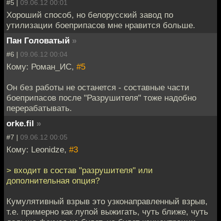
#5 |
09.06.12 00:01
Хороший способ, но белорусский завод по
утилизации боеприпасов мне нравится больше.
Пан Головатый
»
#6 |
09.06.12 00:04
Кому: Роман_ИС,
#5
Он без работы не останется - составные части
боеприпасов после "Разрушителя" тоже надобно
перерабатывать.
orke.fil
»
#7 |
09.06.12 00:05
Кому: Leonidze,
#3
> входит в состав "разрушителя" или
дополнительная опция?
Кумулятивный взрыв это узконаправленный взрыв,
т.е. примерно как лупой выжигать, чуть ближе, чуть