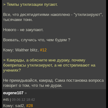
> Темпы утилизации пугают.
Все, что десятидетиями накоплено - "утилизируют",
тысячами тонн.
Нового - не закупают.
Воевать, случись что, чем будем ?
Кому: Walther blitz,
#12
> Камрады, а обясните мне дураку, почему
боеприпасы утилизируют, а не отстреливают на
учениях?
Не прикидывайся, камрад. Сама постановка вопроса
говорит о том, что ты не дурак.
eugene107
»
#45 |
09.06.12 18:42
Кому: sad2,
#28