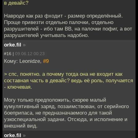
в девайс?
Навроде как раз фходит - размер определённый.
Проще привезти отдельно палочки, отдельно
разрушителей - ибо там ВВ, на палочки пофиг, а вот
разрушителей учитывать надобно.
orke.fil
»
#16 |
09.06.12 00:23
Кому: Leonidze,
#9
> спс, понятно. а почему тогда она не входит как
составная часть в девайс? ведь её роль, получается
- ключевая.
Могу только предположить, скорее малый
кумулятивный заряд, позаимствован, от серийного
боеприпаса, не предназначаемого для такой
узкоспециальной задачи. Отсюда, и исполнение и
внешний вид.
orke.fil
»