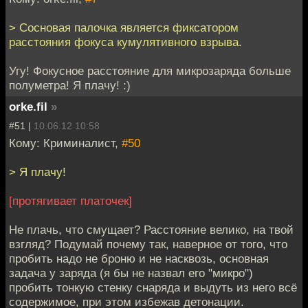
> Сосновая палочка является фиксатором
расстояния фокуса кумулятивного взрыва.
Угу! Фокусное расстояние для микрозаряда больше
полуметра! Я плачу! :)
orke.fil
»
#51 |
10.06.12 10:58
Кому: Криминалист,
#50
> Я плачу!
[протягивает платочек]
Не плачь, что смущает? Расстояние велико, на твой
взгляд? Подумай почему так, наверное от того, что
пробить надо не броню и не насквозь, основная
задача у заряда (я бы не назвал его "микро")
пробить тонкую стенку снаряда и выдуть из него всё
содержимое, при этом избежав детонации.