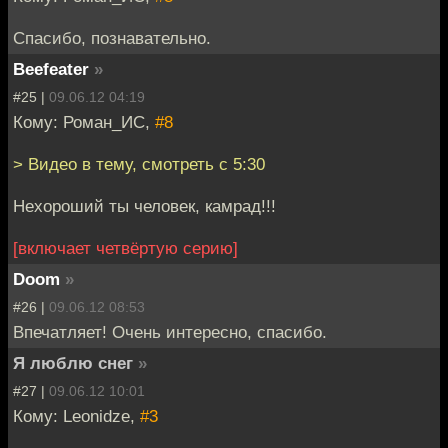
Спасибо, познавательно.
Beefeater
»
#25 |
09.06.12 04:19
Кому: Роман_ИС,
#8
> Видео в тему, смотреть с 5:30
Нехороший ты человек, камрад!!!
[включает четвёртую серию]
Doom
»
#26 |
09.06.12 08:53
Впечатляет! Очень интересно, спасибо.
Я люблю снег
»
#27 |
09.06.12 10:01
Кому: Leonidze,
#3