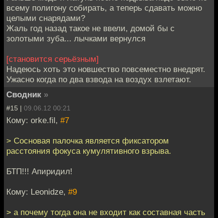
всему полигону собирать, а теперь сдавать можно
целыми снарядами?
Жаль год назад такое не ввели, домой бы с
золотыми зуба... лычками вернулся
[становится серьёзным]
Надеюсь хоть это новшество повсеместно внедрят.
Ужасно когда по два взвода на воздух взлетают.
Сводник
»
#15 |
09.06.12 00:21
Кому: orke.fil,
#7
> Сосновая палочка является фиксатором
расстояния фокуса кумулятивного взрыва.
БТП!!! Апиридил!
Кому: Leonidze,
#9
> а почему тогда она не входит как составная часть