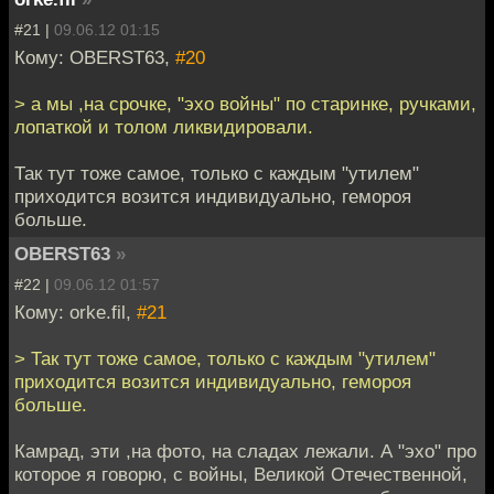
#21 |
09.06.12 01:15
Кому: OBERST63,
#20
> а мы ,на срочке, "эхо войны" по старинке, ручками,
лопаткой и толом ликвидировали.
Так тут тоже самое, только с каждым "утилем"
приходится возится индивидуально, гемороя
больше.
OBERST63
»
#22 |
09.06.12 01:57
Кому: orke.fil,
#21
> Так тут тоже самое, только с каждым "утилем"
приходится возится индивидуально, гемороя
больше.
Камрад, эти ,на фото, на сладах лежали. А "эхо" про
которое я говорю, с войны, Великой Отечественной,