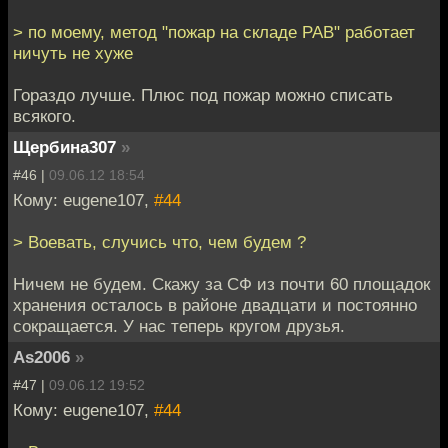
> по моему, метод "пожар на складе РАВ" работает
ничуть не хуже
Гораздо лучше. Плюс под пожар можно списать
всякого.
Щербина307
»
#46 |
09.06.12 18:54
Кому: eugene107,
#44
> Воевать, случись что, чем будем ?
Ничем не будем. Скажу за СФ из почти 60 площадок
хранения осталось в районе двадцати и постоянно
сокращается. У нас теперь кругом друзья.
As2006
»
#47 |
09.06.12 19:52
Кому: eugene107,
#44