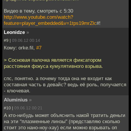
Видео в тему, смотреть с 5:30
http://www.youtube.com/watch?
feature=player_embedded&v=1tps19mrZlc
#!
Leonidze
»
#9 |
09.06.12 00:14
Кому: orke.fil,
#7
> Сосновая палочка является фиксатором
расстояния фокуса кумулятивного взрыва.
спс, понятно. а почему тогда она не входит как
составная часть в девайс? ведь её роль, получается
- ключевая.
Aluminius
»
#10 |
09.06.12 00:21
А кто-нибудь может объяснить накой тратить деньги
на эти "плазменные линзы" (представляю сколько
стоит это нано-ноу-хау) если можно взрывать оп