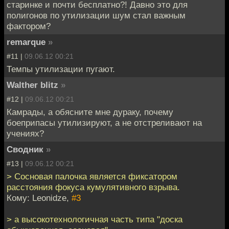
старинке и почти бесплатно?! Давно это для
полигонов по утилизации шум стал важным
фактором?
remarque
»
#11 |
09.06.12 00:21
Темпы утилизации пугают.
Walther blitz
»
#12 |
09.06.12 00:21
Камрады, а обясните мне дураку, почему
боеприпасы утилизируют, а не отстреливают на
учениях?
Сводник
»
#13 |
09.06.12 00:21
> Сосновая палочка является фиксатором
расстояния фокуса кумулятивного взрыва.
Кому: Leonidze,
#3
> а высокотехнологичная часть типа "доска