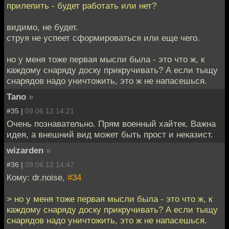
прилепить - будет работать или нет?
видимо, не будет.
струя не успеет сформироваться или еще чего.
но у меня тоже первая мысли была - это что ж, к
каждому снаряду доску прикручивать? А если тыщу
снарядов надо уничтожить, это ж не напасешься.
Tano
»
#35 |
09.06.12 14:21
Очень познавательно. Прям военный хайтек. Важна
идея, а внешний вид может быть прост и неказист.
wizarden
»
#36 |
09.06.12 14:47
Кому: dr.noise,
#34
> но у меня тоже первая мысли была - это что ж, к
каждому снаряду доску прикручивать? А если тыщу
снарядов надо уничтожить, это ж не напасешься.