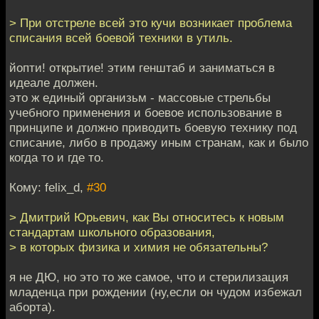
> При отстреле всей это кучи возникает проблема
списания всей боевой техники в утиль.
йопти! открытие! этим генштаб и заниматься в
идеале должен.
это ж единый организьм - массовые стрельбы
учебного применения и боевое использование в
принципе и должно приводить боевую технику под
списание, либо в продажу иным странам, как и было
когда то и где то.
Кому: felix_d,
#30
> Дмитрий Юрьевич, как Вы относитесь к новым
стандартам школьного образования,
> в которых физика и химия не обязательны?
я не ДЮ, но это то же самое, что и стерилизация
младенца при рождении (ну,если он чудом избежал
аборта).