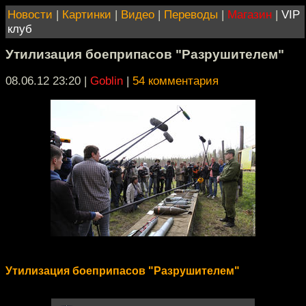
Новости
|
Картинки
|
Видео
|
Переводы
|
Магазин
|
VIP
клуб
Утилизация боеприпасов "Разрушителем"
08.06.12 23:20
|
Goblin
|
54 комментария
Утилизация боеприпасов "Разрушителем"