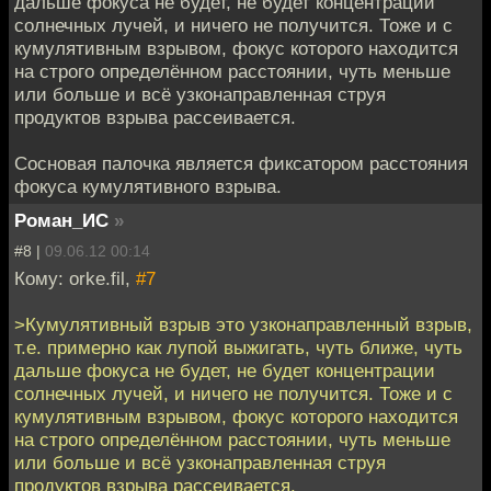
дальше фокуса не будет, не будет концентрации
солнечных лучей, и ничего не получится. Тоже и с
кумулятивным взрывом, фокус которого находится
на строго определённом расстоянии, чуть меньше
или больше и всё узконаправленная струя
продуктов взрыва рассеивается.
Сосновая палочка является фиксатором расстояния
фокуса кумулятивного взрыва.
Роман_ИС
»
#8 |
09.06.12 00:14
Кому: orke.fil,
#7
>Кумулятивный взрыв это узконаправленный взрыв,
т.е. примерно как лупой выжигать, чуть ближе, чуть
дальше фокуса не будет, не будет концентрации
солнечных лучей, и ничего не получится. Тоже и с
кумулятивным взрывом, фокус которого находится
на строго определённом расстоянии, чуть меньше
или больше и всё узконаправленная струя
продуктов взрыва рассеивается.