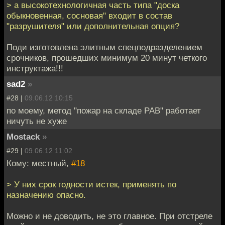
> а высокотехнологичная часть типа "доска
обыкновенная, сосновая" входит в состав
"разрушителя" или дополнительная опция?
Поди изготовлена элитным спецподразделением
срочников, прошедших минимум 20 минут четкого
инструктажа!!!
sad2
»
#28 |
09.06.12 10:15
по моему, метод "пожар на складе РАВ" работает
ничуть не хуже
Mostack
»
#29 |
09.06.12 11:02
Кому: местный,
#18
> У них срок годности истек, применять по
назначению опасно.
Можно и не доводить, не это главное. При отстреле