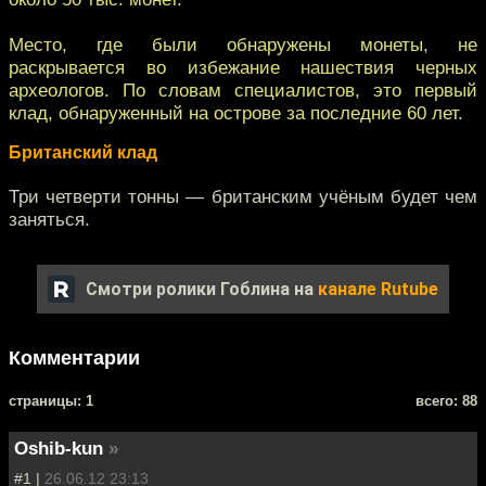
Место, где были обнаружены монеты, не
раскрывается во избежание нашествия черных
археологов. По словам специалистов, это первый
клад, обнаруженный на острове за последние 60 лет.
Британский клад
Три четверти тонны — британским учёным будет чем
заняться.
Смотри ролики Гоблина на
канале Rutube
Комментарии
cтраницы: 1
всего: 88
Oshib-kun
»
#1 |
26.06.12 23:13