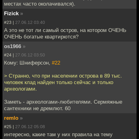
местах часто околачивался).
Fizick
»
#23 |
27.06.12 03:40
А это не тот ли самый остров, на котором ОЧЕНЬ
ОЧЕНЬ богатые квартирются?
os1966
»
#24 |
27.06.12 03:50
Кому: Шниферсон,
#22
> Странно, что при населении острова в 89 тыс.
человек клад найден только сейчас и только
археологами.
Заметь - археологами-любителями. Сермяжные
сантехники не дремлют. 60
remlo
»
#25 |
27.06.12 05:08
интересно, какие там у них правила на тему