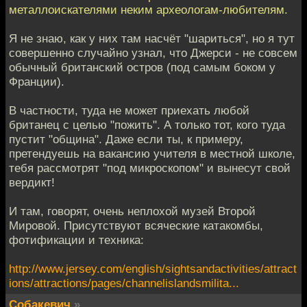
металлоискателями неким археологам-любителям.
Я не знаю, как у них там насчёт "шариться", но я тут
совершенно случайно узнал, что Джерси - не совсем
обычный британский остров (под самым боком у
Франции).
В частности, туда не может приехать любой
британец с целью "пожить". А только тот, кого туда
пустит "община". Даже если ты, к примеру,
претендуешь на вакансию учителя в местной школе,
тебя рассмотрят "под микроскопом" и вынесут свой
вердикт!
И там, говорят, очень неплохой музей Второй
Мировой. Присутствуют всяческие катакомбы,
фотификации и техника:
http://www.jersey.com/english/sightsandactivities/attract
ions/attractions/pages/channelislandsmilita...
Собакевич
»