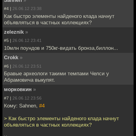
Sahnen
»
#4 |
26.06.12 23:38
Как быстро элементы найденого клада начнут
объявляться в частных коллекциях?
zeleznik
»
#5 |
26.06.12 23:41
10млн поундов и 750кг-видать бронза,биллон...
Crokk
»
#6 |
26.06.12 23:51
Бравые археологи такими темпами Челси у
Абрамовича выкупят.
морковкин
»
#7 |
26.06.12 23:56
Кому: Sahnen,
#4
> Как быстро элементы найденого клада начнут
объявляться в частных коллекциях?