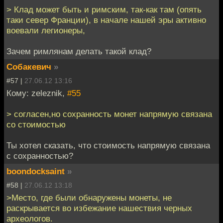
> Клад может быть и римским, так-как там (опять
таки север Франции), в начале нашей эры активно
воевали легионеры,
Зачем римлянам делать такой клад?
Собакевич
»
#57 |
27.06.12 13:16
Кому: zeleznik,
#55
> согласен,но сохранность монет напрямую связана
со стоимостью
Ты хотел сказать, что стоимость напрямую связана
с сохранностью?
boondocksaint
»
#58 |
27.06.12 13:18
>Место, где были обнаружены монеты, не
раскрывается во избежание нашествия черных
археологов.