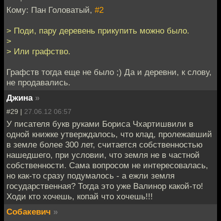
Кому: Пан Головатый,
#2
> Поди, пару деревень прикупить можно было.
>
> Или графство.
Графств тогда еще не было ;) Да и деревни, к слову,
не продавались.
Джина
»
#29 |
27.06.12 06:57
У писателя букв руками Бориса Чхартишвили в
одной книжке утверждалось, что клад, пролежавший
в земле более 300 лет, считается собственностью
нашедшего, при условии, что земля не в частной
собственности. Сама вопросом не интересовалась,
но как-то сразу подумалось - а ежли земля
государственная? Тогда это уже Валинор какой-то!
Ходи кто хочешь, копай что хочешь!!!
Собакевич
»