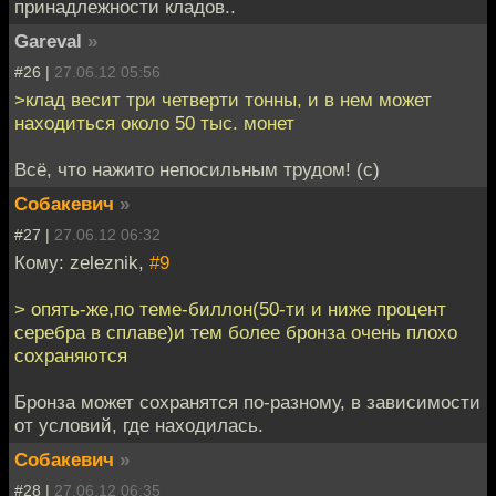
принадлежности кладов..
Gareval
»
#26 |
27.06.12 05:56
>клад весит три четверти тонны, и в нем может
находиться около 50 тыс. монет
Всё, что нажито непосильным трудом! (с)
Собакевич
»
#27 |
27.06.12 06:32
Кому: zeleznik,
#9
> опять-же,по теме-биллон(50-ти и ниже процент
серебра в сплаве)и тем более бронза очень плохо
сохраняются
Бронза может сохранятся по-разному, в зависимости
от условий, где находилась.
Собакевич
»
#28 |
27.06.12 06:35