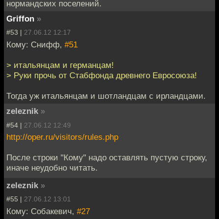
нормандских поселений.
Griffon
»
#53 |
27.06.12 12:17
Кому: Снифф,
#51
> итальянцам и германцам!
> Руки прочь от Стабфонда древнего Евросоюза!
Тогда уж итальянцам и шотландцам с ирландцами.
zeleznik
»
#54 |
27.06.12 12:49
http://oper.ru/visitors/rules.php
После строки "Кому" надо оставлять пустую строку,
иначе неудобно читать.
zeleznik
»
#55 |
27.06.12 13:01
Кому: Собакевич,
#27