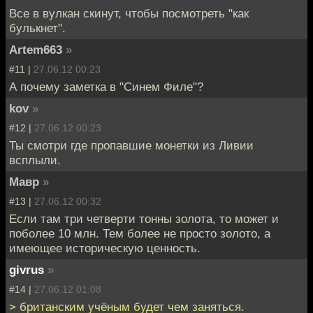
Все в вулкан скинут, чтобы посмотреть "как
булькнет".
Artem663
»
#11 |
27.06.12 00:23
А почему заметка в "Синем Филе"?
kov
»
#12 |
27.06.12 00:23
Ты смотри где пропавшие монетки из Ливии
всплыли.
Мавр
»
#13 |
27.06.12 00:32
Если там три четверти тонны золота, то может и
поболее 10 млн. Тем более не просто золото, а
имеющее историческую ценность.
givrus
»
#14 |
27.06.12 01:08
> британским учёным будет чем заняться.