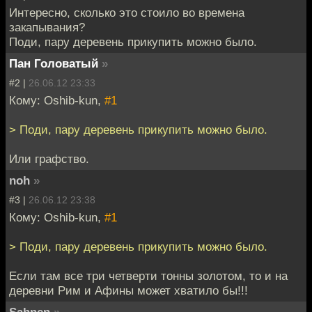
Интересно, сколько это стоило во времена
закапывания?
Поди, пару деревень прикупить можно было.
Пан Головатый
»
#2 |
26.06.12 23:33
Кому: Oshib-kun,
#1
> Поди, пару деревень прикупить можно было.
Или графство.
noh
»
#3 |
26.06.12 23:38
Кому: Oshib-kun,
#1
> Поди, пару деревень прикупить можно было.
Если там все три четверти тонны золотом, то и на
деревни Рим и Афины может хватило бы!!!