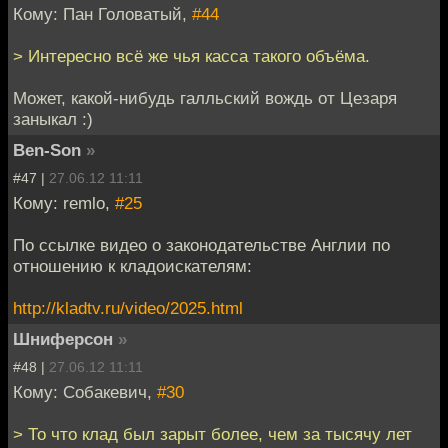
Кому: Пан Головатый,
#44
> Интересно всё же чья касса такого объёма.
Может, какой-нибудь галльский вождь от Цезаря
заныкал :)
Ben-Son
»
#47 |
27.06.12 11:11
Кому: remlo,
#25
По ссылке видео о законодательстве Англии по
отношению к кладоискателям:
http://kladtv.ru/video/2025.html
Шниферсон
»
#48 |
27.06.12 11:11
Кому: Собакевич,
#30
> То что клад был зарыт более, чем за тысячу лет