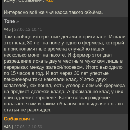
Интересно всё же чья касса такого объёма.
Tone
»
#45 |
27.06.12 10:41
Там вообще интересные детали в оригинале. Искали
этот клад 30 лет на поле у одного фермера, который
в приснопамятные времена случайно нашел
несколько монет на пахоте. И фермер этот дал
разрешение искать двум местным мужикам лишь в
перерывах между жатвой/посевом. Итого выходило
по 15 часов в год. И вот через 30 лет упертые
пенсионеры таки накопали клад. У этих двух
копателей, как понял, есть уговор с семьей фермера
на предмет дележки клада. А формально клад у них
принадлежит королеве. Какое вознагрождение
полагается им и каким образом оно выделяется - из
статьи не разглядел.
Собакевич
»
#46 |
27.06.12 10:56