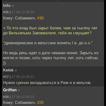
Info
»
#36 |
27.06.12 09:20
Кому: Собакевич,
#30
> То что клад был зарыт более, чем за тысячу лет
до Вильгельма Завоевателя, тебя не смущает?
"древнеримские и кельтские монеты I в. до н.э."
Но ведь речь идет о дате чеканки монет. Зарыть их
могли и позже, хоть через тысячу лет, хоть сейчас.
))
Kelek
»
#37 |
27.06.12 09:21
Нужно срочно вкладываться в Рим и в кельтов.
Griffon
»
#38 |
27.06.12 09:23
Кому: Собакевич,
#35