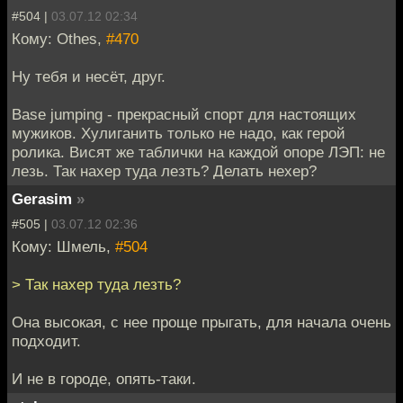
#504 |
03.07.12 02:34
Кому: Othes,
#470
Ну тебя и несёт, друг.
Base jumping - прекрасный спорт для настоящих
мужиков. Хулиганить только не надо, как герой
ролика. Висят же таблички на каждой опоре ЛЭП: не
лезь. Так нахер туда лезть? Делать нехер?
Gerasim
»
#505 |
03.07.12 02:36
Кому: Шмель,
#504
> Так нахер туда лезть?
Она высокая, с нее проще прыгать, для начала очень
подходит.
И не в городе, опять-таки.