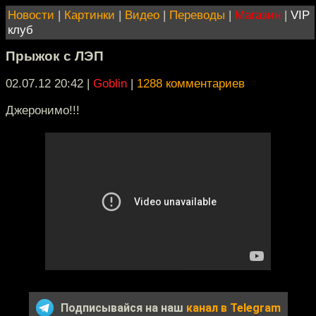
Новости
|
Картинки
|
Видео
|
Переводы
|
Магазин
|
VIP
клуб
Прыжок с ЛЭП
02.07.12 20:42
|
Goblin
|
1288 комментариев
Джеронимо!!!
Подписывайся на наш
канал в Telegram