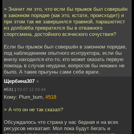
> Значит ли это, что если бы прыжок был совершён
в законном порядке (как это, кстати, происходит) и
при этом так же завершился травмой, парашютист
из долбоёба превратился бы в отважного
спортсмена, достойного всяческого сочуствия?
Если бы прыжок был совершён в законном порядке,
под наблюдением опытного иснтруктора, если бы
внизу находился кто-то, кто может оказать первую
помощь в случае неудачи, вопросов бы никаких не
было. А такие прыгуны сами себе враги.
Щербина307
»
#531 |
03.07.12 03:44
Кому: Plum_bum,
#518
> А что он не так сказал?
Обсуждалось что страна у нас бедная и на всех
ресурсов нехватает. Мол пока будут бегать и