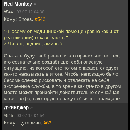
Red Monkey
»
#544 |
03.07.12 04:38
Кому: Shoes,
#542
> Посему от медицинской помощи (равно как и от
реанимации) отказываюсь."
> Число, подпис, аминь.)
Спасать будут всё равно, и это правильно, но тех,
кто сознательно создаёт для себя опасную
ситуацию, из которой его потом спасают, следует
как-то наказывать в итоге. Чтобы неповадно было
бессмысленно рисковать и отвлекать на себя
экстренные службы, в то время как где-то в другом
месте может произойти действительно случайная
катастрофа, в которую попадут обычные граждане.
Джинджер
»
#545 |
03.07.12 04:54
Кому: Цукерман,
#63