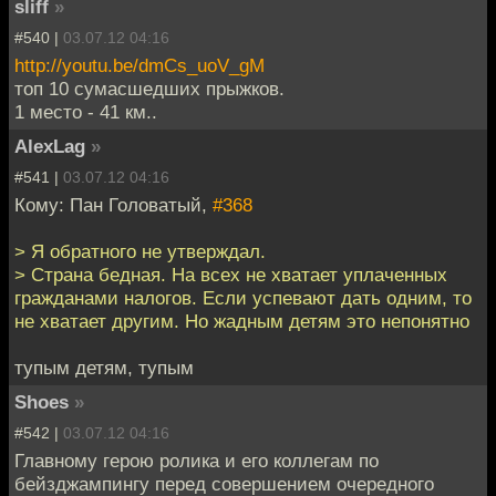
sliff
»
#540 |
03.07.12 04:16
http://youtu.be/dmCs_uoV_gM
топ 10 сумасшедших прыжков.
1 место - 41 км..
AlexLag
»
#541 |
03.07.12 04:16
Кому: Пан Головатый,
#368
> Я обратного не утверждал.
> Страна бедная. На всех не хватает уплаченных
гражданами налогов. Если успевают дать одним, то
не хватает другим. Но жадным детям это непонятно
тупым детям, тупым
Shoes
»
#542 |
03.07.12 04:16
Главному герою ролика и его коллегам по
бейзджампингу перед совершением очередного