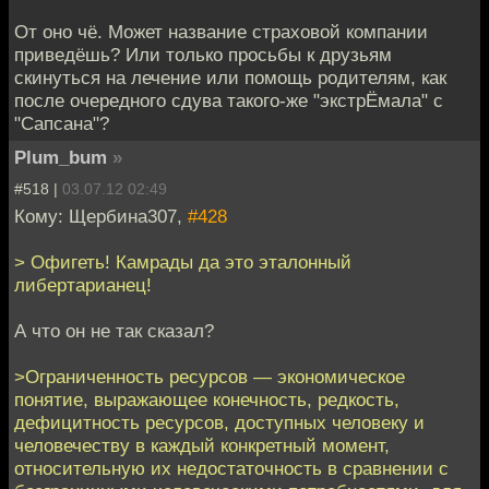
От оно чё. Может название страховой компании
приведёшь? Или только просьбы к друзьям
скинуться на лечение или помощь родителям, как
после очередного сдува такого-же "экстрЁмала" с
"Сапсана"?
Plum_bum
»
#518 |
03.07.12 02:49
Кому: Щербина307,
#428
> Офигеть! Камрады да это эталонный
либертарианец!
А что он не так сказал?
>Ограниченность ресурсов — экономическое
понятие, выражающее конечность, редкость,
дефицитность ресурсов, доступных человеку и
человечеству в каждый конкретный момент,
относительную их недостаточность в сравнении с