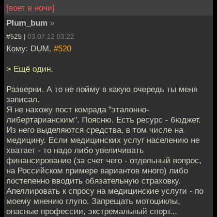
[воет в ночи]
Plum_bum
»
#525 |
03.07.12 03:22
Кому: DUM,
#520
> Ещё один.
Разверни. А то не пойму в какую очередь ты меня
записал.
Я не нахожу пост комрада "эталонно-
либертарианским". Поясню. Есть ресурс - бюджет.
Из него выделяются средства, в том числе на
медицину. Если медицинских услуг населению не
хватает - то надо либо увеличивать
финансирование (за счет чего - отдельный вопрос,
на Российском примере вариантов много) либо
постепенно вводить обязательную страховку.
Апеллировать к спросу на медицинские услуги - по
моему мнению глупо. Запрещать мотоциклы,
опасные профессии, экстремальный спорт...