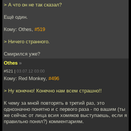
> А что он не так сказал?
Ещё один.
Кому: Othes,
#519
> Ничего странного.
Смирился уже?
Othes
»
#521 |
03.07.12 03:00
Кому: Red Monkey,
#496
> Ну конечно! Конечно нам всем страшно!!
К чему за мной повторять в третий раз, это
однозначно понятно и с первого раза - по вашим (ты
же сейчас от лица всия хомяков выступаешь, если я
правильно понял?) комментариям.