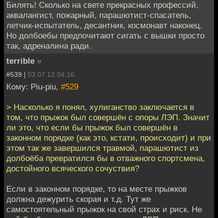
Билять! Сколько на свете прекрасных профессий,
аквалангист, пожарный, парашютист-спасатель,
летчик-испытатель, десантник, космонавт наконец.
Но долбоебы предпочитают сигать с вышки просто
так, адреналина ради.
terrible
»
#539 |
03.07.12 04:16
Кому: Piu-piu,
#529
> Насколько я понял, хулиганство заключается в
том, что прыжок был совершён с опоры ЛЭП. Значит
ли это, что если бы прыжок был совершён в
законном порядке (как это, кстати, происходит) и при
этом так же завершился травмой, парашютист из
долбоёба превратился бы в отважного спортсмена,
достойного всяческого сочуствия?
Если в законном порядке, то на месте прыжков
должна дежурить скорая и т.д. Тут же
самостоятельный прыжок на свой страх и риск. Не