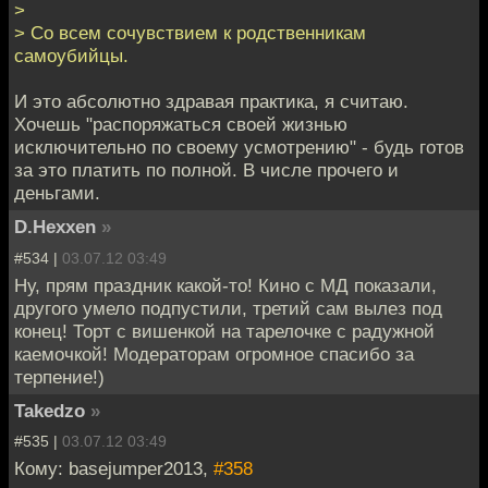
>
> Со всем сочувствием к родственникам
самоубийцы.
И это абсолютно здравая практика, я считаю.
Хочешь "распоряжаться своей жизнью
исключительно по своему усмотрению" - будь готов
за это платить по полной. В числе прочего и
деньгами.
D.Hexxen
»
#534 |
03.07.12 03:49
Ну, прям праздник какой-то! Кино с МД показали,
другого умело подпустили, третий сам вылез под
конец! Торт с вишенкой на тарелочке с радужной
каемочкой! Модераторам огромное спасибо за
терпение!)
Takedzo
»
#535 |
03.07.12 03:49
Кому: basejumper2013,
#358