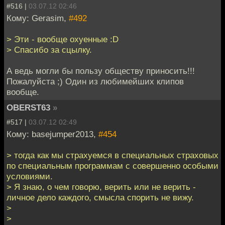
#516 |
03.07.12 02:46
Кому: Gerasim,
#492
> Эти - вообще охуенные :D
> Спасибо за сцылку.
А ведь могли бы пользу обществу приносить!!!
Пожалуйста ;) Один из любимейших клипов
вообще.
OBERST63
»
#517 |
03.07.12 02:49
Кому: basejumper2013,
#454
> тогда как мы страхуемся в специальных страховых
по специальным программам с совершенно особыми
условиями.
> Я знаю, о чем говорю, верить или не верить -
личное дело каждого, смысла спорить не вижу.
>
>