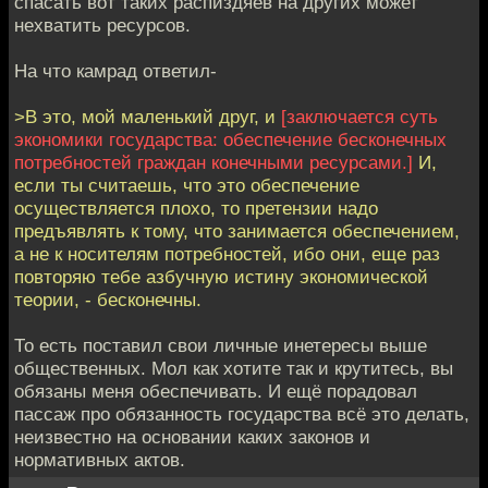
спасать вот таких распиздяев на других может
нехватить ресурсов.
На что камрад ответил-
>В это, мой маленький друг, и
[заключается суть
экономики государства: обеспечение бесконечных
потребностей граждан конечными ресурсами.]
И,
если ты считаешь, что это обеспечение
осуществляется плохо, то претензии надо
предъявлять к тому, что занимается обеспечением,
а не к носителям потребностей, ибо они, еще раз
повторяю тебе азбучную истину экономической
теории, - бесконечны.
То есть поставил свои личные инетересы выше
общественных. Мол как хотите так и крутитесь, вы
обязаны меня обеспечивать. И ещё порадовал
пассаж про обязанность государства всё это делать,
неизвестно на основании каких законов и
нормативных актов.