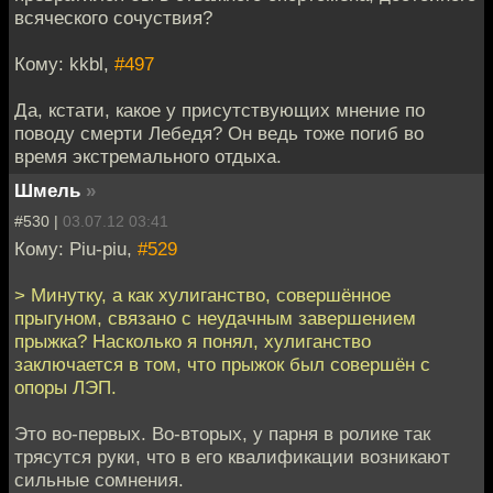
всяческого сочуствия?
Кому: kkbl,
#497
Да, кстати, какое у присутствующих мнение по
поводу смерти Лебедя? Он ведь тоже погиб во
время экстремального отдыха.
Шмель
»
#530 |
03.07.12 03:41
Кому: Piu-piu,
#529
> Минутку, а как хулиганство, совершённое
прыгуном, связано с неудачным завершением
прыжка? Насколько я понял, хулиганство
заключается в том, что прыжок был совершён с
опоры ЛЭП.
Это во-первых. Во-вторых, у парня в ролике так
трясутся руки, что в его квалификации возникают
сильные сомнения.