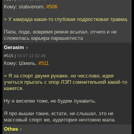
Кому: stabvenom,
#506
> У камрада какая-то глубокая подростковая травма.
Папа, поди, вовремя ремня всыпал, отчего и не
сложилась карьера парашютиста
Gerasim
»
#515 |
03.07.12 02:46
Кому: Шмель,
#511
> Я за спорт двумя руками, но чесслово, идея
учиться прыгать с опор ЛЭП сомнительной какой-то
кажется.
Ну и веселее тоже, не будем лукавить.
Я про вышки такие, кстати, не слышал, это не
массовый спорт же, аудитория ничтожно мала.
Othes
»