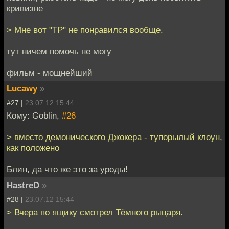
кривизне
> Мне вот "ТР" не понравился вообще.
тут ничем помочь не могу
фильм - мощнейший
Lucawy
»
#27 |
23.07.12 15:44
Кому: Goblin,
#26
> вместо демонического Джокера - тупорылый клоун,
как положено
Блин, да что же это за уроды!
HastreD
»
#28 |
23.07.12 15:44
> Вчера по ящику смотрел Тёмного рыцаря.