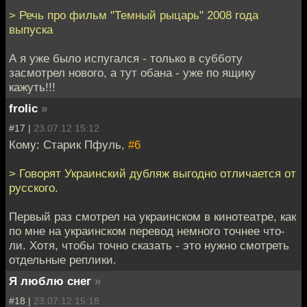
> Речь про фильм "Темный рыцарь" 2008 года
выпуска
А я уже было испугался - только в субботу
засмотрел нового, а тут обана - уже по ящику
кажуть!!!
frolic
»
#17 |
23.07.12 15:12
Кому: Старик Пфуль,
#6
> Говорят Украинский дубляж выгодно отличается от
русского.
Первый раз смотрел на украинском в кинотеатре, как
по мне на украинском перевод немного точнее что-
ли. Хотя, чтобы точно сказать - это нужно смотреть
отдельные реплики.
Я люблю снег
»
#18 |
23.07.12 15:18