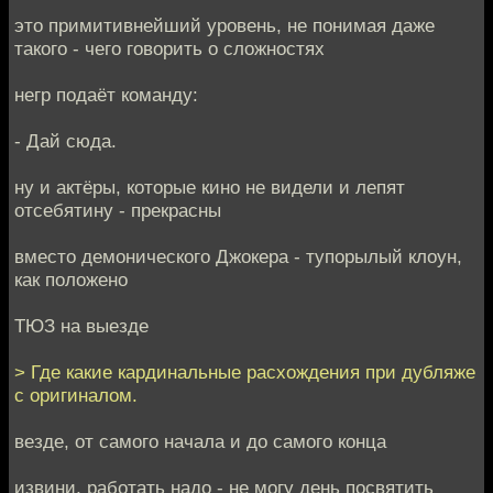
это примитивнейший уровень, не понимая даже
такого - чего говорить о сложностях
негр подаёт команду:
- Дай сюда.
ну и актёры, которые кино не видели и лепят
отсебятину - прекрасны
вместо демонического Джокера - тупорылый клоун,
как положено
ТЮЗ на выезде
> Где какие кардинальные расхождения при дубляже
с оригиналом.
везде, от самого начала и до самого конца
извини, работать надо - не могу день посвятить