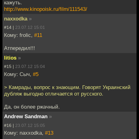
кажуть.
http://www.kinopoisk.ru/film/111543/
naxxodka
»
#14 |
23.07.12 15:01
Кому: frolic,
#11
Атпередил!!!
litios
»
#15 |
23.07.12 15:04
Кому: Сыч,
#5
> Камрады, вопрос к знающим. Говорят Украинский
дубляж выгодно отличается от русского.
Да, он более ржачный.
Andrew Sandman
»
#16 |
23.07.12 15:05
Кому: naxxodka,
#13