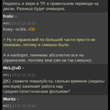
Надеюсь и верю в ТР, в правильном переводе на
диске. Разница будет очевидна.
frolic
»
#40 |
23.07.12 16:20
Кому: ov3rb,
#38
> Ну я украинский по большей части просто не
понимаю, потому и смешно было.
А я наоборот, понимаю абсолютно все на
украинском, поэтому мне уже не так смешно)
McL@uD
»
#41 |
23.07.12 16:21
ДЮ, скажите пожалуйста, сколько времени (недель/
месяцев) занимает работа над
среднестатистическим фильмом?
Moritz
»
#42 |
23.07.12 16:26