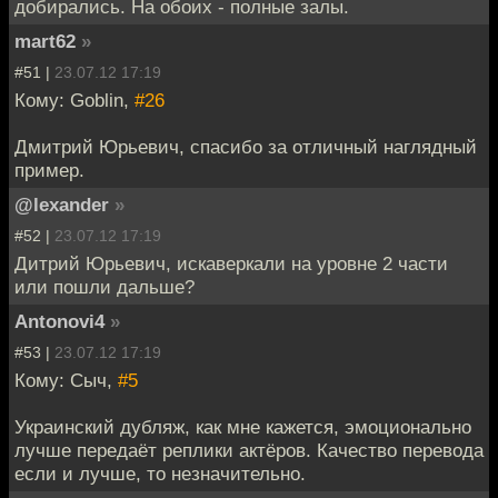
добирались. На обоих - полные залы.
mart62
»
#51 |
23.07.12 17:19
Кому: Goblin,
#26
Дмитрий Юрьевич, спасибо за отличный наглядный
пример.
@lexander
»
#52 |
23.07.12 17:19
Дитрий Юрьевич, искаверкали на уровне 2 части
или пошли дальше?
Antonovi4
»
#53 |
23.07.12 17:19
Кому: Сыч,
#5
Украинский дубляж, как мне кажется, эмоционально
лучше передаёт реплики актёров. Качество перевода
если и лучше, то незначительно.