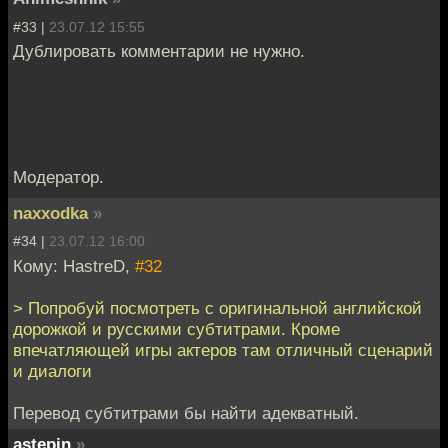
#33 |
23.07.12 15:55
Дублировать комментарии не нужно.
Модератор.
naxxodka
»
#34 |
23.07.12 16:00
Кому: HastreD,
#32
> Попробуй посмотреть с оригинальной английской
дорожкой и русскими субтитрами. Кроме
впечатляющей игры актеров там отличный сценарий
и диалоги
Перевод субтитрами бы найти адекватный.
astepin
»