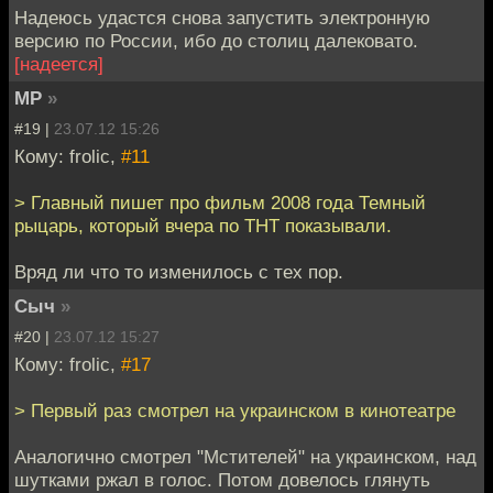
Надеюсь удастся снова запустить электронную
версию по России, ибо до столиц далековато.
[надеется]
MP
»
#19 |
23.07.12 15:26
Кому: frolic,
#11
> Главный пишет про фильм 2008 года Темный
рыцарь, который вчера по ТНТ показывали.
Вряд ли что то изменилось с тех пор.
Сыч
»
#20 |
23.07.12 15:27
Кому: frolic,
#17
> Первый раз смотрел на украинском в кинотеатре
Аналогично смотрел "Мстителей" на украинском, над
шутками ржал в голос. Потом довелось глянуть