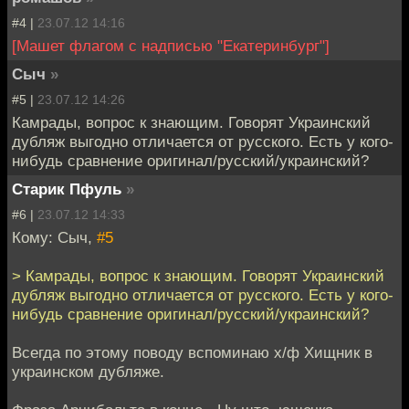
#4 |
23.07.12 14:16
[Машет флагом с надписью "Екатеринбург"]
Сыч
»
#5 |
23.07.12 14:26
Камрады, вопрос к знающим. Говорят Украинский
дубляж выгодно отличается от русского. Есть у кого-
нибудь сравнение оригинал/русский/украинский?
Старик Пфуль
»
#6 |
23.07.12 14:33
Кому: Сыч,
#5
> Камрады, вопрос к знающим. Говорят Украинский
дубляж выгодно отличается от русского. Есть у кого-
нибудь сравнение оригинал/русский/украинский?
Всегда по этому поводу вспоминаю х/ф Хищник в
украинском дубляже.