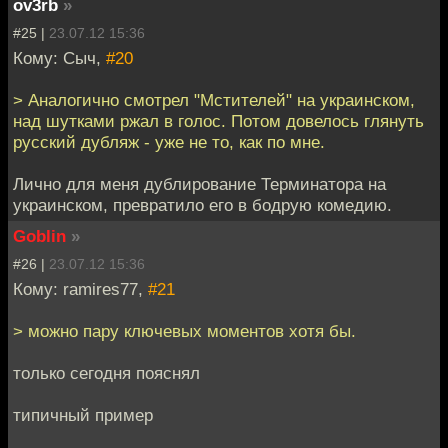
ov3rb
»
#25 |
23.07.12 15:36
Кому: Сыч,
#20
> Аналогично смотрел "Мстителей" на украинском,
над шутками ржал в голос. Потом довелось глянуть
русский дубляж - уже не то, как по мне.
Лично для меня дублирование Терминатора на
украинском, превратило его в бодрую комедию.
Goblin
»
#26 |
23.07.12 15:36
Кому: ramires77,
#21
> можно пару ключевых моментов хотя бы.
только сегодня пояснял
типичный пример