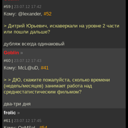
#59 |
23.07.12 17:42
Кому: @lexander,
#52
> Дитрий Юрьевич, искаверкали на уровне 2 части
или пошли дальше?
дубляж всегда одинаковый
Goblin
»
#60 |
23.07.12 17:43
Кому: McL@uD,
#41
> > ДЮ, скажите пожалуйста, сколько времени
(недель/месяцев) занимает работа над
среднестатистическим фильмом?
два-три дня
frolic
»
#61 |
23.07.12 17:45
Кому: QoMSoL,
#54