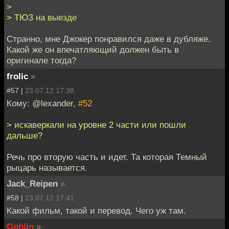
>
> ТЮЗ на выезде
Странно, мне Джокер понравился даже в дубляже.
Какой же он впечатляющий должен быть в
оригинале тогда?
frolic
»
#57 |
23.07.12 17:38
Кому: @lexander,
#52
> искаверкали на уровне 2 части или пошли
дальше?
Речь про вторую часть и идет. Та которая Темный
рыцарь называется.
Jack_Reipen
»
#58 |
23.07.12 17:41
Какой фильм, такой и перевод. Чего уж там.
Goblin
»