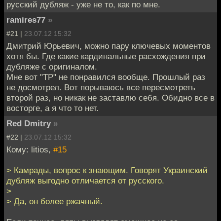
русский дубляж - уже не то, как по мне.
ramires77
»
#21 |
23.07.12 15:32
Дмитрий Юрьевич, можно пару ключевых моментов
хотя бы. Где какие кардинальные расхождения при
дубляже с оригиналом.
Мне вот "ТР" не понравился вообще. Прошлый раз
не досмотрел. Вот порываюсь все пересмотреть
второй раз, но никак не заставлю себя. Обидно все в
восторге, а я что то нет.
Red Dmitry
»
#22 |
23.07.12 15:32
Кому: litios,
#15
> Камрады, вопрос к знающим. Говорят Украинский
дубляж выгодно отличается от русского.
>
> Да, он более ржачный.