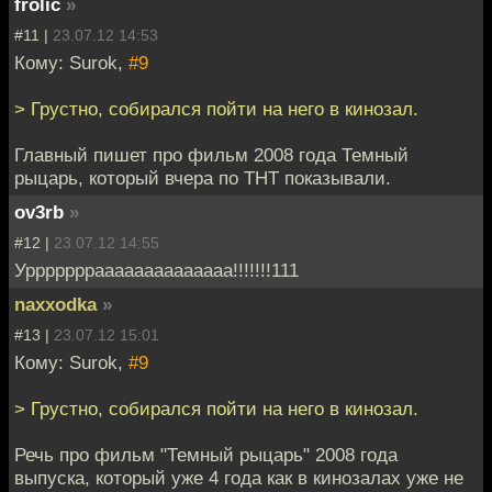
frolic
»
#11 |
23.07.12 14:53
Кому: Surok,
#9
> Грустно, собирался пойти на него в кинозал.
Главный пишет про фильм 2008 года Темный
рыцарь, который вчера по ТНТ показывали.
ov3rb
»
#12 |
23.07.12 14:55
Уррррррраааааааааааааа!!!!!!!111
naxxodka
»
#13 |
23.07.12 15:01
Кому: Surok,
#9
> Грустно, собирался пойти на него в кинозал.
Речь про фильм "Темный рыцарь" 2008 года
выпуска, который уже 4 года как в кинозалах уже не