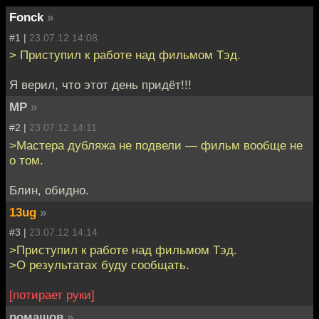
Fonck
»
#1 |
23.07.12 14:08
> Приступил к работе над фильмом Тэд.
Я верил, что этот день придёт!!!
MP
»
#2 |
23.07.12 14:11
>Мастера дубляжа не подвели — фильм вообще не
о том.
Блин, обидно.
13ug
»
#3 |
23.07.12 14:14
>Приступил к работе над фильмом Тэд.
>О результатах буду сообщать.
[потирает руки]
ромашов
»