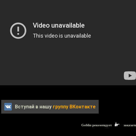
Вступай в нашу
группу ВКонтакте
Goblin рекомендует
заказат