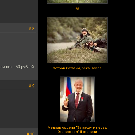
65
# 8
ли нет - 50 рублей.
Остров Сахалин, река Найба
# 9
Медаль ордена "За заслуги перед
Отечеством" II степени
# 10