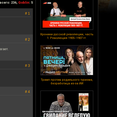
всего: 236,
Goblin
: 5
# 1
Хроники русской революции, часть
1: Революция 1905–1907 гг.
# 2
гает.
# 3
Трамп против родильного туризма,
безработица из-за ИИ
# 4