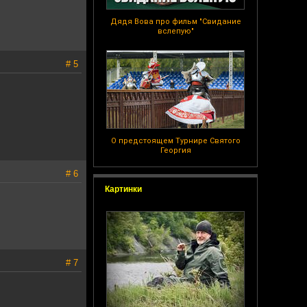
Дядя Вова про фильм "Свидание
вслепую"
# 5
О предстоящем Турнире Святого
Георгия
# 6
Картинки
# 7