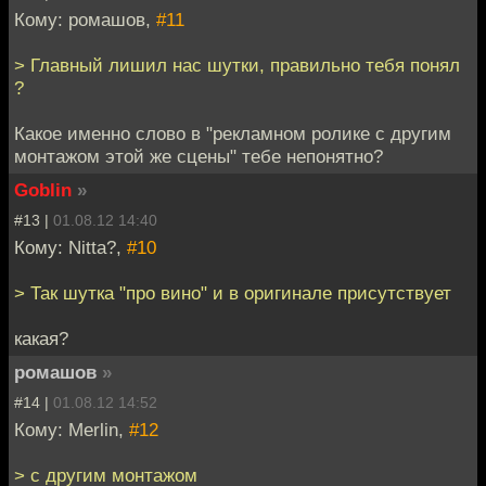
Кому: ромашов,
#11
> Главный лишил нас шутки, правильно тебя понял
?
Какое именно слово в "рекламном ролике с другим
монтажом этой же сцены" тебе непонятно?
Goblin
»
#13 |
01.08.12 14:40
Кому: Nitta?,
#10
> Так шутка "про вино" и в оригинале присутствует
какая?
ромашов
»
#14 |
01.08.12 14:52
Кому: Merlin,
#12
> с другим монтажом