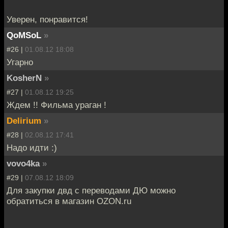
Уверен, понравится!
QoMSoL
»
#26 |
01.08.12 18:08
Угарно
KosherN
»
#27 |
01.08.12 19:25
Ждем !! Фильма ураган !
Delirium
»
#28 |
02.08.12 17:41
Надо идти :)
vovo4ka
»
#29 |
07.08.12 18:09
Для закупки двд с переводами ДЮ можно
обратиться в магазин OZON.ru