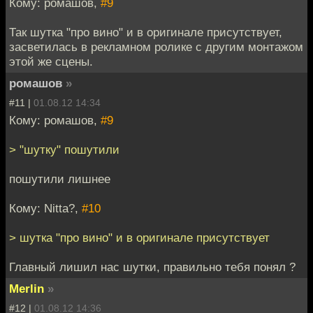
Кому: ромашов,
#9
Так шутка "про вино" и в оригинале присутствует,
засветилась в рекламном ролике с другим монтажом
этой же сцены.
ромашов
»
#11 |
01.08.12 14:34
Кому: ромашов,
#9
> "шутку" пошутили
пошутили лишнее
Кому: Nitta?,
#10
> шутка "про вино" и в оригинале присутствует
Главный лишил нас шутки, правильно тебя понял ?
Merlin
»
#12 |
01.08.12 14:36