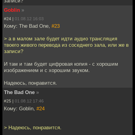
записи?
Goblin
»
#24 |
01.08.12 16:03
Кому: The Bad One,
#23
> а в малом зале будет идти аудио трансляция
твоего живого перевода из соседнего зала, или же в
записи?
И там и там будет цифровая копия - с хорошим
изображением и с хорошим звуком.
Надеюсь, понравится.
The Bad One
»
#25 |
01.08.12 17:46
Кому: Goblin,
#24
> Надеюсь, понравится.