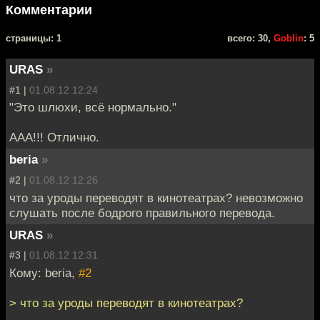
Комментарии
cтраницы: 1
всего: 30,
Goblin
: 5
URAS
»
#1 |
01.08.12 12:24
"Это шлюхи, всё нормально."
ААА!!! Отлично.
beria
»
#2 |
01.08.12 12:26
что за уроды переводят в кинотеатрах? невозможно
слушать после бодрого правильного перевода.
URAS
»
#3 |
01.08.12 12:31
Кому: beria,
#2
> что за уроды переводят в кинотеатрах?