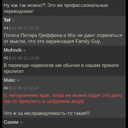
Ну как так можно?! Это же профессиональные
переводчики!
Tef
»
#4 |
01.08.12 12:32
Голоса Питера Гриффина и Мэг не дают отделаться
от мысли, что это экранизация Family Guy.
Mofovik
»
#5 |
01.08.12 12:33
В переводе надмозгов как обычно в нашем прокате
пролетит
Makc
»
#6 |
01.08.12 12:47
[с нетерпением ждёт, когда же можно будет это дело
как-то прикупить в цифровом виде]
Что ж за несправедливость-то такая!!!
Сахем
»