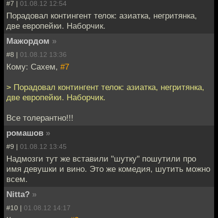
#7 |
01.08.12 12:54
Порадовал контингент телок: азиатка, негритянка,
две европейки. Наборчик.
Мажордом
»
#8 |
01.08.12 13:36
Кому: Сахем,
#7
> Порадовал контингент телок: азиатка, негритянка,
две европейки. Наборчик.
Все толерантно!!!
ромашов
»
#9 |
01.08.12 13:45
Надмозги тут же вставили "шутку" пошутили про
имя девушки и вино. Это же комедия, шутить можно
всем.
Nitta?
»
#10 |
01.08.12 14:17