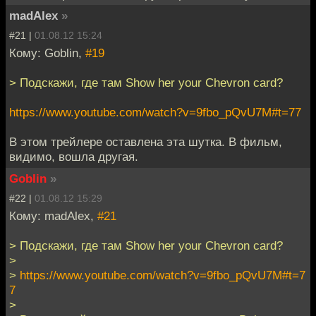
madAlex
»
#21 |
01.08.12 15:24
Кому: Goblin,
#19
> Подскажи, где там Show her your Chevron card?
https://www.youtube.com/watch?v=9fbo_pQvU7M#t=77
В этом трейлере оставлена эта шутка. В фильм,
видимо, вошла другая.
Goblin
»
#22 |
01.08.12 15:29
Кому: madAlex,
#21
> Подскажи, где там Show her your Chevron card?
>
>
https://www.youtube.com/watch?v=9fbo_pQvU7M#t=7
7
>