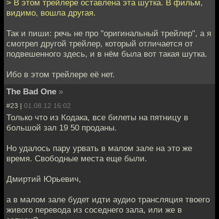
> В этом трейлере оставлена эта шутка. В фильм,
видимо, вошла другая.
Так и пиши: речь не про "оригинальный трейлер", а я
смотрел другой трейлер, который отличается от
подвешенного здесь, и в нём была вот такая шутка.
Ибо в этом трейлере её нет.
The Bad One
»
#23 |
01.08.12 16:02
Только что из Кодака, все билеты на пятницу в
большой зал 19 50 проданы.
Но удалось пару урвать в малом зале на это же
время. Свободные места еще были.
Дмиртий Юрьевич,
а в малом зале будет идти аудио трансляция твоего
живого перевода из соседнего зала, или же в