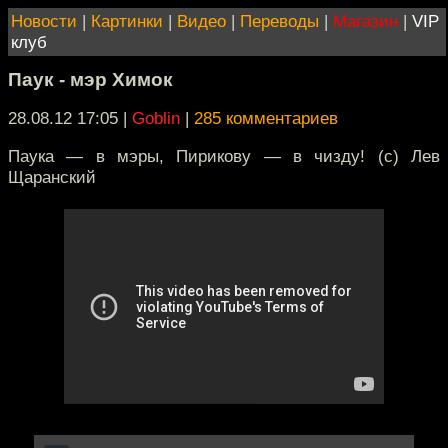
Новости
|
Картинки
|
Видео
|
Переводы
|
Магазин
|
VIP
клуб
Паук - мэр Химок
28.08.12 17:05
|
Goblin
|
285 комментариев
Паука — в мэры, Пирикову — в чизду! (с) Лев
Щаранский