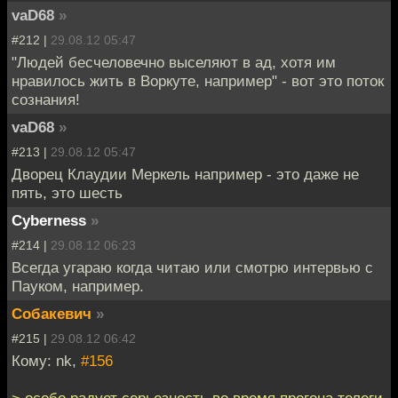
vaD68
»
#212 |
29.08.12 05:47
"Людей бесчеловечно выселяют в ад, хотя им
нравилось жить в Воркуте, например" - вот это поток
сознания!
vaD68
»
#213 |
29.08.12 05:47
Дворец Клаудии Меркель например - это даже не
пять, это шесть
Cyberness
»
#214 |
29.08.12 06:23
Всегда угараю когда читаю или смотрю интервью с
Пауком, например.
Собакевич
»
#215 |
29.08.12 06:42
Кому: nk,
#156