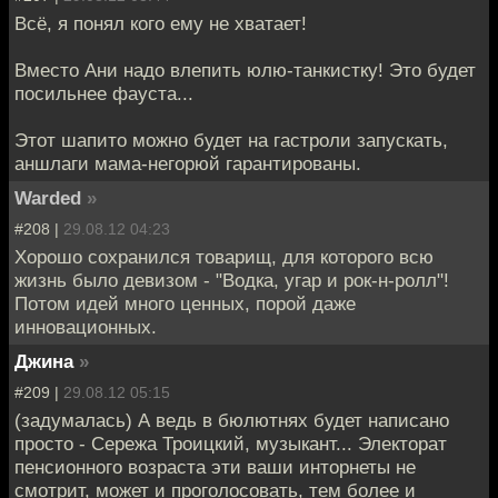
Всё, я понял кого ему не хватает!
Вместо Ани надо влепить юлю-танкистку! Это будет
посильнее фауста...
Этот шапито можно будет на гастроли запускать,
аншлаги мама-негорюй гарантированы.
Warded
»
#208 |
29.08.12 04:23
Хорошо сохранился товарищ, для которого всю
жизнь было девизом - "Водка, угар и рок-н-ролл"!
Потом идей много ценных, порой даже
инновационных.
Джина
»
#209 |
29.08.12 05:15
(задумалась) А ведь в бюлютнях будет написано
просто - Сережа Троицкий, музыкант... Электорат
пенсионного возраста эти ваши инторнеты не
смотрит, может и проголосовать, тем более и