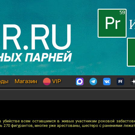
оды
Магазин
VIP
в убийстве всем оставшимся в живых участникам роковой забастовк
ь 270 фигурантов, многие уже арестованы, шестеро с ранениями лежат