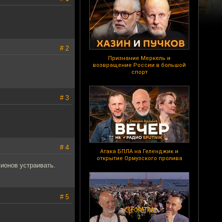
# 2
Признание Меркель и
возвращение России в большой
спорт
# 3
# 4
Атака БПЛА на Геленджик и
открытие Ормузского пролива
ионов устраивать.
# 5