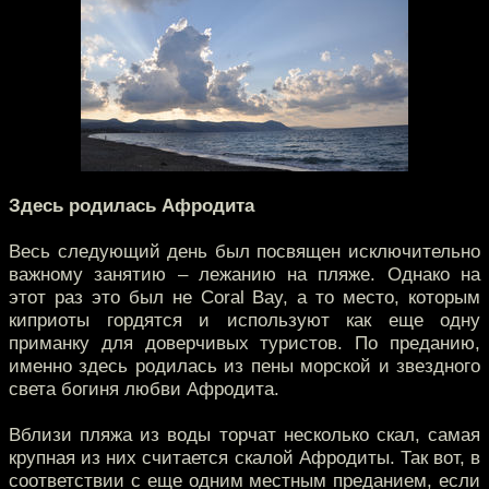
Здесь родилась Афродита
Весь следующий день был посвящен исключительно
важному занятию – лежанию на пляже. Однако на
этот раз это был не Coral Bay, а то место, которым
киприоты гордятся и используют как еще одну
приманку для доверчивых туристов. По преданию,
именно здесь родилась из пены морской и звездного
света богиня любви Афродита.
Вблизи пляжа из воды торчат несколько скал, самая
крупная из них считается скалой Афродиты. Так вот, в
соответствии с еще одним местным преданием, если