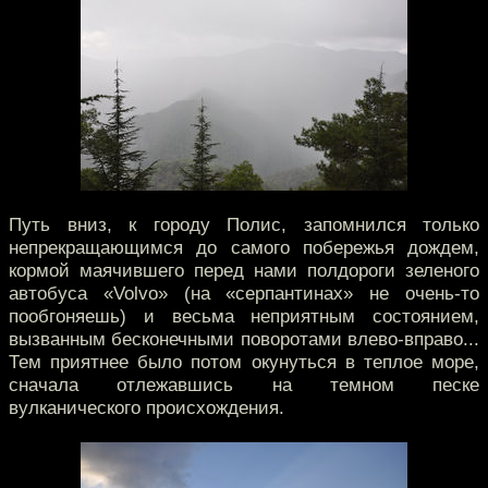
Путь вниз, к городу Полис, запомнился только
непрекращающимся до самого побережья дождем,
кормой маячившего перед нами полдороги зеленого
автобуса «Volvo» (на «серпантинах» не очень-то
пообгоняешь) и весьма неприятным состоянием,
вызванным бесконечными поворотами влево-вправо...
Тем приятнее было потом окунуться в теплое море,
сначала отлежавшись на темном песке
вулканического происхождения.