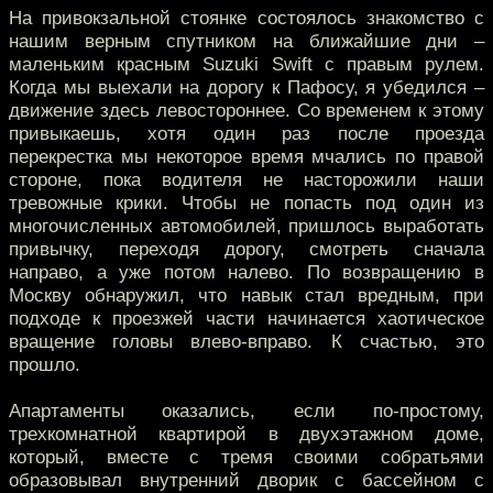
На привокзальной стоянке состоялось знакомство с
нашим верным спутником на ближайшие дни –
маленьким красным Suzuki Swift с правым рулем.
Когда мы выехали на дорогу к Пафосу, я убедился –
движение здесь левостороннее. Со временем к этому
привыкаешь, хотя один раз после проезда
перекрестка мы некоторое время мчались по правой
стороне, пока водителя не насторожили наши
тревожные крики. Чтобы не попасть под один из
многочисленных автомобилей, пришлось выработать
привычку, переходя дорогу, смотреть сначала
направо, а уже потом налево. По возвращению в
Москву обнаружил, что навык стал вредным, при
подходе к проезжей части начинается хаотическое
вращение головы влево-вправо. К счастью, это
прошло.
Апартаменты оказались, если по-простому,
трехкомнатной квартирой в двухэтажном доме,
который, вместе с тремя своими собратьями
образовывал внутренний дворик с бассейном с