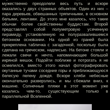
мужественно преодолели весь путь и вскоре
оказались у двух странных объектов. Один из них –
пара деревьев, обвешанных тряпичными, в основном
белыми, лентами. До этого мне казалось, что такие
обычаи более свойственны буддистам. Второй
представлял собой полуметровую усеченную
пирамиду, установленную на полуразвалившемся
бетонном основании. На одной из граней была
прикреплена табличка с загадочной, поскольку была
сделана на греческом, надписью. На бетоне стояли и
лежали свечи и нечто, напоминающее большой
икряной мешок. Подойти поближе и потрогать я не
осмелился, вместо этого начал фотографировать
окутанные тучами соседние горы и приближающуюся
белесую пелену дождя. Вскоре хляби небесные
окончательно разверзлись, и мы сбежали вниз, к
машине. Солнечные пляжи в этот момент уже
казались чем-то, существующим только в
параллельной Вселенной.