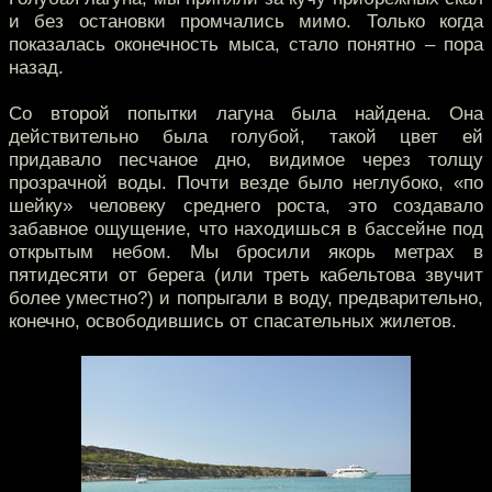
и без остановки промчались мимо. Только когда
показалась оконечность мыса, стало понятно – пора
назад.
Со второй попытки лагуна была найдена. Она
действительно была голубой, такой цвет ей
придавало песчаное дно, видимое через толщу
прозрачной воды. Почти везде было неглубоко, «по
шейку» человеку среднего роста, это создавало
забавное ощущение, что находишься в бассейне под
открытым небом. Мы бросили якорь метрах в
пятидесяти от берега (или треть кабельтова звучит
более уместно?) и попрыгали в воду, предварительно,
конечно, освободившись от спасательных жилетов.