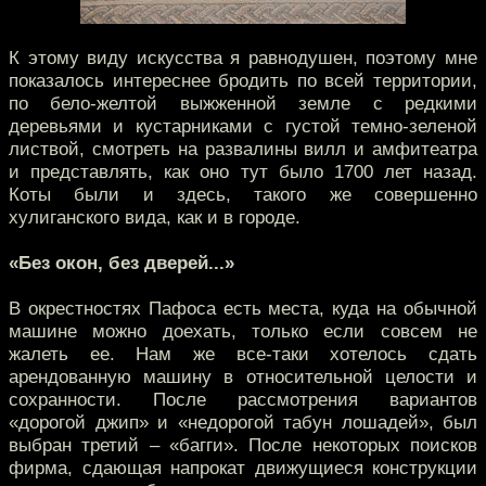
К этому виду искусства я равнодушен, поэтому мне
показалось интереснее бродить по всей территории,
по бело-желтой выжженной земле с редкими
деревьями и кустарниками с густой темно-зеленой
листвой, смотреть на развалины вилл и амфитеатра
и представлять, как оно тут было 1700 лет назад.
Коты были и здесь, такого же совершенно
хулиганского вида, как и в городе.
«Без окон, без дверей...»
В окрестностях Пафоса есть места, куда на обычной
машине можно доехать, только если совсем не
жалеть ее. Нам же все-таки хотелось сдать
арендованную машину в относительной целости и
сохранности. После рассмотрения вариантов
«дорогой джип» и «недорогой табун лошадей», был
выбран третий – «багги». После некоторых поисков
фирма, сдающая напрокат движущиеся конструкции