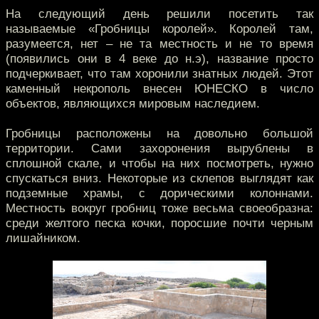
На следующий день решили посетить так
называемые «Гробницы королей». Королей там,
разумеется, нет – не та местность и не то время
(появились они в 4 веке до н.э), название просто
подчеркивает, что там хоронили знатных людей. Этот
каменный некрополь внесен ЮНЕСКО в число
объектов, являющихся мировым наследием.
Гробницы расположены на довольно большой
территории. Сами захоронения вырублены в
сплошной скале, и чтобы на них посмотреть, нужно
спускаться вниз. Некоторые из склепов выглядят как
подземные храмы, с дорическими колоннами.
Местность вокруг гробниц тоже весьма своеобразна:
среди желтого песка кочки, поросшие почти черным
лишайником.