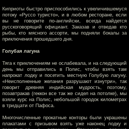
Киприоты быстро приспособились к увеличившемуся
потоку «Руссо туристо», и в любом ресторане, если
вы не говорите по-английски, всегда найдется
русскоговорящий официант. Заказав и отведав кто
рыбы, кто мясного ассорти, мы подняли бокалы за
приключения прошедшего дня.
Голубая лагуна
Тяга к приключениям не ослабевала, и на следующий
день мы отправились в Полис, чтобы взять там
напрокат лодку и посетить местную Голубую лагуну.
«Неисполненные желания разрушают изнутри», так
говорит древняя индийская мудрость, поэтому,
позавтракав (геккон все так же сидел на потолке), мы
взяли курс на Полис, небольшой городок километрах
в тридцати от Пафоса.
Многочисленные прокатные конторы были украшены
плакатами с призывом взять уже наконец лодку и