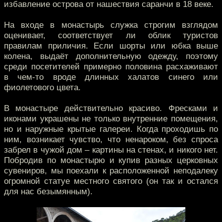
избавление острова от нашествия саранчи в 18 веке.
На входе в монастырь служка строгим взглядом
оценивает, соответствует ли облик туристов
правилам приличия. Если шорты или юбка выше
колена, выдаёт дополнительную одежду, поэтому
среди посетителей примерно половина расхаживают
в чем-то вроде длинных халатов синего или
фиолетового цвета.
В монастыре действительно красиво. Фресками и
иконами украшены не только внутренние помещения,
но и наружные крытые галереи. Когда проходишь по
ним, возникает чувство, что ненароком, без спроса
забрел в чужой дом – картины на стенах, и никого нет.
Побродив по монастырю и купив разных церковных
сувениров, мы поехали к расположенной неподалеку
огромной статуе местного святого (он так и остался
для нас безымянным).