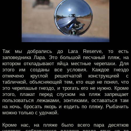
Так мы добрались до Lara Reserve, то есть
заповедника Лара. Это большой песчаный пляж, на
котором откладывают яйца местные черепахи. Для
этого им созданы все условия. Каждое гнездо
отмечено круглой решетчатой конструкцией с
табличкой, объясняющей тем, кто еще не понял, что
это черепашье гнездо, и трогать его не нужно. Кроме
этого, плакат перед спуском на пляж запрещает
пользоваться лежаками, зонтиками, оставаться там
на ночь, бросать якорь и ездить по пляжу. Рыбачить
можно только с удочкой.
Кроме нас, на пляже было всего пара десятков