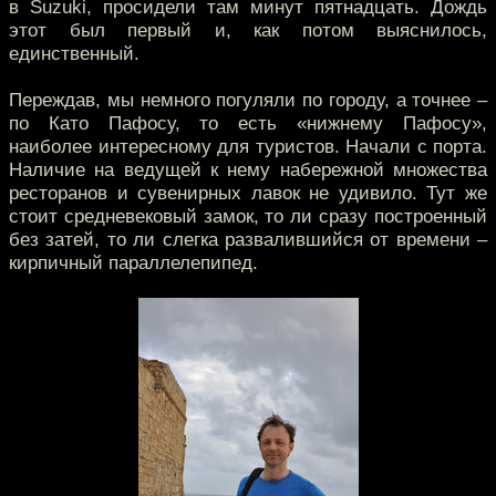
в Suzuki, просидели там минут пятнадцать. Дождь
этот был первый и, как потом выяснилось,
единственный.
Переждав, мы немного погуляли по городу, а точнее –
по Като Пафосу, то есть «нижнему Пафосу»,
наиболее интересному для туристов. Начали с порта.
Наличие на ведущей к нему набережной множества
ресторанов и сувенирных лавок не удивило. Тут же
стоит средневековый замок, то ли сразу построенный
без затей, то ли слегка развалившийся от времени –
кирпичный параллелепипед.