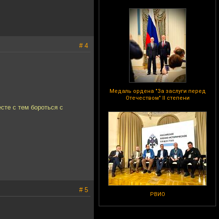
# 4
Медаль ордена "За заслуги перед
Отечеством" II степени
сте с тем бороться с
# 5
РВИО