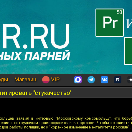
оды
Магазин
VIP
итировать "стукачество"
ольцев заявил в интервью "Московскому комсомольцу", что борь
рие к сотрудникам правоохранительных органов. Чтобы исправить п
ов работы полиции, но и "коренное изменение менталитета россиян".