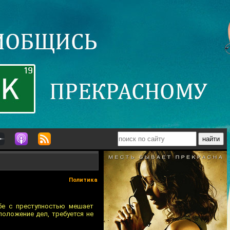
Политика
бе с преступностью мешает
оложение дел, требуется не