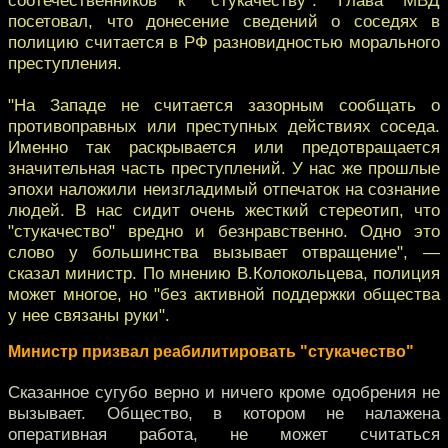
посетовал, что донесение сведений о соседях в
полицию считается в РФ разновидностью морального
преступления.
"На Западе не считается зазорным сообщать о
противоправных или преступных действиях соседа.
Именно так раскрывается или предотвращается
значительная часть преступлений. У нас же прошлые
эпохи наложили неизгладимый отпечаток на сознание
людей. В нас сидит очень жесткий стереотип, что
"стукачество" вредно и безнравственно. Одно это
слово у большинства вызывает отвращение", —
сказал министр. По мнению В.Колокольцева, полиция
может многое, но "без активной поддержки общества
у нее связаны руки".
Министр призвал реабилитировать "стукачество"
Сказанное сугубо верно и ничего кроме одобрения не
вызывает. Общество, в котором не налажена
оперативная работа, не может считаться