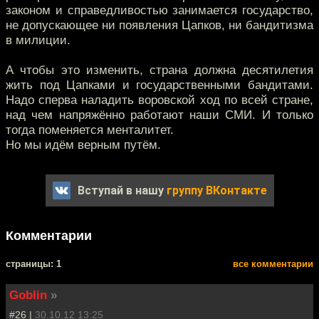
законом и справедливостью занимается государство,
не допускающее ни появления Цапков, ни бандитизма
в милиции.
А чтобы это изменить, страна должна десятилетия
жить под Цапками и государственными бандитами.
Надо сперва наладить воровской ход по всей стране,
над чем напряжённо работают наши СМИ. И только
тогда поменяется менталитет.
Но мы идём верным путём.
Вступай в нашу
группу ВКонтакте
Комментарии
cтраницы: 1
все комментарии
Goblin
»
#26 |
30.10.12 13:25