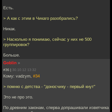
Есть.
> А как с этим в Чикаго разобрались?
Никак.
> Насколько я понимаю, сейчас у них не 500
группировок?
Больше.
Goblin
»
#36 |
30.10.12 13:32
Кому: vadzym,
#34
> помню с детства - "доносчику - первый кнут"
Это не про это.
По древним законам, сперва допрашивали изветчика