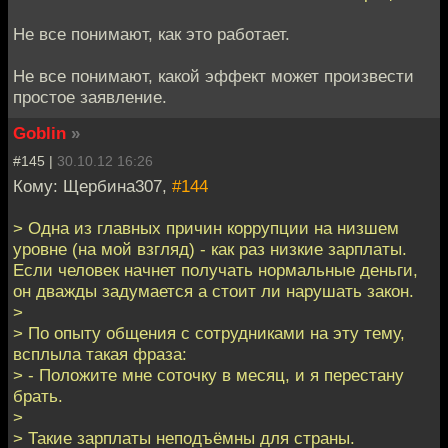
Не все понимают, как это работает.
Не все понимают, какой эффект может произвести
простое заявление.
Goblin
»
#145 |
30.10.12 16:26
Кому: Щербина307,
#144
> Одна из главных причин коррупции на низшем
уровне (на мой взгляд) - как раз низкие зарплаты.
Если человек начнет получать нормальные деньги,
он дважды задумается а стоит ли нарушать закон.
>
> По опыту общения с сотрудниками на эту тему,
всплыла такая фраза:
> - Положите мне соточку в месяц, и я перестану
брать.
>
> Такие зарплаты неподъёмны для страны.