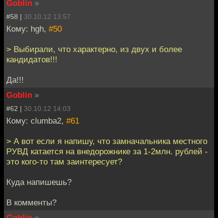
Goblin
»
#58 |
30.10.12 13:57
Кому: hgh,
#50
> Выбирали, что характерно, из двух и более
кандидатов!!!
Да!!!
Goblin
»
#62 |
30.10.12 14:03
Кому: clumba2,
#61
> А вот если я напишу, что замначальника местного
РУВД катается на внедорожнике за 1-2млн. рублей -
это кого-то там заинтересует?
Куда напишешь?
В комменты?
Goblin
»