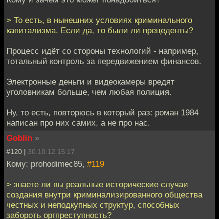
> То есть, в нынешних условиях криминального
капитализма. Если да, то были ли прецеденты?
Процесс идёт со стороны технологий - например,
тотальный контроль за передвижением финансов.
Электронные деньги и видеокамеры вредят
уголовникам больше, чем любая полиция.
Ну, то есть, повторюсь в который раз: роман 1984
написан про них самих, а не про нас.
Goblin
»
#120 |
30.10.12 15:17
Кому: prohodimec85,
#119
> знаете ли вы реальные исторические случаи
создания внутри криминализированного общества
честных и неподкупных структур, способных
забороть оргпреступность?