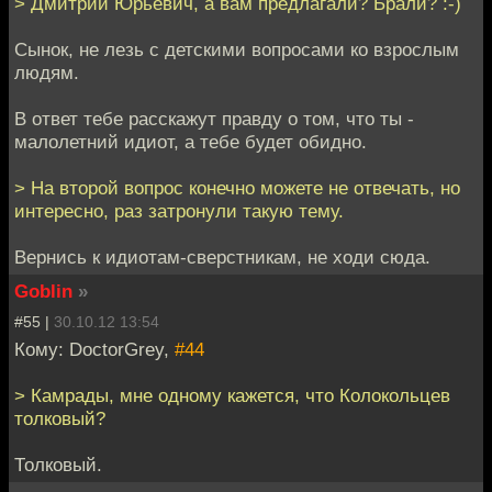
> Дмитрий Юрьевич, а вам предлагали? Брали? :-)
Сынок, не лезь с детскими вопросами ко взрослым
людям.
В ответ тебе расскажут правду о том, что ты -
малолетний идиот, а тебе будет обидно.
> На второй вопрос конечно можете не отвечать, но
интересно, раз затронули такую тему.
Вернись к идиотам-сверстникам, не ходи сюда.
Goblin
»
#55 |
30.10.12 13:54
Кому: DoctorGrey,
#44
> Камрады, мне одному кажется, что Колокольцев
толковый?
Толковый.