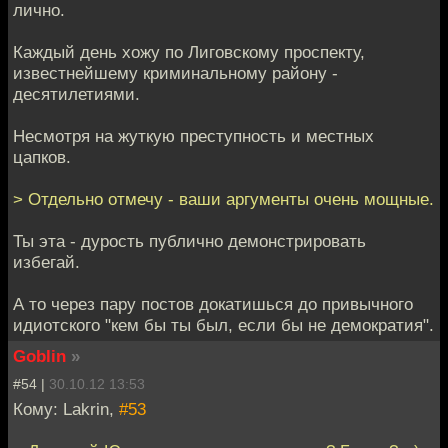
лично.
Каждый день хожу по Лиговскому проспекту,
известнейшему криминальному району -
десятилетиями.
Несмотря на жуткую преступность и местных
цапков.
> Отдельно отмечу - ваши аргументы очень мощные.
Ты эта - дурость публично демонстрировать
избегай.
А то через пару постов докатишься до привычного
идиотского "кем бы ты был, если бы не демократия".
Goblin
»
#54 |
30.10.12 13:53
Кому: Lakrin,
#53