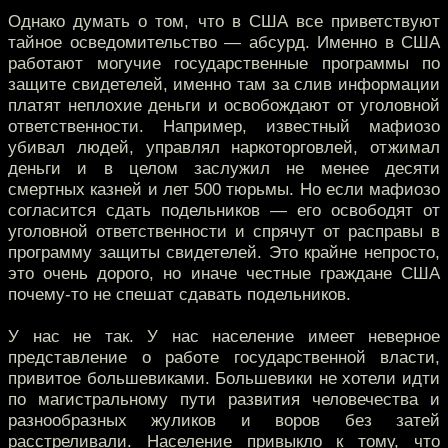
Однако думать о том, что в США все приветствуют
тайное осведомительство — абсурд. Именно в США
работают могучие государственные программы по
защите свидетелей, именно там за слив информации
платят неплохие деньги и освобождают от уголовной
ответственности. Например, известный мафиозо
убивал людей, управлял наркоторговлей, отжимал
деньги и в целом заслужил не менее десяти
смертных казней и лет 500 тюрьмы. Но если мафиозо
согласится сдать подельников — его освободят от
уголовной ответственности и спрячут от расправы в
программу защиты свидетелей. Это крайне непросто,
это очень дорого, но иначе честные граждане США
почему-то не спешат сдавать подельников.
У нас не так. У нас население имеет неверное
представление о работе государственной власти,
привитое большевиками. Большевики не хотели идти
по магистральному пути развития человечества и
разнообразных жуликов и воров без затей
расстреливали. Население привыкло к тому, что