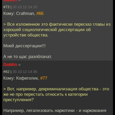
#73 |
30.10.12 14:15
Кому: Craftman,
#66
> Все изложенное это фактически пересказ главы из
хорошей социологической диссертации об
устройстве общества.
Моей диссертации!!!
А не то щас разоблачат.
Goblin
»
#82 |
30.10.12 14:36
Кому: Кофеголик,
#77
> Вот, например, декриминализация общества - это
же не про перестать относить к категории
преступления?
Например, легализовать наркотики - и наркомания