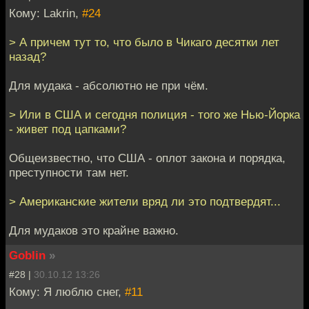
Кому: Lakrin,
#24
> А причем тут то, что было в Чикаго десятки лет
назад?
Для мудака - абсолютно не при чём.
> Или в США и сегодня полиция - того же Нью-Йорка
- живет под цапками?
Общеизвестно, что США - оплот закона и порядка,
преступности там нет.
> Американские жители вряд ли это подтвердят...
Для мудаков это крайне важно.
Goblin
»
#28 |
30.10.12 13:26
Кому: Я люблю снег,
#11