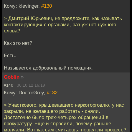
Кому: klevinger,
#130
> Дмитрий Юрьевич, не предложите, как называть
контактирующих с органами, раз уж нет нужного
слова?
Как это нет?
Есть.
Называется добровольный помощник.
Goblin
»
#140 |
30.10.12 16:19
Кому: DoctorGrey,
#132
> Участкового, крышевавшего наркоторговлю, у нас
закрыли, не желавшего работать - сняли.
Достаточно было трех-четырех обращений в
прокуратуру. Еще и спросили, почему раньше
молчали. Вот как сам считаешь, пошел ли процесс?