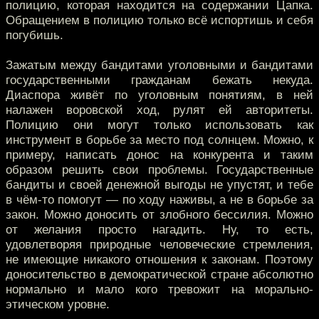
полицию, которая находится на содержании Цапка.
Обращением в полицию только всё испортишь и себя
погубишь.
Зажатым между бандитами уголовными и бандитами
государственными гражданам бежать некуда.
Диаспора живёт по уголовным понятиям, в ней
налажен воровской ход, рулят ей авторитеты.
Полицию они могут только использовать как
инструмент в борьбе за место под солнцем. Можно, к
примеру, написать донос на конкурента и таким
образом решить свои проблемы. Государственные
бандиты и своей денежной выгоды не упустят, и тебе
в чём-то помогут — по ходу наживы, а не в борьбе за
закон. Можно доносить от злобного бессилия. Можно
от желания просто нагадить. Ну, то есть,
удовлетворяя природные человеческие стремления,
не имеющие никакого отношения к законам. Поэтому
доносительство в демократической стране абсолютно
нормально и мало кого тревожит на морально-
этическом уровне.