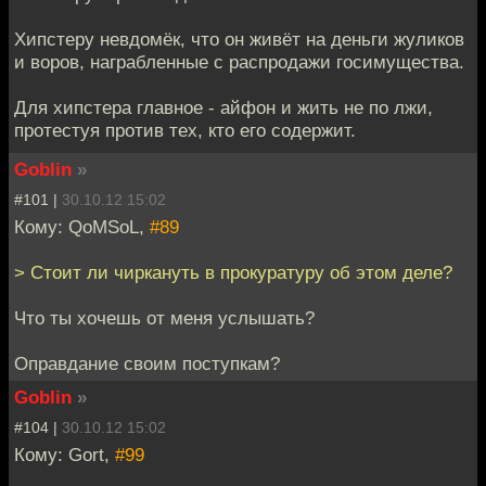
Хипстеру невдомёк, что он живёт на деньги жуликов
и воров, награбленные с распродажи госимущества.
Для хипстера главное - айфон и жить не по лжи,
протестуя против тех, кто его содержит.
Goblin
»
#101 |
30.10.12 15:02
Кому: QoMSoL,
#89
> Стоит ли чиркануть в прокуратуру об этом деле?
Что ты хочешь от меня услышать?
Оправдание своим поступкам?
Goblin
»
#104 |
30.10.12 15:02
Кому: Gort,
#99