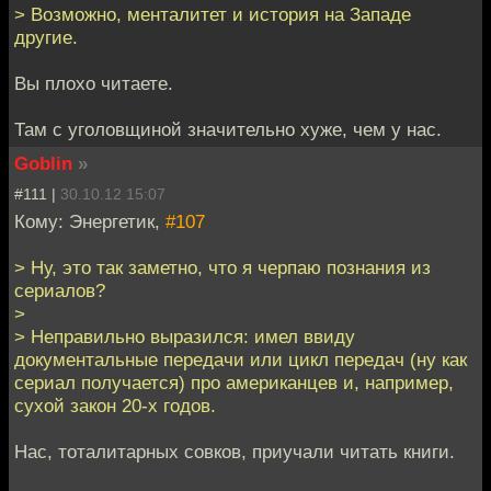
> Возможно, менталитет и история на Западе
другие.
Вы плохо читаете.
Там с уголовщиной значительно хуже, чем у нас.
Goblin
»
#111 |
30.10.12 15:07
Кому: Энергетик,
#107
> Ну, это так заметно, что я черпаю познания из
сериалов?
>
> Неправильно выразился: имел ввиду
документальные передачи или цикл передач (ну как
сериал получается) про американцев и, например,
сухой закон 20-х годов.
Нас, тоталитарных совков, приучали читать книги.