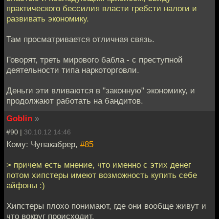
практического бессилия власти гребсти налоги и
развивать экономику.
Там просматривается отличная связь.
Говорят, треть мирового бабла - с преступной
деятельности типа наркоторговли.
Деньги эти вливаются в "законную" экономику, и
продолжают работать на бандитов.
Goblin
»
#90 |
30.10.12 14:46
Кому: Чупакабрер,
#85
> причем есть мнение, что именно с этих денег
потом хипстеры имеют возможность купить себе
айфоны :)
Хипстеры плохо понимают, где они вообще живут и
что вокруг происходит.