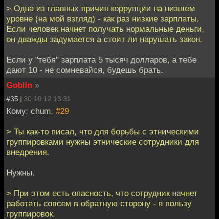
> Одна из главных причин коррупции на низшем
уровне (на мой взгляд) - как раз низкие зарплаты.
Если человек начнет получать нормальные деньги,
он дважды задумается а стоит ли нарушать закон.
Если у "тебя" зарплата 5 тысяч долларов, а тебе
дают 10 - не сомневайся, будешь брать.
Goblin
»
#35 |
30.10.12 13:31
Кому: chum,
#29
> Ты как-то писал, что для борьбы с этническими
группировками нужны этнические сотрудники для
внедрения.
Нужны.
> При этом есть опасность, что сотрудник начнет
работать совсем в обратную сторону - в пользу
группировок.