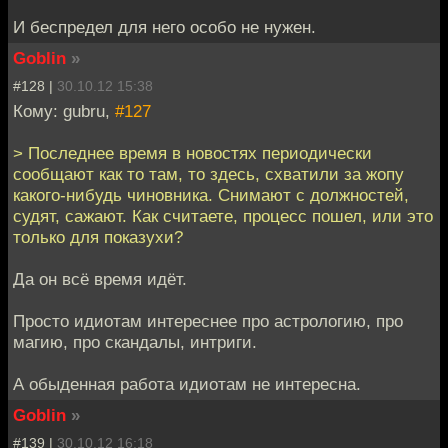
И беспредел для него особо не нужен.
Goblin
»
#128 |
30.10.12 15:38
Кому: gubru,
#127
> Последнее время в новостях периодически
сообщают как то там, то здесь, схватили за жопу
какого-нибудь чиновника. Снимают с должностей,
судят, сажают. Как считаете, процесс пошел, или это
только для показухи?
Да он всё время идёт.
Просто идиотам интереснее про астрологию, про
магию, про скандалы, интриги.
А обыденная работа идиотам не интересна.
Goblin
»
#139 |
30.10.12 16:18