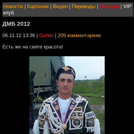
Новости
|
Картинки
|
Видео
|
Переводы
|
Магазин
|
VIP
клуб
ДМБ 2012
06.11.12 13:36
|
Goblin
|
209 комментариев
Есть же на свете красота!