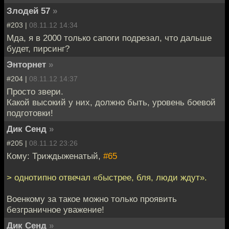
Злодей 57
»
#203 |
08.11.12 14:34
Мда, я в 2000 только сапоги подрезал, что дальше
будет, пирсинг?
Энторнет
»
#204 |
08.11.12 14:37
Просто звери.
Какой высокий у них, должно быть, уровень боевой
подготовки!
Дик Сенд
»
#205 |
08.11.12 23:26
Кому: Триждыженатый,
#65
> однотипно отвечал «быстрее, бля, люди ждут».
Военкому за такое можно только проявить
безграничное уважение!
Дик Сенд
»