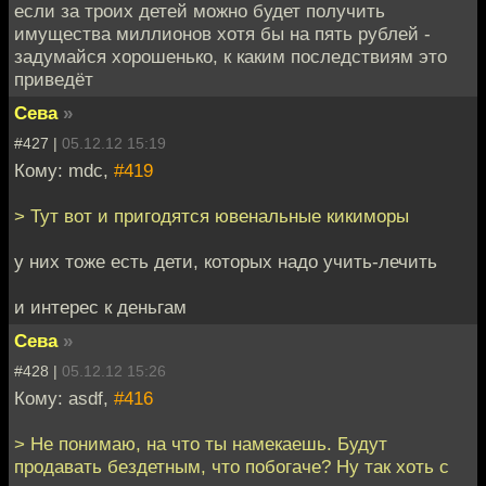
если за троих детей можно будет получить
имущества миллионов хотя бы на пять рублей -
задумайся хорошенько, к каким последствиям это
приведёт
Сева
»
#427 |
05.12.12 15:19
Кому: mdc,
#419
> Тут вот и пригодятся ювенальные кикиморы
у них тоже есть дети, которых надо учить-лечить
и интерес к деньгам
Сева
»
#428 |
05.12.12 15:26
Кому: asdf,
#416
> Не понимаю, на что ты намекаешь. Будут
продавать бездетным, что побогаче? Ну так хоть с