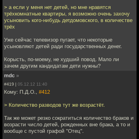
> а если у меня нет детей, но мне нравятся
трёхкомнатные квартиры, я возможно очень захочу
усыновить кого-нибудь детдомовского, в количестве
трёх
Уже сейчас телевизор пугает, что некоторые
усыновляют детей ради государственных денег.
Корысть, по-моему, не худший повод. Мало ли
зачем другим кандидатам дети нужны?
mdc
»
#419 |
05.12.12 11:40
Кому: П.Д.О.,
#412
> Количество разводов тут же возрастёт.
Так же может резко сократиться количество браков и
возрасти число детей, рожденных вне брака, а то и
вообще с пустой графой "Отец".