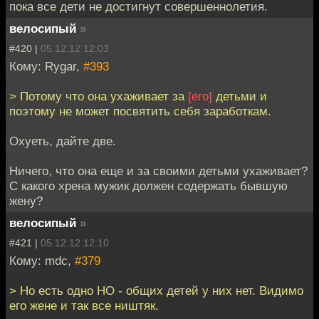
пока все дети не достигнут совершеннолетия.
велосипый
»
#420 |
05.12.12 12:03
Кому: Rygar,
#393
> Потому что она ухаживает за
[его]
детьми и
поэтому не может посвятить себя заработкам.
Охуеть, дайте две.
Ничего, что она еще и за своими детьми ухаживает?
С какого хрена мужик должен содержать бывшую
жену?
велосипый
»
#421 |
05.12.12 12:10
Кому: mdc,
#379
> Но есть одно НО - общих детей у них нет. Видимо
его жене и так все ништяк.