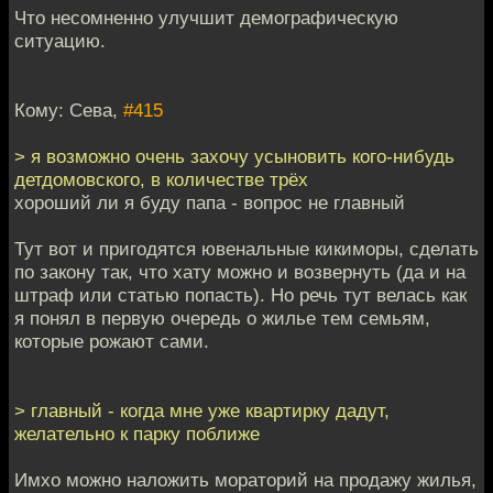
Что несомненно улучшит демографическую
ситуацию.
Кому: Сева,
#415
> я возможно очень захочу усыновить кого-нибудь
детдомовского, в количестве трёх
хороший ли я буду папа - вопрос не главный
Тут вот и пригодятся ювенальные кикиморы, сделать
по закону так, что хату можно и возвернуть (да и на
штраф или статью попасть). Но речь тут велась как
я понял в первую очередь о жилье тем семьям,
которые рожают сами.
> главный - когда мне уже квартирку дадут,
желательно к парку поближе
Имхо можно наложить мораторий на продажу жилья,