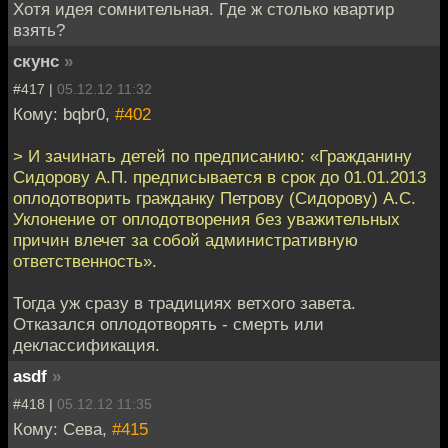
Хотя идея сомнительная. Где ж столько квартир
взять?
скунс
»
#417 |
05.12.12 11:32
Кому: bqbr0,
#402
> И зачинать детей по предписанию: «Гражданину
Сидорову А.П. предписывается в срок до 01.01.2013
оплодотворить гражданку Петрову (Сидорову) А.С.
Уклонение от оплодотворения без уважительных
причин влечет за собой административную
ответственность».
Тогда уж сразу в традициях ветхого завета.
Отказался оплодотворять - смерть или
деклассификация.
asdf
»
#418 |
05.12.12 11:35
Кому: Сева,
#415