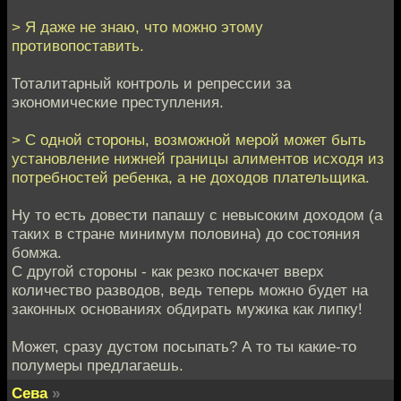
> Я даже не знаю, что можно этому
противопоставить.
Тоталитарный контроль и репрессии за
экономические преступления.
> С одной стороны, возможной мерой может быть
установление нижней границы алиментов исходя из
потребностей ребенка, а не доходов плательщика.
Ну то есть довести папашу с невысоким доходом (а
таких в стране минимум половина) до состояния
бомжа.
С другой стороны - как резко поскачет вверх
количество разводов, ведь теперь можно будет на
законных основаниях обдирать мужика как липку!
Может, сразу дустом посыпать? А то ты какие-то
полумеры предлагаешь.
Сева
»