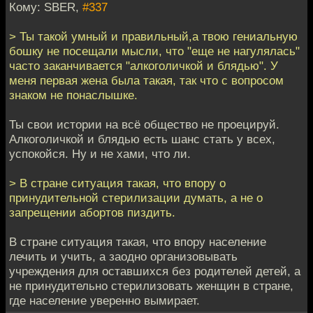
Кому: SBER,
#337
> Ты такой умный и правильный,а твою гениальную
бошку не посещали мысли, что "еще не нагулялась"
часто заканчивается "алкоголичкой и блядью". У
меня первая жена была такая, так что с вопросом
знаком не понаслышке.
Ты свои истории на всё общество не проецируй.
Алкоголичкой и блядью есть шанс стать у всех,
успокойся. Ну и не хами, что ли.
> В стране ситуация такая, что впору о
принудительной стерилизации думать, а не о
запрещении абортов пиздить.
В стране ситуация такая, что впору население
лечить и учить, а заодно организовывать
учреждения для оставшихся без родителей детей, а
не принудительно стерилизовать женщин в стране,
где население уверенно вымирает.