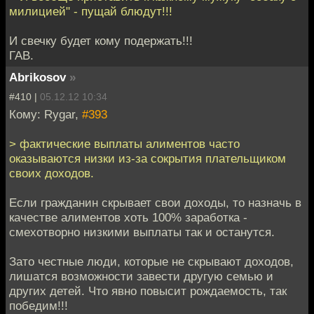
милицией" - пущай блюдут!!!
И свечку будет кому подержать!!!
ГАВ.
Abrikosov
»
#410 |
05.12.12 10:34
Кому: Rygar,
#393
> фактические выплаты алиментов часто
оказываются низки из-за сокрытия плательщиком
своих доходов.
Если гражданин скрывает свои доходы, то назначь в
качестве алиментов хоть 100% заработка -
смехотворно низкими выплаты так и останутся.
Зато честные люди, которые не скрывают доходов,
лишатся возможности завести другую семью и
других детей. Что явно повысит рождаемость, так
победим!!!