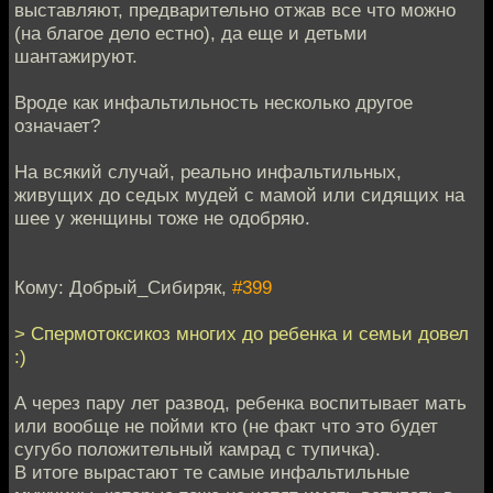
выставляют, предварительно отжав все что можно
(на благое дело естно), да еще и детьми
шантажируют.
Вроде как инфальтильность несколько другое
означает?
На всякий случай, реально инфальтильных,
живущих до седых мудей с мамой или сидящих на
шее у женщины тоже не одобряю.
Кому: Добрый_Сибиряк,
#399
> Спермотоксикоз многих до ребенка и семьи довел
:)
А через пару лет развод, ребенка воспитывает мать
или вообще не пойми кто (не факт что это будет
сугубо положительный камрад с тупичка).
В итоге вырастают те самые инфальтильные