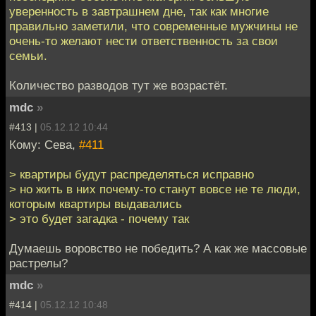
уверенность в завтрашнем дне, так как многие
правильно заметили, что современные мужчины не
очень-то желают нести ответственность за свои
семьи.
Количество разводов тут же возрастёт.
mdc
»
#413 |
05.12.12 10:44
Кому: Сева,
#411
> квартиры будут распределяться исправно
> но жить в них почему-то станут вовсе не те люди,
которым квартиры выдавались
> это будет загадка - почему так
Думаешь воровство не победить? А как же массовые
растрелы?
mdc
»
#414 |
05.12.12 10:48