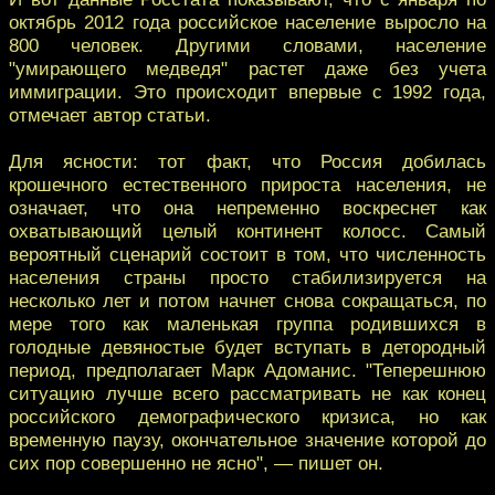
октябрь 2012 года российское население выросло на
800 человек. Другими словами, население
"умирающего медведя" растет даже без учета
иммиграции. Это происходит впервые с 1992 года,
отмечает автор статьи.
Для ясности: тот факт, что Россия добилась
крошечного естественного прироста населения, не
означает, что она непременно воскреснет как
охватывающий целый континент колосс. Самый
вероятный сценарий состоит в том, что численность
населения страны просто стабилизируется на
несколько лет и потом начнет снова сокращаться, по
мере того как маленькая группа родившихся в
голодные девяностые будет вступать в детородный
период, предполагает Марк Адоманис. "Теперешнюю
ситуацию лучше всего рассматривать не как конец
российского демографического кризиса, но как
временную паузу, окончательное значение которой до
сих пор совершенно не ясно", — пишет он.