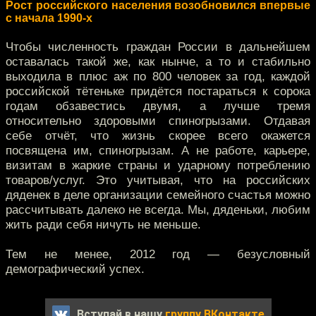
Рост российского населения возобновился впервые
с начала 1990-х
Чтобы численность граждан России в дальнейшем
оставалась такой же, как нынче, а то и стабильно
выходила в плюс аж по 800 человек за год, каждой
российской тётеньке придётся постараться к сорока
годам обзавестись двумя, а лучше тремя
относительно здоровыми спиногрызами. Отдавая
себе отчёт, что жизнь скорее всего окажется
посвящена им, спиногрызам. А не работе, карьере,
визитам в жаркие страны и ударному потреблению
товаров/услуг. Это учитывая, что на российских
дяденек в деле организации семейного счастья можно
рассчитывать далеко не всегда. Мы, дяденьки, любим
жить ради себя ничуть не меньше.
Тем не менее, 2012 год — безусловный
демографический успех.
Вступай в нашу
группу ВКонтакте