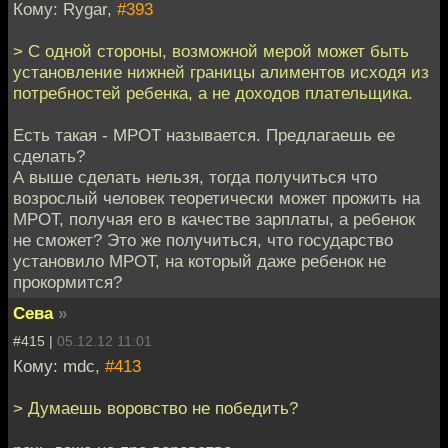
Кому: Rygar,
#393
> С одной стороны, возможной мерой может быть
установление нижней границы алиментов исходя из
потребностей ребенка, а не доходов плательщика.
Есть такая - МРОТ называется. Предлагаешь ее
сделать?
А выше сделать нельзя, тогда получиться что
возрослый человек теоретически может прожить на
МРОТ, получая его в качестве зарплаты, а ребенок
не сможет? Это же получиться, что государство
установило МРОТ, на который даже ребенок не
прокормится?
Сева
»
#415 |
05.12.12 11:01
Кому: mdc,
#413
> Думаешь воровство не победить?