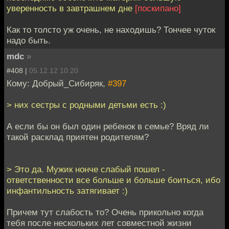
уверенность в завтрашнем дне
[поскипано]
Как то толсто уж очень, не находишь? Тончее чуток
надо быть.
mdc
»
#408 |
05.12.12 10:20
Кому: Добрый_Сибиряк,
#397
> них сестры c родными детьми есть :)
А если бы он был один ребенок в семье? Вряд ли
такой расклад приятен родителям?
> Это да. Мужик нонче слабый пошел -
ответственности все больше и больше боиться, ибо
инфантильность затягивает :)
Причем тут слабость то? Очень прикольно когда
тебя после нескольких лет совместной жизни