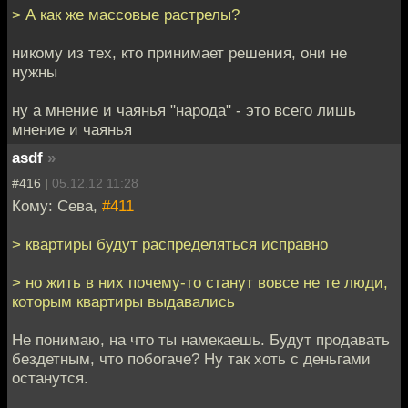
> А как же массовые растрелы?
никому из тех, кто принимает решения, они не
нужны
ну а мнение и чаянья "народа" - это всего лишь
мнение и чаянья
asdf
»
#416 |
05.12.12 11:28
Кому: Сева,
#411
> квартиры будут распределяться исправно
> но жить в них почему-то станут вовсе не те люди,
которым квартиры выдавались
Не понимаю, на что ты намекаешь. Будут продавать
бездетным, что побогаче? Ну так хоть с деньгами
останутся.