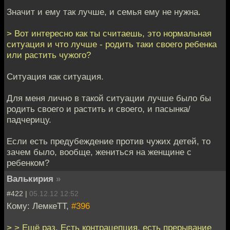
Значит и ему так лучше, и семья ему не нужна.
> Вот интересно как ты считаешь, это нормальная
ситуация и что лучше - родить таки своего ребенка
или растить чужого?
Ситуация как ситуация.
Для меня лично в такой ситуации лучше было бы
родить своего и растить и своего, и пасынка/
падчерицу.
Если есть предубеждение против чужих детей, то
зачем было, вообще, жениться на женщине с
ребенком?
Валькирия
»
#422 |
05.12.12 12:52
Кому: ЛемкеТТ,
#396
> > Ещё раз. Есть контрацепция, есть прерывание