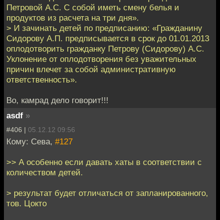
Петровой А.С. С собой иметь смену белья и
продуктов из расчета на три дня».
> И зачинать детей по предписанию: «Гражданину
Сидорову А.П. предписывается в срок до 01.01.2013
оплодотворить гражданку Петрову (Сидорову) А.С.
Уклонение от оплодотворения без уважительных
причин влечет за собой административную
ответственность».
Во, камрад дело говорит!!!
asdf
»
#406 |
05.12.12 09:56
Кому: Сева,
#127
>> А особенно если давать хаты в соответствии с
количеством детей.
> результат будет отличаться от запланированного,
тов. Цокто