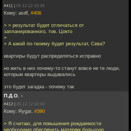
#411 |
05.12.12 10:38
Кому: asdf,
#406
> > результат будет отличаться от
запланированного, тов. Цокто
>
> А какой по-твоему будет результат, Сева?
квартиры будут распределяться исправно
но жить в них почему-то станут вовсе не те люди,
которым квартиры выдавались
это будет загадка - почему так
П.Д.О.
»
#412 |
05.12.12 10:43
Кому: Rygar,
#390
> Я считаю, для повышения рождаемости
необходимо обеспечить матерям большую