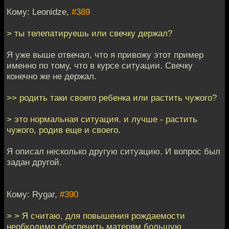
Кому: Leonidze,
#389
> ты телепатируешь или свечку держал?
Я уже выше отвечал, что я привожу этот пример
именно по тому, что в курсе ситуации. Свечку
конечно же не держал.
>> родить таки своего ребенка или растить чужого?
> это нормальная ситуация. и лучше - растить
чужого, родив еще и своего.
Я описал несколько другую ситуацию. И вопрос был
задан другой.
Кому: Rygar,
#390
> > Я считаю, для повышения рождаемости
необходимо обеспечить матерям большую