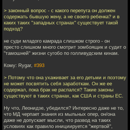
> законный вопрос - с какого перепуга он должен
содержать бывшую жену, а не своего ребенка? и в
каких таких "западных странах" существует такой
подход?
не суди младого камрада слишком строго - он
престо слишком много смотрит зомбоящик и судит о
"тамошней" жизни сугобо по голливудским кинам.
Кому: Rygar,
#393
> Потому что она ухаживает за его детьми и поэтому
не может посвятить себя заработкам. Он же ее
содержал, пока брак не распался? Такие законы
существуют в таких странах, как США и страны ЕС.
Ну что, Леонидзе, убедился? Интересно даже не то,
что МД черпает знания из мыльных опер, он/она
даже не допускает мысли, что развод на таких
условиях как правило инициируется "жертвой",