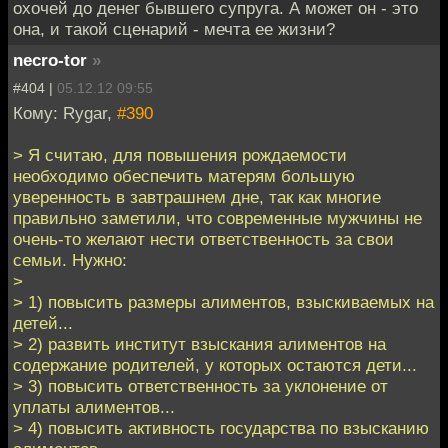
охочей до денег бывшего супруга. А может он - это
она, и такой сценарий - мечта ее жизни?
necro-tor
»
#404 |
05.12.12 09:55
Кому: Rygar,
#390
> Я считаю, для повышения рождаемости
необходимо обеспечить матерям большую
уверенность в завтрашнем дне, так как многие
правильно заметили, что современные мужчины не
очень-то желают нести ответственность за свои
семьи. Нужно:
>
> 1) повысить размеры алиментов, взыскиваемых на
детей...
> 2) развить институт взыскания алиментов на
содержание родителей, у которых остаются дети...
> 3) повысить ответственность за уклонение от
уплаты алиментов...
> 4) повысить активность государства по взысканию