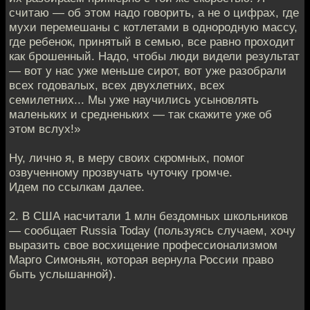
считаю — об этом надо говорить, а не о цифрах, где
мухи перемешаны с котлетами в однородную массу,
где ребенок, принятый в семью, все равно проходит
как брошенный. Надо, чтобы люди видели результат
— вот у нас уже меньше сирот, вот уже разобрали
всех годовалых, всех двухлетних, всех
семилетних... Мы уже научились усыновлять
маленьких и средненьких — так скажите уже об
этом вслух!»
Ну, лично я, в меру своих скромных, помог
озвученному прозвучать чуточку громче.
Идем по ссылкам далее.
2. В США насчитали 1 млн бездомных школьников
— сообщает Russia Today (пользуясь случаем, хочу
выразить свое восхищение профессионализмом
Марго Симоньян, которая вернула России право
быть услышанной).