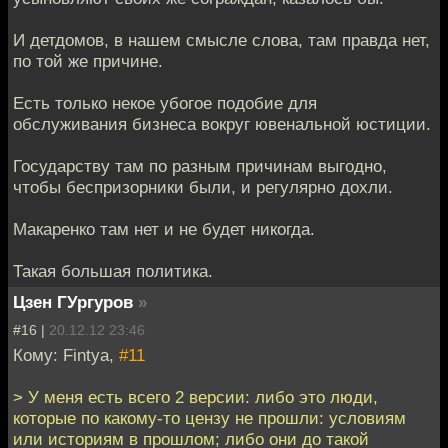
И детдомов, в нашем смысле слова, там правда нет,
по той же причине.
Есть только некое убогое подобие для
обслуживания бизнеса вокруг ювенальной юстиции.
Государству там по разным причинам выгодно,
чтобы беспризорники были, и регулярно дохли.
Макаренко там нет и не будет никогда.
Такая большая политика.
Цзен ГУргуров
»
#16 |
20.12.12 23:46
Кому: Fintya,
#11
> У меня есть всего 2 версии: либо это люди,
которые по какому-то цензу не прошли: условиям
или историям в прошлом; либо они до такой