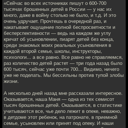
«Сейчас во всех источниках пишут о 600-700
тысячах брошенных детей в России — у нас их
много, даже в войну столько не было, и т.д. И это
очень удручает. Прочтешь в очередной раз, и
накатывает ощущение полной беспросветности и
бесперспективности — ведь на каждом же углу
кричат об усыновлении, пиарят детей без конца,
среди знакомых моих реальных усыновления в
каждой второй семье, школы, инструкторы,
психологи... а все равно. Все равно не справляемся,
раз количество детей растет — три года назад было
600 тысяч, сейчас уже почти 700... Видимо, ничего
уже не поделать. Мы бессильны против тупой злобы
жизни.
А несколько дней назад мне рассказали интересное.
Оказывается, наша Маня — одна из тех семисот
тысяч брошенных детей. Оказывается, в статистике
учитываются все, чье дело лежит в опеке, неважно,
в детдоме этот ребенок, на патронате, в приемной
семье, усыновлен или принят под опеку. И наши