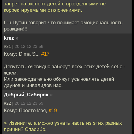
запрет на экспорт детей с врожденными не
корректируемыми отклонениями.
Г-н Путин говорит что понимает эмоциональность
реакции!!!
krez
»
#21 |
20.12.12 23:58
Кому: Dima St.,
#17
Депутаты очевидно заберут всех этих детей себе -
ждем.
Или законодательно обяжут усыновлять детей
даунов и инвалидов нас.
Добрый_Сибиряк
»
#22 |
20.12.12 23:59
Кому: Просто Изя,
#19
> Извините, а можно узнать часть из этих разных
причин? Спасибо.