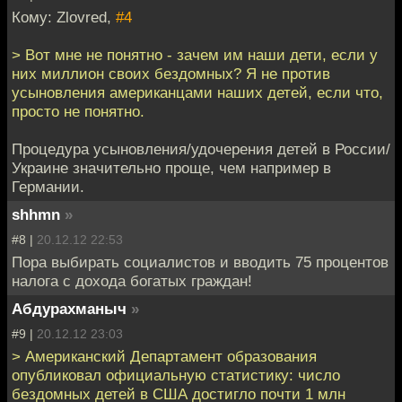
Кому: Zlovred,
#4
> Вот мне не понятно - зачем им наши дети, если у
них миллион своих бездомных? Я не против
усыновления американцами наших детей, если что,
просто не понятно.
Процедура усыновления/удочерения детей в России/
Украине значительно проще, чем например в
Германии.
shhmn
»
#8 |
20.12.12 22:53
Пора выбирать социалистов и вводить 75 процентов
налога с дохода богатых граждан!
Абдурахманыч
»
#9 |
20.12.12 23:03
> Американский Департамент образования
опубликовал официальную статистику: число
бездомных детей в США достигло почти 1 млн