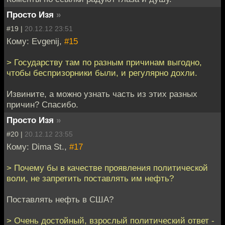
Просто Изя
»
#19 |
20.12.12 23:51
Кому: Evgenij,
#15
> Государству там по разным причинам выгодно,
чтобы беспризорники были, и регулярно дохли.
Извините, а можно узнать часть из этих разных
причин? Спасибо.
Просто Изя
»
#20 |
20.12.12 23:55
Кому: Dima St.,
#17
> Почему бы в качестве проявления политической
воли, не запретить поставлять им нефть?
Поставлять нефть в США?
> Очень достойный, взрослый политический ответ -