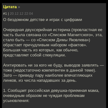
Цитата
»
#1 |
20.12.12 22:04
О бездомном детстве и играх с цифрами
Очередная двухсерийная истерика (провластная ее
часть была связана со «Списком Магнитского», эта,
стало быть — со «Списком Димы Яковлева»)
обрастает причудливым набором «фактов».
Большая часть из которых, как обычно,
представляет собой спекуляции.
Агитировать ни за кого не буду, выводов заявлять —
тоже (недостаточно компетентен в данной теме).
Зато — приведу пару наиболее впечатляющих
линков, из числа нападавших за день.
1. Сообщает российская девушка-приемная мама,
очевидным образом не чуждая проблемам
усыновления: