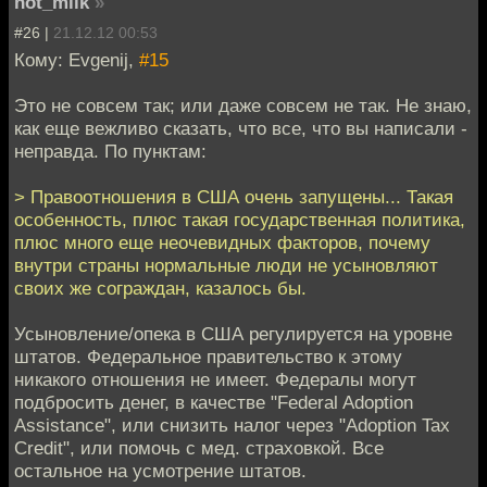
not_milk
»
#26 |
21.12.12 00:53
Кому: Evgenij,
#15
Это не совсем так; или даже совсем не так. Не знаю,
как еще вежливо сказать, что все, что вы написали -
неправда. По пунктам:
> Правоотношения в США очень запущены... Такая
особенность, плюс такая государственная политика,
плюс много еще неочевидных факторов, почему
внутри страны нормальные люди не усыновляют
своих же сограждан, казалось бы.
Усыновление/опека в США регулируется на уровне
штатов. Федеральное правительство к этому
никакого отношения не имеет. Федералы могут
подбросить денег, в качестве "Federal Adoption
Assistance", или снизить налог через "Adoption Tax
Credit", или помочь с мед. страховкой. Все
остальное на усмотрение штатов.