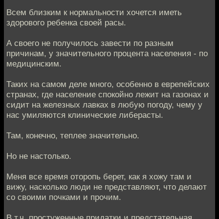
Всем близким к нормальности хочется иметь
здорового ребенка своей расы.
А своего не получилось завести по разным
причинам, у значительного процента населения - по
медицинским.
Таких на самом деле много, особенно в еврепейских
странах, где население спокойно лежит на газонах и
сидит на железных лавках в любую погоду, чему у
нас умиляются клинические либерасты.
Там, конечно, теплее значительно.
Но не настолько.
Меня все время оторопь берет, как я хожу там и
вижу, насколько люди не представляют, что делают
со своими почками и прочим.
В т.ч. простуженные придатки и предстательная