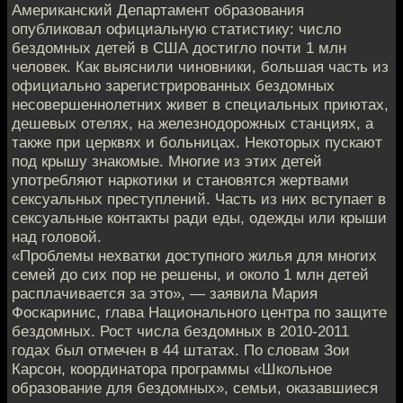
Американский Департамент образования
опубликовал официальную статистику: число
бездомных детей в США достигло почти 1 млн
человек. Как выяснили чиновники, большая часть из
официально зарегистрированных бездомных
несовершеннолетних живет в специальных приютах,
дешевых отелях, на железнодорожных станциях, а
также при церквях и больницах. Некоторых пускают
под крышу знакомые. Многие из этих детей
употребляют наркотики и становятся жертвами
сексуальных преступлений. Часть из них вступает в
сексуальные контакты ради еды, одежды или крыши
над головой.
«Проблемы нехватки доступного жилья для многих
семей до сих пор не решены, и около 1 млн детей
расплачивается за это», — заявила Мария
Фоскаринис, глава Национального центра по защите
бездомных. Рост числа бездомных в 2010-2011
годах был отмечен в 44 штатах. По словам Зои
Карсон, координатора программы «Школьное
образование для бездомных», семьи, оказавшиеся