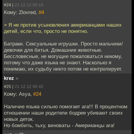
#24 |
21.12.12 00:16
Кому: Zlovred,
#4
> Я не против усыновления американцами наших
детей, если что, просто не понятно.
Батраки. Сексуальные игрушки. Просто мальчики/
девочки для битья. Домашние животные.
Бессловесные, не могущие пожаловаться никому,
потому что даже языка не знают. Насколько я
понимаю, их судьбу никто потом не контролирует.
krez
»
#25 |
21.12.12 00:42
Кому: Asya,
#24
Наличие языка сильно помогает ага!!! В процентном
отношении наши родители бодрее убивают своих
новых деток.
Но бомбить, тьху, виноваты - Американцы ага!