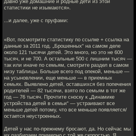
давно уже домашние и родные дети из этой
статистики не изымаются».
...и далее, уже с пруфами:
«Вот, посмотрите статистику по ссылке + ссылка на
данные за 2011 год. „Брошенных“ на самом деле
около 121 тысячи детей. Это много, но это не 600
тысяч, и не 700. А остальные 500 с лишним тысяч —
так или иначе по семьям, смотрите раздел в самом
низу таблицы. Больше всего под опекой, меньше —
на усыновлении, еще меньше — в приемных
семьях. Выявлено детей, оставшихся без попечения
родителей — 82 тысячи, взято по семьям в тот же
год — 76 тысяч. Прочтите сноску к „Динамике
устройства детей в семьи“ — устраивают все
меньше детей потому, что все меньше появляется/
остается неустроенных.
Детей у нас по-прежнему бросают, да. Но сейчас мы
их разбираем примерно с той же скоростью. Я