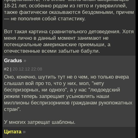
18-21 лет, особенно родом из гетто и гувервиллей,
также фактически оказываются бездомными, причем
— не пополняя собой статистику.
Вот такая картина сравнительного детоведения. Хотя
меня лично в данный момент занимают не
потенциальные американские приемыши, а
отечественные всеми забытые бабули.
Gradus
»
#2 |
20.12.12 22:08
Оно, конечно, шутить тут не о чем, но только вчера
слышал вой про то, что у них, мол, "нету
беспризорных, ни одного", а у нас "людоедский
режим теперь запрещает усыновлять наши
миллионы беспризорников гражданам рукопожатных
стран".
У многих затрещат шаблоны.
Цитата
»