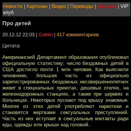
Новости
|
Картинки
|
Видео
|
Переводы
|
Магазин
|
VIP
клуб
Про детей
20.12.12 22:03
|
Goblin
|
417 комментариев
Цитата:
Американский Департамент образования опубликовал
официальную статистику: число бездомных детей в
США достигло почти 1 млн человек. Как выяснили
чиновники, большая часть из официально
зарегистрированных бездомных несовершеннолетних
живет в специальных приютах, дешевых отелях, на
железнодорожных станциях, а также при церквях и
больницах. Некоторых пускают под крышу знакомые.
Многие из этих детей употребляют наркотики и
становятся жертвами сексуальных преступлений.
Часть из них вступает в сексуальные контакты ради
еды, одежды или крыши над головой.