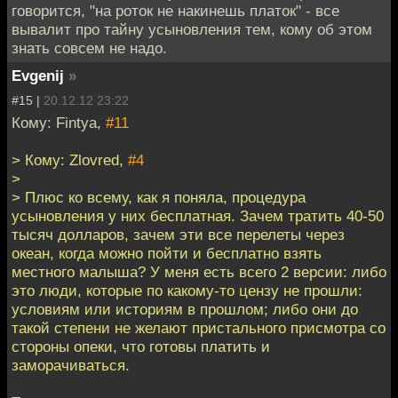
говорится, "на роток не накинешь платок" - все
вывалит про тайну усыновления тем, кому об этом
знать совсем не надо.
Evgenij
»
#15 |
20.12.12 23:22
Кому: Fintya,
#11
> Кому: Zlovred,
#4
>
> Плюс ко всему, как я поняла, процедура
усыновления у них бесплатная. Зачем тратить 40-50
тысяч долларов, зачем эти все перелеты через
океан, когда можно пойти и бесплатно взять
местного малыша? У меня есть всего 2 версии: либо
это люди, которые по какому-то цензу не прошли:
условиям или историям в прошлом; либо они до
такой степени не желают пристального присмотра со
стороны опеки, что готовы платить и
заморачиваться.