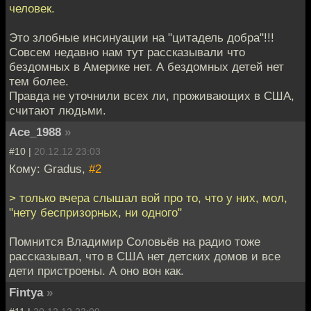
человек.
Это злобные инсинуации на "цитадель добра"!!!
Совсем недавно нам тут рассказывали что
бездомных в Америке нет. А бездомных детей нет
тем более.
Правда не уточнили всех ли, проживающих в США,
считают людьми.
Ace_1988
»
#10 |
20.12.12 23:03
Кому: Gradus,
#2
> только вчера слышал вой про то, что у них, мол,
"нету беспризорных, ни одного"
Помнится Владимир Соловьёв на радио тоже
рассказывал, что в США нет детских домов и все
дети пристроены. А оно вон как.
Fintya
»