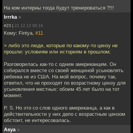
На ком интерны тогда будут тренироваться ?!!!
Irrrka
»
#23 |
21.12.12 00:16
Кому: Fintya,
#11
> либо это люди, которые по какому-то цензу не
прошли: условиям или историям в прошлом;
Разговорилась как-то с одним американцем. Он
собирался вместе со своей женщиной усыновлять
ребенка не из США. На мой вопрос, почему так,
ответил, что не проходят по возрастному цензу для
усыновления местных: обоим 45 лет было на тот
момент.
P. S. Но это со слов одного американца, а как в
действительности у них дело с возрастным цензом
обстоит, не интересовалась.
Asya
»