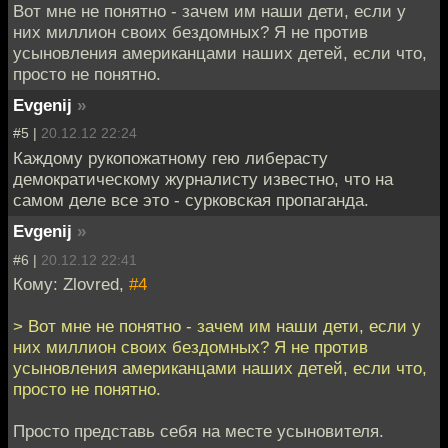
Вот мне не понятно - зачем им наши дети, если у
них миллион своих бездомных? Я не против
усыновления американцами наших детей, если что,
просто не понятно.
Evgenij
»
#5 |
20.12.12 22:24
Каждому рукопожатному гею либерасту
демократическому журналисту известно, что на
самом деле все это - сурковская пропаганда.
Evgenij
»
#6 |
20.12.12 22:41
Кому: Zlovred,
#4
> Вот мне не понятно - зачем им наши дети, если у
них миллион своих бездомных? Я не против
усыновления американцами наших детей, если что,
просто не понятно.
Просто представь себя на месте усыновителя.