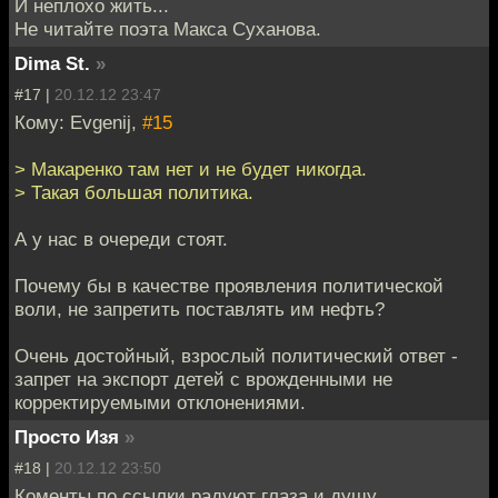
И неплохо жить...
Не читайте поэта Макса Суханова.
Dima St.
»
#17 |
20.12.12 23:47
Кому: Evgenij,
#15
> Макаренко там нет и не будет никогда.
> Такая большая политика.
А у нас в очереди стоят.
Почему бы в качестве проявления политической
воли, не запретить поставлять им нефть?
Очень достойный, взрослый политический ответ -
запрет на экспорт детей с врожденными не
корректируемыми отклонениями.
Просто Изя
»
#18 |
20.12.12 23:50
Коменты по ссылки радуют глаза и душу.