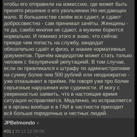
чтобы его отправили на комиссию, где может быть
принято решение о его увольнении.Но несдающих
мало. В большинстве своём все сдают, и сдают
добросовестно - сам принимал зачёты. Женщины -
те да, самбо многие не сдают, а мужики борются
нормально. И помимо этого я знаю, что сейчас
прежде чем попасть на службу, кандидат
обязательно сдаёт и физо, и знание нормативных
документов. Причём кандидатом может стать только
человек с безупречной репутацией. В том случае,
если он привлекался к штрафу по административке
на сумму более чем 500 рублей или неоднократно -
уже отказывают в приёме. Не говоря уже про более
серъезные нарушения или судимости. И могу с
уверенностью заявить, что в настоящее время
ситуация исправляется. Медленно, но исправляется
и в органы вообще и в ГАИ в частности приходит
всё больше порядочных и честных людей.
JPBelmondo
»
#31 |
30.12.12 09:00