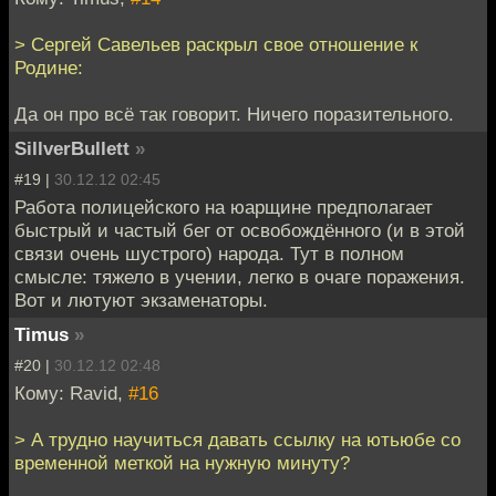
> Сергей Савельев раскрыл свое отношение к
Родине:
Да он про всё так говорит. Ничего поразительного.
SillverBullett
»
#19 |
30.12.12 02:45
Работа полицейского на юарщине предполагает
быстрый и частый бег от освобождённого (и в этой
связи очень шустрого) народа. Тут в полном
смысле: тяжело в учении, легко в очаге поражения.
Вот и лютуют экзаменаторы.
Timus
»
#20 |
30.12.12 02:48
Кому: Ravid,
#16
> А трудно научиться давать ссылку на ютьюбе со
временной меткой на нужную минуту?