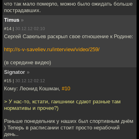
что так мало померло, можно было ожидать больше
пострадавших.
Timus
»
#14 |
30.12.12 02:10
Сергей Савельев раскрыл свое отношение к Родине:
http://s-v-saveliev.ru/interview/video/259/
(в середине видео)
Signator
»
#15 |
30.12.12 02:12
Кому: Леонид Кошман,
#10
> У нас-то, кстати, гаишники сдают разные там
нормативы и прочее?)
Раньше понедельник у наших был спортивным днём
) Теперь в расписании стоит просто нерабочий
день..