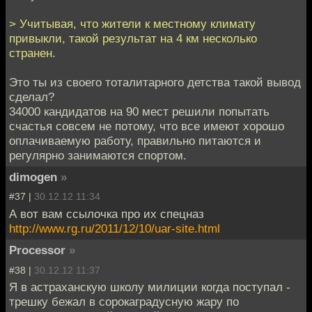
> Учитывая, что жители к местному климату
привыкли, такой результат на 4 км несколько
странен.
Это ты из своего тоталитарного детства такой вывод
сделал?
34000 кандидатов на 90 мест решили попытать
счастья совсем не потому, что все имеют хорошо
оплачиваемую работу, правильно питаются и
регулярно занимаются спортом.
dimogen
»
#37 |
30.12.12 11:34
А вот вам ссылочка про их спецназ
http://www.rg.ru/2011/12/10/uar-site.html
Processor
»
#38 |
30.12.12 11:37
Я в астраханскую школу милиции когда поступал -
трешку бежал в сорокаградусную жару по