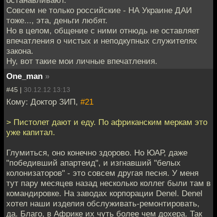
Совсем не только российские - НА Украине ДАИ
тоже..., эта, деньги любят.
Но в целом, общение с ними отнюдь не оставляет
впечатления о чистых и неподкупных служителях
закона.
Ну, вот такие мои личные впечатления.
One_man
»
#45 |
30.12.12 13:13
Кому: Доктор ЗИП,
#21
> Пистолет дают и еду. По африканским меркам это
уже капитал.
Глумиться, оно конечно здорово. Но ЮАР, даже
"победивший апартеид", и изгнавший "белых
колонизаторов" - это совсем другая песня. У меня
тут пару месяцев назад несколько коллег были там в
командировке. На заводах корпорации Denel. Denel
хотел наши изделия обслуживать-ремонтировать,
да. Благо, в Африке их чуть более чем дохера. Так