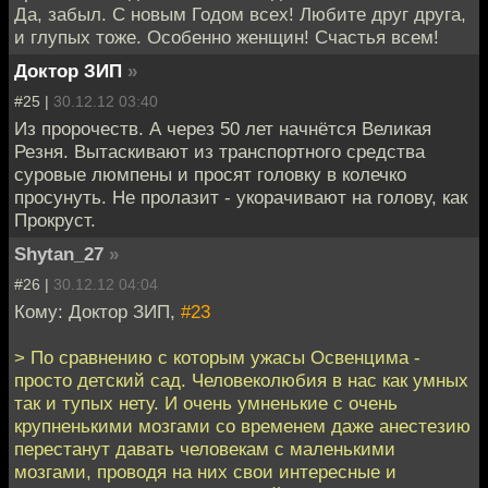
Да, забыл. С новым Годом всех! Любите друг друга,
и глупых тоже. Особенно женщин! Счастья всем!
Доктор ЗИП
»
#25 |
30.12.12 03:40
Из пророчеств. А через 50 лет начнётся Великая
Резня. Вытаскивают из транспортного средства
суровые люмпены и просят головку в колечко
просунуть. Не пролазит - укорачивают на голову, как
Прокруст.
Shytan_27
»
#26 |
30.12.12 04:04
Кому: Доктор ЗИП,
#23
> По сравнению с которым ужасы Освенцима -
просто детский сад. Человеколюбия в нас как умных
так и тупых нету. И очень умненькие с очень
крупненькими мозгами со временем даже анестезию
перестанут давать человекам с маленькими
мозгами, проводя на них свои интересные и