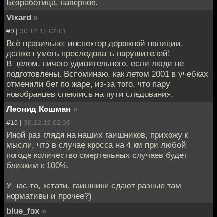
Безработица, наверное.
Vixard
»
#9 |
30.12.12 02:01
Всё правильно: инспектор дорожной полиции,
должен уметь преследовать нарушителей!
В целом, ничего удивительного, если люди не
подготовлены. Вспоминаю, как летом 2001 в учебках
отменили бег по жаре, из-за того, что пару
новобранцев спеклись на пути следования.
Леонид Кошман
»
#10 |
30.12.12 02:05
Иной раз глядя на наших гаишников, прихожу к
мысли, что в случае кросса на 4 км при любой
погоде количество смертельных случаев будет
близким к 100%.
У нас-то, кстати, гаишники сдают разные там
нормативы и прочее?)
blue_fox
»