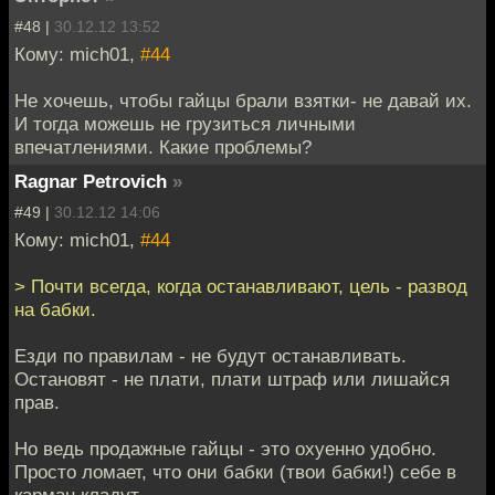
#48 |
30.12.12 13:52
Кому: mich01,
#44
Не хочешь, чтобы гайцы брали взятки- не давай их.
И тогда можешь не грузиться личными
впечатлениями. Какие проблемы?
Ragnar Petrovich
»
#49 |
30.12.12 14:06
Кому: mich01,
#44
> Почти всегда, когда останавливают, цель - развод
на бабки.
Езди по правилам - не будут останавливать.
Остановят - не плати, плати штраф или лишайся
прав.
Но ведь продажные гайцы - это охуенно удобно.
Просто ломает, что они бабки (твои бабки!) себе в