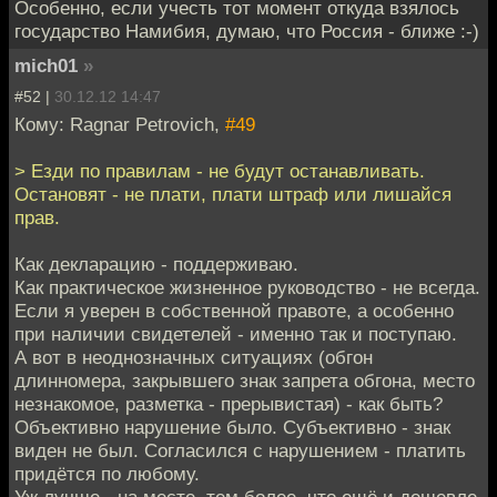
Особенно, если учесть тот момент откуда взялось
государство Намибия, думаю, что Россия - ближе :-)
mich01
»
#52 |
30.12.12 14:47
Кому: Ragnar Petrovich,
#49
> Езди по правилам - не будут останавливать.
Остановят - не плати, плати штраф или лишайся
прав.
Как декларацию - поддерживаю.
Как практическое жизненное руководство - не всегда.
Если я уверен в собственной правоте, а особенно
при наличии свидетелей - именно так и поступаю.
А вот в неоднозначных ситуациях (обгон
длинномера, закрывшего знак запрета обгона, место
незнакомое, разметка - прерывистая) - как быть?
Объективно нарушение было. Субъективно - знак
виден не был. Согласился с нарушением - платить
придётся по любому.