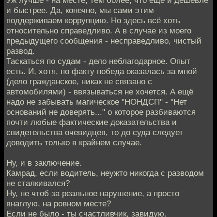
Уж лучше - на месте, тем более, что ещё и дешевле
и быстрее. Да, конечно, мы сами этим
поддерживаем коррупцию. Но здесь всё хоть
относительно справедливо. А в случае из моего
предыдущего сообщения - несправедливо, чистый
развод.
Таскаться по судам - дело неблагодарное. Опыт
есть. И, хотя, по факту победа оказалась за мной
(дело гражданское, никак не связано с
автомобилями) - ввязываться не хочется. А ещё
надо не забывать магическое "НОНДСП" - "Нет
оснований не доверять..." о которое разбиваются
почти любые фактические доказательства и
свидетельства очевидцев, то до суда следует
доводить только в крайнем случае.
Ну, и в заключение.
Камрад, если водитель, неужто никогда с разводом
не сталкивался?
Ну, не чтоб за реальное нарушение, а просто
внаглую, на ровном месте?
Если не было - ты счастливчик, завидую.