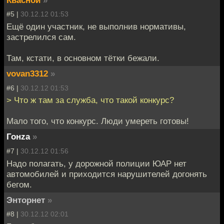
Квасной
»
#5 |
30.12.12 01:53
Ещё один участник, не выполнив нормативы,
застрелился сам.
Там, кстати, в основном тётки бежали.
vovan3312
»
#6 |
30.12.12 01:53
> Что ж там за служба, что такой конкурс?
Мало того, что конкурс. Люди умереть готовы!
Гонzа
»
#7 |
30.12.12 01:56
Надо полагать, у дорожной полиции ЮАР нет
автомобилей и приходится нарушителей догонять
бегом.
Энторнет
»
#8 |
30.12.12 02:01