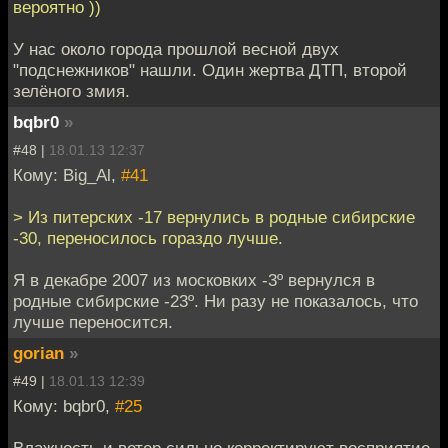
вероятно ))
У нас около города прошлой весной двух
"подснежников" нашли. Один жертва ДТП, второй
зелёного змия.
bqbr0
»
#48 |
18.01.13 12:37
Кому: Big_Al,
#41
> Из питерских -17 вернулись в родные сибирские
-30, переносилось гораздо лучше.
Я в декабре 2007 из московких -3º вернулся в
родные сибирские -23º. Ни разу не показалось, что
лучше переносится.
gorian
»
#49 |
18.01.13 12:39
Кому: bqbr0,
#25