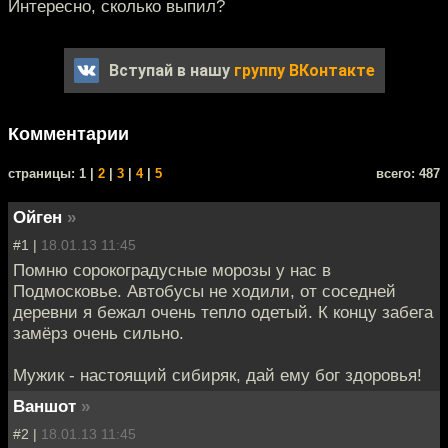
Интересно, сколько выпил?
Вступай в нашу
группу ВКонтакте
Комментарии
cтраницы: 1 |
2
|
3
|
4
|
5
всего: 487
Ойген
»
#1 |
18.01.13 11:45
Помню сорокоградусные морозы у нас в
Подмосковье. Автобусы не ходили, от соседней
деревни я бежал очень тепло одетый. К концу забега
замёрз очень сильно.
Мужик - настоящий сибиряк, дай ему бог здоровья!
Ваншот
»
#2 |
18.01.13 11:45