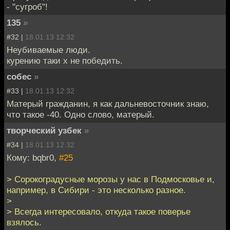
- "сугроб"!
135
»
#32 |
18.01.13 12:32
Неубиваемые люди.
курению таки х не победить.
собес
»
#33 |
18.01.13 12:32
Матерый гражданин, я как дальневосточник знаю,
что такое -40. Одно слово, матерый.
творческий узбек
»
#34 |
18.01.13 12:32
Кому: bqbr0,
#25
> Сорокоградусные морозы у нас в Подмосковье и,
например, в Сибири - это несколько разное.
>
> Всегда интересовало, откуда такое поверье
взялось.