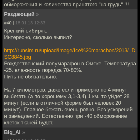
обморожения и количества принятого "на грудь" !!!
Раздающий
»
#40 |
18.01.13 12:33
Крепкий сибиряк.
Интересно, сколько выпил?
http://runsim.ru/upload/image/Ice%20marachon/2013/_D
SC8845.jpg
Рождественский полумарафон в Омске. Температура
-25. влажность порядка 70-80%.
Пить не обязательно.
На 7 километров, даже если примерно по 4 минут
выбегать (а по хорошему 3,1-3,4) 1 км. то уйдет 28
минут (если в отличной форме был человек 20
минут). Главное бежать очень ровно. Без ускорений
и замедлений. Естественно при -40 обморожение
клеток тканей будет.
Big_Al
»