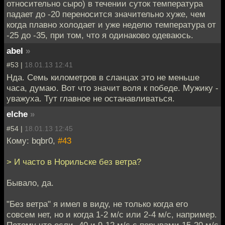
относительно сыро) в течении суток температура
падает до -20 переносится значительно хуже, чем
когда плавно холодает и уже неделю температура от
-25 до -35, при том, что я одинаково одеваюсь.
abel
»
#53 |
18.01.13 12:41
Нда. Семь километров в сланцах это не меньше
часа, думаю. Вот что значит воля к победе. Мужику -
уважуха. Тут главное не останавливаться.
elche
»
#54 |
18.01.13 12:45
Кому: bqbr0,
#43
> И часто в Норильске без ветра?
Бывало, да.
"Без ветра" я имел в виду, не только когда его
совсем нет, но и когда 1-2 м/с или 2-4 м/с, например.