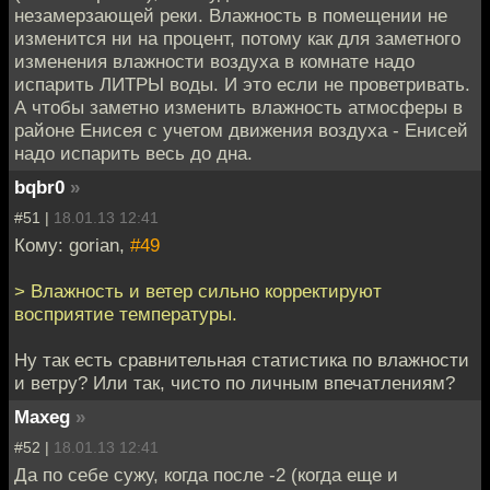
незамерзающей реки. Влажность в помещении не
изменится ни на процент, потому как для заметного
изменения влажности воздуха в комнате надо
испарить ЛИТРЫ воды. И это если не проветривать.
А чтобы заметно изменить влажность атмосферы в
районе Енисея с учетом движения воздуха - Енисей
надо испарить весь до дна.
bqbr0
»
#51 |
18.01.13 12:41
Кому: gorian,
#49
> Влажность и ветер сильно корректируют
восприятие температуры.
Ну так есть сравнительная статистика по влажности
и ветру? Или так, чисто по личным впечатлениям?
Maxeg
»
#52 |
18.01.13 12:41
Да по себе сужу, когда после -2 (когда еще и