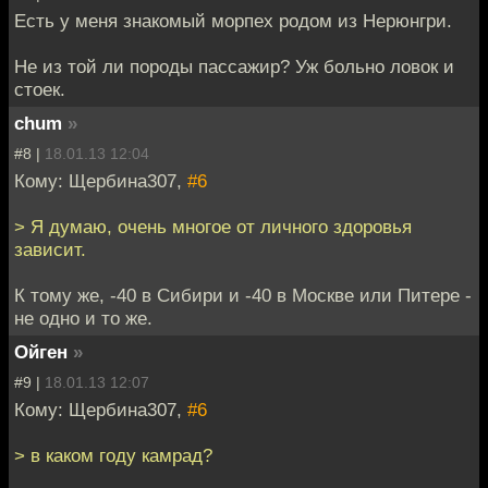
Есть у меня знакомый морпех родом из Нерюнгри.
Не из той ли породы пассажир? Уж больно ловок и
стоек.
chum
»
#8 |
18.01.13 12:04
Кому: Щербина307,
#6
> Я думаю, очень многое от личного здоровья
зависит.
К тому же, -40 в Сибири и -40 в Москве или Питере -
не одно и то же.
Ойген
»
#9 |
18.01.13 12:07
Кому: Щербина307,
#6
> в каком году камрад?