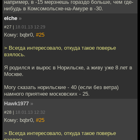
например, в -15 мерзнешь гораздо больше, чем где-
нибудь в Комсомольске-на-Амуре в -30.
elche
»
#27 |
18.01.13 12:29
Кому: bqbr0,
#25
> Всегда интересовало, откуда такое поверье
взялось.
Я родился и вырос в Норильске, а живу уже 8 лет в
Москве.
Могу сказать норильские - 40 (если без ветра)
намного приятнее московских - 25.
Hawk1977
»
#28 |
18.01.13 12:32
Кому: bqbr0,
#25
> Всегда интересовало, откуда такое поверье
взялось.