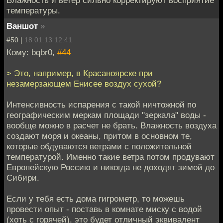
Влажность и ветер сильно корректируют восприятие
температуры.
Ваншот
»
#50 |
18.01.13 12:41
Кому: bqbr0,
#44
> Это, например, в Красаноярске при
незамерзающем Енисее воздух сухой?
Интенсивность испарения с такой ничтожной по
географическим меркам площади "зеркала" воды -
вообще можно в расчет не брать. Влажность воздуха
создают моря и океаны, притом в основном те,
которые обдуваются ветрами с положительной
температурой. Именно такие ветра потом продувают
Европейскую Россию и никогда не доходят зимой до
Сибири.
Если у тебя есть дома гигрометр, то можешь
провести опыт - поставь в комнате миску с водой
(хоть с горячей), это будет отличный эквивалент