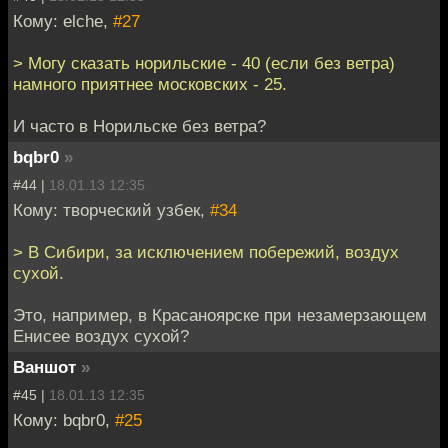
Кому: elche,
#27
> Могу сказать норильские - 40 (если без ветра)
намного приятнее московских - 25.
И часто в Норильске без ветра?
bqbr0
»
#44 |
18.01.13 12:35
Кому: творческий узбек,
#34
> В Сибири, за исключением побережий, воздух
сухой.
Это, например, в Красаноярске при незамерзающем
Енисее воздух сухой?
Ваншот
»
#45 |
18.01.13 12:35
Кому: bqbr0,
#25