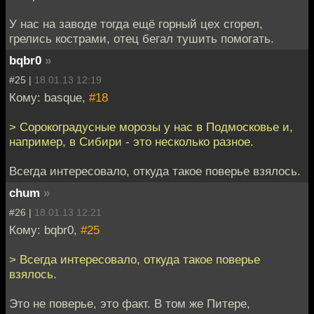
У нас на заводе тогда ещё горный цех сгорел,
грелись кострами, отец бегал тушить помогать.
bqbr0
»
#25 |
18.01.13 12:19
Кому: basque,
#18
> Сорокоградусные морозы у нас в Подмосковье и,
например, в Сибири - это несколько разное.
Всегда интересовало, откуда такое поверье взялось.
chum
»
#26 |
18.01.13 12:21
Кому: bqbr0,
#25
> Всегда интересовало, откуда такое поверье
взялось.
Это не поверье, это факт. В том же Питере,