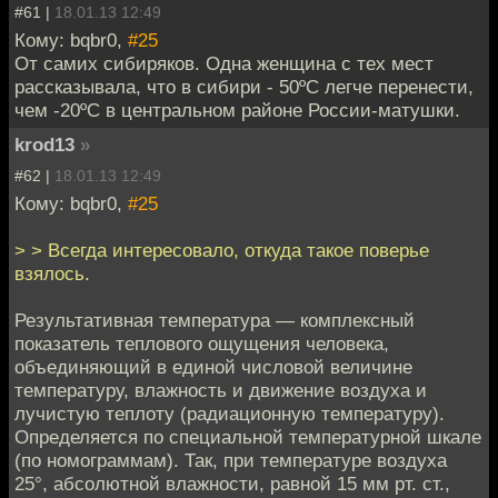
#61 |
18.01.13 12:49
Кому: bqbr0,
#25
От самих сибиряков. Одна женщина с тех мест
рассказывала, что в сибири - 50ºС легче перенести,
чем -20ºС в центральном районе России-матушки.
krod13
»
#62 |
18.01.13 12:49
Кому: bqbr0,
#25
> > Всегда интересовало, откуда такое поверье
взялось.
Результативная температура — комплексный
показатель теплового ощущения человека,
объединяющий в единой числовой величине
температуру, влажность и движение воздуха и
лучистую теплоту (радиационную температуру).
Определяется по специальной температурной шкале
(по номограммам). Так, при температуре воздуха
25°, абсолютной влажности, равной 15 мм рт. ст.,