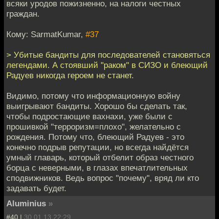
всяки уродов пожизненно, на налоги честных
граждан.
Кому: SarmatKumar,
#37
> Убитые бандиты для последователей становяться
легендами. А стоявший "раком" в СИЗО и блеющий
Радуев никогда героем не станет.
Видимо, потому что информационную войну
выигрывают бандиты. Хорошо бы сделать так,
чтобы подростающие вахнахи, уже были с
прошивкой "терроризм=плохо", желательно с
рождения. Потому что, блеющий Радуев - это
конечно подрыв репутации, но всегда найдётся
умный главарь, который отбелит образ честного
борца с неверными, в глазах впечатлительных
сподвижников. Ведь вопрос "почему", вряд ли кто
задавать будет.
Aluminius
»
#40 |
30.01.13 22:29