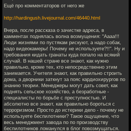
Ещё про комментаторов от него же
http://hardingush.livejournal.com/46440.html
Вчера, после рассказа о зачистке адреса, в
камментах поднялась волна возмущения: "Аааа!!!
Люди жизнями по пустякам рискуют, а надо собак,
надо видеокамеры! Почему не используете?!!". Ну и
требования кидать гранаты куда попало на всякий
случай. В нашей стране все знают, как нужно
правильно, кроме тех, кто непосредственно этим
занимается. Учителя знают, как правильно строить
дома, а дворники заткнут за пояс кардиохирургов по
знанию теории. Менеджеры могут дать совет, как
поднять сельское хозяйство, а безработные -
специалисты по борьбе с преступностью. И
абсолютно все знают, как правильно бороться с
терроризмом. Просто до истерики дело - почему не
используете беспилотники? Такое ощущение, что
весь менеджмент завода по по производству
беспилотников ломанулся в блог повозмущаться.