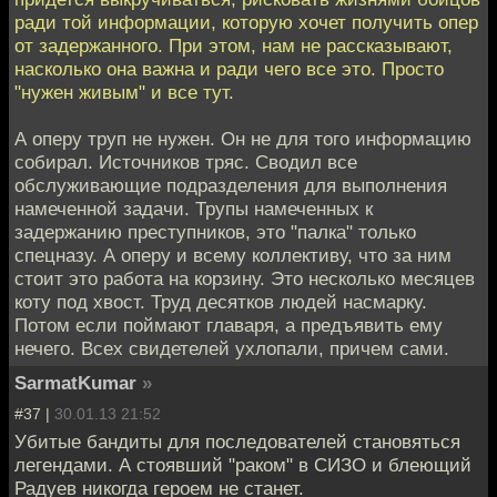
ради той информации, которую хочет получить опер
от задержанного. При этом, нам не рассказывают,
насколько она важна и ради чего все это. Просто
"нужен живым" и все тут.
А оперу труп не нужен. Он не для того информацию
собирал. Источников тряс. Сводил все
обслуживающие подразделения для выполнения
намеченной задачи. Трупы намеченных к
задержанию преступников, это "палка" только
спецназу. А оперу и всему коллективу, что за ним
стоит это работа на корзину. Это несколько месяцев
коту под хвост. Труд десятков людей насмарку.
Потом если поймают главаря, а предъявить ему
нечего. Всех свидетелей ухлопали, причем сами.
SarmatKumar
»
#37 |
30.01.13 21:52
Убитые бандиты для последователей становяться
легендами. А стоявший "раком" в СИЗО и блеющий
Радуев никогда героем не станет.