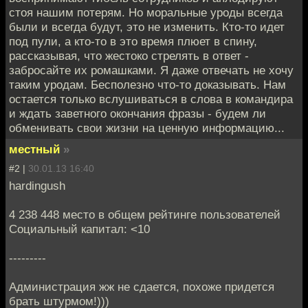
стоя нашим потерям. Но моральные уроды всегда
были и всегда будут, это не изменить. Кто-то идет
под пули, а кто-то в это время плюет в спину,
рассказывая, что жестоко стрелять в ответ -
забросайте их ромашками. Я даже отвечать не хочу
таким уродам. Бесполезно что-то доказывать. Нам
остается только вслушиваться в слова в командира
и ждать заветного окончания фразы - будем ли
обменивать свои жизни на ценную информацию...
местный
»
#2 |
30.01.13 16:40
hardingush
4 238 448 место в общем рейтинге пользователей
Социальный капитал: <10
---------
Администрация жж не сдается, похоже придется
брать штурмом!)))