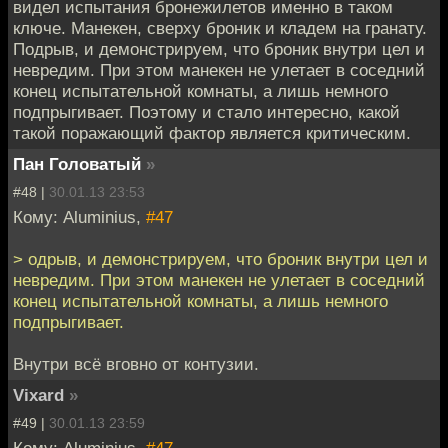
видел испытания бронежилетов именно в таком
ключе. Манекен, сверху броник и кладем на гранату.
Подрыв, и демонстрируем, что броник внутри цел и
невредим. При этом манекен не улетает в соседний
конец испытательной комнаты, а лишь немного
подпрыгивает. Поэтому и стало интересно, какой
такой поражающий фактор является критическим.
Пан Головатый
»
#48 |
30.01.13 23:53
Кому: Aluminius,
#47
> одрыв, и демонстрируем, что броник внутри цел и
невредим. При этом манекен не улетает в соседний
конец испытательной комнаты, а лишь немного
подпрыгивает.
Внутри всё вговно от контузии.
Vixard
»
#49 |
30.01.13 23:59