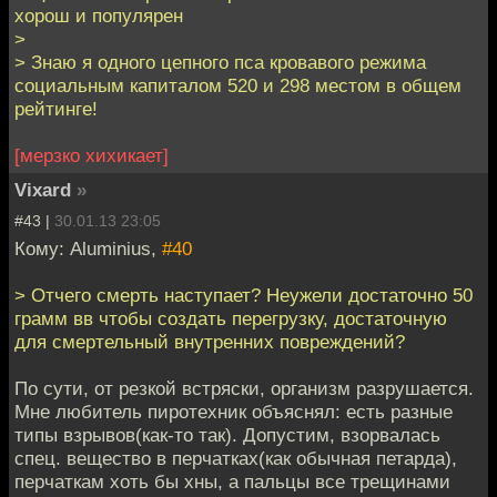
хорош и популярен
>
> Знаю я одного цепного пса кровавого режима
социальным капиталом 520 и 298 местом в общем
рейтинге!
[мерзко хихикает]
Vixard
»
#43 |
30.01.13 23:05
Кому: Aluminius,
#40
> Отчего смерть наступает? Неужели достаточно 50
грамм вв чтобы создать перегрузку, достаточную
для смертельный внутренних повреждений?
По сути, от резкой встряски, организм разрушается.
Мне любитель пиротехник объяснял: есть разные
типы взрывов(как-то так). Допустим, взорвалась
спец. вещество в перчатках(как обычная петарда),
перчаткам хоть бы хны, а пальцы все трещинами