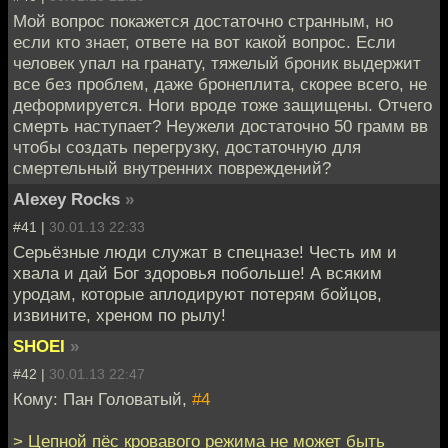
Мой вопрос покажется достаточно странным, но
если кто знает, ответе на вот какой вопрос. Если
человек упал на гранату, тяжелый броник выдержит
все без проблем, даже бронеплита, скорее всего, не
деформируется. Ноги вроде тоже защищены. Отчего
смерть наступает? Неужели достаточно 50 грамм вв
чтобы создать перегрузку, достаточную для
смертельный внутренних повреждений?
Alexey Rocks
»
#41 |
30.01.13 22:33
Серьёзные люди служат в спецназе! Честь им и
хвала и дай Бог здоровья побольше! А всяким
уродам, которые аплодируют потерям бойцов,
извините, хреном по рылу!
SHOEI
»
#42 |
30.01.13 22:47
Кому: Пан Головатый,
#4
> Цепной пёс кровавого режима не может быть