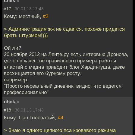
chek
»
#17 |
30.01.13 17:48
Кому: местный,
#2
> Администрация жж не сдается, похоже придется
брать штурмом!)))
Ой ли?
20 ноября 2012 на Ленте.ру есть интервью Дронова,
где он в качестве правильного примера работы
властей с медиа приводит блог Хардингуша, даже
восхищается его бурному росту.
например:
"Просто нереальный дневник, видно, что ведется
профессионально"
chek
»
#18 |
30.01.13 17:48
Кому: Пан Головатый,
#4
> Знаю я одного цепного пса кровавого режима