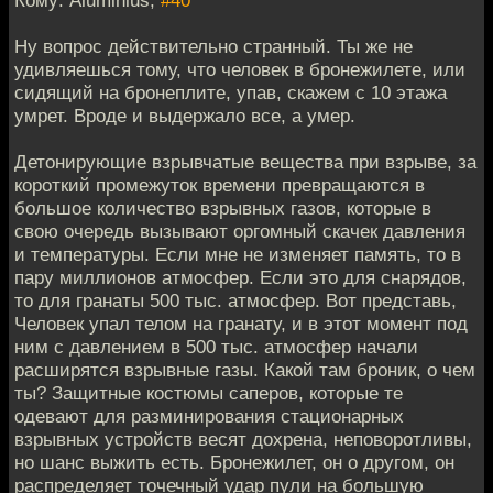
Ну вопрос действительно странный. Ты же не
удивляешься тому, что человек в бронежилете, или
сидящий на бронеплите, упав, скажем с 10 этажа
умрет. Вроде и выдержало все, а умер.
Детонирующие взрывчатые вещества при взрыве, за
короткий промежуток времени превращаются в
большое количество взрывных газов, которые в
свою очередь вызывают оргомный скачек давления
и температуры. Если мне не изменяет память, то в
пару миллионов атмосфер. Если это для снарядов,
то для гранаты 500 тыс. атмосфер. Вот представь,
Человек упал телом на гранату, и в этот момент под
ним с давлением в 500 тыс. атмосфер начали
расширятся взрывные газы. Какой там броник, о чем
ты? Защитные костюмы саперов, которые те
одевают для разминирования стационарных
взрывных устройств весят дохрена, неповоротливы,
но шанс выжить есть. Бронежилет, он о другом, он
распределяет точечный удар пули на большую