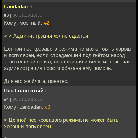
Landadan
»
#3 |
30.01.13 16:50
Кому: местный,
#2
> > Администрация жж не сдается
Цепной пёс кровавого режима не может быть хорош
и популярен, если страдающий под гнётом народ
этого ещё не понял, неполживая и беспристрастная
администрация просто обязана ему помочь.
Для его же блага, понятно.
Пан Головатый
»
#4 |
30.01.13 16:53
Кому: Landadan,
#3
> Цепной пёс кровавого режима не может быть
хорош и популярен