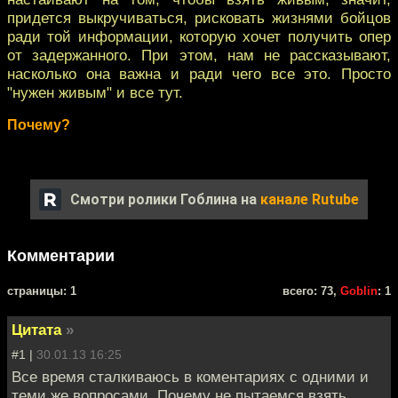
придется выкручиваться, рисковать жизнями бойцов
ради той информации, которую хочет получить опер
от задержанного. При этом, нам не рассказывают,
насколько она важна и ради чего все это. Просто
"нужен живым" и все тут.
Почему?
Смотри ролики Гоблина на
канале Rutube
Комментарии
cтраницы: 1
всего: 73,
Goblin
: 1
Цитата
»
#1 |
30.01.13 16:25
Все время сталкиваюсь в коментариях с одними и
теми же вопросами. Почему не пытаемся взять