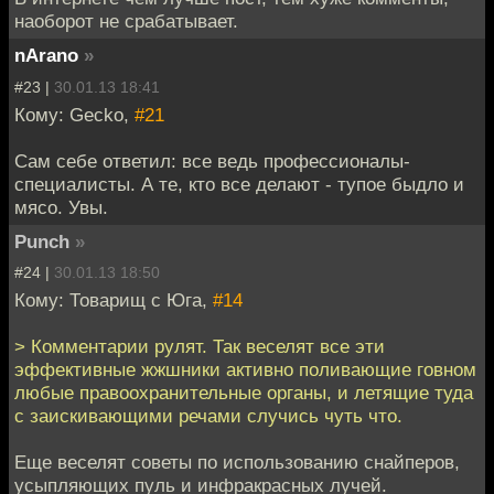
наоборот не срабатывает.
nArano
»
#23 |
30.01.13 18:41
Кому: Gecko,
#21
Сам себе ответил: все ведь профессионалы-
специалисты. А те, кто все делают - тупое быдло и
мясо. Увы.
Punch
»
#24 |
30.01.13 18:50
Кому: Товарищ с Юга,
#14
> Комментарии рулят. Так веселят все эти
эффективные жжшники активно поливающие говном
любые правоохранительные органы, и летящие туда
с заискивающими речами случись чуть что.
Еще веселят советы по использованию снайперов,
усыпляющих пуль и инфракрасных лучей.