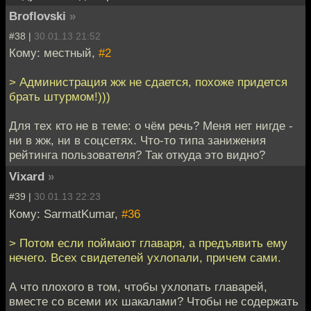
Broflovski
»
#38 |
30.01.13 21:52
Кому: местный,
#2
> Администрация жж не сдается, похоже придется
брать штурмом!)))
Для тех кто не в теме: о чём речь? Меня нет нигде -
ни в жж, ни в соцсетях. Что-то типа занижения
рейтинга пользователя? Так откуда это видно?
Vixard
»
#39 |
30.01.13 22:23
Кому: SarmatKumar,
#36
> Потом если поймают главаря, а предъявить ему
нечего. Всех свидетелей ухлопали, причем сами.
А что плохого в том, чтобы ухлопать главарей,
вместе со всеми их шакалами? Чтобы не содержать