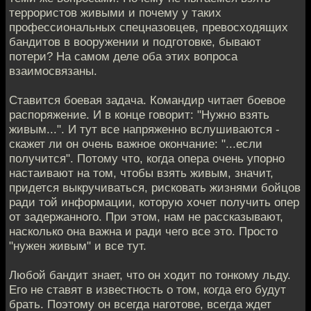
террористов живыми и почему у таких
профессиональных спецназовцев, превосходящих
бандитов в вооружении и подготовке, бывают
потери? На самом деле оба этих вопроса
взаимосвязаны.
Ставится боевая задача. Командир читает боевое
распоряжение. И в конце говорит: "Нужно взять
живым...". И тут все напряженно вслушиваются -
скажет ли он очень важное окончание: "...если
получится". Потому что, когда опера очень упорно
настаивают на том, чтобы взять живым, значит,
придется выкручиваться, рисковать жизнями бойцов
ради той информации, которую хочет получить опер
от задержанного. При этом, нам не рассказывают,
насколько она важна и ради чего все это. Просто
"нужен живым" и все тут.
Любой бандит знает, что он ходит по тонкому льду.
Его не ставят в известность о том, когда его будут
брать. Поэтому он всегда наготове, всегда ждет