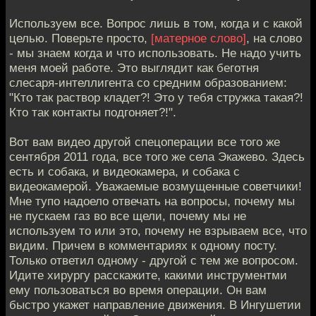
Используем все. Вопрос лишь в том, когда и с какой
целью. Поверьте просто,
[матерное слово]
, на слово
- мы знаем когда и что использовать. Не надо учить
меня моей работе. Это выглядит как беготня
слесаря-интеллигента со средним образованием:
"Кто так раствор кладет?! Это у тебя стружка такая?!
Кто так контакты подгоняет?!".
Вот вам видео другой спецоперации все того же
сентября 2011 года, все того же села Экажево. Здесь
есть и собака, и видеокамера, и собака с
видеокамерой. Уважаемые возмущенные советчики!
Мне тупо надоело отвечать на вопросы, почему мы
не пускаем газ во все щели, почему мы не
используем то или это, почему не взрываем все, что
видим. Причем в комментариях к одному посту.
Только ответил одному - другой с тем же вопросом.
Идите хирургу расскажите, какими инструментми
ему пользоваться во время операции. Он вам
быстро укажет направление движения. В Ингушетии