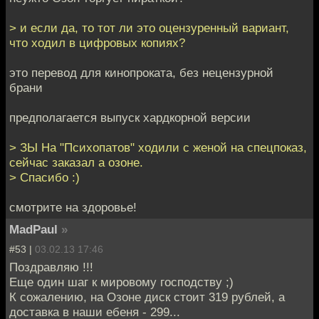
> и если да, то тот ли это оцензуренный вариант,
что ходил в цифровых копиях?
это перевод для кинопроката, без нецензурной
брани
предполагается выпуск хардкорной версии
> ЗЫ На "Психопатов" ходили с женой на спецпоказ,
сейчас заказал а озоне.
> Спасибо :)
смотрите на здоровье!
MadPaul
»
#53 |
03.02.13 17:46
Поздравляю !!!
Еще один шаг к мировому господству ;)
К сожалению, на Озоне диск стоит 319 рублей, а
доставка в наши ебеня - 299...