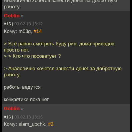
Аналогично хочется занести денег за добротную
работу.
Goblin
»
#15 |
03.02.13 13:12
Кому: m03g,
#14
> Всё равно смотреть буду рип, дома приводов
просто нет.
> > Кто что посоветует ?
> Аналогично хочется занести денег за добротную
работу.
работы ведутся
конкретики пока нет
Goblin
»
#16 |
03.02.13 13:16
Кому: slam_upchk,
#2