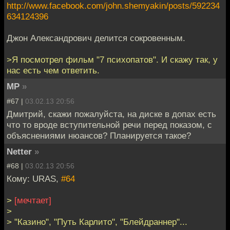
http://www.facebook.com/john.shemyakin/posts/592234
634124396
Джон Александрович делится сокровенным.
>Я посмотрел фильм "7 психопатов". И скажу так, у
нас есть чем ответить.
MP
»
#67 |
03.02.13 20:56
Дмитрий, скажи пожалуйста, на диске в допах есть
что то вроде вступительной речи перед показом, с
объяснениями нюансов? Планируется такое?
Netter
»
#68 |
03.02.13 20:56
Кому: URAS,
#64
>
[мечтает]
>
> "Казино", "Путь Карлито", "Блейдраннер"...