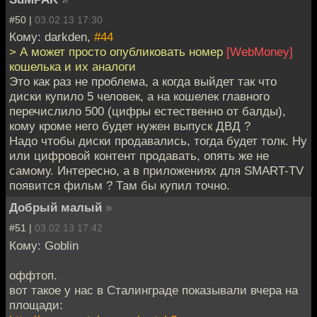
#50 |
03.02.13 17:30
Кому: darkden,
#44
> А может просто опубликовать номер
[WebMoney]
кошелька и их аналоги
Это как раз не проблема, а когда выйдет так что
диски купило 5 человек, а на кошелек главного
перечислило 500 (цифры естественно от балды),
кому кроме него будет нужен выпуск ДВД ?
Надо чтобы диски продавались, тогда будет толк. Ну
или цифровой контент продавать, опять же не
самому. Интересно, а в приложениях для SMART-TV
появится фильм ? Там бы купил точно.
Добрый малый
»
#51 |
03.02.13 17:42
Кому: Goblin
оффтоп.
вот такое у нас в Сталинграде показывали вчера на
площади: