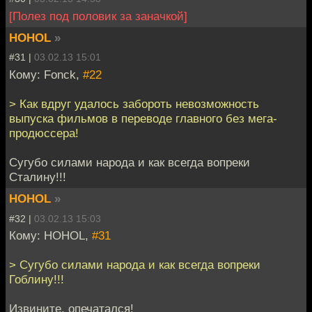
[Полез под половик за заначкой]
HOHOL
»
#31 |
03.02.13 15:01
Кому: Fonck,
#22
> Как вдруг удалось забороть невозможность
выпуска фильмов в переводе главного без мега-
продюссера!
Сугубо силами народа и как всегда вопреки
Сталину!!!
HOHOL
»
#32 |
03.02.13 15:03
Кому: HOHOL,
#31
> Сугубо силами народа и как всегда вопреки
Гоблину!!!
Извините, опечатался!