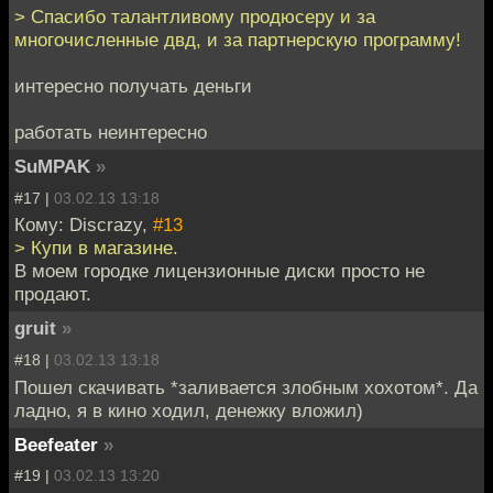
> Спасибо талантливому продюсеру и за
многочисленные двд, и за партнерскую программу!
интересно получать деньги
работать неинтересно
SuMPAK
»
#17 |
03.02.13 13:18
Кому: Discrazy,
#13
> Купи в магазине.
В моем городке лицензионные диски просто не
продают.
gruit
»
#18 |
03.02.13 13:18
Пошел скачивать *заливается злобным хохотом*. Да
ладно, я в кино ходил, денежку вложил)
Beefeater
»
#19 |
03.02.13 13:20