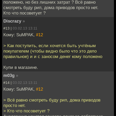
положено, но без лишних затрат ? Всё равно
смотреть буду рип, дома приводов просто нет.
Кто что посоветует ?
Discrazy
»
#13 |
03.02.13 13:11
Кому: SuMPAK,
#12
> Как поступить, если хочется быть учтёным
покупателем (чтобы видно было что это дело
правильное) и и с заносом денег кому положено
Купи в магазине.
m03g
»
#14 |
03.02.13 13:11
Кому: SuMPAK,
#12
> Всё равно смотреть буду рип, дома приводов
просто нет.
> Кто что посоветует ?