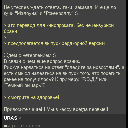
Не утерпев ждать ответа, таки, заказал. И еще до
кучи "Мэлоуна" и "Рокенроллу" :)
> это перевод для кинопроката, без нецензурной
брани
>
> предполагается выпуск хардкорной версии
Ждём с нетерпением :)
В связи с чем еще вопрос возник.
Рискуя нарваться на ответ "следите за новостями", а
есть смысл надеяться на выпуск того, что посетить
ранее не получилось? К примеру, "Р.Э.Д." или
"Темный рыцарь"?
> смотрите на здоровье!
Привозите чаще!!! Мы в кассу всегда первые!!!
URAS
»
#64 |
03.02.13 19:20