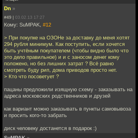
Dn
»
#49 |
03.02.13 17:27
Кому: SuMPAK,
#12
> При покупке на ОЗОНе за доставку до меня хотят
294 рубля минимум. Как поступить, если хочется
быть учтёным покупателем (чтобы видно было что
это дело правильное) и и с заносом денег кому
положено, но без лишних затрат ? Всё равно
смотреть буду рип, дома приводов просто нет.
> Кто что посоветует ?
пацаны предложили изящную схему - заказывать на
адреса московских родственников и друзей
как вариант можно заказывать в пункты самовывоза
и просить кого-то забрать
диск человеку достанется в подарок :)
SuMPAK
»