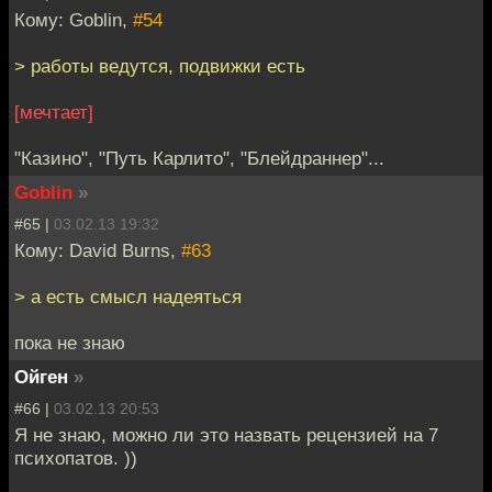
Кому: Goblin,
#54
> работы ведутся, подвижки есть
[мечтает]
"Казино", "Путь Карлито", "Блейдраннер"...
Goblin
»
#65 |
03.02.13 19:32
Кому: David Burns,
#63
> а есть смысл надеяться
пока не знаю
Ойген
»
#66 |
03.02.13 20:53
Я не знаю, можно ли это назвать рецензией на 7
психопатов. ))