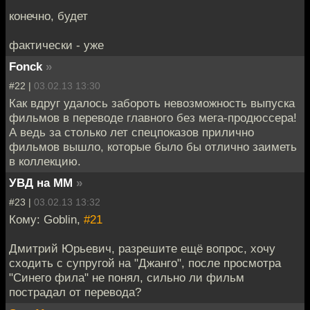
конечно, будет
фактически - уже
Fonck
»
#22 |
03.02.13 13:30
Как вдруг удалось забороть невозможность выпуска
фильмов в переводе главного без мега-продюссера!
А ведь за столько лет спецпоказов прилично
фильмов вышло, которые было бы отлично заиметь
в коллекцию.
УВД на ММ
»
#23 |
03.02.13 13:32
Кому: Goblin,
#21
Дмитрий Юрьевич, разрешите ещё вопрос, хочу
сходить с супругой на "Джанго", после просмотра
"Синего фила" не понял, сильно ли фильм
пострадал от перевода?