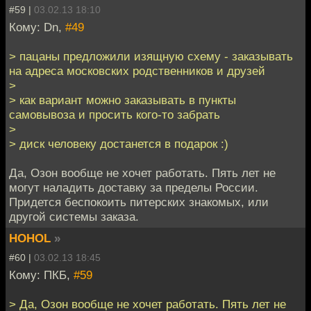
#59 |
03.02.13 18:10
Кому: Dn,
#49
> пацаны предложили изящную схему - заказывать
на адреса московских родственников и друзей
>
> как вариант можно заказывать в пункты
самовывоза и просить кого-то забрать
>
> диск человеку достанется в подарок :)
Да, Озон вообще не хочет работать. Пять лет не
могут наладить доставку за пределы России.
Придется беспокоить питерских знакомых, или
другой системы заказа.
HOHOL
»
#60 |
03.02.13 18:45
Кому: ПКБ,
#59
> Да, Озон вообще не хочет работать. Пять лет не