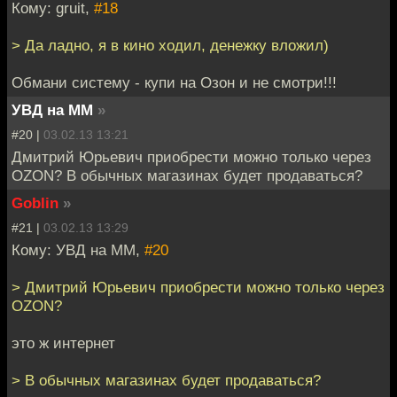
Кому: gruit,
#18
> Да ладно, я в кино ходил, денежку вложил)
Обмани систему - купи на Озон и не смотри!!!
УВД на ММ
»
#20 |
03.02.13 13:21
Дмитрий Юрьевич приобрести можно только через
OZON? В обычных магазинах будет продаваться?
Goblin
»
#21 |
03.02.13 13:29
Кому: УВД на ММ,
#20
> Дмитрий Юрьевич приобрести можно только через
OZON?
это ж интернет
> В обычных магазинах будет продаваться?