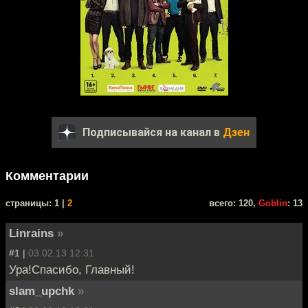
Подписывайся на канал в
Дзен
Комментарии
cтраницы: 1 |
2
всего: 120,
Goblin
: 13
Linrains
»
#1 |
03.02.13 12:31
Ура!Спасибо, Главный!
slam_upchk
»