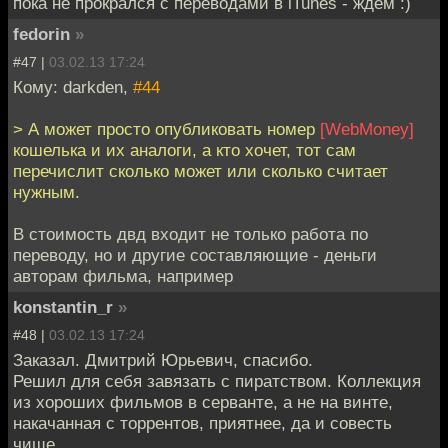
пока не прокрался с переводами в iTunes - ждем :)
fedorin
»
#47 |
03.02.13 17:24
Кому: darkden,
#44
> А может просто опубликовать номер
[WebMoney]
кошелька и их аналоги, а кто хочет, тот сам
перечислит сколько может или сколько считает
нужным.
В стоимость двд входит не только работа по
переводу, но и другие составляющие - деньги
авторам фильма, например
konstantin_r
»
#48 |
03.02.13 17:24
Заказал. Дмитрий Юрьевич, спасибо.
Решил для себя завязать с пиратством. Коллекция
из хороших фильмов в серванте, а не на винте,
накачанная с торрентов, приятнее, да и совесть
чище.