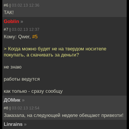
#6 |
03.02.13 12:36
ТАК!
Goblin
»
#7 |
03.02.13 12:37
Кому: Qwer,
#5
> Когда можно будет не на твердом носителе
покупать, а скачивать за деньги?
не знаю
работы ведутся
как только - сразу сообщу
ДОМик
»
#8 |
03.02.13 12:54
Заказала, на следующей неделе обещают привезти!
Linrains
»