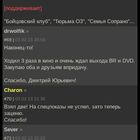
[поддерживает]
"Бойцовский клуб", "Тюрьма ОЗ", "Семья Сопрано"...
drwolfik
»
#69 |
03.02.13 20:56
Наконец-то!
Ходил 3 раза в кино и очень ждал выхода BR и DVD.
Закупаю оба и друзьям впридачу.
Спасибо, Дмитрий Юрьевич!
Charon
»
#70 |
03.02.13 21:36
Взял две! На спецпоказы не успел, зато теперь
заценю.
Спасибо!
Sever
»
#71 |
03.02.13 22:02