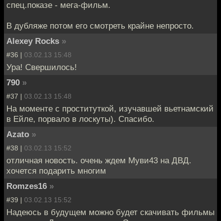
спец.показе - мега-фильм.
В дубляже потом его смотреть крайне непросто.
Alexey Rocks
»
#36 |
03.02.13 15:48
Ура! Свершилось!
790
»
#37 |
03.02.13 15:48
На моменте с проституткой, изучавшей вьетнамский
в Ейле, порвало в лоскуты). Спасибо.
Azato
»
#38 |
03.02.13 15:52
отличная новость. очень ждем Муви43 на ДВД.
хочется подарить многим
Romzes16
»
#39 |
03.02.13 15:52
Надеюсь в будущем можно будет скачивать фильмы