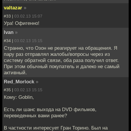
valtazar
»
#33 |
03.02.13 15:07
Ура! Офигенно!
Ivan
»
#34 |
03.02.13 15:15
Странно, что Озон не реагирует на обращения. Я
пару раз отправлял жалобы/вопросы через из
систему обратной связи, оба раза получил ответ.
При этом обычный покупатель и далеко не самый
активный.
Red_Morlock
»
#35 |
03.02.13 15:15
Кому: Goblin,
Есть ли шанс выхода на DVD фильмов,
переведенных вами ранее?
В частности интересует Гран Торино. Был на