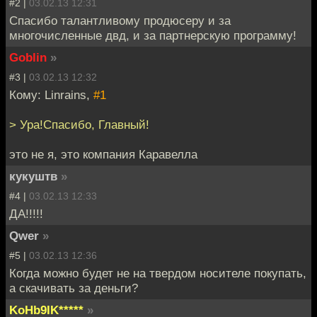
#2 |
03.02.13 12:31
Спасибо талантливому продюсеру и за
многочисленные двд, и за партнерскую программу!
Goblin
»
#3 |
03.02.13 12:32
Кому: Linrains,
#1
> Ура!Спасибо, Главный!
это не я, это компания Каравелла
кукуштв
»
#4 |
03.02.13 12:33
ДА!!!!!
Qwer
»
#5 |
03.02.13 12:36
Когда можно будет не на твердом носителе покупать,
а скачивать за деньги?
KoHb9IK*****
»