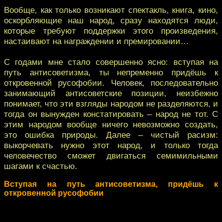
Вообще, как только возникают спектакль, книга, кино,
оскорбляющие наш народ, сразу находятся люди,
которые требуют поддержки этого произведения,
настаивают на награждении и премировании…
С годами мне стало совершенно ясно: вступая на
путь антисоветизма, ты непременно придёшь к
откровенной русофобии. Человек, последовательно
занимающий антисоветские позиции, неизбежно
понимает, что эти взгляды народом не разделяются, и
тогда он вынужден констатировать – народ не тот. С
этим народом вообще ничего невозможно создать,
это ошибка природы. Далее – чистый расизм:
выкорчевать нужно этот народ, и только тогда
человечество сможет двигаться семимильными
шагами к счастью.
Вступая на путь антисоветизма, придёшь к
откровенной русофобии