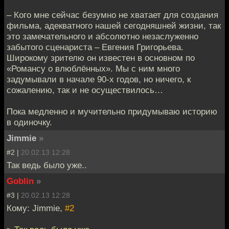
– Кого мне сейчас безумно не хватает для создания
фильма, адекватного нашей сегодняшней жизни, так
это замечательного и абсолютно незаслуженно
забытого сценариста – Евгения Григорьева.
Широкому зрителю он известен в основном по
«Романсу о влюблённых». Мы с ним много
задумывали в начале 90-х годов, но ничего, к
сожалению, так и не осуществилось…
Пока медленно и мучительно придумываю историю
в одиночку.
Jimmie
»
#2 |
20.02.13 12:28
Так ведь было уже..
Goblin
»
#3 |
20.02.13 12:28
Кому: Jimmie,
#2