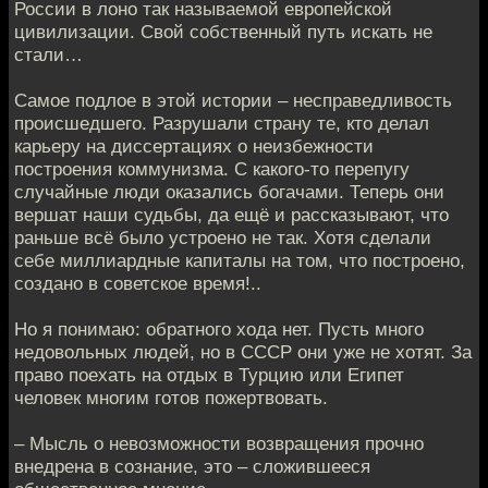
России в лоно так называемой европейской
цивилизации. Свой собственный путь искать не
стали…
Самое подлое в этой истории – несправедливость
происшедшего. Разрушали страну те, кто делал
карьеру на диссертациях о неизбежности
построения коммунизма. С какого-то перепугу
случайные люди оказались богачами. Теперь они
вершат наши судьбы, да ещё и рассказывают, что
раньше всё было устроено не так. Хотя сделали
себе миллиардные капиталы на том, что построено,
создано в советское время!..
Но я понимаю: обратного хода нет. Пусть много
недовольных людей, но в СССР они уже не хотят. За
право поехать на отдых в Турцию или Египет
человек многим готов пожертвовать.
– Мысль о невозможности возвращения прочно
внедрена в сознание, это – сложившееся