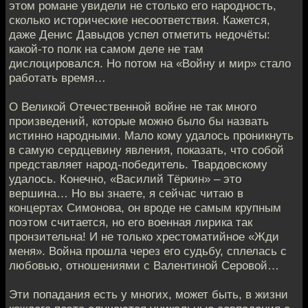
этом романе увидели не столько его народность,
сколько исторические несоответствия. Кажется,
даже Денис Давыдов успел отметить недочёты:
какой-то полк на самом деле не там
дислоцировался. Но потом на «Войну и мир» стало
работать время…
О Великой Отечественной войне не так много
произведений, которые можно было бы назвать
истинно народными. Мало кому удалось проникнуть
в самую сердцевину явления, показать, что собой
представляет народ-победитель. Твардовскому
удалось. Конечно, «Василий Тёркин» – это
вершина… Но вы знаете, я сейчас читаю в
концертах Симонова, он вроде не самым крупным
поэтом считается, но его военная лирика так
пронзительна! И не только хрестоматийное «Жди
меня». Война прошла через его судьбу, сплелась с
любовью, отношениями с Валентиной Серовой…
Эти попадания есть у многих, может быть, в жизни