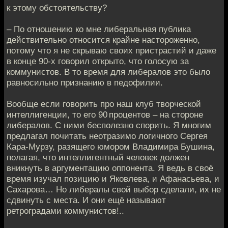
к этому обстоятельству?
– По отношению ко мне либеральная публика
действительно относится крайне настороженно,
потому что я не скрываю своих пристрастий и даже
в конце 90-х говорил открыто, что голосую за
коммунистов. В то время для либералов это было
равносильно признанию в педофилии.
Вообще если говорить про наш клуб творческой
интеллигенции, то его 90 процентов – на стороне
либералов. С ними бесполезно спорить. Я многим
предлагал почитать неотразимо логичного Сергея
Кара-Мурзу, разящего юмором Владимира Бушина,
полагая, что интеллигентный человек должен
вникнуть в аргументацию оппонента. Я ведь в своё
время изучал позицию и Яковлева, и Афанасьева, и
Сахарова… Но либералы свой выбор сделали, их не
сдвинуть с места. И они ещё называют
ретроградами коммунистов!..