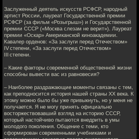
Заслуженный деятель искусств РСФСР, народный
артист России, лауреат Государственной премии
РСФСР (за фильм «Розыгрыш») и Государственной
премии СССР («Москва слезам не верит»). Лауреат
премии «Оскар» Американской киноакадемии.
Кавалер орденов: «За заслуги перед Отечеством»
IV степени, «За заслуги перед Отечеством»
III степени.
– Какие факторы современной общественной жизни
способны вывести вас из равновесия?
– Наиболее раздражающие моменты связаны с тем,
как преподносится история нашей страны ХХ века. К
этому можно было бы уже привыкнуть, но у меня не
получается. Я не могу принять официально
восторжествовавший взгляд на историю СССР,
который настойчиво пытаются внедрить в умы
молодого поколения. Общение с теми, кто
сформирован современными учебниками и