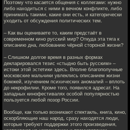
Поэтому что касается общения с коллегами: нужно
либо находиться с ними в вечном конфликте, либо
принимать такими, какие они есть, и категорически
уходить от обсуждения политических тем.
– Как вы оцениваете то, каким предстаёт в
современном кино русский мир? Откуда эта тяга к
описанию дна, любованию чёрной стороной жизни?
– Слишком долгое время в разных формах
декларировался тезис «стыдно быть русским» –
истоки этой эстетики здесь. Вполне благополучные
московские мальчики увлеклись описанием жизни
бомжей, изучением психических аномалий – вплоть
до некрофилии. Кроме того, появился адресат. На
западных кинофестивалях особой популярностью
пользуется любой позор России.
Вообще, как только возникают спектакль, книга, кино,
оскорбляющие наш народ, сразу находятся люди,
которые требуют поддержки этого произведения,