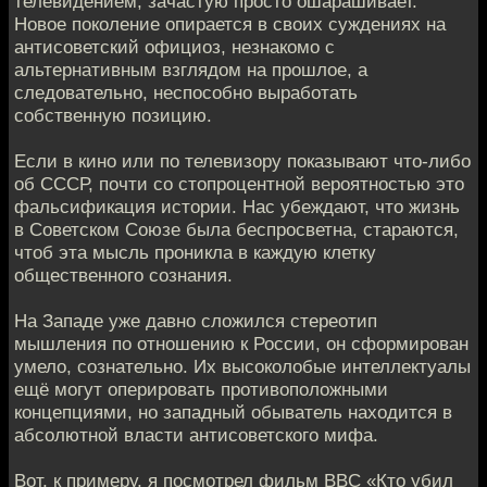
телевидением, зачастую просто ошарашивает.
Новое поколение опирается в своих суждениях на
антисоветский официоз, незнакомо с
альтернативным взглядом на прошлое, а
следовательно, неспособно выработать
собственную позицию.
Если в кино или по телевизору показывают что-либо
об СССР, почти со стопроцентной вероятностью это
фальсификация истории. Нас убеждают, что жизнь
в Советском Союзе была беспросветна, стараются,
чтоб эта мысль проникла в каждую клетку
общественного сознания.
На Западе уже давно сложился стереотип
мышления по отношению к России, он сформирован
умело, сознательно. Их высоколобые интеллектуалы
ещё могут оперировать противоположными
концепциями, но западный обыватель находится в
абсолютной власти антисоветского мифа.
Вот, к примеру, я посмотрел фильм BBC «Кто убил