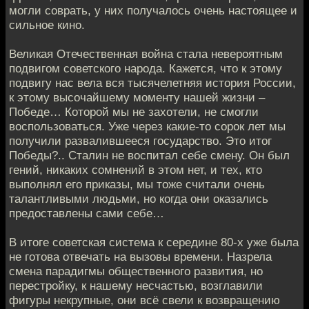
могли соврать, у них получалось очень настоящее и
сильное кино.
Великая Отечественная война стала невероятным
подвигом советского народа. Кажется, что к этому
подвигу нас вела вся тысячелетняя история России,
к этому высочайшему моменту нашей жизни –
Победе… Которой мы не захотели, не смогли
воспользоваться. Уже через какие-то сорок лет мы
получили развалившееся государство. Это итог
Победы?.. Сталин не воспитал себе смену. Он был
гений, никаких сомнений в этом нет, и тех, кто
выполнял его приказы, мы тоже считали очень
талантливыми людьми, но когда они оказались
предоставлены сами себе…
В итоге советская система к середине 80-х уже была
не готова отвечать на вызовы времени. Назрела
смена парадигмы общественного развития, но
перестройку, к нашему несчастью, возглавили
фигуры некрупные, они всё свели к возвращению