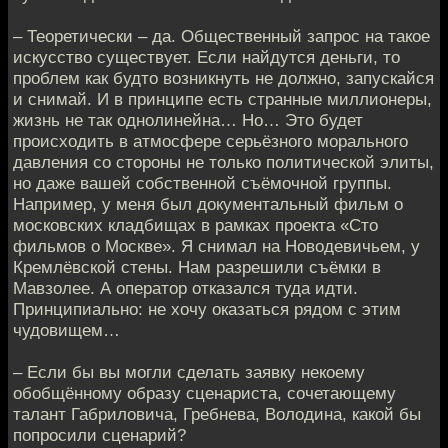
– Теоретически – да. Общественный запрос на такое
искусство существует. Если найдутся деньги, то
проблем как будто возникнуть не должно, запускайся
и снимай. И в принципе есть странные миллионеры,
жизнь не так однолинейна… Но… Это будет
происходить в атмосфере серьёзного морального
давления со стороны не только политической элиты,
но даже вашей собственной съёмочной группы.
Например, у меня был документальный фильм о
московских кладбищах в рамках проекта «Сто
фильмов о Москве». Я снимал на Новодевичьем, у
Кремлёвской стены. Нам разрешили съёмки в
Мавзолее. А оператор отказался туда идти.
Принципиально: не хочу оказаться рядом с этим
чудовищем…
– Если бы вы могли сделать заявку некоему
обобщённому образу сценариста, сочетающему
талант Габриловича, Гребнева, Володина, какой бы
попросили сценарий?