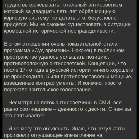
трудно выкорчёвывать тотальный антисоветизм,
который за двадцать пять лет обрёл мощную
корневую систему, но делать это, безусловно,
придётся. Мы не сможем существовать в ситуации
кромешной исторической несправедливости.
В этом отношении очень показательной стала
программа «Суд времени». Наконец в публичном
пространстве удалось услышать позицию,
противоположную антисоветской. Концепции, что
после 17-го года в русской истории ничего хорошего
не происходило, были противопоставлены мощные,
взвешенные контраргументы. И конечно, просто
поражало зрительское голосование.
– Несмотря на поток антисоветчины в СМИ, всё
равно соотношение – девяносто к десяти. С чем вы
это связываете?
– Я не могу это объяснить. Знаю, что результаты
произвели оглушающее впечатление на