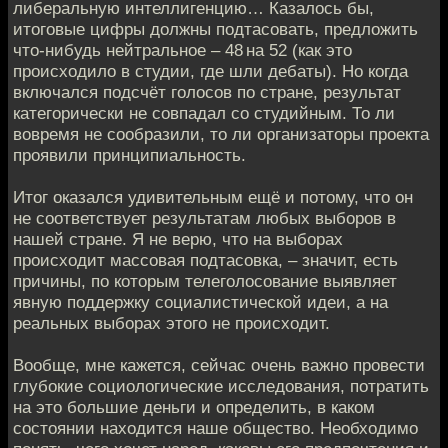
либеральную интеллигенцию… Казалось бы,
итоговые цифры должны подтасовать, предложить
что-нибудь нейтральное – 48 на 52 (как это
происходило в студии, где шли дебаты). Но когда
включался подсчёт голосов по стране, результат
категорически не совпадал со студийным. То ли
вовремя не сообразили, то ли организаторы проекта
проявили принципиальность.
Итог оказался удивительным ещё и потому, что он
не соответствует результатам любых выборов в
нашей стране. Я не верю, что на выборах
происходит массовая подтасовка, – значит, есть
причины, по которым телеголосование выявляет
явную поддержку социалистической идеи, а на
реальных выборах этого не происходит.
Вообще, мне кажется, сейчас очень важно провести
глубокие социологические исследования, потратить
на это большие деньги и определить, в каком
состоянии находится наше общество. Необходимо