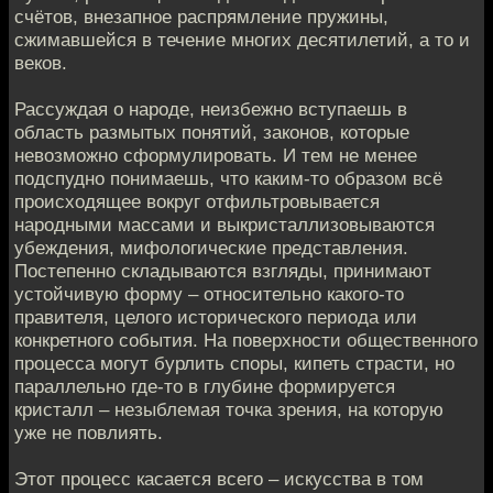
счётов, внезапное распрямление пружины,
сжимавшейся в течение многих десятилетий, а то и
веков.
Рассуждая о народе, неизбежно вступаешь в
область размытых понятий, законов, которые
невозможно сформулировать. И тем не менее
подспудно понимаешь, что каким-то образом всё
происходящее вокруг отфильтровывается
народными массами и выкристаллизовываются
убеждения, мифологические представления.
Постепенно складываются взгляды, принимают
устойчивую форму – относительно какого-то
правителя, целого исторического периода или
конкретного события. На поверхности общественного
процесса могут бурлить споры, кипеть страсти, но
параллельно где-то в глубине формируется
кристалл – незыблемая точка зрения, на которую
уже не повлиять.
Этот процесс касается всего – искусства в том