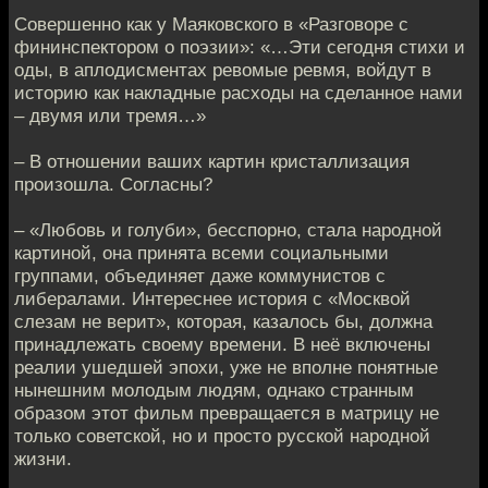
Совершенно как у Маяковского в «Разговоре с
фининспектором о поэзии»: «…Эти сегодня стихи и
оды, в аплодисментах ревомые ревмя, войдут в
историю как накладные расходы на сделанное нами
– двумя или тремя…»
– В отношении ваших картин кристаллизация
произошла. Согласны?
– «Любовь и голуби», бесспорно, стала народной
картиной, она принята всеми социальными
группами, объединяет даже коммунистов с
либералами. Интереснее история с «Москвой
слезам не верит», которая, казалось бы, должна
принадлежать своему времени. В неё включены
реалии ушедшей эпохи, уже не вполне понятные
нынешним молодым людям, однако странным
образом этот фильм превращается в матрицу не
только советской, но и просто русской народной
жизни.