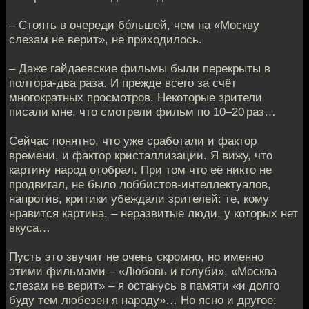
– Стоять в очереди бóльшей, чем на «Москву
слезам не верит», не приходилось.
– Даже гайдаевские фильмы были перекрыты в
полтора-два раза. И прежде всего за счёт
многократных просмотров. Некоторые зрители
писали мне, что смотрели фильм по 10–20 раз…
Сейчас понятно, что уже сработали и фактор
времени, и фактор кристаллизации. Я вижу, что
картину народ отобрал. При том что её никто не
продвигал, не было лоббистов-интеллектуалов,
напротив, критики убеждали зрителей: те, кому
нравится картина, – неразвитые люди, у которых нет
вкуса…
Пусть это звучит не очень скромно, но именно
этими фильмами – «Любовь и голуби», «Москва
слезам не верит» – я останусь в памяти «и долго
буду тем любезен я народу»… Но ясно и другое: