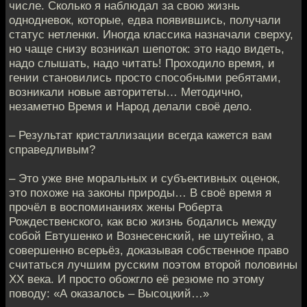
числе. Сколько я наблюдал за свою жизнь
однодневок, которые, едва появившись, получали
статус нетленки. Иногда классика назначали сверху,
но чаще снизу возникал шепоток: это надо видеть,
надо слышать, надо читать! Проходило время, и
гении становились просто способными ребятами,
возникали новые авторитеты… Методично,
незаметно Время и Народ делали своё дело.
– Результат кристаллизации всегда кажется вам
справедливым?
– Это уже вне моральных и субъективных оценок,
это похоже на законы природы… В своё время я
прочёл в воспоминаниях жены Роберта
Рождественского, как всю жизнь бодались между
собой Евтушенко и Вознесенский, не шутейно, а
совершенно всерьёз, доказывая собственное право
считаться лучшим русским поэтом второй половины
ХХ века. И просто обожгло её резюме по этому
поводу: «А оказалось – Высоцкий…»