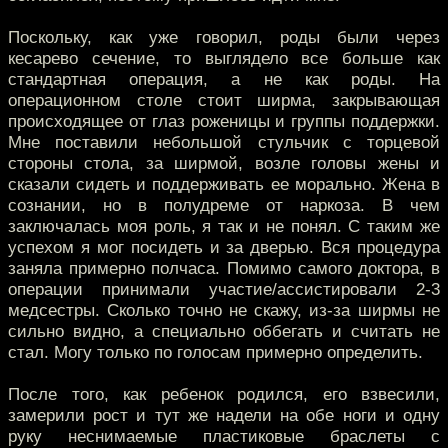
Поскольку, как уже говорил, роды были через
кесарево сечение, то выглядело все больше как
стандартная операция, а не как роды. На
операционном столе стоит ширма, закрывающая
происходящее от глаз роженицы и группы поддержки.
Мне поставили небольшой стульчик с торцевой
стороны стола, за ширмой, возле головы жены и
сказали сидеть и поддерживать ее морально. Жена в
сознании, но в полудреме от наркоза. В чем
заключалась моя роль, я так и не понял. С таким же
успехом я мог посидеть и за дверью. Вся процедура
заняла примерно полчаса. Помимо самого доктора, в
операции принимали участие/ассистировали 2-3
медсестры. Сколько точно не скажу, из-за ширмы не
сильно видно, а специально оббегать и считать не
стал. Могу только по голосам примерно определить.
После того, как ребенок родился, его взвесили,
замерили рост и тут же надели на обе ноги и одну
руку неснимаемые пластиковые браслеты с