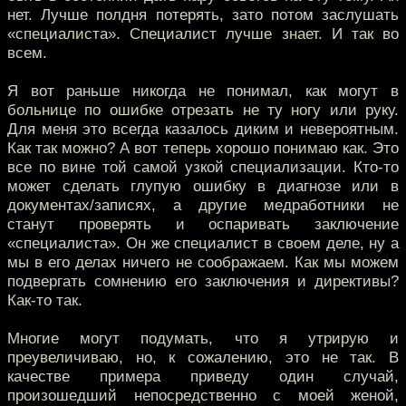
нет. Лучше полдня потерять, зато потом заслушать
«специалиста». Специалист лучше знает. И так во
всем.
Я вот раньше никогда не понимал, как могут в
больнице по ошибке отрезать не ту ногу или руку.
Для меня это всегда казалось диким и невероятным.
Как так можно? А вот теперь хорошо понимаю как. Это
все по вине той самой узкой специализации. Кто-то
может сделать глупую ошибку в диагнозе или в
документах/записях, а другие медработники не
станут проверять и оспаривать заключение
«специалиста». Он же специалист в своем деле, ну а
мы в его делах ничего не соображаем. Как мы можем
подвергать сомнению его заключения и директивы?
Как-то так.
Многие могут подумать, что я утрирую и
преувеличиваю, но, к сожалению, это не так. В
качестве примера приведу один случай,
произошедший непосредственно с моей женой,