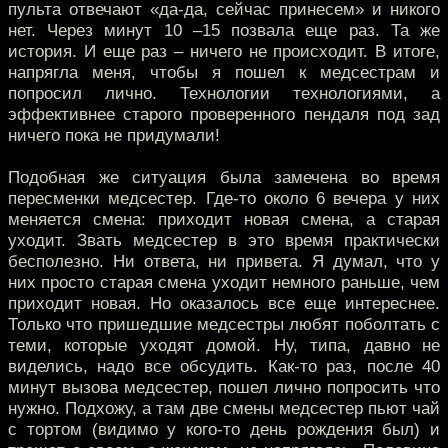
пульта отвечают «да-да, сейчас принесем» и никого
нет. Через минут 10 –15 позвала еще раз. Та же
история. И еще раз – ничего не происходит. В итоге,
напрягла меня, чтобы я пошел к медсестрам и
попросил лично. Технологии технологиями, а
эффективнее старого проверенного пендаля под зад
ничего пока не придумали!
Подобная же ситуация была замечена во время
пересменки медсестер. Где-то около 6 вечера у них
меняется смена: приходит новая смена, а старая
уходит. Звать медсестер в это время практически
бесполезно. Ни ответа, ни привета. Я думал, что у
них просто старая смена уходит немного раньше, чем
приходит новая. Но оказалось все еще интереснее.
Только что пришедшие медсестры любят поболтать с
теми, которые уходят домой. Ну, типа, давно не
виделись, надо все обсудить. Как-то раз, после 40
минут вызова медсестер, пошел лично попросить что
нужно. Подхожу, а там две смены медсестер пьют чай
с тортом (видимо у кого-то день рождения был) и