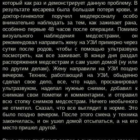
который как раз и демонстрирует данную проблему. В
результате кесарева была большая потеря крови, и
доктор-гинеколог поручил медперсоналу особо
внимательно наблюдать за тем, как заживает рана,
особенно первые 48 часов после операции. Помимо
визуального наблюдения медсестрами, он
рекомендовал направить жену на УЗИ примерно через
сутки после родов, чтобы с помощью ультразвука
посмотреть, как все заживает. В конце дня раздал
распоряжения медсестрам и сам ушел домой (ну или
по другим делам). Жену направили на УЗИ поздно
вечером. Техник, работающий на УЗИ, обыденно
сделал свое дело, все, что надо, просканировал
ультразвуком, наделал нужные снимки, добавил к
снимкам свои пометки и комментарии, и отправил
всю стопку снимков медсестрам. Ничего необычного
не отметил. Сказал, что все выглядит в норме. Это
было поздно вечером. После этого смена у техника
закончилась, и он ушел домой отсыпаться, а на его
место пришел другой.