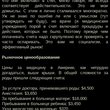
что они включают в счет, мягко говоря, не всегда
соответствует действительности. Это не мои
домыслы. С этим я лично сталкивался многократно.
Уж не знаю по ошибке ли или с умыслом (тут
утверждать не буду), но врачи (и медицинские
учреждения) порой в счет включают процедуры и
действия, которых не было. Поэтому прежде чем
оплачивать счета надо скрупулезно все проверять и
часто оспаривать. Это вам не социализм, а
эффективный рынок!
Рыночное ценообразование
Цены за медицину в Америке, как нетрудно
догадаться, выше крыши. В общей сложности за
роды пришли следующие счета:
За услуги доктора, принимавшего роды: $4,500
Анестезия: $3,650
За пребывание в больнице матери: $18,000
Пребывание в больнице ребенка: $3,450
Уход медсестер за матерью: $370