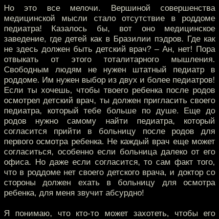
Но это все мелочи. Вершиной совершенства
медицинской мысли стало отсутствие в роддоме
педиатра! Казалось бы, вот оно медицинское
заведение, где детей как в Бразилии пэдров. Где как
не здесь должен быть детский врач? – Ан, нет! Пора
отвыкать от этого тоталитарного мышления.
Свободным людям не нужен штатный педиатр в
роддоме. Им нужен выбор из двух и более педиатров!
Если ты хочешь, чтобы твоего ребенка после родов
осмотрел детский врач, ты должен пригласить своего
педиатра, который тебе больше по душе. Еще до
родов нужно самому найти педиатра, который
согласится прийти в больницу после родов для
первого осмотра ребенка. Не каждый врач еще может
согласиться, особенно если больница далеко от его
офиса. Но даже если согласится, то сам факт того,
что в роддоме нет своего детского врача, и доктор со
стороны должен ехать в больницу для осмотра
ребенка, для меня звучит абсурдно!
Я понимаю, что кто-то может захотеть, чтобы его