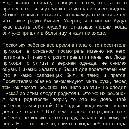
Еще звонят в палату сообщить о том, что такой-то
пришел в гости, и уточняют, хочешь ли ты его видеть.
Можно, конечно, отказать, но почему-то мне кажется,
что такое редко бывает. Уверен, что многие будут
чувствовать себя неудобно, отказывая людям, когда
они уже пришли в больницу и ждут на входе.
Поскольку ребенок все время в палате, то посетители
приходят в основном посмотреть именно на него,
потискать. Никаких строгих правил гигиены нет. Люди
приходят с улицы в верхней одежде, не снимая
обуви. Никаких халатов и бахил для посетителей нет.
Кто в каких сапожищах был, в таких и прется.
Посетителям обычно рекомендуют мыть руки, перед
тем как трогать ребенка. Но никто за этим не следит.
Пускай за этим следят родители. Это же их ребенок.
А если родителям пофиг, то это их дело. Твой
ребенок, сам и решай. Свободные люди имеют право
делать что хотят! В общем, только что родившегося
ребенка, несколько часов отроду, лапают все, кому не
лень. Нет, это, конечно, приятно, когда ребенок всегда