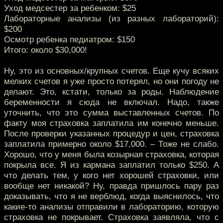
Уход медсестер за ребенком: $25
Лабораторные анализы (из разных лабораторий):
$200
Осмотр ребенка педиатром: $150
Итого: около $30,000!
Ну, это из основных/крупных счетов. Еще кучу всяких
мелких счетов я уже просто потерял, но они погоду не
делают. Это, кстати, только за роды. Наблюдение
беременности я сюда не включал. Надо, также
уточнить, что это сумма выставленных счетов. По
факту моя страховка заплатила им конечно меньше.
После проверки указанных процедур и цен, страховка
заплатила примерно около $17,000. – Тоже не слабо.
Хорошо, что у меня была козырная страховка, которая
покрыла все. Я из кармана заплатил только $250. А
что делать тем, у кого нет хорошей страховки, или
вообще нет никакой? Ну, правда пришлось пару раз
доказывать, что я не верблюд, когда выяснилось, что
какие-то анализы отправили в лабораторию, которую
страховка не покрывает. Страховка заявляла, что с