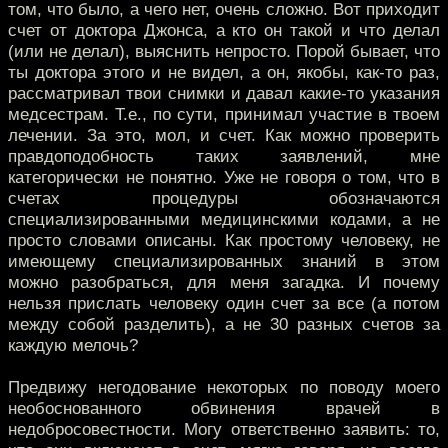
том, что было, а чего нет, очень сложно. Вот приходит
счет от доктора Джонса, а кто он такой и что делал
(или не делал), выяснить непросто. Порой бывает, что
ты доктора этого и не видел, а он, якобы, как-то раз,
рассматривал твои снимки и давал какие-то указания
медсестрам. Т.е., по сути, принимал участие в твоем
лечении. За это, мол, и счет. Как можно проверить
правдоподобность таких заявлений, мне
категорически не понятно. Уже не говоря о том, что в
счетах процедуры обозначаются
специализированными медицинскими кодами, а не
просто словами описаны. Как простому человеку, не
имеющему специализированных знаний в этом
можно разобраться, для меня загадка. И почему
нельзя прислать человеку один счет за все (а потом
между собой разделить), а не 30 разных счетов за
каждую мелочь?
Предвижу негодование некоторых по поводу моего
необоснованного обвинения врачей в
недобросовестности. Могу ответственно заявить: то,