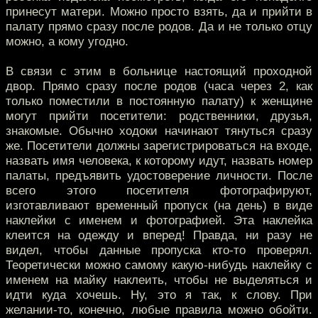
принесут матери. Можно просто взять, да и прийти в
палату прямо сразу после родов. Да и не только отцу
можно, а кому угодно.
В связи с этим в больнице настоящий проходной
двор. Прямо сразу после родов (часа через 2, как
только поместили в постоянную палату) к женщине
могут прийти посетители: родственники, друзья,
знакомые. Обычно ходоки начинают тянуться сразу
же. Посетители должны зарегистрироваться на входе,
назвать имя человека, к которому идут, назвать номер
палаты, предъявить удостоверение личности. После
всего этого посетителя фотографируют,
изготавливают временный пропуск (на день) в виде
наклейки с именем и фотографией. Эта наклейка
клеится на одежду и вперед! Правда, ни разу не
видел, чтобы данные пропуска кто-то проверял.
Теоретически можно самому какую-нибудь наклейку с
именем на майку наклеить, чтобы не выделяться и
идти куда хочешь. Ну, это я так, к слову. При
желании-то, конечно, любые правила можно обойти.