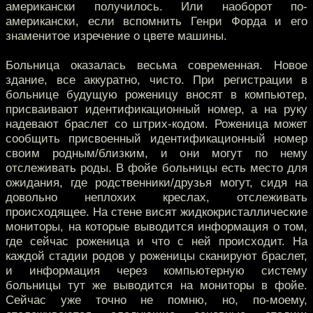
американски получилось. Или наоборот по-
американски, если вспомнить Генри Форда и его
знаменитое изречение о цвете машины.
Больница оказалась весьма современная. Новое
здание, все аккуратно, чисто. При регистрации в
больнице будущую роженицу вносят в компьютер,
присваивают идентификационный номер, а на руку
надевают браслет со штрих-кодом. Роженица может
сообщить присвоенный идентификационный номер
своим родным/близким, и они могут по нему
отслеживать роды. В фойе больницы есть место для
ожидания, где родственники/друзья могут, сидя на
довольно неплохих креслах, отслеживать
происходящее. На стене висят жидкокристаллические
мониторы, на которые выводится информация о том,
где сейчас роженица и что с ней происходит. На
каждой стадии родов у роженицы сканируют браслет,
и информация через компьютерную систему
больницы тут же выводится на мониторы в фойе.
Сейчас уже точно не помню, но, по-моему,