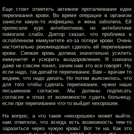
Еще стоит отметить активное проталкивание идеи
переливания крови. Во время операции в организм
занесли какую-то инфекцию, и жена заболела. Ей
прописали курс антибиотиков, но антибиотики
помогали слабо. Доктор сказал, что проблема в
ослабленном иммунитете из-за потери крови. Очень
настоятельно рекомендовал сделать ей переливание
крови. Свежая кровь должна значительно усилить
иммунитет и ускорить выздоровление. Я сначала
даже не совсем понял, зачем нам это все говорят. Ну,
если надо, так делайте переливание. Вам – врачам то
виднее, что надо делать. Но потом выяснилось, что
для того чтобы сделать переливание, нужно наше
письменное согласие. Мы должны подписать
согласие и отказ от возможности судить больницу,
если при переливании что-то выйдет нехорошее.
На вопрос, а что такое «нехорошее» может выйти,
нам ответили, что всегда есть возможность чем-то
заразиться через чужую кровь! Вот те на. Как это