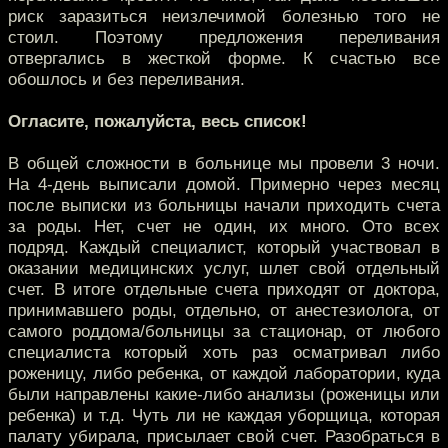
риск заразиться неизлечимой болезнью того не
стоил. Поэтому предложения переливания
отвергались в жесткой форме. К счастью все
обошлось и без переливания.
Огласите, пожалуйста, весь список!
В общей сложности в больнице мы провели 3 ночи.
На 4-день выписали домой. Примерно через месяц
после выписки из больницы начали приходить счета
за роды. Нет, счет не один, их много. Ото всех
подряд. Каждый специалист, который участвовал в
оказании медицинских услуг, шлет свой отдельный
счет. В итоге отдельные счета приходят от доктора,
принимавшего роды, отдельно, от анестезиолога, от
самого роддома/больницы за стационар, от любого
специалиста который хоть раз осматривал либо
роженицу, либо ребенка, от каждой лаборатории, куда
были направлены какие-либо анализы (роженицы или
ребенка) и т.д. Чуть ли не каждая уборщица, которая
палату убирала, присылает свой счет. Разобраться в