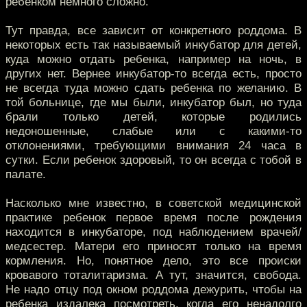
ребенком немного сложно.
Тут правда, все зависит от конкретного роддома. В
некоторых есть так называемый инкубатор для детей,
куда можно отдать ребенка, например на ночь, в
других нет. Вернее инкубатор-то всегда есть, просто
не всегда туда можно сдать ребенка по желанию. В
той больнице, где мы были, инкубатор был, но туда
брали только детей, которые родились
недоношенные, слабые или с какими-то
отклонениями, требующими внимания 24 часа в
сутки. Если ребенок здоровый, то он всегда с тобой в
палате.
Насколько мне известно, в советской медицинской
практике ребенок первое время после рождения
находится в инкубаторе, под наблюдением врачей/
медсестер. Матери его приносят только на время
кормления. Но, понятное дело, это все происки
кровавого тоталитаризма. А тут, значится, свобода.
Не надо отцу под окном роддома дежурить, чтобы на
ребенка издалека посмотреть, когда его ненадолго