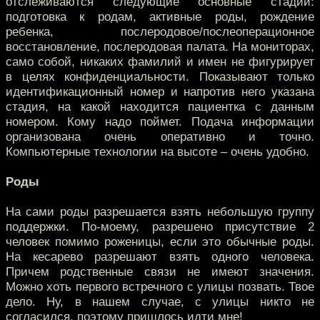
отслеживаются следующие основные стадии:
подготовка к родам, активные роды, рождение
ребенка, послеродовое/послеоперационное
восстановление, послеродовая палата. На мониторах,
само собой, никаких фамилий и имен не фигурирует
в целях конфиденциальности. Показывают только
идентификационный номер и напротив него указана
стадия, на какой находится пациентка с данным
номером. Кому надо поймет. Подача информации
организована очень оперативно и точно.
Компьютерные технологии на высоте – очень удобно.
Роды
На сами роды разрешается взять небольшую группу
поддержки. По-моему, разрешено присутствие 2
человек помимо роженицы, если это обычные роды.
На кесарево разрешают взять одного человека.
Причем родственные связи не имеют значения.
Можно хоть первого встречного с улицы позвать. Твое
дело. Ну, в нашем случае, с улицы никто не
согласился, поэтому пришлось идти мне!