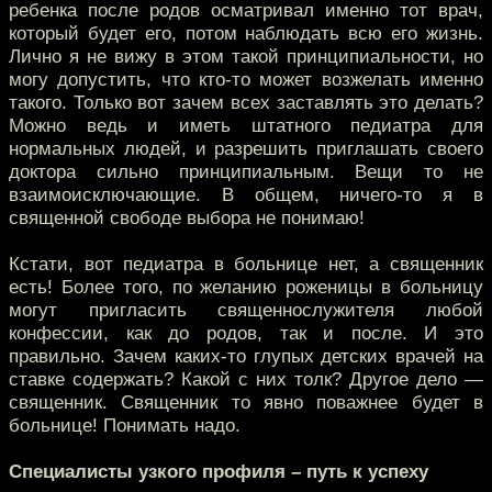
ребенка после родов осматривал именно тот врач,
который будет его, потом наблюдать всю его жизнь.
Лично я не вижу в этом такой принципиальности, но
могу допустить, что кто-то может возжелать именно
такого. Только вот зачем всех заставлять это делать?
Можно ведь и иметь штатного педиатра для
нормальных людей, и разрешить приглашать своего
доктора сильно принципиальным. Вещи то не
взаимоисключающие. В общем, ничего-то я в
священной свободе выбора не понимаю!
Кстати, вот педиатра в больнице нет, а священник
есть! Более того, по желанию роженицы в больницу
могут пригласить священнослужителя любой
конфессии, как до родов, так и после. И это
правильно. Зачем каких-то глупых детских врачей на
ставке содержать? Какой с них толк? Другое дело —
священник. Священник то явно поважнее будет в
больнице! Понимать надо.
Специалисты узкого профиля – путь к успеху