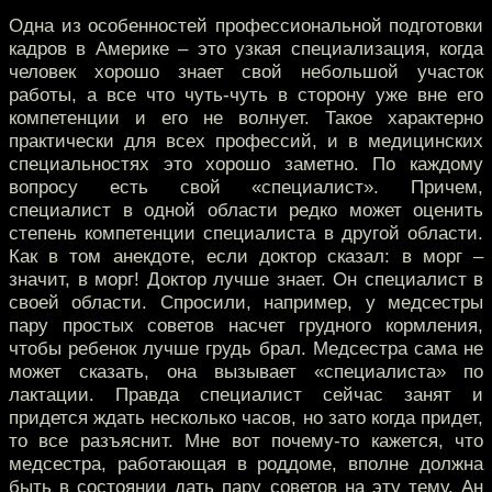
Одна из особенностей профессиональной подготовки
кадров в Америке – это узкая специализация, когда
человек хорошо знает свой небольшой участок
работы, а все что чуть-чуть в сторону уже вне его
компетенции и его не волнует. Такое характерно
практически для всех профессий, и в медицинских
специальностях это хорошо заметно. По каждому
вопросу есть свой «специалист». Причем,
специалист в одной области редко может оценить
степень компетенции специалиста в другой области.
Как в том анекдоте, если доктор сказал: в морг –
значит, в морг! Доктор лучше знает. Он специалист в
своей области. Спросили, например, у медсестры
пару простых советов насчет грудного кормления,
чтобы ребенок лучше грудь брал. Медсестра сама не
может сказать, она вызывает «специалиста» по
лактации. Правда специалист сейчас занят и
придется ждать несколько часов, но зато когда придет,
то все разъяснит. Мне вот почему-то кажется, что
медсестра, работающая в роддоме, вполне должна
быть в состоянии дать пару советов на эту тему. Ан