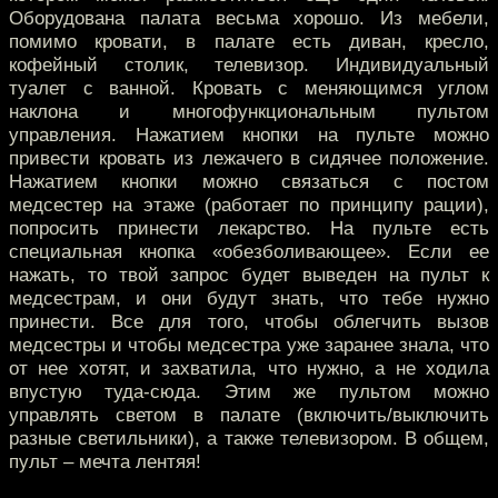
Оборудована палата весьма хорошо. Из мебели,
помимо кровати, в палате есть диван, кресло,
кофейный столик, телевизор. Индивидуальный
туалет с ванной. Кровать с меняющимся углом
наклона и многофункциональным пультом
управления. Нажатием кнопки на пульте можно
привести кровать из лежачего в сидячее положение.
Нажатием кнопки можно связаться с постом
медсестер на этаже (работает по принципу рации),
попросить принести лекарство. На пульте есть
специальная кнопка «обезболивающее». Если ее
нажать, то твой запрос будет выведен на пульт к
медсестрам, и они будут знать, что тебе нужно
принести. Все для того, чтобы облегчить вызов
медсестры и чтобы медсестра уже заранее знала, что
от нее хотят, и захватила, что нужно, а не ходила
впустую туда-сюда. Этим же пультом можно
управлять светом в палате (включить/выключить
разные светильники), а также телевизором. В общем,
пульт – мечта лентяя!