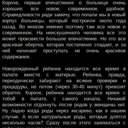
Короче, первые впечатления о больнице очень
хорошие: все новое, современное, удобное.
Справедливости ради замечу, что попали мы в новый
корпус больницы, который построили около года
назад. Во многом именно поэтому там все новое и
современное. На неискушенного человека все это
может произвести большое впечатление. Но это все
красивая обертка, которая постепенно спадает, и за
ней начинает проступать не очень красивое
содержание.
Новорожденный ребенок находится все время в
палате вместе с матерью. Ребенка, правда,
периодически забирают на всякие проверки и
процедуры, но потом (через 30-40 минут) привозят
обратно. Короче, ребенок находится все время с
тобой в палате, с самого начала. Никакой
возможности отдохнуть после родов у женщины нет.
Ну ладно когда роды через кесарево, как в нашем
случае. А если натуральные роды, которые длятся
несколько часов? Сразу после этого заниматься с