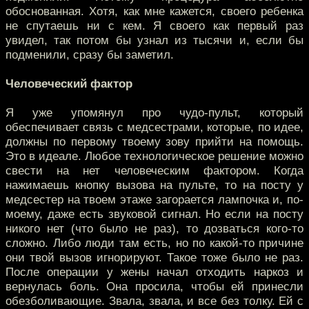
обоснованная. Хотя, как мне кажется, своего ребенка
не спутаешь ни с кем. Я своего как первый раз
увидел, так потом бы узнал из тысячи и, если бы
подменили, сразу бы заметил.
Человеческий фактор
Я уже упомянул про чудо-пульт, который
обеспечивает связь с медсестрами, которые, по идее,
должны по первому твоему зову прийти на помощь.
Это в идеале. Любое технологическое решение можно
свести на нет человеческим фактором. Когда
нажимаешь кнопку вызова на пульте, то на посту у
медсестер на твоем этаже загорается лампочка и, по-
моему, даже есть звуковой сигнал. Но если на посту
никого нет (что было не раз), то дозваться кого-то
сложно. Либо люди там есть, но по какой-то причине
они твой вызов игнорируют. Такое тоже было не раз.
После операции у жены начал отходить наркоз и
вернулась боль. Она просила, чтобы ей принесли
обезболивающие. Звала, звала, и все без толку. Ей с