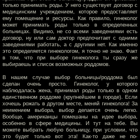
только принимать роды. У него существует договор с
медицинским учреждением, которое предоставляет
ему помещение и ресурсы. Как правило, гинеколог
может принимать роды только в определенных
больницах. Видимо, не со всеми заведениями есть
договор, ну или сам доктор предпочитает с одними
заведениями работать, а с другими нет. Как именно
это определяется гинекологом, я точно не знаю. Факт
в том, что при выборе гинеколога ты сразу же
выбираешь и список возможных роддомов.
В нашем случае выбор больницы/роддома был
сделан очень просто. Гинеколог, у которого
наблюдалась жена, принимал роды только в одном
единственном роддоме (крупнейшем в городе). Если
хочешь рожать в другом месте, меняй гинеколога! За
неимением выбора, выбор делается очень легко.
Вообще, американцы помешаны на идее выбора,
особенно в сфере медицины. И тут на тебе. Вы
можете выбрать любую больницу, при условии, что
это будет только вот эта! Как-то даже не по-