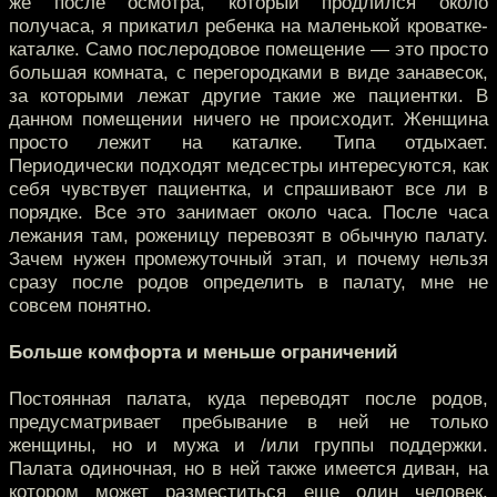
же после осмотра, который продлился около
получаса, я прикатил ребенка на маленькой кроватке-
каталке. Само послеродовое помещение — это просто
большая комната, с перегородками в виде занавесок,
за которыми лежат другие такие же пациентки. В
данном помещении ничего не происходит. Женщина
просто лежит на каталке. Типа отдыхает.
Периодически подходят медсестры интересуются, как
себя чувствует пациентка, и спрашивают все ли в
порядке. Все это занимает около часа. После часа
лежания там, роженицу перевозят в обычную палату.
Зачем нужен промежуточный этап, и почему нельзя
сразу после родов определить в палату, мне не
совсем понятно.
Больше комфорта и меньше ограничений
Постоянная палата, куда переводят после родов,
предусматривает пребывание в ней не только
женщины, но и мужа и /или группы поддержки.
Палата одиночная, но в ней также имеется диван, на
котором может разместиться еще один человек.