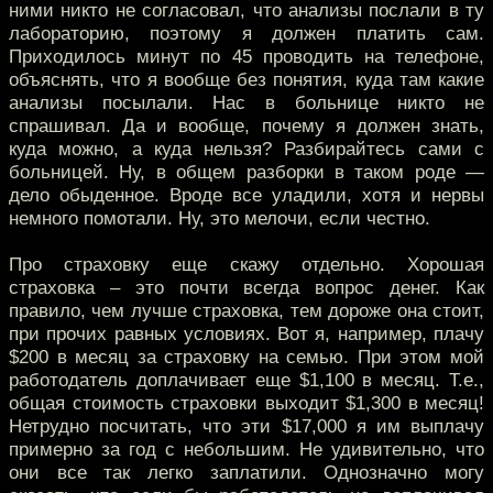
ними никто не согласовал, что анализы послали в ту
лабораторию, поэтому я должен платить сам.
Приходилось минут по 45 проводить на телефоне,
объяснять, что я вообще без понятия, куда там какие
анализы посылали. Нас в больнице никто не
спрашивал. Да и вообще, почему я должен знать,
куда можно, а куда нельзя? Разбирайтесь сами с
больницей. Ну, в общем разборки в таком роде —
дело обыденное. Вроде все уладили, хотя и нервы
немного помотали. Ну, это мелочи, если честно.
Про страховку еще скажу отдельно. Хорошая
страховка – это почти всегда вопрос денег. Как
правило, чем лучше страховка, тем дороже она стоит,
при прочих равных условиях. Вот я, например, плачу
$200 в месяц за страховку на семью. При этом мой
работодатель доплачивает еще $1,100 в месяц. Т.е.,
общая стоимость страховки выходит $1,300 в месяц!
Нетрудно посчитать, что эти $17,000 я им выплачу
примерно за год с небольшим. Не удивительно, что
они все так легко заплатили. Однозначно могу