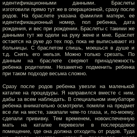
идентификационными данными. Браслеты
изготовили прямо тут же в операционной, сразу после
родов. На браслете указана фамилия матери, ее
идентификационный номер, пол ребенка, дата
рождения, и вес при рождении. Браслеты с такими же
данными тут же одели на руку жене и мне. Браслет
остается на руке до тех пор, пока не выписывают из
больницы. С браслетом спишь, моешься в душе и
т.д. Снять его нельзя. Можно только срезать. По
данным на браслете сверяют принадлежность
ребенка родителям. Незаметно подменить ребенка
при таком подходе весьма сложно.
Сразу после родов ребенка увезли на маленькой
каталке на процедуры. Я направился вместе с ним,
дабы за всем наблюдать. В специальном инкубаторе
ребенка внимательно осмотрели, помяли на предмет
все ли на месте, закапали чем-то глаза, и, по-моему,
сделали прививку. Тем временем, новоиспеченную
мать на каталке перевезли в послеродовое
помещение, где она должна отходить от родов. Туда