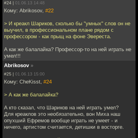
#24 |
01.06.13 14:48
Кому: Abrikosov,
#22
> И креакл Шариков, сколько бы "умных" слов он не
выучил, в профессиональном плане рядом с
профессором - как прыщ на фоне Эвереста.
А как же балалайка? Профессор-то на ней играть не
умел!!!
Abrikosov
»
#25 |
01.06.13 15:00
Кому: CheKisst,
#24
> А как же балалайка?
А кто сказал, что Шариков на ней играть умел?
Для креаклов это необязательно, вон Миха наш
опухший Ефремов вообще играть не умеет - и
ничего, артистом считается, детишки в восторге.