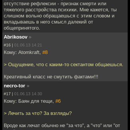
отсутствие рефлексии - признак смерти или
тяжелого расстройства психики. Мне кажется, ты
слишком вольно обращаешься с этим словом и
вкладываешь в него смысл далекий от
общепринятого.
Abrikosov
»
#16 |
01.06.13 14:21
Кому: Atomkraft,
#8
> Ощущение, что с каким-то сектантом общаешься.
Креативный класс не смутить фактами!!!
necro-tor
»
#17 |
01.06.13 14:30
Кому: Баян для тещи,
#6
> Лечить за что? За взгляды?
Вроде как лечат обычно не "за что", а "что" или "от