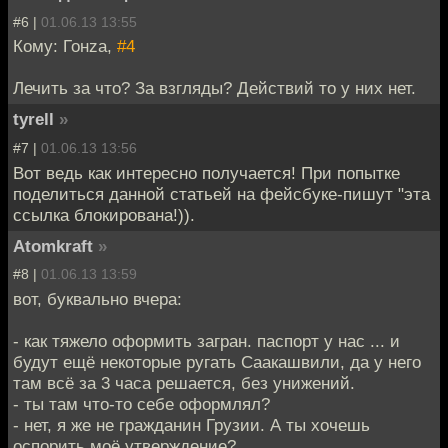
#6 |
01.06.13 13:55
Кому: Гонzа,
#4
Лечить за что? За взгляды? Действий то у них нет.
tyrell
»
#7 |
01.06.13 13:56
Вот ведь как интересно получается! При попытке
поделиться данной статьей на фейсбуке-пишут "эта
ссылка блокирована!)).
Atomkraft
»
#8 |
01.06.13 13:59
вот, буквально вчера:
- как тяжело оформить загран. паспорт у нас ... и
будут ещё некоторые ругать Саакашвили, да у него
там всё за 3 часа решается, без унижений.
- ты там что-то себе оформлял?
- нет, я же не гражданин Грузии. А ты хочешь
оспорить моё утверждение?