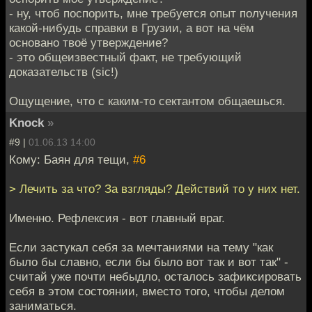
- ну, чтоб поспорить, мне требуется опыт получения
какой-нибудь справки в Грузии, а вот на чём
основано твоё утверждение?
- это общеизвестный факт, не требующий
доказательств (sic!)
Ощущение, что с каким-то сектантом общаешься.
Knock
»
#9 |
01.06.13 14:00
Кому: Баян для тещи,
#6
> Лечить за что? За взгляды? Действий то у них нет.
Именно. Рефлексия - вот главный враг.
Если застукал себя за мечтаниями на тему "как
было бы славно, если бы было вот так и вот так" -
считай уже почти небыдло, осталось зафиксировать
себя в этом состоянии, вместо того, чтобы делом
заниматься.