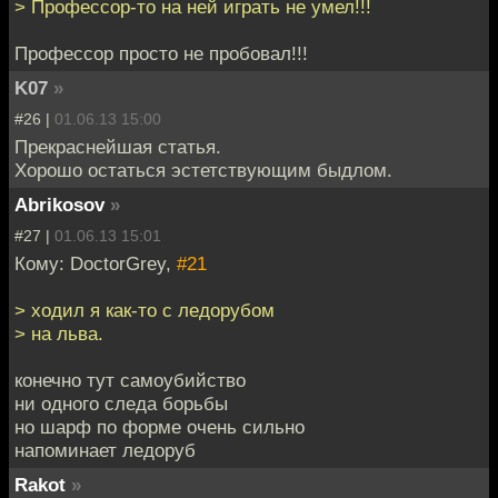
> Профессор-то на ней играть не умел!!!
Профессор просто не пробовал!!!
K07
»
#26 |
01.06.13 15:00
Прекраснейшая статья.
Хорошо остаться эстетствующим быдлом.
Abrikosov
»
#27 |
01.06.13 15:01
Кому: DoctorGrey,
#21
> ходил я как-то с ледорубом
> на льва.
конечно тут самоубийство
ни одного следа борьбы
но шарф по форме очень сильно
напоминает ледоруб
Rakot
»