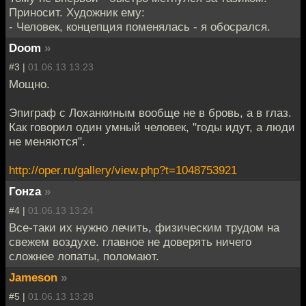
Приносит. Художник ему:
- Человек, концепция поменялась - я обосрался.
Doom
»
#3 |
01.06.13 13:23
Мощно.
Эпиграф с Лоханкиным вообще не в бровь, а в глаз.
Как говорил один умный человек, "годы идут, а люди
не меняются".
http://oper.ru/gallery/view.php?t=1048753921
Гонzа
»
#4 |
01.06.13 13:24
Все-таки их нужно лечить, физическим трудом на
свежем воздухе. главное не доверять ничего
сложнее лопаты, поломают.
Jameson
»
#5 |
01.06.13 13:28