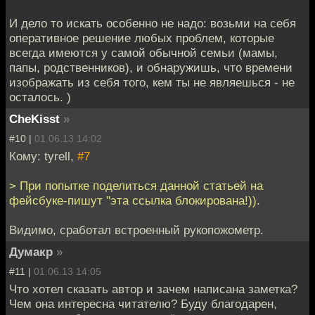
И дело то искать особенно не надо: возьми на себя
оперативное решение любых проблем, которые
всегда имеются у самой обычной семьи (мамы,
папы, родственников), и обнаружишь, что времени
изображать из себя того, кем ты не являешься - не
осталось. )
CheKisst
»
#10 |
01.06.13 14:02
Кому: tyrell,
#7
> При попытке поделиться данной статьей на
фейсбуке-пишут "эта ссылка блокирована!)).
Видимо, сработал встроенный рукопожометр.
Думакр
»
#11 |
01.06.13 14:05
Что хотел сказать автор и зачем написана заметка?
Чем она интересна читателю? Буду благодарен,