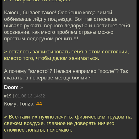
Каюсь, бывает такое! Особенно когда зимой
оббиваешь лёд у подъезда. Вот так стиснешь
бывало рукоять верного ледоруба и настигнет тебя
осознание, как много проблем страны можно
простым ледорубом решить!!!
> осталось зафиксировать себя в этом состоянии,
вместо того, чтобы делом заниматься.
А почему "вместо"? Нельзя например "после"? Так
сказать, в перерыве между боями?
Doom
»
#19 |
01.06.13 14:32
Кому: Гонzа,
#4
> Все-таки их нужно лечить, физическим трудом на
свежем воздухе. главное не доверять ничего
сложнее лопаты, поломают.