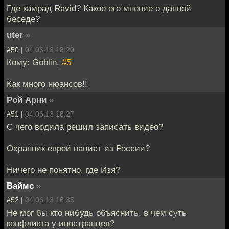
Где камрад Ravid? Какое его мнение о данной
беседе?
uter
»
#50 |
04.06.13 18:20
Кому: Goblin,
#5
Как много нюансов!!
Рой Арни
»
#51 |
04.06.13 18:27
С чего водила решил записать видео?
Охранник еврей нацист из России?
Ничего не понятно, где Изя?
Ваймс
»
#52 |
04.06.13 18:35
Не мог бы кто нибудь объяснить, в чем суть
конфликта у иностранцев?