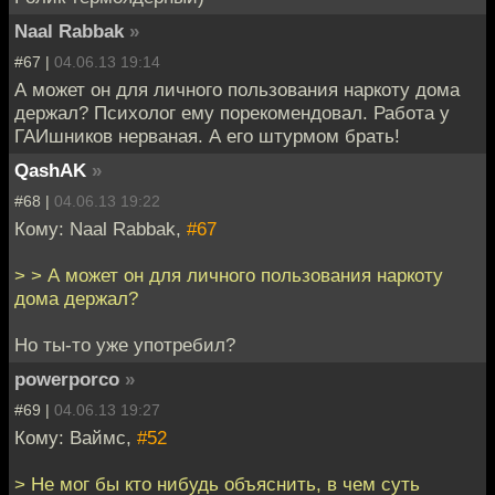
Naal Rabbak
»
#67 |
04.06.13 19:14
А может он для личного пользования наркоту дома
держал? Психолог ему порекомендовал. Работа у
ГАИшников нерваная. А его штурмом брать!
QashAK
»
#68 |
04.06.13 19:22
Кому: Naal Rabbak,
#67
> > А может он для личного пользования наркоту
дома держал?
Но ты-то уже употребил?
powerporco
»
#69 |
04.06.13 19:27
Кому: Ваймс,
#52
> Не мог бы кто нибудь объяснить, в чем суть