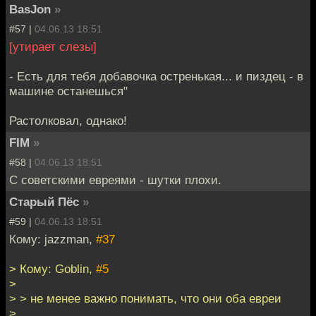
BasJon
»
#57 |
04.06.13 18:51
[утирает слезы]
- Есть для тебя добавочка остренькая... и пиздец - в
машине останешься"
Растолковал, однако!
FIM
»
#58 |
04.06.13 18:51
С советскими евреями - шутки плохи.
Старый Пёс
»
#59 |
04.06.13 18:51
Кому: jazzman,
#37
> Кому: Goblin,
#5
>
> > не менее важно понимать, что они оба евреи
>