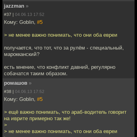
jazzman
»
#37 |
04.06.13 17:52
Кому: Goblin,
#5
> не менее важно понимать, что они оба евреи
получается, что тот, что за рулём - специальный,
марокканский?
есть мнение, что конфликт давний, регулярно
собачатся таким образом.
ромашов
»
#38 |
04.06.13 17:52
Кому: Goblin,
#5
> ещё важно понимать, что араб-водитель говорит
на иврите примерно так же!
>
> не менее важно понимать, что они оба евреи