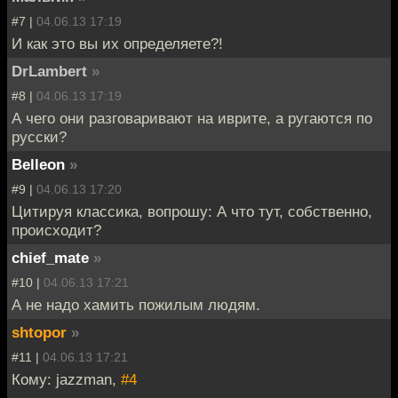
#7 |
04.06.13 17:19
И как это вы их определяете?!
DrLambert
»
#8 |
04.06.13 17:19
А чего они разговаривают на иврите, а ругаются по
русски?
Belleon
»
#9 |
04.06.13 17:20
Цитируя классика, вопрошу: А что тут, собственно,
происходит?
chief_mate
»
#10 |
04.06.13 17:21
А не надо хамить пожилым людям.
shtopor
»
#11 |
04.06.13 17:21
Кому: jazzman,
#4