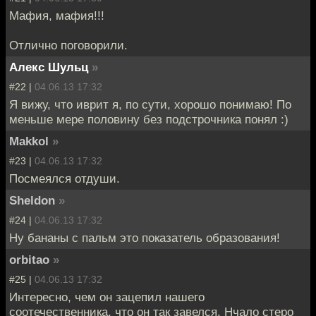
Мафия, мафия!!!
Отлично поговорили.
Алекс Шульц
»
#22 |
04.06.13 17:32
Я вижу, что иврит я, по сути, хорошо понимаю! По
меньше мере половину без подстрочника понял :)
Makkol
»
#23 |
04.06.13 17:32
Посмеялся отдуши.
Sheldon
»
#24 |
04.06.13 17:32
Ну бананы с пальм это показатель образования!
orbitao
»
#25 |
04.06.13 17:32
Интересно, чем он зацепил нашего
соотечественника, что он так завелся. Нчало стеро