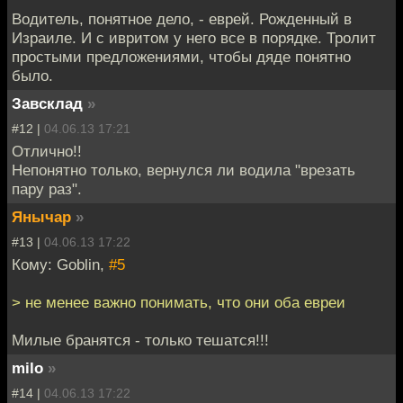
Водитель, понятное дело, - еврей. Рожденный в
Израиле. И с ивритом у него все в порядке. Тролит
простыми предложениями, чтобы дяде понятно
было.
Завсклад
»
#12 |
04.06.13 17:21
Отлично!!
Непонятно только, вернулся ли водила "врезать
пару раз".
Янычар
»
#13 |
04.06.13 17:22
Кому: Goblin,
#5
> не менее важно понимать, что они оба евреи
Милые бранятся - только тешатся!!!
milo
»
#14 |
04.06.13 17:22