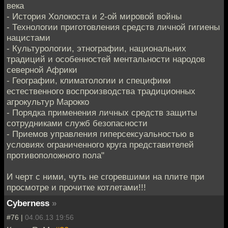
века
- История Холокоста и 2-ой мировой войны
- Технологии приготовления средств личной гигиены
нацистами
- Культурологии, этнографии, национальних
традиций и особенностей ментальности народов
северной Африки
- Географии, климатологии и специфики
естественного воспроизводства традиционных
агрокультур Марокко
- Порядка применения личных средств защиты
сотрудниками служб безопасности
- Приемов управления гиперсексуальностью в
условиях ограниченного круга представителей
противоположного пола"
И черт с ними, чуть не сгоревшими на плите при
просмотре и прочитке котлетами!!!
Cyberness
»
#76 |
04.06.13 19:56