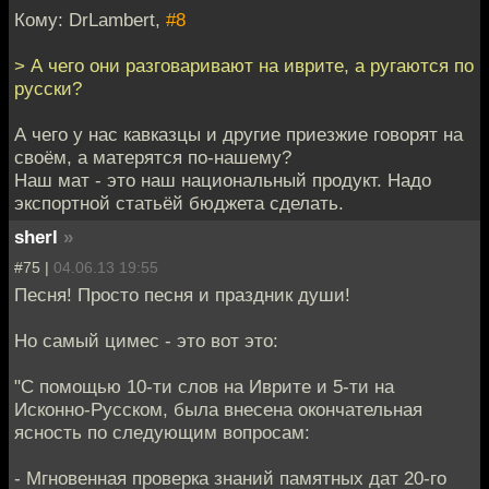
Кому: DrLambert,
#8
> А чего они разговаривают на иврите, а ругаются по
русски?
А чего у нас кавказцы и другие приезжие говорят на
своём, а матерятся по-нашему?
Наш мат - это наш национальный продукт. Надо
экспортной статьёй бюджета сделать.
sherl
»
#75 |
04.06.13 19:55
Песня! Просто песня и праздник души!
Но самый цимес - это вот это:
"С помощью 10-ти слов на Иврите и 5-ти на
Исконно-Русском, была внесена окончательная
ясность по следующим вопросам:
- Мгновенная проверка знаний памятных дат 20-го