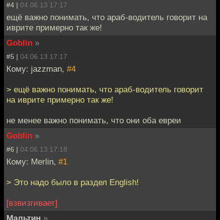
#4 |
04.06.13 17:17
ещё важно понимать, что араб-водитель говорит на
иврите примерно так же!
Goblin
»
#5 |
04.06.13 17:17
Кому: jazzman,
#4
> ещё важно понимать, что араб-водитель говорит
на иврите примерно так же!
не менее важно понимать, что они оба евреи
Goblin
»
#6 |
04.06.13 17:18
Кому: Merlin,
#1
> Это надо было в раздел English!
[взвизгивает]
Мальтин
»