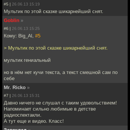
#5 |
26.06.13 15:19
Мультик по этой сказке шикарнейший снят.
Goblin
»
#6 |
26.06.13 15:25
Кому: Big_Al,
#5
> Мультик по этой сказке шикарнейший снят.
мультик гениальный
но в нём нет кучи текста, а текст смешной сам по
себе
Mr. Ricko
»
#7 |
26.06.13 15:31
Давно ничего не слушал с таким удовольствием!
Напоминает сильно любимые в детстве
радиоспектакли.
А тут еще и видео. Класс!
Завсклад
»