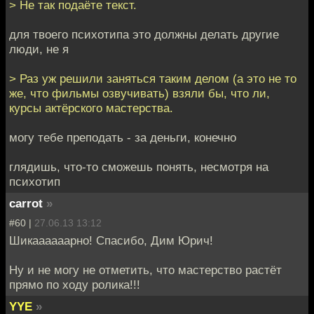
> Не так подаёте текст.
для твоего психотипа это должны делать другие
люди, не я
> Раз уж решили заняться таким делом (а это не то
же, что фильмы озвучивать) взяли бы, что ли,
курсы актёрского мастерства.
могу тебе преподать - за деньги, конечно
глядишь, что-то сможешь понять, несмотря на
психотип
carrot
»
#60 |
27.06.13 13:12
Шикаааааарно! Спасибо, Дим Юрич!
Ну и не могу не отметить, что мастерство растёт
прямо по ходу ролика!!!
YYE
»