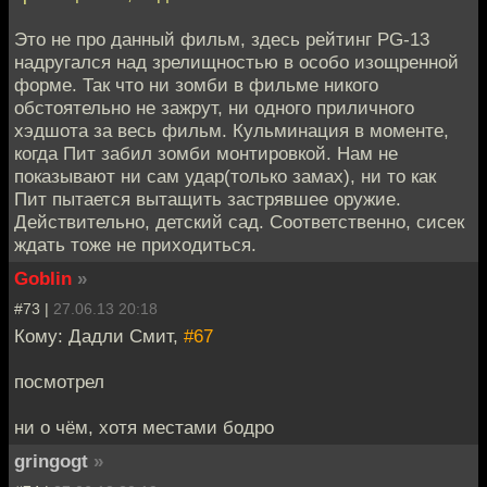
Это не про данный фильм, здесь рейтинг PG-13
надругался над зрелищностью в особо изощренной
форме. Так что ни зомби в фильме никого
обстоятельно не зажрут, ни одного приличного
хэдшота за весь фильм. Кульминация в моменте,
когда Пит забил зомби монтировкой. Нам не
показывают ни сам удар(только замах), ни то как
Пит пытается вытащить застрявшее оружие.
Действительно, детский сад. Соответственно, сисек
ждать тоже не приходиться.
Goblin
»
#73 |
27.06.13 20:18
Кому: Дадли Смит,
#67
посмотрел
ни о чём, хотя местами бодро
gringogt
»