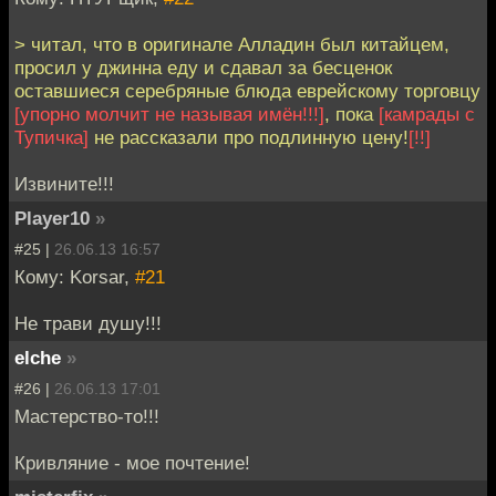
> читал, что в оригинале Алладин был китайцем,
просил у джинна еду и сдавал за бесценок
оставшиеся серебряные блюда еврейскому торговцу
[упорно молчит не называя имён!!!]
, пока
[камрады с
Тупичка]
не рассказали про подлинную цену!
[!!]
Извините!!!
Player10
»
#25 |
26.06.13 16:57
Кому: Korsar,
#21
Не трави душу!!!
elche
»
#26 |
26.06.13 17:01
Мастерство-то!!!
Кривляние - мое почтение!