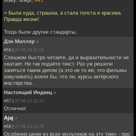
> Была худа, страшна, а стала толста и красива.
Правда жизни!
Тогда были другие стандарты.
Дэн Миллер
»
#56 |
27.06.13 11:19
Слишком быстро читаете, да и выразительности не
хватает. Не так подаёте текст. Раз уж решили
заняться таким делом (а это не то же, что фильмы
озвучивать) взяли бы, что ли, курсы актёрского
мастерства.
Настоящий Индеец
»
#57 |
27.06.13 12:27
Отлично!
Ajaj
»
#58 |
27.06.13 12:28
Особенно ценю из всех мультиков на эту тему - про