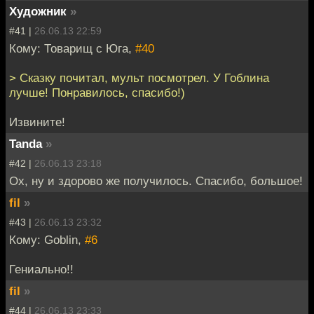
Художник
»
#41 |
26.06.13 22:59
Кому: Товарищ с Юга,
#40
> Сказку почитал, мульт посмотрел. У Гоблина
лучше! Понравилось, спасибо!)
Извините!
Tanda
»
#42 |
26.06.13 23:18
Ох, ну и здорово же получилось. Спасибо, большое!
fil
»
#43 |
26.06.13 23:32
Кому: Goblin,
#6
Гениально!!
fil
»
#44 |
26.06.13 23:33