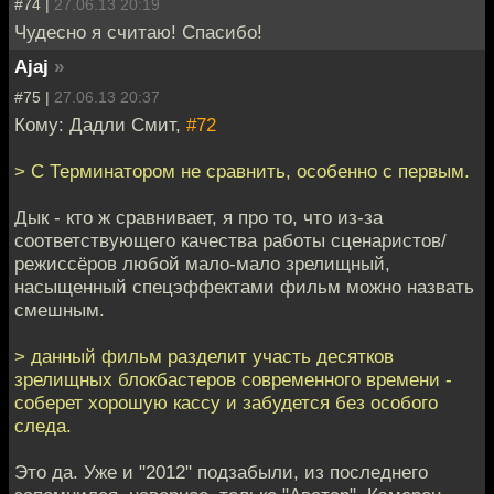
#74 |
27.06.13 20:19
Чудесно я считаю! Спасибо!
Ajaj
»
#75 |
27.06.13 20:37
Кому: Дадли Смит,
#72
> С Терминатором не сравнить, особенно с первым.
Дык - кто ж сравнивает, я про то, что из-за
соответствующего качества работы сценаристов/
режиссёров любой мало-мало зрелищный,
насыщенный спецэффектами фильм можно назвать
смешным.
> данный фильм разделит участь десятков
зрелищных блокбастеров современного времени -
соберет хорошую кассу и забудется без особого
следа.
Это да. Уже и "2012" подзабыли, из последнего