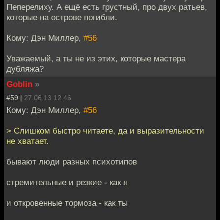
Пеперелиху. А ещё есть грустный, про двух ратьев,
которые на острове погибли.
Кому: Дэн Миллер,
#56
Уважаемый, а ты не из этих, которые мастера
дубляжа?
Goblin
»
#59 |
27.06.13 12:46
Кому: Дэн Миллер,
#56
> Слишком быстро читаете, да и выразительности
не хватает.
бывают люди разных психотипов
стремительные и резкие - как я
и откровенные тормоза - как ты