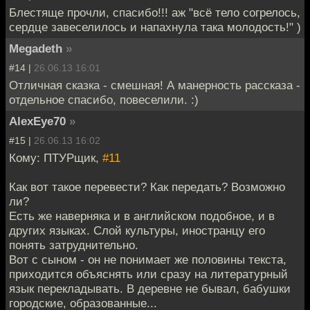
Блестяще прочли, спасибо!!! аж "всё тело согрелось,
сердце завеселилось и напахнула така молодость!" )
Megadeth
»
#14 |
26.06.13 16:01
Отличная сказка - смешная! А манерность рассказа -
отдельное спасибо, повеселили. :)
AlexEye70
»
#15 |
26.06.13 16:02
Кому: ПТУРщик,
#11
Как вот такое перевести? Как передать? Возможно
ли?
Есть же наверняка и в английском подобное, и в
других языках. Слой культуры, иностранцу его
понять затруднительно.
Вот с сыном - он не понимает же половины текста,
приходится объяснять или сразу на литературный
язык перекладывать. В деревне не бывал, бабушки
городские, образованные...