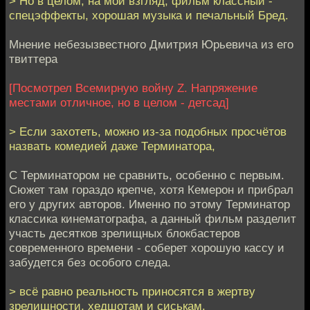
> Но в целом, на мой взгляд, фильм классный -
спецэффекты, хорошая музыка и печальный Бред.
Мнение небезызвестного Дмитрия Юрьевича из его
твиттера
[Посмотрел Всемирную войну Z. Напряжение
местами отличное, но в целом - детсад]
> Если захотеть, можно из-за подобных просчётов
назвать комедией даже Терминатора,
С Терминатором не сравнить, особенно с первым.
Сюжет там гораздо крепче, хотя Кемерон и прибрал
его у других авторов. Именно по этому Терминатор
классика кинематографа, а данный фильм разделит
участь десятков зрелищных блокбастеров
современного времени - соберет хорошую кассу и
забудется без особого следа.
> всё равно реальность приносятся в жертву
зрелищности, хедшотам и сиськам.