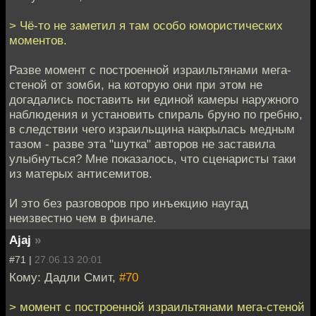
> Чё-то не заметил я там особо юмористических
моментов.
Разве момент с построенной израильтянами мега-
стеной от зомби, на которую они при этом не
догадались поставить ни единой камеры наружного
наблюдения и установить спираль бруно по гребню,
в следствии чего израильщина накрылась медным
тазом - разве эта "шутка" авторов не заставила
улыбнуться? Мне показалось, что сценаристы таки
из матерых антисемитов.
И это без разговоров про инъекцию наугад
неизвестно чем в финале.
Ajaj
»
#71 |
27.06.13 20:01
Кому: Дадли Смит,
#70
> момент с построенной израильтянами мега-стеной