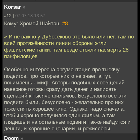
Korsar
»
#12 |
07.07.13 13:57
Кому: Хромой Шайтан,
#8
> И не важно у Дубосеково это было или нет, там по
всей протяжённости линии обороны жгли
фашистские танки, там везде стояли насмерть 28
панфиловцев
Особенно интересна аргументация про тысячу
подвигов, про которые никто не знает, а тут,
понимаешь - миф. Авторы подобных сообщений
наверное готовы сразу дать денег и написать
сценарий к тысяче фильмов. Безусловно все эти
подвиги были, безусловно - желательно про них
тоже снять хорошее кино. Однако, надо сначала,
чтобы хорошо получился один фильм, а там
глядишь и на остальные подвиги также найдутся и
деньги, и хорошие сценарии, и режиссёры.
Doom
»