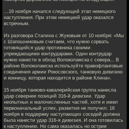
…16 ноября начался следующий этап немецкого
наступления. При этом немецкий удар оказался
встречным.
Из разговора Сталина с Жуковым от 10 ноября: «Мы
с Шапошниковым считаем, что нужно сорвать
готовящийся удар противника своими
упреждающими контрударами. Один контрудар
нужно нанести в обход Волоколамска с севера... В
районе Волоколамска используйте правофланговые
соединения армии Рокосовского, танковую дивизию
и конницу, которая находится в районе Клина».
15 ноября танково-кавалерийская группа нанесла
удар севернее позиций 316-й дивизии. Удар
неопытных и малочисленных частей, хотя и имел
первоначальный успех, развития не получил. 16
ноября в поддержку наступающих соседей должна
была нанести удар 316-я дивизия. И она готовилась
к наступлению. Но сама оказалась но острие