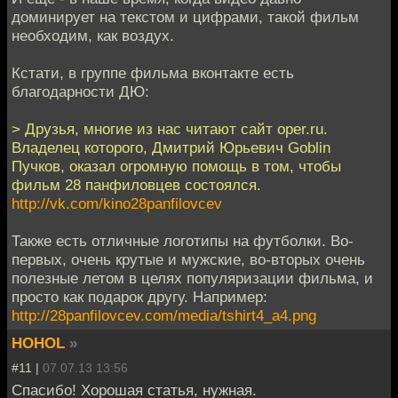
доминирует на текстом и цифрами, такой фильм
необходим, как воздух.
Кстати, в группе фильма вконтакте есть
благодарности ДЮ:
> Друзья, многие из нас читают сайт oper.ru.
Владелец которого, Дмитрий Юрьевич Goblin
Пучков, оказал огромную помощь в том, чтобы
фильм 28 панфиловцев состоялся.
http://vk.com/kino28panfilovcev
Также есть отличные логотипы на футболки. Во-
первых, очень крутые и мужские, во-вторых очень
полезные летом в целях популяризации фильма, и
просто как подарок другу. Например:
http://28panfilovcev.com/media/tshirt4_a4.png
HOHOL
»
#11 |
07.07.13 13:56
Спасибо! Хорошая статья, нужная.