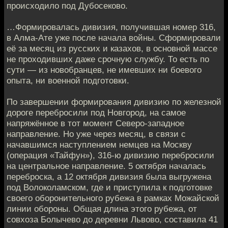
происходило под Дубосеково.
…Формировалась дивизия, получившая номер 316,
в Алма-Ате уже после начала войны. Сформировали
её за месяц из русских и казахов, в основной массе
не проходивших даже срочную службу. То есть по
сути — из новобранцев, не имевших ни боевого
опыта, ни военной подготовки.
По завершении формирования дивизию по железной
дороге перебросили под Новгород, на самое
напряжённое в тот момент Северо-западное
направление. Но уже через месяц, в связи с
начавшимся наступлением немцев на Москву
(операция «Тайфун»), 316-ю дивизию перебросили
на центральное направление. 5 октября началась
переброска, а 12 октября дивизия была выгружена
под Волоколамском, где и приступила к подготовке
своего оборонительного рубежа в рамках Можайской
линии обороны. Общая длина этого рубежа, от
совхоза Болычево до деревни Львово, составила 41