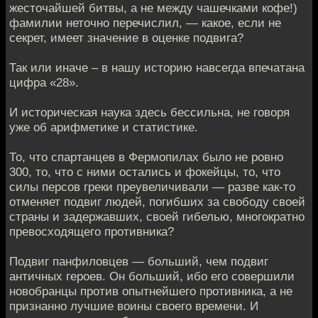
жесточайшей битвы, а не между чашечками кофе!)
фамилии неточно перечислил, — какое, если не
секрет, имеет значение в оценке подвига?
Так или иначе – в нашу историю навсегда впечатана
цифра «28».
И историческая наука здесь бессильна, не говоря
уже об арифметике и статистике.
То, что спартанцев в Фермопилах было не ровно
300, то, что с ними остались и фокейцы, то, что
силы персов греки преувеличивали — разве как-то
отменяет подвиг людей, погибших за свободу своей
страны и задержавших, своей гибелью, многократно
превосходящего противника?
Подвиг панфиловцев — больший, чем подвиг
античных героев. Он больший, ибо его совершили
новобранцы против опытнейшего противника, а не
признанно лучшие воины своего времени. И