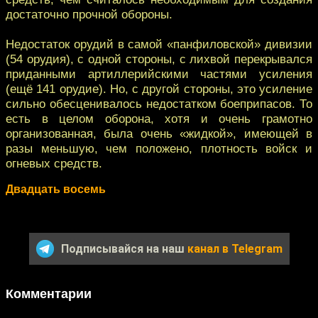
достаточно прочной обороны.
Недостаток орудий в самой «панфиловской» дивизии
(54 орудия), с одной стороны, с лихвой перекрывался
приданными артиллерийскими частями усиления
(ещё 141 орудие). Но, с другой стороны, это усиление
сильно обесценивалось недостатком боеприпасов. То
есть в целом оборона, хотя и очень грамотно
организованная, была очень «жидкой», имеющей в
разы меньшую, чем положено, плотность войск и
огневых средств.
Двадцать восемь
Подписывайся на наш
канал в Telegram
Комментарии