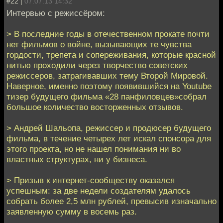
#22 |
07.07.13 14:32
Интервью с режиссёром:
> В последние годы в отечественном прокате почти
нет фильмов о войне, вызывающих те чувства
гордости, трепета и сопереживания, которые красной
нитью проходили через творчество советских
режиссеров, затрагивавших тему Второй Мировой.
Наверное, именно поэтому появившийся на Youtube
тизер будущего фильма «28 панфиловцев»собрал
большое количество восторженных отзывов.
> Андрей Шальопа, режиссер и продюсер будущего
фильма, в течение четырех лет искал спонсора для
этого проекта, но не нашел понимания ни во
властных структурах, ни у бизнеса.
> Призыв к интернет-сообществу оказался
успешным: за две недели создателям удалось
собрать более 2,5 млн рублей, превысив изначально
заявленную сумму в восемь раз.