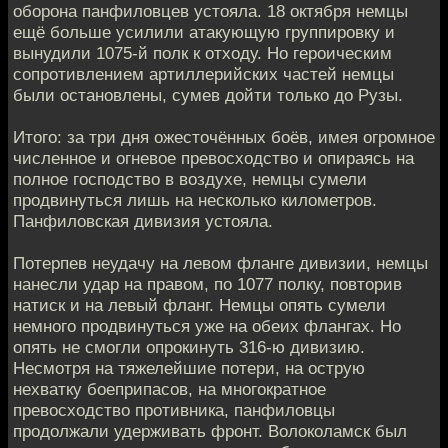
оборона панфиловцев устояла. 18 октября немцы
ещё больше усилили атакующую группировку и
вынудили 1075-й полк к отходу. Но героическим
сопротивлением артиллерийских частей немцы
были остановлены, сумев дойти только до Рузы.
Итого: за три дня ожесточённых боёв, имея огромное
численное и огневое превосходство и опираясь на
полное господство в воздухе, немцы сумели
продвинуться лишь на несколько километров.
Панфиловская дивизия устояла.
Потерпев неудачу на левом фланге дивизии, немцы
нанесли удар на правом, по 1077 полку, повторив
натиск и на левый фланг. Немцы опять сумели
немного продвинуться уже на обеих флангах. Но
опять не смогли опрокинуть 316-ю дивизию.
Несмотря на тяжелейшие потери, на острую
нехватку боеприпасов, на многократное
превосходство противника, панфиловцы
продолжали удерживать фронт. Волоколамск был