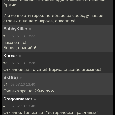
Армии.
И именно эти герои, погибшие за свободу нашей
страны и нашего народа, спасли её.
BobbyKiller
»
#2 |
07.07.13 13:22
наконец-то!
Борис, спасибо!
Korsar
»
#3 |
07.07.13 13:28
Отличнейшая статья! Борис, спасибо огромное!
ВКП(б)
»
#4 |
07.07.13 13:40
Очень хорошо! Жму руку.
Dragonmaster
»
#5 |
07.07.13 13:40
Отлично. Только вот "исторически правдивых"