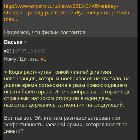
http://www.expertnw.ru/news/2013-07-05/andrey-
shalopa---podvig-panfilovtsev-dlya-menya-na-pervom-
mes...
Надеемся, что фильм состоится.
Васька
»
#23 |
07.07.13 14:36
Кому: Цитата,
#1
> Когда растянутая тонкой линией дивизия
новобранцев, которым боеприпасов не хватало, на
долгое время остановила в разы превосходящего
опытнейшего врага. И те новобранцы, которые под
страшным натиском отходили в один день,
намертво держались за позиции на следующий.
Вот так вот. Эй, кто там разглагольствовал про
эффективность наёмной армии, которая воюет за
деньги?