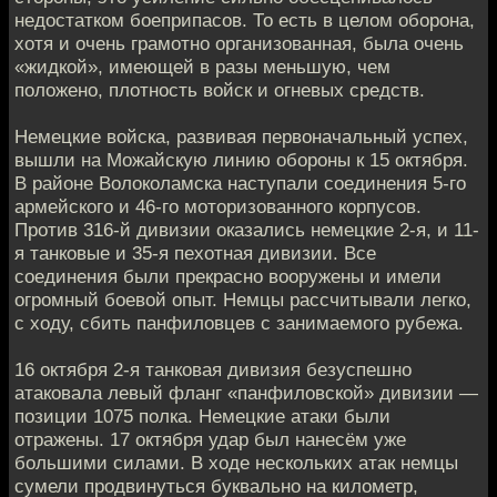
недостатком боеприпасов. То есть в целом оборона,
хотя и очень грамотно организованная, была очень
«жидкой», имеющей в разы меньшую, чем
положено, плотность войск и огневых средств.
Немецкие войска, развивая первоначальный успех,
вышли на Можайскую линию обороны к 15 октября.
В районе Волоколамска наступали соединения 5-го
армейского и 46-го моторизованного корпусов.
Против 316-й дивизии оказались немецкие 2-я, и 11-
я танковые и 35-я пехотная дивизии. Все
соединения были прекрасно вооружены и имели
огромный боевой опыт. Немцы рассчитывали легко,
с ходу, сбить панфиловцев с занимаемого рубежа.
16 октября 2-я танковая дивизия безуспешно
атаковала левый фланг «панфиловской» дивизии —
позиции 1075 полка. Немецкие атаки были
отражены. 17 октября удар был нанесём уже
большими силами. В ходе нескольких атак немцы
сумели продвинуться буквально на километр,