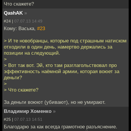
Что скажете?
QashAK
»
#24 |
07.07.13 14:49
Кому: Васька,
#23
> И те новобранцы, которые под страшным натиском
отходили в один день, намертво держались за
позиции на следующий.
>
> Вот так вот. Эй, кто там разглагольствовал про
эффективность наёмной армии, которая воюет за
деньги?
>
> Что скажете?
За деньги воюют (убивают), но не умирают.
Владимир Хоменко
»
#25 |
07.07.13 14:51
Благодарю за как всегда грамотное разъяснение.