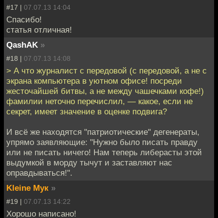
#17 |
07.07.13 14:04
Спасибо!
статья отличная!
QashAK
»
#18 |
07.07.13 14:08
> А что журналист с передовой (с передовой, а не с
экрана компьютера в уютном офисе! посреди
жесточайшей битвы, а не между чашечками кофе!)
фамилии неточно перечислил, — какое, если не
секрет, имеет значение в оценке подвига?
И всё же находятся "патриотические" дегенераты,
упрямо заявляющие: "Нужно было писать правду
или не писать ничего! Нам теперь либерасты этой
выдумкой в морду тычут и заставляют нас
оправдываться!".
Kleine Мук
»
#19 |
07.07.13 14:22
Хорошо написано!