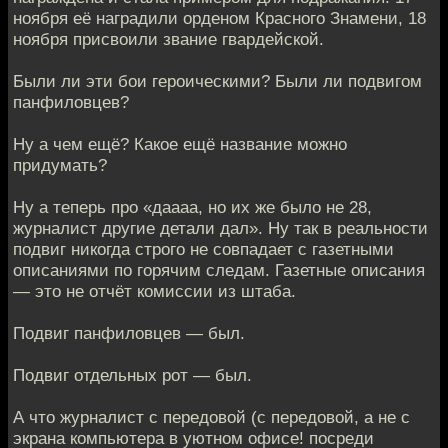
ноября её наградили орденом Красного Знамени, 18
ноября присвоили звание гвардейской.
Были ли эти бои героическими? Были ли подвигом
панфиловцев?
Ну а чем ещё? Какое ещё название можно
придумать?
Ну а теперь про «даааа, но их же было не 28,
журналист другие детали дал». Ну так в реальности
подвиг никогда строго не совпадает с газетными
описаниями по горячим следам. Газетные описания
— это не отчёт комиссии из штаба.
Подвиг панфиловцев — был.
Подвиг отдельных рот — был.
А что журналист с передовой (с передовой, а не с
экрана компьютера в уютном офисе! посреди