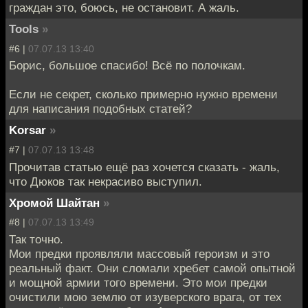
граждан это, боюсь, не остановит. А жаль.
Tools
»
#6 |
07.07.13 13:40
Борис, большое спасибо! Всё по полочкам.
Если не секрет, сколько примерно нужно времени
для написания подобных статей?
Korsar
»
#7 |
07.07.13 13:48
Прочитав статью ещё раз хочется сказать - жаль,
что Дюков так некрасиво выступил.
Хромой Шайтан
»
#8 |
07.07.13 13:49
Так точно.
Мои предки проявляли массовый героизм и это
реальный факт. Они сломали хребет самой опытной
и мощной армии того времени. Это мои предки
очистили мою землю от изуверского врага, от тех