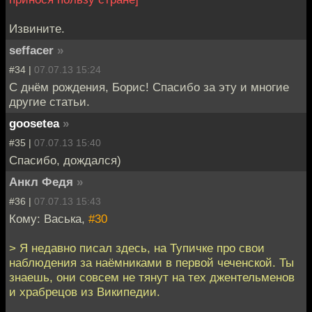
Извините.
seffacer
»
#34 |
07.07.13 15:24
С днём рождения, Борис! Спасибо за эту и многие
другие статьи.
goosetea
»
#35 |
07.07.13 15:40
Спасибо, дождался)
Анкл Федя
»
#36 |
07.07.13 15:43
Кому: Васька,
#30
> Я недавно писал здесь, на Тупичке про свои
наблюдения за наёмниками в первой чеченской. Ты
знаешь, они совсем не тянут на тех джентельменов
и храбрецов из Википедии.