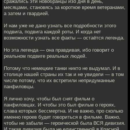
сражались эти новобранцы изо дня в день,
месяцами, становясь за короткое время ветеранами,
а затем и гвардией.
И нам уже не дано узнать все подробности этого
подвига, подвига каждой роты. И когда нет
возможности узнать все факты — остаётся легенда.
Но эта легенда — она правдивая, ибо говорит о
реальном подвиге реальных людей.
Потому что немецкие танки никто не выдумал. И в
столице нашей страны их так и не увидели — в том
числе потому, что их встретили непридуманные
панфиловцы.
Я лично хочу, чтобы был снят фильм о
панфиловцах. И чтобы это был фильм о героях,
слава которых бессмертна. И не важно, про сколько
именно героев будет говориться в фильме. Важно,
чтобы не забыли — героической была ВСЯ дивизия.
И такая дивизия была не единственной в Красной