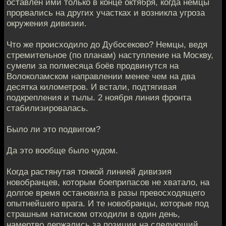
оставлен ими только в конце октября, когда немцы
прорвались на других участках и возникла угроза
окружения дивизии.
Что же происходило до Дубосеково? Немцы, ведя
стремительное (по планам) наступление на Москву,
сумели за полмесяца боёв продвинутся на
Волоколамском направлении менее чем на два
десятка километров. И встали, подтягивая
подкрепления и тылы. 2 ноября линия фронта
стабилизировалась.
Было ли это подвигом?
Да это вообще было чудом.
Когда растянутая тонкой линией дивизия
новобранцев, которым боеприпасов не хватало, на
долгое время остановила в разы превосходящего
опытнейшего врага. И те новобранцы, которые под
страшным натиском отходили в один день,
намертво держались за позиции на следующий.