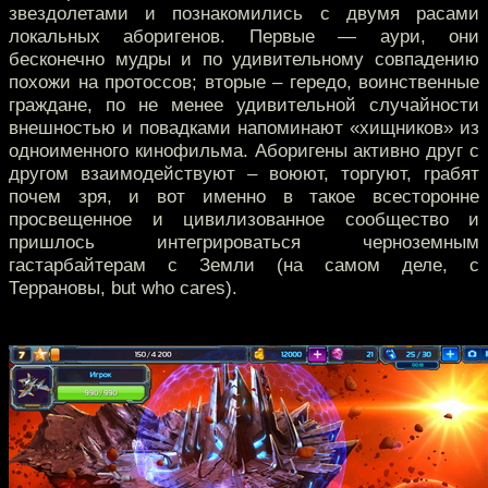
звездолетами и познакомились с двумя расами
локальных аборигенов. Первые — аури, они
бесконечно мудры и по удивительному совпадению
похожи на протоссов; вторые – гередо, воинственные
граждане, по не менее удивительной случайности
внешностью и повадками напоминают «хищников» из
одноименного кинофильма. Аборигены активно друг с
другом взаимодействуют – воюют, торгуют, грабят
почем зря, и вот именно в такое всесторонне
просвещенное и цивилизованное сообщество и
пришлось интегрироваться черноземным
гастарбайтерам с Земли (на самом деле, с
Террановы, but who cares).