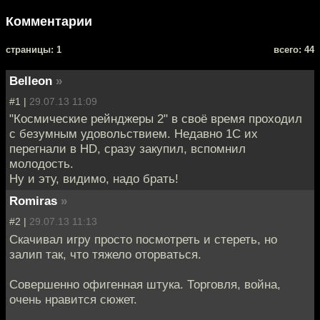
Комментарии
cтраницы: 1
всего: 44
Belleon
»
#1 |
29.07.13 11:09
"Космические рейнджеры 2" в своё время проходил
с безумным удовольствием. Недавно 1С их
перегнали в HD, сразу закупил, вспомнил
молодость.
Ну и эту, видимо, надо брать!
Romiras
»
#2 |
29.07.13 11:13
Скачивал игру просто посмотреть и стереть, но
залип так, что тяжело оторваться.
Совершенно офигенная штука. Торговля, война,
очень нравится сюжет.