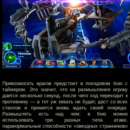
Превозмогать врагов предстоит в походовом бою с
таймером. Это значит, что на размышления игроку
дается несколько секунд, после чего ход переходит к
противнику — а тот уж зевать не будет, даст со всех
стволов и примется вновь ждать своей очереди.
Размышлять есть над чем: в бою можно
использовать три разных типа атаки,
паранормальные способности «звездных странников»