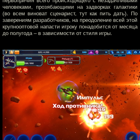
первопричин всего происходящего с незадачливыми
человеками, прозябающими на задворках галактики
(во всем виноват сценарист, тут как пить дать). По
заверениям разработчиков, на преодоление всей этой
крупнооптовой напасти игроку понадобится от месяца
до полугода – в зависимости от стиля игры.