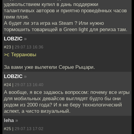
удовольствием купил в дань поддержки
талантливых авторов и приятно проведённых часов
геим плэя.
А будет ли эта игра на Steam ? Или нужно
тормошить товарищей в Green light для релиза там.
LOBZIC
»
#23 |
29.07.13 16:36
>с Террановы
За вами уже вылетели Серые Рыцари.
LOBZIC
»
#24 |
29.07.13 16:40
А вообще, я все задаюсь вопросом: почему все игры
для мобильных девайсов выглядят будто бы они
родом из 2000 года? И я не беру технологический
аспект, а чисто визуальный.
leha
»
#25 |
29.07.13 17:02