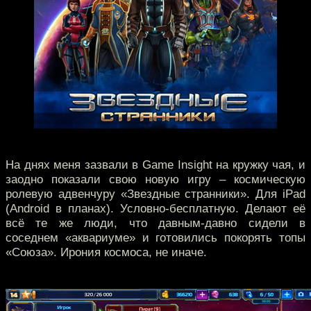
На днях меня зазвали в Game Insight на кружку чая, и
заодно показали свою новую игру – космическую
ролевую адвенчуру «Звездные странники». Для iPad
(Android в планах). Условно-бесплатную. Делают её
всё те же люди, что давным-давно сидели в
соседнем «аквариуме» и готовились покорять топы
«Союза». Ирония космоса, не иначе.