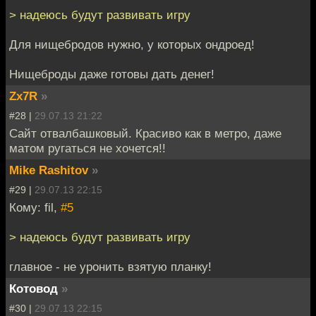
> надеюсь будут развивать игру
Для нищебродов нужно, у которых ондроед!
Нищеброды даже готовы дать денег!
Zx7R
»
#28 |
29.07.13 21:22
Сайт отвалбашковый. Красиво как в метро, даже
матом ругаться не хочется!!
Mike Rashitov
»
#29 |
29.07.13 22:15
Кому: fil,
#5
> надеюсь будут развивать игру
главное - не уронить взятую планку!
Котовод
»
#30 |
29.07.13 22:15