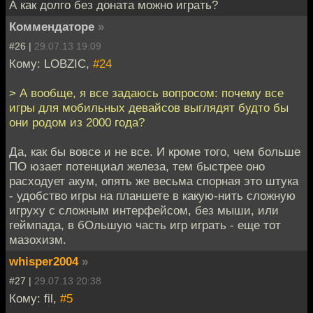
А как долго без доната можно играть?
Коммендаторе
»
#26 |
29.07.13 19:09
Кому: LOBZIC,
#24
> А вообще, я все задаюсь вопросом: почему все
игры для мобильных девайсов выглядят будто бы
они родом из 2000 года?
Да, как бы вовсе и не все. И кроме того, чем больше
ПО юзает потенциал железа, тем быстрее оно
расходует акум, опять же весьма спорная это штука
- удобство игры на планшете в какую-нить сложную
игруху с сложным интерфейсом, без мыши, или
геймпада, в бОльшую часть игр играть - еще тот
мазохизм.
whisper2004
»
#27 |
29.07.13 20:38
Кому: fil,
#5