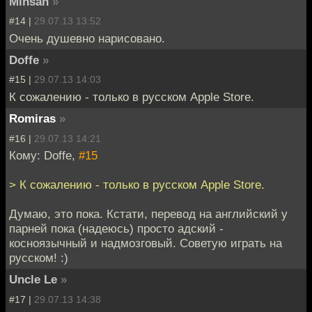
Mihsan
»
#14 |
29.07.13 13:52
Очень душевно нарисовано.
Doffe
»
#15 |
29.07.13 14:03
К сожалению - только в русском Apple Store.
Romiras
»
#16 |
29.07.13 14:21
Кому: Doffe,
#15
> К сожалению - только в русском Apple Store.
Думаю, это пока. Кстати, перевод на английский у
парней пока (надеюсь) просто адский -
косноязычный и надмозговый. Советую играть на
русском! :)
Uncle Le
»
#17 |
29.07.13 14:38