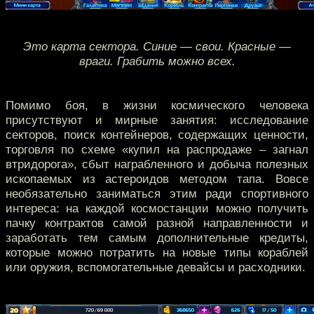
Это карта сектора. Синие — свои. Красные —
враги. Грабить можно всех.
Помимо боя, в жизни космического человека
присутствуют и мирные занятия: исследование
секторов, поиск контейнеров, содержащих ценности,
торговля по схеме «купил на распродаже – загнал
втридорога», сбыт награбленного и добыча полезных
ископаемых из астероидов методом тапа. Вовсе
необязательно заниматься этим ради спортивного
интереса: на каждой космостанции можно получить
пачку контрактов самой разной направленности и
заработать тем самым дополнительные кредиты,
которые можно потратить на новые типы кораблей
или оружия, вспомогательные девайсы и расходники.