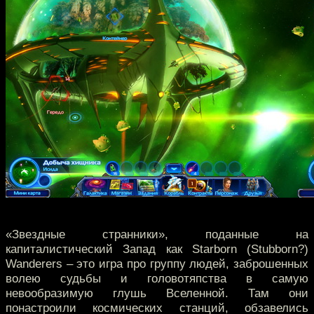
«Звездные странники», поданные на
капиталистический Запад как Starborn (Stubborn?)
Wanderers – это игра про группу людей, заброшенных
волею судьбы и головотяпства в самую
невообразимую глушь Вселенной. Там они
понастроили космических станций, обзавелись