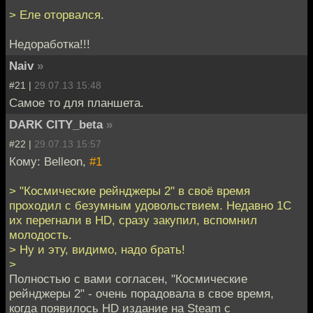
> Еле оторвался.
Недоработка!!!
Naiv
»
#21 |
29.07.13 15:48
Самое то для планшета.
DARK CITY_beta
»
#22 |
29.07.13 15:57
Кому: Belleon,
#1
> "Космические рейнджеры 2" в своё время
проходил с безумным удовольствием. Недавно 1С
их перегнали в HD, сразу закупил, вспомнил
молодость.
> Ну и эту, видимо, надо брать!
>
Полностью с вами согласен, "Космические
рейнджеры 2" - очень порадовала в свое время,
когда появилось HD издание на Steam с