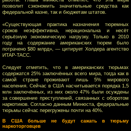
позволит сэкономить значительные средства как
федеральной казне, так и бюджетам штатов.
«Существующая практика назначения тюремных
сроков неэффективна, нерациональна и несёт
серьёзную экономическую нагрузку. Только в 2010
году на содержание американских тюрем было
потрачено $80 млрд», — цитирует Холдера агентство
ИТАР-ТАСС.
Следует отметить, что в американских тюрьмах
содержатся 25% заключённых всего мира, тогда как в
самой стране проживают лишь 5% мирового
населения. Сейчас в США насчитывается порядка 1,5
млн заключённых, из них около 47% были осуждены
за совершение преступлений, связанных с оборотом
наркотиков. Согласно данным Минюста, федеральные
тюрьмы сейчас перегружены почти на 40%.
В США больше не будут сажать в тюрьму
наркоторговцев