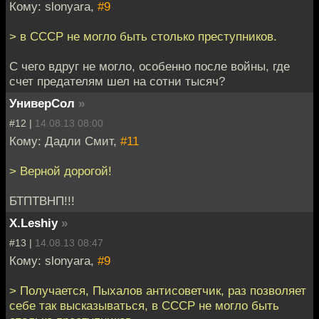
Кому: slonyara,
#9
> в СССР не могло быть столько преступников.
С чего вдруг не могло, особенно после войны, где
счет предателям шел на сотни тысяч?
УниверСол
»
#12 |
14.08.13 08:00
Кому: Дадли Смит,
#11
> Верной дорогой!
БТПТВНП!!!
X.Leshiy
»
#13 |
14.08.13 08:47
Кому: slonyara,
#9
> Получается, Пыхалов антисоветчик, раз позволяет
себе так высказываться, в СССР не могло быть