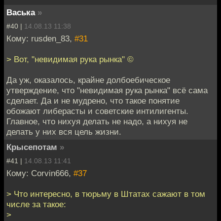
Васька
»
#40 |
14.08.13 11:38
Кому: rusden_83,
#31
> Вот, "невидимая рука рынка" ©
Да уж, оказалось, крайне долбоебическое
утверждение, что "невидимая рука рынка" всё сама
сделает. Да и не мудрено, что такое понятие
обожают либерасты и советские интилигенты.
Главное, что нихуя делать не надо, а нихуя не
делать у них вся цель жизни.
Крысепотам
»
#41 |
14.08.13 11:41
Кому: Corvin666,
#37
> Что интересно, в тюрьму в Штатах сажают в том
числе за такое:
>