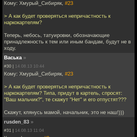
Кому: Хмурый_Сибиряк,
#23
> А как будет проверяться непричастность к
наркокартелям?
Теперь, небось, татуировки, обозначающие
принадлежность к тем или иным бандам, будут не в
ходу.
Васька
»
#30 |
14.08.13 10:44
Кому: Хмурый_Сибиряк,
#23
> А как будет проверяться непричастность к
наркокартелям? Типа, придут в картель, спросят:
"Ваш мальчик?", те скажут "Нет" и его отпустят???
Скажут, клянусь мамой, начальник, это не наш!)))
rusden_83
»
#31 |
14.08.13 11:04