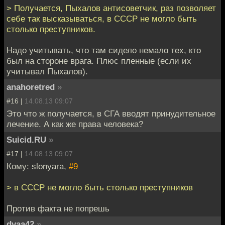
> Получается, Пыхалов антисоветчик, раз позволяет
себе так высказываться, в СССР не могло быть
столько преступников.
Надо учитывать, что там сидело немало тех, кто
был на стороне врага. Плюс пленные (если их
учитывал Пыхалов).
anahoretred
»
#16 |
14.08.13 09:07
Это что ж получается, в СГА вводят принудительное
лечение. А как же права человека?
Suicid.RU
»
#17 |
14.08.13 09:07
Кому: slonyara,
#9
> в СССР не могло быть столько преступников
Против факта не попрешь
dvaa42
»