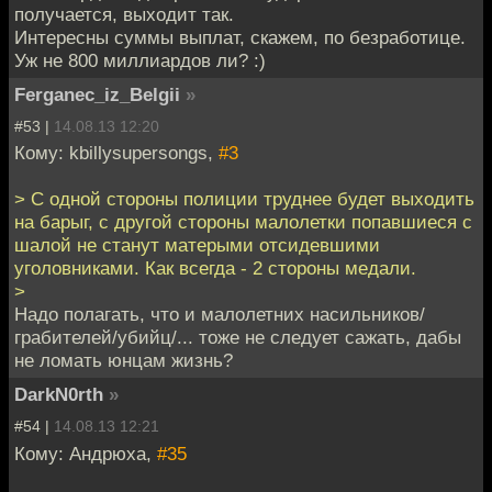
получается, выходит так.
Интересны суммы выплат, скажем, по безработице.
Уж не 800 миллиардов ли? :)
Ferganec_iz_Belgii
»
#53 |
14.08.13 12:20
Кому: kbillysupersongs,
#3
> С одной стороны полиции труднее будет выходить
на барыг, с другой стороны малолетки попавшиеся с
шалой не станут матерыми отсидевшими
уголовниками. Как всегда - 2 стороны медали.
>
Надо полагать, что и малолетних насильников/
грабителей/убийц/... тоже не следует сажать, дабы
не ломать юнцам жизнь?
DarkN0rth
»
#54 |
14.08.13 12:21
Кому: Андрюха,
#35