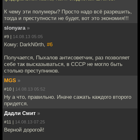
К чему эти полумеры? Просто надо всё разрешить,
тогда и преступности не будет, вот это экономия!!!
slonyara
»
#9 |
14.08.13 05:05
Кому: DarkN0rth,
#6
Получается, Пыхалов антисоветчик, раз позволяет
себе так высказываться, в СССР не могло быть
столько преступников.
MGS
»
#10 |
14.08.13 05:52
Ну а что, правильно. Иначе сажать каждого второго
придется.
Дадли Смит
»
#11 |
14.08.13 07:25
Верной дорогой!