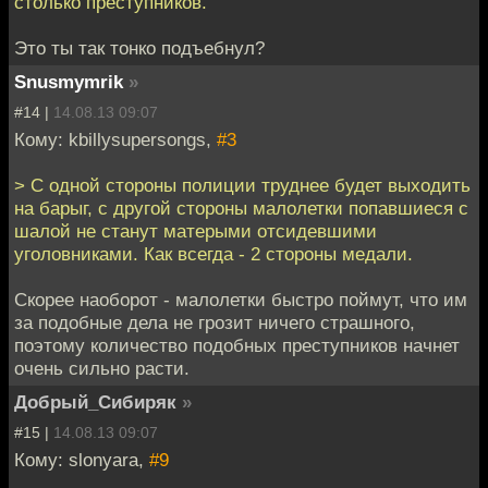
столько преступников.
Это ты так тонко подъебнул?
Snusmymrik
»
#14 |
14.08.13 09:07
Кому: kbillysupersongs,
#3
> С одной стороны полиции труднее будет выходить
на барыг, с другой стороны малолетки попавшиеся с
шалой не станут матерыми отсидевшими
уголовниками. Как всегда - 2 стороны медали.
Скорее наоборот - малолетки быстро поймут, что им
за подобные дела не грозит ничего страшного,
поэтому количество подобных преступников начнет
очень сильно расти.
Добрый_Сибиряк
»
#15 |
14.08.13 09:07
Кому: slonyara,
#9