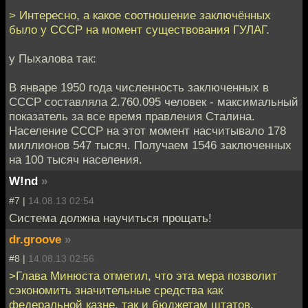
> Интересно, а какое соотношение заключённых
было у СССР на момент существования ГУЛАГ.
у Пыхалова так:
В январе 1950 года численность заключенных в
СССР составляла 2.760.095 человек - максимальный
показатель за все время правления Сталина.
Население СССР на этот момент насчитывало 178
миллионов 547 тысяч. Получаем 1546 заключенных
на 100 тысяч населения.
W!nd
»
#7 |
14.08.13 02:54
Система должна научиться прощать!
dr.groove
»
#8 |
14.08.13 02:56
>Глава Минюста отметил, что эта мера позволит
сэкономить значительные средства как
федеральной казне, так и бюджетам штатов.