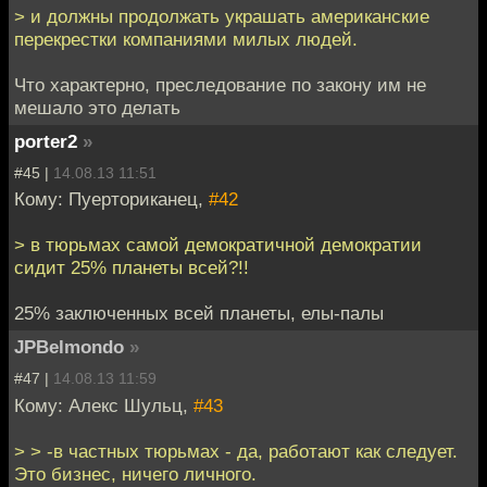
> и должны продолжать украшать американские
перекрестки компаниями милых людей.
Что характерно, преследование по закону им не
мешало это делать
porter2
»
#45 |
14.08.13 11:51
Кому: Пуерториканец,
#42
> в тюрьмах самой демократичной демократии
сидит 25% планеты всей?!!
25% заключенных всей планеты, елы-палы
JPBelmondo
»
#47 |
14.08.13 11:59
Кому: Алекс Шульц,
#43
> > -в частных тюрьмах - да, работают как следует.
Это бизнес, ничего личного.