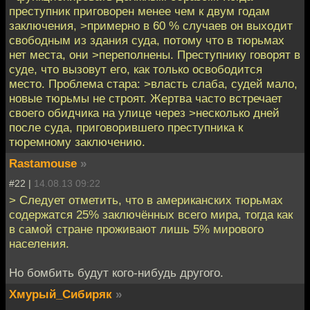
преступник приговорен менее чем к двум годам
заключения, >примерно в 60 % случаев он выходит
свободным из здания суда, потому что в тюрьмах
нет места, они >переполнены. Преступнику говорят в
суде, что вызовут его, как только освободится
место. Проблема стара: >власть слаба, судей мало,
новые тюрьмы не строят. Жертва часто встречает
своего обидчика на улице через >несколько дней
после суда, приговорившего преступника к
тюремному заключению.
Rastamouse
»
#22 |
14.08.13 09:22
> Следует отметить, что в американских тюрьмах
содержатся 25% заключённых всего мира, тогда как
в самой стране проживают лишь 5% мирового
населения.
Но бомбить будут кого-нибудь другого.
Хмурый_Сибиряк
»