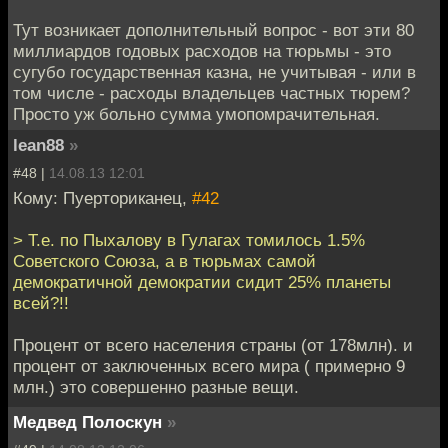
Тут возникает дополнительный вопрос - вот эти 80
миллиардов годовых расходов на тюрьмы - это
сугубо государственная казна, не учитывая - или в
том числе - расходы владельцев частных тюрем?
Просто уж больно сумма умопомрачительная.
lean88
»
#48 |
14.08.13 12:01
Кому: Пуерториканец,
#42
> Т.е. по Пыхалову в Гулагах томилось 1.5%
Советского Союза, а в тюрьмах самой
демократичной демократии сидит 25% планеты
всей?!!
Процент от всего населения страны (от 178млн). и
процент от заключенных всего мира ( примерно 9
млн.) это совершенно разные вещи.
Медвед Полоскун
»