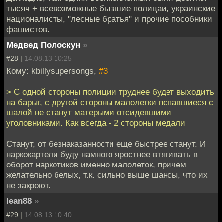
тысяч + всевозможные бывшие полицаи, украинские
националисты, "лесные братья" и прочие пособники
фашистов.
Медвед Полоскун
»
#28 |
14.08.13 10:25
Кому: kbillysupersongs,
#3
> С одной стороны полиции труднее будет выходить
на барыг, с другой стороны малолетки попавшиеся с
шалой не станут матерыми отсидевшими
уголовниками. Как всегда - 2 стороны медали
Станут, от безнаказанности еще быстрее станут. И
наркокартели буду намного яростнее втягивать в
оборот наркотиков именно малолеток, причем
желательно белых, т.к. сильно выше шансы, что их
не закроют.
lean88
»
#29 |
14.08.13 10:40