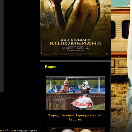
Видео
О предстоящем Турнире Святого
Георгия
ие сайтов
в megagroup.ru