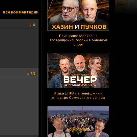
все комментарии
# 4
Признание Меркель и
возвращение России в большой
спорт
# 10
Атака БПЛА на Геленджик и
открытие Ормузского пролива