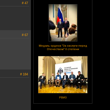
# 47
# 67
Медаль ордена "За заслуги перед
Отечеством" II степени
# 184
РВИО