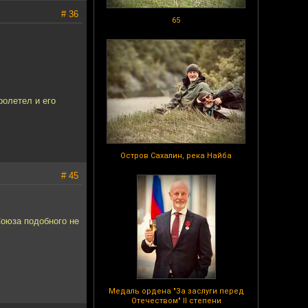
# 36
65
ролетел и его
Остров Сахалин, река Найба
# 45
 Союза подобного не
Медаль ордена "За заслуги перед
Отечеством" II степени