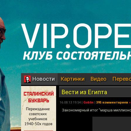
Картинки
Видео
Перев
Новости
Вести из Египта
16.08.13 19:54 |
Goblin
|
395 комментариев
»
Закономерный итог "марша миллионов