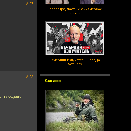
# 27
Клеопатра, часть 2: финансовое
болото
Вечерний Излучатель: Сердца
четырех
# 28
Картинки
вот площади,