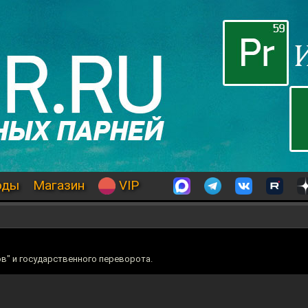
оды
Магазин
VIP
" и государственного переворота.