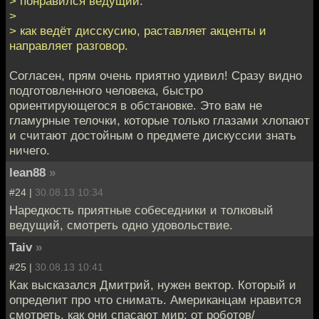
> понравился ведущий.
>
> как ведёт дисскусию, раставляет акценты и
направляет разговор.
Согласен, прям очень приятно удивил! Сразу видно
подготовленного человека, быстро
ориентирующегося в обстановке. Это вам не
гламурные телочки, которые только глазами хлопают
и считают достойным о предмете дискуссии знать
ничего.
lean88
»
#24 |
30.08.13 10:34
Наредкость приятные собеседники и толковый
ведущий, смотреть одно удовольствие.
Taiv
»
#25 |
30.08.13 10:41
Как высказался Дмитрий, нужен вектор. Который и
определит про что снимать. Американцам нравится
смотреть, как они спасают мир: от роботов/