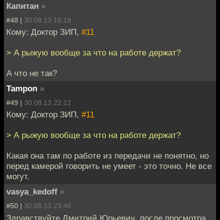
Капитан
»
#48 |
30.08.13 16:18
Кому: Доктор ЗИП,
#11
> А рыжую вообще за что на работе держат?
А что не так?
Tampon
»
#49 |
30.08.13 22:12
Кому: Доктор ЗИП,
#11
> А рыжую вообще за что на работе держат?
Какая она там по работе из передачи не понятно, но
перед камерой говорить не умеет - это точно. Не все
могут.
vasya_kedoff
»
#50 |
30.08.13 23:46
Здравствуйте Дмитрий Юрьевич, после просмотра