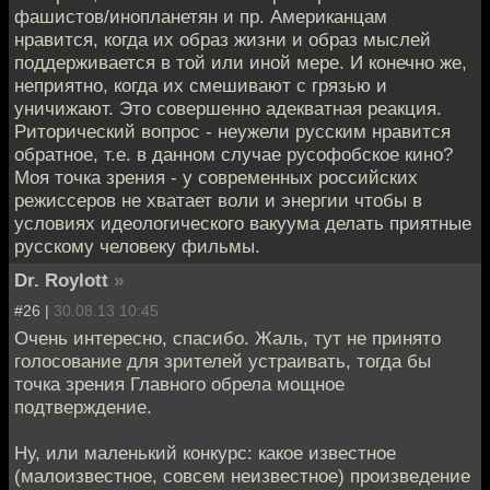
фашистов/инопланетян и пр. Американцам
нравится, когда их образ жизни и образ мыслей
поддерживается в той или иной мере. И конечно же,
неприятно, когда их смешивают с грязью и
уничижают. Это совершенно адекватная реакция.
Риторический вопрос - неужели русским нравится
обратное, т.е. в данном случае русофобское кино?
Моя точка зрения - у современных российских
режиссеров не хватает воли и энергии чтобы в
условиях идеологического вакуума делать приятные
русскому человеку фильмы.
Dr. Roylott
»
#26 |
30.08.13 10:45
Очень интересно, спасибо. Жаль, тут не принято
голосование для зрителей устраивать, тогда бы
точка зрения Главного обрела мощное
подтверждение.
Ну, или маленький конкурс: какое известное
(малоизвестное, совсем неизвестное) произведение