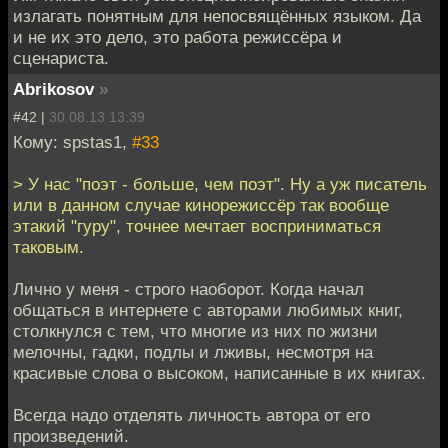
излагать понятным для непосвящённых языком. Да
и не их это дело, это работа режиссёра и
сценариста.
Abrikosov
»
#42 |
30.08.13 13:39
Кому: spstas1,
#33
> У нас "поэт - больше, чем поэт". Ну а уж писатель
или в данном случае кинорежиссёр так вообще
этакий "гуру", точнее мечтает восприниматься
таковым.
Лично у меня - строго наоборот. Когда начал
общаться в интернете с авторами любимых книг,
столкнулся с тем, что многие из них по жизни
мелочны, гадки, подлы и лживы, несмотря на
красивые слова о высоком, написанные в их книгах.
Всегда надо отделять личность автора от его
произведений.