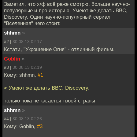
Заметил, что х/ф всё реже смотрю, больше научно-
популярные и про историю. Умеют же делать BBC,
Discovery. Один научно-популярный сериал
"Вселенная" чего стоит.
shhmn
»
#2 |
30.08.13 02:17
Кстати, "Укрощение Огня" - отличный фильм.
Goblin
»
#3 |
30.08.13 02:19
Кому: shhmn,
#1
> Умеют же делать BBC, Discovery.
только пока не касается твоей страны
shhmn
»
#4 |
30.08.13 02:26
Кому: Goblin,
#3