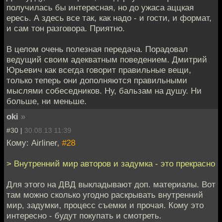
получилась бы интересная, но до ужаса аццкая
ересь. А здесь все так, как надо - и гости, и формат,
и сам тон разговора. Приятно.
В целом очень полезная передача. Порадовал
ведущий своим адекватным поведением. Дмитрий
Юрьевич как всегда говорит правильные вещи,
только теперь они дополняются правильными
мыслями собеседников. Ну, бальзам на душу. Ни
больше, ни меньше.
oki
»
#30 |
30.08.13 11:39
Кому: Airliner,
#28
> Внутренний мир авторов и задумка - это прекрасно
Для этого на ДВД выкладывают доп. материалы. Вот
там можно сколько угодно раскрывать внутренний
мир, задумки, процесс съемки и прочая. Кому это
интересно - будут покупать и смотреть.