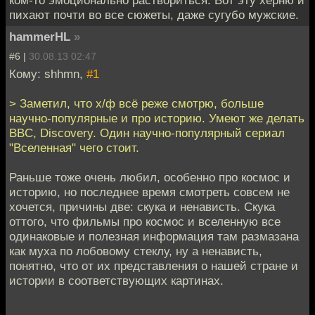
пихают почти во все сюжеты, даже сугубо мужские.
hammerHL
»
#6 |
30.08.13 02:47
Кому: shhmn,
#1
> Заметил, что х/ф всё реже смотрю, больше
научно-популярные и про историю. Умеют же делать
BBC, Discovery. Один научно-популярный сериал
"Вселенная" чего стоит.
Раньше тоже очень любил, особенно про космос и
историю, но последнее время смотреть совсем не
хочется, причины две: скука и ненависть. Скука
оттого, что фильмы про космос и вселенную все
одинаковые и полезная информация там размазана
как муха по лобовому стеклу, ну а ненависть,
понятно, что от их представления о нашей стране и
истории в соответствующих картинах.