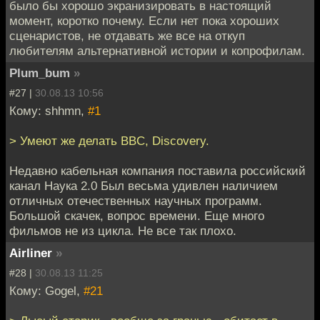
было бы хорошо экранизировать в настоящий
момент, коротко почему. Если нет пока хороших
сценаристов, не отдавать же все на откуп
любителям альтернативной истории и копрофилам.
Plum_bum
»
#27 |
30.08.13 10:56
Кому: shhmn,
#1
> Умеют же делать BBC, Discovery.
Недавно кабельная компания поставила российский
канал Наука 2.0 Был весьма удивлен наличием
отличных отечественных научных программ.
Большой скачек, вопрос времени. Еще много
фильмов не из цикла. Не все так плохо.
Airliner
»
#28 |
30.08.13 11:25
Кому: Gogel,
#21