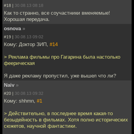
#18 |
30.08.13 08:18
Как то странно, все соучастники вменяемые!
Хорошая передача.
osnova
»
#19 |
30.08.13 09:02
Кому: Доктор ЗИП,
#14
> Реклама фильмы про Гагарина была настолько
феерическая
Я даже рекламу пропустил, уже вышел что ли?
Naiv
»
#20 |
30.08.13 09:32
Кому: shhmn,
#1
> Действительно, в последнее время какая-то
безыдейность в фильмах. Хотя полно исторических
сюжетов, научной фантастики.