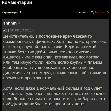
Комментарии
cтраницы: 1
всего: 52,
Goblin
: 5
shhmn
»
#1 |
30.08.13 02:14
Действительно, в послоеднее время какая-то
безыдейность в фильмах. Хотя полно исторических
сюжетов, научной фантастики. Бери да снимай,
только без этих дебильных психологических
акцентов - кто с кем спал, кто как куда посмотрел,
или там какую-то личность долго крупным планом
изображать, а лучше показывать более-менее
динамичные (но в меру), насыщенные событиями во
времени и пространстве.
Хотя, если даже 1 нормальный фильм в год будет
выходить - уже очень неплохо, но для этого конечно
надо больше снимать, и опыт и из кучи барахла что-
нибудь когда-нибудь стоящее и отыщется.