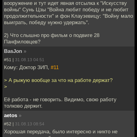
вооружение и тут идет явная отсылка к "Искусству
войны" Сунь Цзы "Война любит победу и не любит
продолжительности" и фон Клаузевицу: "Войну мало
выиграть, победу нужно удержать".
2) Что слышно про фильм о подвиге 28
Панфиловцев?
BasJon
»
#51 |
31.08.13 04:51
Кому: Доктор ЗИП,
#11
> А рыжую вообще за что на работе держат?
>
Её работа - не говорить. Видимо, свою работу
толково держит.
aetos
»
#52 |
31.08.13 08:54
Хорошая передача, было интересно и никто не