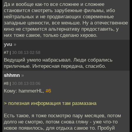
Да и вообще как-то все сложнее и сложнее
становится смотреть зарубежные фильмы, ибо
нейтральных и не продвигающих современные
западные ценности, все меньше. Ну а отечественное
кино не стремится альтернативу предоставить, у
них тоже самое, только сделано херово.
yvu
»
#7 |
30.08.13 02:58
Ведущий умело набрасывал. Люди собрались
приличные. Интересная передача, спасибо.
shhmn
»
#8 |
30.08.13 03:06
Кому: hammerHL,
#6
> полезная информация там размазана
Есть такое, я тоже посмотрю пару месяцев, потом
долго не смотрю, потом снова гляну - уже что-то
новое появилось, для отдыха самое то. Пробуй