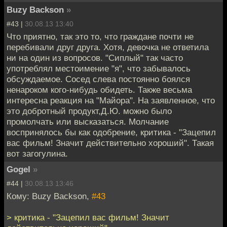
Buzy Backson
»
#43 |
30.08.13 13:40
Что приятно, так это то, что граждане почти не
перебивали друг друга. Хотя, девочка не ответила
ни на один из вопросов. "Сиплый" так часто
употреблял местоимение "я", что забывалось
обсуждаемое. Сосед слева постоянно боялся
ненароком кого-нибудь обидеть. Также весьма
интересна реакция на "Майора". На заявленное, что
это добротный продукт,Д.Ю. можно было
промолчать или высказаться. Молчание
воспринялось бы как одобрение, критика - "Зацепил
вас фильм! Значит действительно хороший". Такая
вот загогулина.
Gogel
»
#44 |
30.08.13 13:46
Кому: Buzy Backson,
#43
> критика - "Зацепил вас фильм! Значит