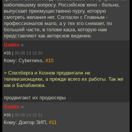
наболевшему вопросу. Российское кино - больно,
выпускает преимущественно пургу, которую
смотреть желания нет. Согласен с Главным -
профессионалов мало, а у тех кто снимает, по
большей части, в голове каша, которую нам
представляют как авторское видение.
Goblin
»
#35 |
30.08.13 12:30
Кому: Cyberness,
#10
> Спилберга и Коэнов продвигали не
телевизионщики, а прежде всего их работы. Так же
как и Балабанова.
продвигают их продюсеры
Goblin
»
#36 |
30.08.13 12:31
Кому: Доктор ЗИП,
#11