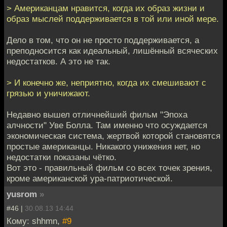
> Американцам нравится, когда их образ жизни и
образ мыслей поддерживается в той или иной мере.
Дело в том, что он не просто поддерживается, а
преподносится как идеальный, лишённый всяческих
недостатков. А это не так.
> И конечно же, неприятно, когда их смешивают с
грязью и уничижают.
Недавно вышел отличнейший фильм "Эпоха
алчности" Уве Болла. Там именно что осуждается
экономическая система, жертвой которой становятся
простые американцы. Никакого унижения нет, но
недостатки показаны чётко.
Вот это - правильный фильм со всех точек зрения,
кроме американской ура-патриотической.
yusrom
»
#46 |
30.08.13 14:44
Кому: shhmn,
#9