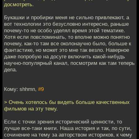
досмотреть.
Букашки и пробирки меня не сильно привлекают, а
вот технологии это безусловно интересно, раньше
почему-то не особо уделял время этой тематике.
Хотя если повспоминать, то вполне можно понятно
почему, как-то там все околонаучно было, больше к
фантастике, но может это мне так везло. Наверное
даже попробую на досуге включить какой-нибудь
научно-популярный канал, посмотрим как там теперь
дела.
Кому: shhmn,
#9
> Очень хотелось бы видеть больше качественных
фильмов на эту тему.
Если с точки зрения исторический ценности, то
лучше все-таки книги. Наша история и так, по сути,
сочинение на тему за авторством историков, к чему