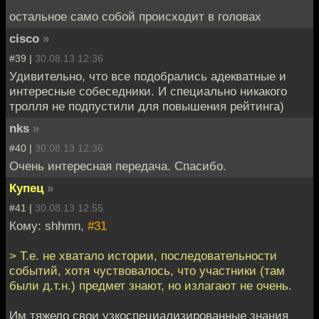
остальное само собой происходит в головах
cisco
»
#39 |
30.08.13 12:36
Удивительно, что все подобрались адекватные и
интересные собеседники. И специально никакого
тролля не подпустили для повышения рейтинга)
nks
»
#40 |
30.08.13 12:36
Очень интересная передача. Спасибо.
Купец
»
#41 |
30.08.13 12:55
Кому: shhmn,
#31
> Т.е. не хватало истории, последовательности
событий, хотя чуствовалось, что участники (там
были д.т.н.) предмет знают, но излагают не очень.
Им тяжело свои узкоспециализированные знания