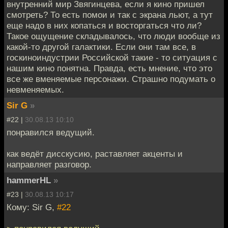
внутренний мир Звягинцева, если я кино пришел
смотреть? То есть помои и так с экрана льют, а тут
еще надо в них копаться и восторгаться что ли?
Такое ощущение складывалось, что люди вообще из
какой-то другой галактики. Если они там все, в
госкиноиндустрии Российской такие - то ситуация с
нашим кино понятна. Правда, есть мнение, что это
все же вменяемые персонажи. Страшно подумать о
невменяемых.
Sir G
»
#22 |
30.08.13 10:10
понравился ведущий.
как ведёт дисскусию, раставляет акценты и
направляет разговор.
hammerHL
»
#23 |
30.08.13 10:17
Кому: Sir G,
#22