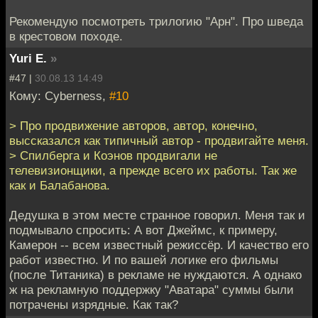
Рекомендую посмотреть трилогию "Арн". Про шведа
в крестовом походе.
Yuri E.
»
#47 |
30.08.13 14:49
Кому: Cyberness,
#10
> Про продвижение авторов, автор, конечно,
выссказался как типичный автор - продвигайте меня.
> Спилберга и Коэнов продвигали не
телевизионщики, а прежде всего их работы. Так же
как и Балабанова.
Дедушка в этом месте странное говорил. Меня так и
подмывало спросить: А вот Джеймс, к примеру,
Камерон -- всем известный режиссёр. И качество его
работ известно. И по вашей логике его фильмы
(после Титаника) в рекламе не нуждаются. А однако
ж на рекламную поддержку "Аватара" суммы были
потрачены изрядные. Как так?