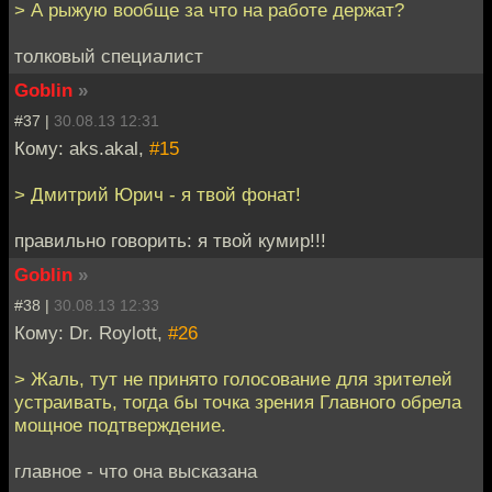
> А рыжую вообще за что на работе держат?
толковый специалист
Goblin
»
#37 |
30.08.13 12:31
Кому: aks.akal,
#15
> Дмитрий Юрич - я твой фонат!
правильно говорить: я твой кумир!!!
Goblin
»
#38 |
30.08.13 12:33
Кому: Dr. Roylott,
#26
> Жаль, тут не принято голосование для зрителей
устраивать, тогда бы точка зрения Главного обрела
мощное подтверждение.
главное - что она высказана