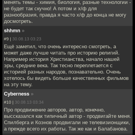
менять темы - химия, биология, разные технологии -
не будет так скучно! А потом и х/ф для
разнообразия, правда я часто х/ф до конца не могу
досмотреть.
shhmn
»
#9 |
30.08.13 03:23
Ещё заметил, что очень интересно смотреть, а
может даже лучше читать про историю религий.
Например история Христианства, начало нашей
эры, средние века. Так тесно переплетается с
историей разных народов, познавательно. Очень
хотелось бы видеть больше качественных фильмов
на эту тему.
Cyberness
»
#10 |
30.08.13 03:34
Про продвижение авторов, автор, конечно,
выссказался как типичный автор - продвигайте меня.
Спилберга и Коэнов продвигали не телевизионщики,
а прежде всего их работы. Так же как и Балабанова.