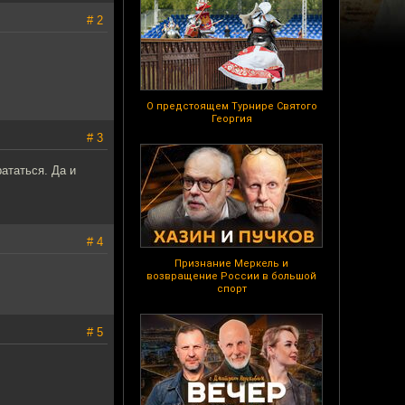
# 2
О предстоящем Турнире Святого
Георгия
# 3
рататься. Да и
# 4
Признание Меркель и
возвращение России в большой
спорт
# 5