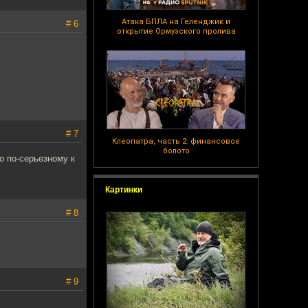
Атака БПЛА на Геленджик и
# 6
открытие Ормузского пролива
# 7
Клеопатра, часть 2: финансовое
болото
о по-серьезному к
Картинки
# 8
# 9