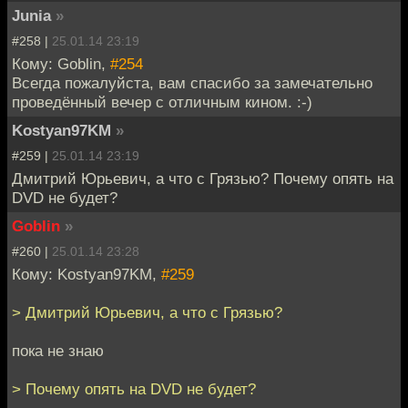
Junia
»
#258 |
25.01.14 23:19
Кому: Goblin,
#254
Всегда пожалуйста, вам спасибо за замечательно
проведённый вечер с отличным кином. :-)
Kostyan97KM
»
#259 |
25.01.14 23:19
Дмитрий Юрьевич, а что с Грязью? Почему опять на
DVD не будет?
Goblin
»
#260 |
25.01.14 23:28
Кому: Kostyan97KM,
#259
> Дмитрий Юрьевич, а что с Грязью?
пока не знаю
> Почему опять на DVD не будет?