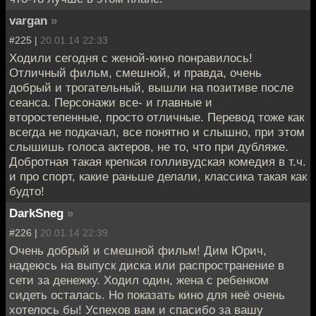
vargan
»
#225 |
20.01.14 22:33
Ходили сегодня с женой-кино понравилось!
Отличный фильм, смешной, и правда, очень
добрый и трогательный, вышли на позитиве после
сеанса. Персонажи все- и главные и
второстепенные, просто отличные. Перевод тоже как
всегда не подкачал, все понятно и слышно, при этом
слышишь голоса актеров, не то, что при дубляже.
Добротная такая крепкая голливудская комедия в т.ч.
и про спорт, какие раньше делали, классика такая как
будто!
DarkSneg
»
#226 |
20.01.14 22:39
Очень добрый и смешной фильм! Дим Юрич,
надеюсь на выпуск диска или распространение в
сети за денежку. Ходил один, жена с ребенком
сидеть осталась. Но показать кино для неё очень
хотелось бы! Успехов вам и спасибо за вашу