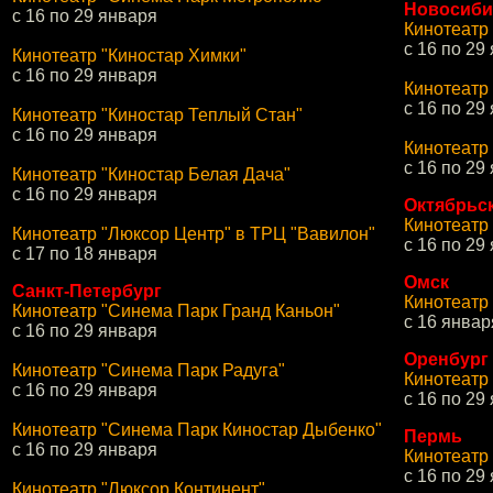
Новосиби
с 16 по 29 января
Кинотеатр
с 16 по 29
Кинотеатр "Киностар Химки"
с 16 по 29 января
Кинотеатр
с 16 по 29
Кинотеатр "Киностар Теплый Стан"
с 16 по 29 января
Кинотеатр
с 16 по 29
Кинотеатр "Киностар Белая Дача"
с 16 по 29 января
Октябрьс
Кинотеатр
Кинотеатр "Люксор Центр" в ТРЦ "Вавилон"
с 16 по 29
с 17 по 18 января
Омск
Санкт-Петербург
Кинотеатр
Кинотеатр "Синема Парк Гранд Каньон"
с 16 янва
с 16 по 29 января
Оренбург
Кинотеатр "Синема Парк Радуга"
Кинотеатр
с 16 по 29 января
с 16 по 29
Кинотеатр "Синема Парк Киностар Дыбенко"
Пермь
с 16 по 29 января
Кинотеатр
с 16 по 29
Кинотеатр "Люксор Континент"