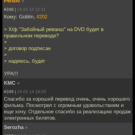
Peisov
»
#248 |
24.01.14 12:11
Кому: Goblin,
#202
> Х/ф "Забойный реванш" на DVD будет в
правильном переводе?
>
> договор подписан
>
> надеюсь, будет
УРА!!!
KMC
»
#249 |
24.01.14 18:03
Спасибо за хороший перевод очень, очень хорошего
фильма. Посмотрел с огромным удовольствием и
еще хочу. Отдельное спасибо за реализацию продаж
электронных билетов.
Serozha
»