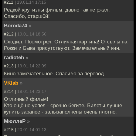
#211 |
19.01.14 17:15
Редкой крутизны фильм, давно так не ржал.
Спасибо, старш0й!
Boroda74
»
#212 |
19.01.14 18:56
Сходил. Посмотрел. Отличная картина! Отсылы на
Рокки и Быка присутствуют. Замечательный кин.
radioteh
»
#213 |
19.01.14 22:09
Кино замечательное. Спасибо за перевод.
VKlab
»
#214 |
19.01.14 23:17
Отличный фильм!
Кто ещё не успел - срочно бегите. Билеты лучше
купить заранее - залызаполнены очень плотно.
МюллеР
»
#215 |
20.01.14 01:13