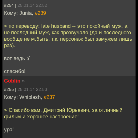
#254 |
25.01.14 22:52
Кому: Junia,
#239
> по переводу: late husband -- это покойный муж, а
не последний муж, как прозвучало (да и последнего
вообще не м.быть, т.к. персонаж был замужем лишь
раз).
вот ведь :(
спасибо!
Goblin
»
#255 |
25.01.14 22:53
Кому: Whiplash,
#237
> Спасибо вам, Дмитрий Юрьевич, за отличный
фильм и хорошее настроение!
ура!