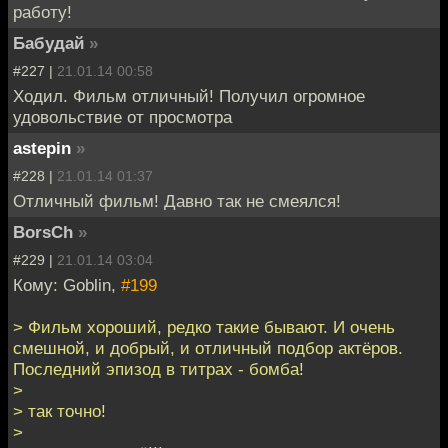
работу!
Бабудай
»
#227 |
21.01.14 00:58
Ходил. Фильм отличный! Получил огромное
удовольствие от просмотра
astepin
»
#228 |
21.01.14 01:37
Отличный фильм! Давно так не смеялся!
BorsCh
»
#229 |
21.01.14 03:04
Кому: Goblin,
#199
> Фильм хороший, редко такие бывают. И очень
смешной, и добрый, и отличный подбор актёров.
Последний эпизод в титрах - бомба!
>
> так точно!
>