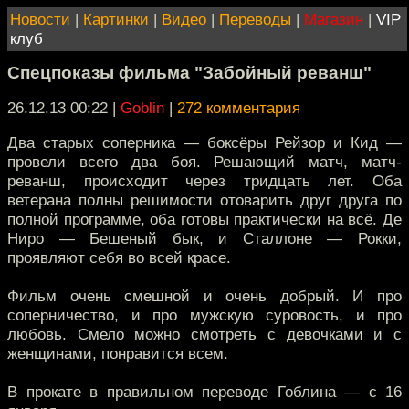
Новости
|
Картинки
|
Видео
|
Переводы
|
Магазин
|
VIP
клуб
Спецпоказы фильма "Забойный реванш"
26.12.13 00:22
|
Goblin
|
272 комментария
Два старых соперника — боксёры Рейзор и Кид —
провели всего два боя. Решающий матч, матч-
реванш, происходит через тридцать лет. Оба
ветерана полны решимости отоварить друг друга по
полной программе, оба готовы практически на всё. Де
Ниро — Бешеный бык, и Сталлоне — Рокки,
проявляют себя во всей красе.
Фильм очень смешной и очень добрый. И про
соперничество, и про мужскую суровость, и про
любовь. Смело можно смотреть с девочками и с
женщинами, понравится всем.
В прокате в правильном переводе Гоблина — с 16