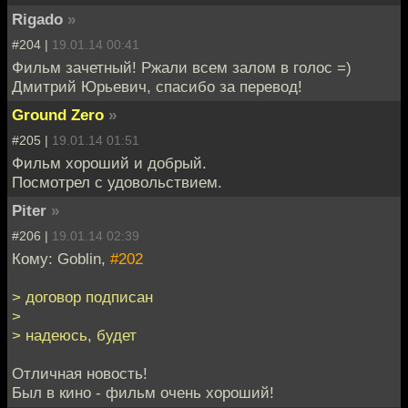
Rigado
»
#204 |
19.01.14 00:41
Фильм зачетный! Ржали всем залом в голос =)
Дмитрий Юрьевич, спасибо за перевод!
Ground Zero
»
#205 |
19.01.14 01:51
Фильм хороший и добрый.
Посмотрел с удовольствием.
Piter
»
#206 |
19.01.14 02:39
Кому: Goblin,
#202
> договор подписан
>
> надеюсь, будет
Отличная новость!
Был в кино - фильм очень хороший!