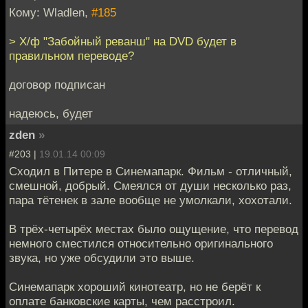
Кому: Wladlen,
#185
> Х/ф "Забойный реванш" на DVD будет в
правильном переводе?
договор подписан
надеюсь, будет
zden
»
#203 |
19.01.14 00:09
Сходил в Питере в Синемапарк. Фильм - отличный,
смешной, добрый. Смеялся от души несколько раз,
пара тётенек в зале вообще не умолкали, хохотали.
В трёх-четырёх местах было ощущение, что перевод
немного сместился относительно оригинального
звука, но уже обсудили это выше.
Синемапарк хороший кинотеатр, но не берёт к
оплате банковские карты, чем расстроил.