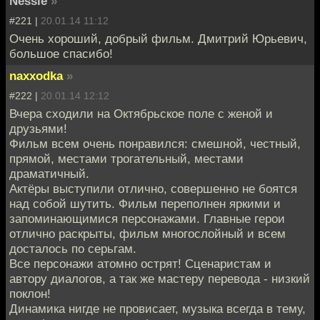
Nessie
»
#221 |
20.01.14 11:12
Очень хороший, добрый фильм. Дмитрий Юрьевич,
большое спасибо!
naxxodka
»
#222 |
20.01.14 12:12
Вчера сходили на Октябрьское поле с женой и
друзьями!
Фильм всем очень понравился: смешной, честный,
прямой, местами трогательный, местами
драматичный.
Актёры выступили отлично, совершенно не боятся
над собой шутить. Фильм переполнен яркими и
запоминающимися персонажами. Главные герои
отлично раскрыты, фильм многослойный и всем
досталось по серьгам.
Все персонажи атомно острят! Сценаристам и
автору диалогов, а так же мастеру перевода - низкий
поклон!
Динамика нигде не провисает, музыка всегда в тему,