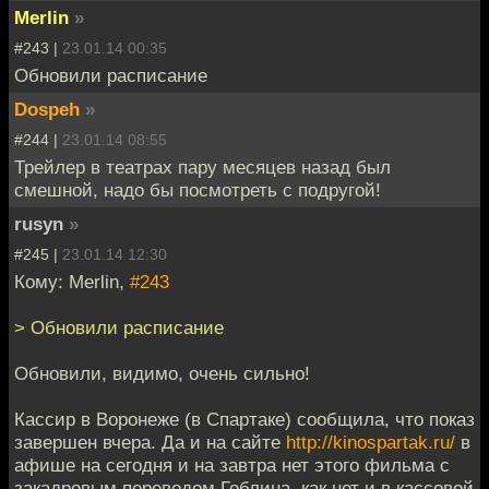
Merlin
»
#243 |
23.01.14 00:35
Обновили расписание
Dospeh
»
#244 |
23.01.14 08:55
Трейлер в театрах пару месяцев назад был
смешной, надо бы посмотреть с подругой!
rusyn
»
#245 |
23.01.14 12:30
Кому: Merlin,
#243
> Обновили расписание
Обновили, видимо, очень сильно!
Кассир в Воронеже (в Спартаке) сообщила, что показ
завершен вчера. Да и на сайте
http://kinospartak.ru/
в
афише на сегодня и на завтра нет этого фильма с
закадровым переводом Гоблина, как нет и в кассовой