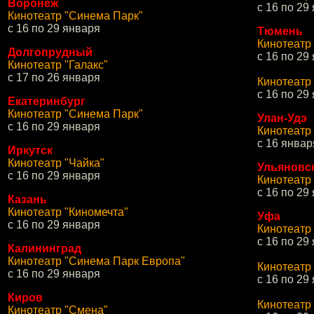
Воронеж
с 16 по 29
Кинотеатр "Синема Парк"
с 16 по 29 января
Тюмень
Кинотеатр
Долгопрудный
с 16 по 29
Кинотеатр "Галакс"
с 17 по 26 января
Кинотеатр
с 16 по 29
Екатеринбург
Кинотеатр "Синема Парк"
Улан-Удэ
с 16 по 29 января
Кинотеатр
с 16 январ
Иркутск
Кинотеатр "Чайка"
Ульяновс
с 16 по 29 января
Кинотеатр
с 16 по 29
Казань
Кинотеатр "Киномечта"
Уфа
с 16 по 29 января
Кинотеатр
с 16 по 29
Калининград
Кинотеатр "Синема Парк Европа"
Кинотеатр
с 16 по 29 января
с 16 по 29
Киров
Кинотеатр
Кинотеатр "Смена"