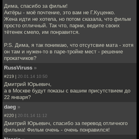
Дима, спасибо за фильм!
Актёры - моё почтение, это вам не Г.Куценко.
Жена идти не хотела, но потом сказала, что фильм
просто отличный. Так что, парни, ведите своих
тётенек смело, им понравится.
P.S. Дима, я так понимаю, что отсутсвие мата - хотя
он там и нужен-то в паре-тройке мест - решение
прокатчиков?
RussViruss
»
#219 |
20.01.14 10:50
Дмитрий Юрьевич,
а в Москве будут показы с вашим присутствием до
22 января?
daeg
»
#220 |
20.01.14 11:12
Дмитрий Юрьевич, спасибо за перевод отличного
фильма! Фильм очень - очень понравился!