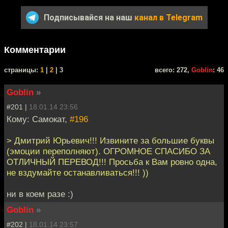
Подписывайся на наш
канал в Telegram
Комментарии
cтраницы:
1
|
2
| 3
всего: 272,
Goblin
: 46
Goblin
»
#201 |
18.01.14 23:56
Кому: Самокат,
#196
> Дмитрий Юрьевич!!! Извините за большие буквы
(эмоции переполняют). ОГРОМНОЕ СПАСИБО ЗА
ОТЛИЧНЫЙ ПЕРЕВОД!!! Просьба к Вам ровно одна,
не вздумайте останавливаться!!! ))
ни в коем разе :)
Goblin
»
#202 |
18.01.14 23:57