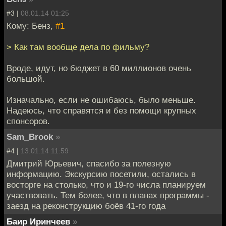
#3 |
08.01.14 01:25
Кому: Бенз,
#1
> Как там вообще дела по фильму?
Вроде, идут, но бюджет в 60 миллионов очень
большой.
Изначально, если не ошибаюсь, было меньше.
Надеюсь, что справятся и без помощи крупных
спонсоров.
Sam_Brook
»
#4 |
13.01.14 11:59
Дмитрий Юрьевич, спасибо за полезную
информацию. Экскурсию посетили, остались в
восторге на столько, что и 19-го числа планируем
участвовать. Тем более, что в планах программы -
заезд на реконструкцию боёв 41-го года
Баир Иринчеев
»