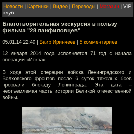
Новости
|
Картинки
|
Видео
|
Переводы
|
Магазин
|
VIP
клуб
Благотворительная экскурсия в пользу
фильма "28 панфиловцев"
05.01.14 22:49
|
Баир Иринчеев
|
5 комментариев
12 января 2014 года исполняется 71 год с начала
операции «Искра».
В ходе этой операции войска Ленинградского и
Волховского фронтов после 6 суток тяжелых боев
прорвали блокаду Ленинграда. Эта дата –
неотъемлемая часть истории Великой отечественной
войны.