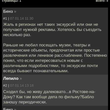
cтраницы: 1
всего: 5
Бенз
»
#1 |
07.01.14 11:30
Жаль в регионах нет таких экскурсий или они не
получают нужной рекламы. Хотелось бы съездить
несколько раз.
Раньше не любил посещать музеи, театры и
исторические объекты, предпочитая или простые
развлечения или ленивое расслабление. Постепенно
понял, что если интересоваться новым с
различными подробностями, то экскурсии почти
всегда бывают познавательными.
Лепило
»
#2 |
07.01.14 13:18
Сходил бы, но живу далековато...в Ростове-на-
Дону? Как там вообще дела по фильму?Бабло
заношу периодически.
Бенз
»