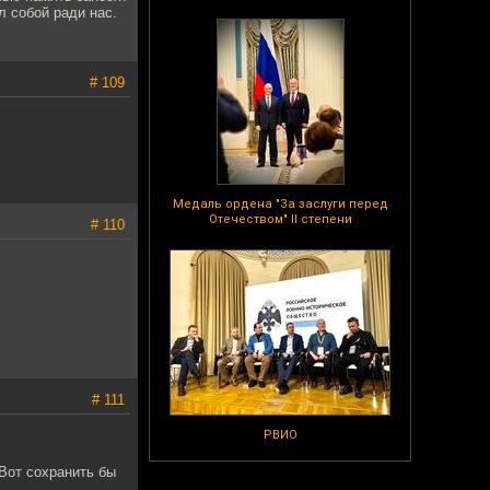
л собой ради нас.
# 109
Медаль ордена "За заслуги перед
Отечеством" II степени
# 110
# 111
РВИО
Вот сохранить бы