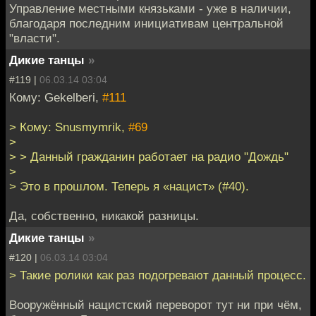
Управление местными князьками - уже в наличии,
благодаря последним инициативам центральной
"власти".
Дикие танцы
»
#119 |
06.03.14 03:04
Кому: Gekelberi,
#111
> Кому: Snusmymrik,
#69
>
> > Данный гражданин работает на радио "Дождь"
>
> Это в прошлом. Теперь я «нацист» (#40).
Да, собственно, никакой разницы.
Дикие танцы
»
#120 |
06.03.14 03:04
> Такие ролики как раз подогревают данный процесс.
Вооружённый нацистский переворот тут ни при чём,