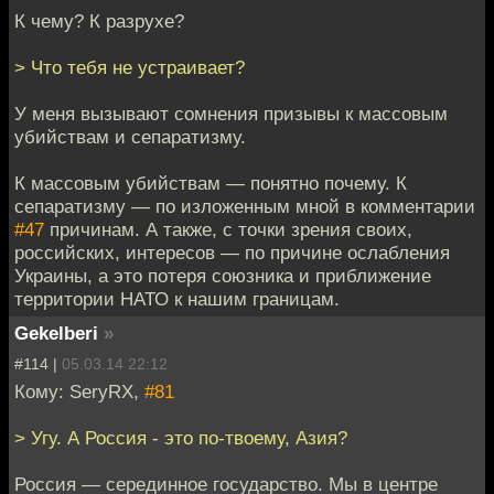
К чему? К разрухе?
> Что тебя не устраивает?
У меня вызывают сомнения призывы к массовым
убийствам и сепаратизму.
К массовым убийствам — понятно почему. К
сепаратизму — по изложенным мной в комментарии
#47
причинам. А также, с точки зрения своих,
российских, интересов — по причине ослабления
Украины, а это потеря союзника и приближение
территории НАТО к нашим границам.
Gekelberi
»
#114 |
05.03.14 22:12
Кому: SeryRX,
#81
> Угу. А Россия - это по-твоему, Азия?
Россия — серединное государство. Мы в центре