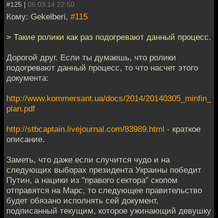
#125 |
06.03.14 22:50
Кому: Gekelberi,
#115
> Такие ролики как раз подогревают данный процесс.
Дорогой друг. Если ты думаешь, что ролики
подогревают данный процесс, то что насчет этого
документа:
http://www.kommersant.ua/docs/2014/20140305_minfin_
plan.pdf
http://stbcaptain.livejournal.com/83989.html
- краткое
описание.
Заметь, что даже если случится чудо и на
следующих выборах президента Украины победит
Путин, а нацики из "правого сектора" скопом
отправятся на Марс, то следующее правительство
будет обязано исполнять сей документ,
подписанный текущим, которое ужинающий девушку