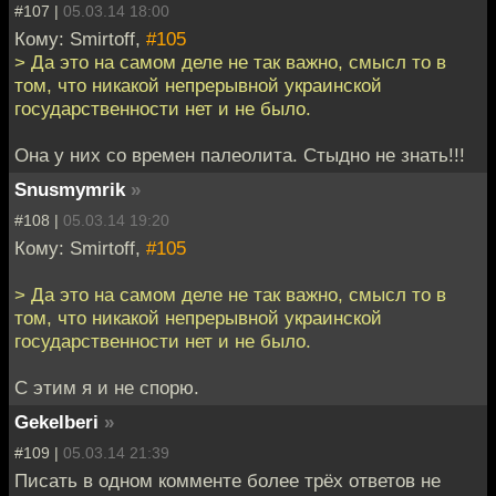
#107 |
05.03.14 18:00
Кому: Smirtoff,
#105
> Да это на самом деле не так важно, смысл то в
том, что никакой непрерывной украинской
государственности нет и не было.
Она у них со времен палеолита. Стыдно не знать!!!
Snusmymrik
»
#108 |
05.03.14 19:20
Кому: Smirtoff,
#105
> Да это на самом деле не так важно, смысл то в
том, что никакой непрерывной украинской
государственности нет и не было.
С этим я и не спорю.
Gekelberi
»
#109 |
05.03.14 21:39
Писать в одном комменте более трёх ответов не