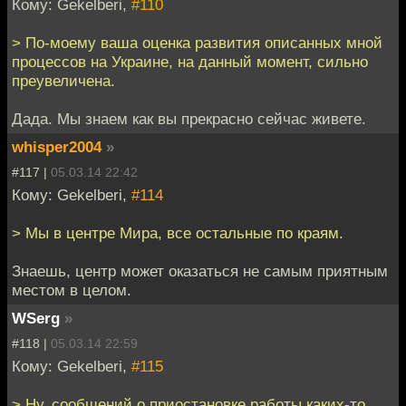
Кому: Gekelberi,
#110
> По-моему ваша оценка развития описанных мной
процессов на Украине, на данный момент, сильно
преувеличена.
Дада. Мы знаем как вы прекрасно сейчас живете.
whisper2004
»
#117 |
05.03.14 22:42
Кому: Gekelberi,
#114
> Мы в центре Мира, все остальные по краям.
Знаешь, центр может оказаться не самым приятным
местом в целом.
WSerg
»
#118 |
05.03.14 22:59
Кому: Gekelberi,
#115
> Ну, сообщений о приостановке работы каких-то