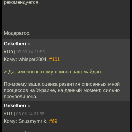
рекомендуется.
Модератор.
Gekelberi
»
#110 |
05.03.14 21:55
Кому: whisper2004,
#101
> Да, именно к этому привел ваш майдан.
По-моему ваша оценка развития описанных мной
процессов на Украине, на данный момент, сильно
преувеличена.
Gekelberi
»
#111 |
05.03.14 21:55
Кому: Snusmymrik,
#69