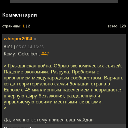
Комментарии
cтраницы:
1
| 2
всего: 128
whisper2004
»
#101 |
05.03.14 16:26
Кому: Gekelberi,
#47
> Гражданская война. Обрыв экономических связей.
Падение экономики. Разруха. Проблемы с
признанием международным сообществом. Вариант,
когда территориально самая большая страна в
Европе с 45 миллионным населением превращается
в черную дыру беззакония, разделенную и
управляемую своими местными князьками.
>
Да, именно к этому привел ваш майдан.