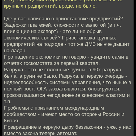
крупных предприятий, вроде, не было.
Где у вас написано о приостановке предприятий?
Задержки платежей, сложности с валютой (в т.ч.
влияющие на экспорт) - это ли не обрыв
экономических связей? Приостановка крупных
предприятий на подходе - тот же ДМЗ нынче дышит
на ладан.
Про падение экономики не говорю - увидите сами в
отчетах госкомстата за первый квартал.
Разруха - это не сплошные руины, в 90х разруха
была, а руин не было. Разруха, в первую очередь -
недееспособность системы управления, что нынче в
полный рост: ОГА захватываются, блокируются,
провозглашается неподчинение киевским властям и
т.п.
Проблемы с признанием международным
сообществом - имеют место со стороны России и
Китая.
Превращение в черную дыру беззакония - уже, у нас
вместо закона теперь автомат.