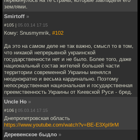
землями.
Smirtoff
»
#105 |
05.03.14 17:15
Кому: Snusmymrik,
#102
Да это на самом деле не так важно, смысл то в том,
что никакой непрерывной украинской
государственности нет и не было. Более того, даже
национальный состав жителей большей части
территории современной Украины менялся
неоднократно и весьма кардинально. Поэтому
непосредственная национальная и государственная
преемственность Украины от Киевской Руси - бред.
Uncle Ho
»
#106 |
05.03.14 17:15
Днепропетровская область
https://www.youtube.com/watch?v=BE-E3XpI9rM
Деревенское быдло
»