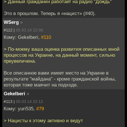
> Данный гражданин работает на радио "Дождь"
Это в прошлом. Теперь я «нацист» (#40).
WSerg
»
#112 |
05.03.14 22:06
Кому: Gekelberi,
#110
> По-моему ваша оценка развития описанных мной
процессов на Украине, на данный момент, сильно
преувеличена.
Все описанное вами имеет место на Украине в
результате "майдана" - кроме гражданской войны,
которая тоже маячит на подходе.
Gekelberi
»
#113 |
05.03.14 22:12
Кому: yuri535,
#79
> Нацисты к этому активно и ведут