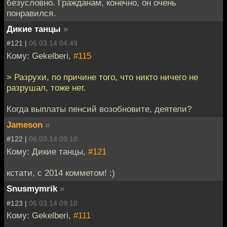
безусловно. Гражданам, конечно, он очень
понравился.
Дикие танцы
»
#121 |
06.03.14 04:49
Кому: Gekelberi,
#115
> Разрухи, по причине того, что никто ничего не
разрушал, тоже нет.
Когда выплаты пенсий возобновите, деятели?
Jameson
»
#122 |
06.03.14 09:10
Кому: Дикие танцы,
#121
кстати, с 2014 комметом! :)
Snusmymrik
»
#123 |
06.03.14 09:10
Кому: Gekelberi,
#111