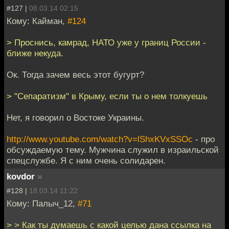
#127 |
08.03.14 02:15
Кому: Кайман,
#124
> Проснись, камрад, НАТО уже у границ России -
ближе некуда.
Ок. Тогда зачем весь этот бугурт?
> "Сепаратизм" в Крыму, если ты о нем толкуешь
Нет, я говорил о Востоке Украины.
http://www.youtube.com/watch?v=lShxKVxSSOc
- про
обсуждаемую тему. Мужчина служил в израильской
спецслужбе. Я с ним очень солидарен.
kovdor
»
#128 |
18.03.14 11:22
Кому: Палыч_12,
#71
> > Как ты думаешь с какой целью дана ссылка на