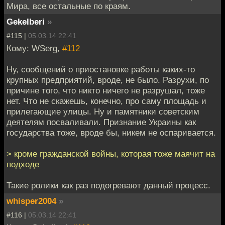
Мира, все остальные по краям.
Gekelberi
»
#115 |
05.03.14 22:41
Кому: WSerg,
#112
Ну, сообщений о приостановке работы каких-то
крупных предприятий, вроде, не было. Разрухи, по
причине того, что никто ничего не разрушал, тоже
нет. Что не скажешь, конечно, про саму площадь и
прилегающие улицы. Ну и памятники советским
деятелям посваливали. Признание Украины как
государства тоже, вроде бы, никем не оспаривается.
> кроме гражданской войны, которая тоже маячит на
подходе
Такие ролики как раз подогревают данный процесс.
whisper2004
»
#116 |
05.03.14 22:41