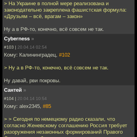
> На Украине в полной мере реализована и
законодательно закреплена фашистская формула:
«Друзьям – всё, врагам – закон»
Ну а в РФ-то, конечно, всё совсем не так.
Cyberness
»
#103 |
20.04.14 02:54
Кому: Калининградец,
#102
> Ну а в РФ-то, конечно, всё совсем не так.
Ну давай, рви покровы.
Сантей
»
#104 |
20.04.14 10:54
Кому: alex2345,
#85
> > Сегодня по немецкому радио сказали, что
согласно Женевскому соглашению Россия требует
разоружения незаконных формирований Правого