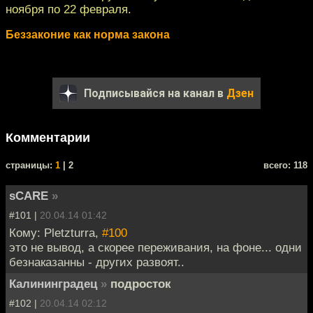
ноября по 22 февраля.
Беззаконие как норма закона
Подписывайся на канал в
Дзен
Комментарии
cтраницы:
1
| 2
всего: 118
sCARE
»
#101 |
20.04.14 01:42
Кому: Pletzturra,
#100
это не вывод, а скорее переживания, на фоне... одни
безнаказанны - других развоят..
Калининградец
»
подросток
#102 |
20.04.14 02:12