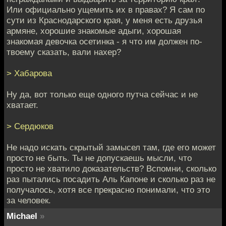
Или официально ущемить их в правах? Я сам по
сути из Краснодарского края, у меня есть друзья
армяне, хорошие знакомые адыги, хорошая
знакомая девочка осетинка - я что им должен по-
твоему сказать, вали нахер?
> Хабарова
Ну да, вот только еще одного путча сейчас и не
хватает.
> Сердюков
Не надо искать скрытый замысел там, где его может
просто не быть. Ты не допускаешь мысли, что
просто не хватило доказательств? Вспомни, сколько
раз пытались посадить Аль Капоне и сколько раз не
получалось, хотя все прекрасно понимали, что это
за человек.
Мichael
»