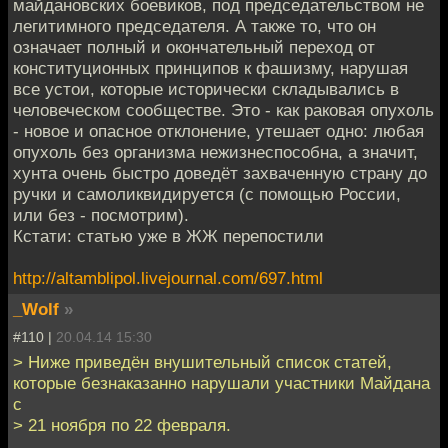
майдановских боевиков, под председательством не
легитимного председателя. А также то, что он
означает полный и окончательный переход от
конституционных принципов к фашизму, нарушая
все устои, которые исторически складывались в
человеческом сообществе. Это - как раковая опухоль
- новое и опасное отклонение, утешает одно: любая
опухоль без организма нежизнеспособна, а значит,
хунта очень быстро доведёт захваченную страну до
ручки и самоликвидируется (с помощью России,
или без - посмотрим).
Кстати: статью уже в ЖЖ перепостили
http://altamblipol.livejournal.com/697.html
_Wolf
»
#110 |
20.04.14 15:30
> Ниже приведён внушительный список статей,
которые безнаказанно нарушали участники Майдана
с
> 21 ноября по 22 февраля.