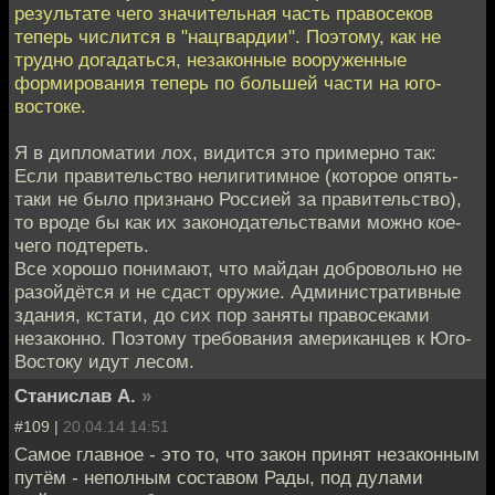
результате чего значительная часть правосеков
теперь числится в "нацгвардии". Поэтому, как не
трудно догадаться, незаконные вооруженные
формирования теперь по большей части на юго-
востоке.
Я в дипломатии лох, видится это примерно так:
Если правительство нелигитимное (которое опять-
таки не было признано Россией за правительство),
то вроде бы как их законодательствами можно кое-
чего подтереть.
Все хорошо понимают, что майдан добровольно не
разойдётся и не сдаст оружие. Административные
здания, кстати, до сих пор заняты правосеками
незаконно. Поэтому требования американцев к Юго-
Востоку идут лесом.
Станислав А.
»
#109 |
20.04.14 14:51
Самое главное - это то, что закон принят незаконным
путём - неполным составом Рады, под дулами