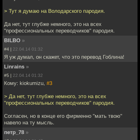
> Тут я думаю на Володарского пародия.
Да нет, тут глубже немного, это на всех
"профессиональных переводчиков" пародия.
BILBO
»
#4 |
22.04.14 01:32
Я уж думал, он скажет, что это перевод Гоблина!
Linrains
»
#5 |
22.04.14 01:32
Кому: kiokumizu,
#3
> Да нет, тут глубже немного, это на всех
"профессиональных переводчиков" пародия.
Согласен, но в конце его фирменно "мать твою"
навело на ту мысль.
петр_78
»