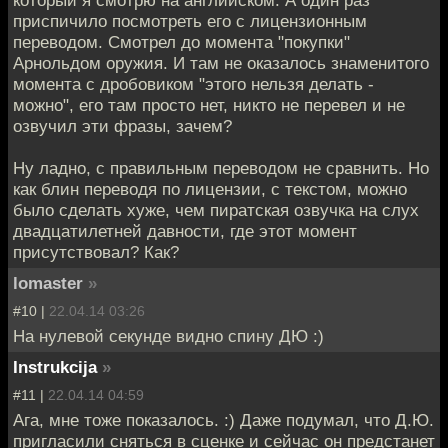
приспичило посмотреть его с лицензионным
переводом. Смотрел до момента "покупки"
Арнольдом оружия. И там не оказалось знаменитого
момента с дробовиком "этого нельзя делать -
можно", его там просто нет, никто не перевел и не
озвучил эти фразы, зачем?
Ну ладно, с правильным переводом не сравнить. Но
как блин переводя по лицензии, с текстом, можно
было сделать хуже, чем пиратская озвучка на слух
двадцатилетней давности, где этот момент
присутствовал? Как?
lomaster
»
#10 |
22.04.14 03:26
На нулевой секунде видно спину ДЮ :)
Instrukcija
»
#11 |
22.04.14 04:59
Ага, мне тоже показалось. :) Даже подумал, что Д.Ю.
пригласили сняться в сценке и сейчас он предстанет