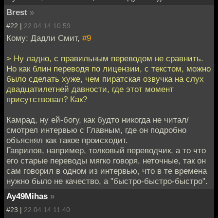
Brest
»
#22 |
22.04.14 10:59
Кому: Дадли Смит,
#9
> Ну ладно, с правильным переводом не сравнить.
Но как блин переводя по лицензии, с текстом, можно
было сделать хуже, чем пиратская озвучка на слух
двадцатилетней давности, где этот момент
присутствовал? Как?
Камрад, ну ей-богу, как будто никогда не читал/
смотрел интервью с Главным, где он подробно
объяснял как такое происходит.
Гаврилов, например, толковый переводчик, а то что
его старые переводы мягко говоря, неточные, так он
сам говорил в одном из интервью, что в те времена
нужно было не качество, а "быстро-быстро-быстро".
Ay49Mihas
»
#23 |
22.04.14 11:40