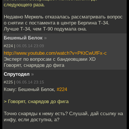
следующего раза.
Недавно Меркель отказалась рассматривать вопрос
о снятии с постамента в центре Берлина Т-34.
Лучше Т-34, чем Т-90 подумала она.
Бешеный Белок
»
#224 |
06.05.14 23:09
http://www.youtube.com/watch?v=PKtCwUfFx-c
Эксперт по вопросам с бандеовцами XD
Говорят, снарядов до фига
Спрутодел
»
#225 |
06.05.14 23:15
Кому: Бешеный Белок,
#224
> Говорят, снарядов до фига
Точно снаряды к нему есть? Слушай, дай ссылку на
инфу, если доступна, а?