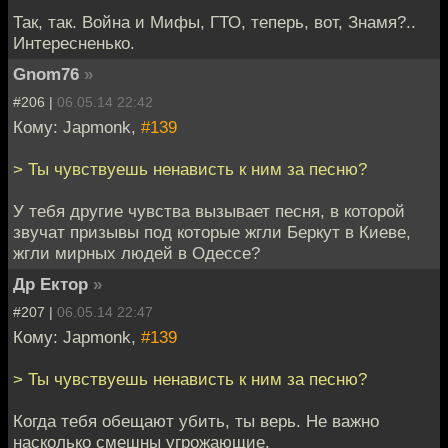
Так, так. Война и Мифы, ГТО, теперь, вот, Знамя?..
Интересненько.
Gnom76
»
#206 |
06.05.14 22:42
Кому: Japmonk,
#139
> Ты чувствуешь ненависть к ним за песню?
У тебя другие чувства вызывает песня, в которой
звучат призывы под которые жгли Беркут в Киеве,
жгли мирных людей в Одессе?
Др Ектор
»
#207 |
06.05.14 22:47
Кому: Japmonk,
#139
> Ты чувствуешь ненависть к ним за песню?
Когда тебя обещают убить, ты верь. Не важно
насколько смешны угрожающие.