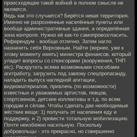
происходящее такой войной в полном смысле не
является.
Ведь как это случается? Берётся некая территория.
Именно не разрозненные населённые пункты или
вообще административные здания, а определённая
зона контроля. Нужно её как-то самопровозгласить.
Референдум - вообще отлично. Затем нагло
назначить себя Верховным. Найти (вернее, уже к
этому моменту иметь) министра финансов, который
уладит вопросы со спонсорами (вооружения, ТНП
etc). Раскрутить всеми возможными способами
агитработу, загрузить под завязку спецпропаганду,
наладить выпуск наглядной агитации,
видеоматериалов, привлечь (по возможности)
известных и уважаемых артистов, певцов,
спортсменов, детские коллективы и т.д. по всем
городам и сёлам. Чтобы сделать две необходимые
жёсткие вещи: 1) получать от населения еду и
поддержку, и 2) провести тотальную мобилизацию.
Почти неизбежно насильную. Поскольку
добровольцы - это прекрасно, но совершенно