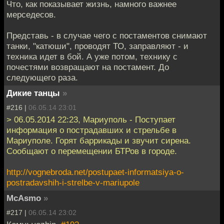
Что, как показывает жизнь, намного важнее
мерседесов.
Представь - в случае чего с постаментов снимают
танки, "катюши", проводят ТО, заправляют - и
техника идет в бой. А уже потом, технику с
почестями возвращают на постамент. До
следующего раза.
Дикие танцы
»
#216 |
06.05.14 23:01
> 06.05.2014 22:23, Мариуполь - Поступает
информация о пострадавших и стрельбе в
Мариуполе. Горят баррикады и звучит сирена.
Сообщают о перемещении БТРов в городе.
http://vognebroda.net/postupaet-informatsiya-o-
postradavshih-i-strelbe-v-mariupole
McAsmo
»
#217 |
06.05.14 23:02