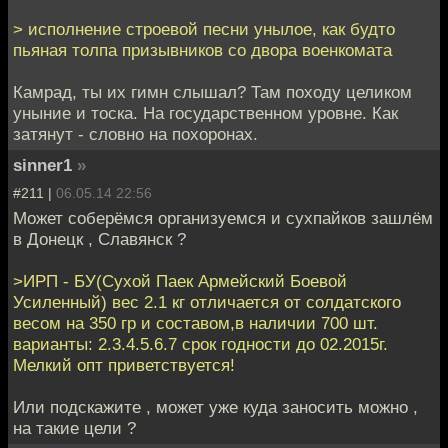
> исполнение строевой песни унылое, как будто
пьяная толпа призывников со двора военкомата
Камрад, ты их гимн слышал? Там походу целиком
уныние и тоска. На государственном уровне. Как
затянут - словно на похоронах.
sinner1
»
#211 |
06.05.14 22:56
Может соберёмся организуемся и сухпайков зашлём
в Донецк , Славянск ?
>ИРП - БУ(Сухой Паек Армейский Боевой
Усиленный) вес 2.1 кг отличается от солдатского
весом на 350 гр и составом,в наличии 700 шт.
варианты: 2.3.4.5.6.7 срок годности до 02.2015г.
Мелкий опт приветствуется!
Или подскажите , может уже куда заносить можно ,
на такие цели ?