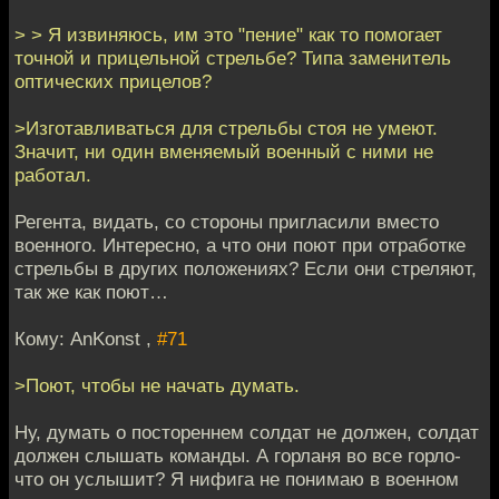
> > Я извиняюсь, им это "пение" как то помогает
точной и прицельной стрельбе? Типа заменитель
оптических прицелов?
>Изготавливаться для стрельбы стоя не умеют.
Значит, ни один вменяемый военный с ними не
работал.
Регента, видать, со стороны пригласили вместо
военного. Интересно, а что они поют при отработке
стрельбы в других положениях? Если они стреляют,
так же как поют…
Кому: AnKonst ,
#71
>Поют, чтобы не начать думать.
Ну, думать о постореннем солдат не должен, солдат
должен слышать команды. А горланя во все горло-
что он услышит? Я нифига не понимаю в военном