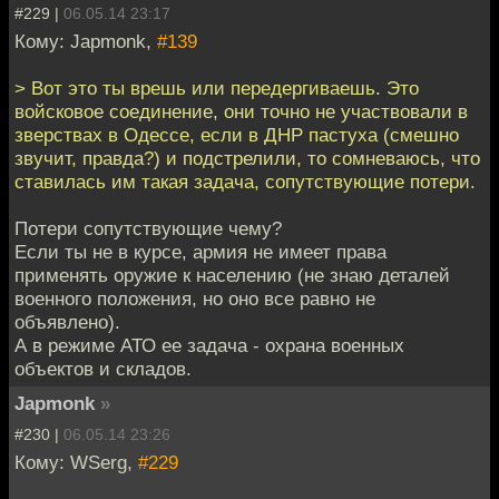
#229 |
06.05.14 23:17
Кому: Japmonk,
#139
> Вот это ты врешь или передергиваешь. Это
войсковое соединение, они точно не участвовали в
зверствах в Одессе, если в ДНР пастуха (смешно
звучит, правда?) и подстрелили, то сомневаюсь, что
ставилась им такая задача, сопутствующие потери.
Потери сопутствующие чему?
Если ты не в курсе, армия не имеет права
применять оружие к населению (не знаю деталей
военного положения, но оно все равно не
объявлено).
А в режиме АТО ее задача - охрана военных
объектов и складов.
Japmonk
»
#230 |
06.05.14 23:26
Кому: WSerg,
#229