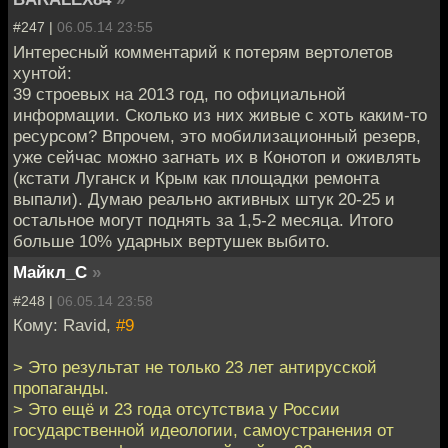
#247 |
06.05.14 23:55
Интересный комментарий к потерям вертолетов
хунтой:
39 строевых на 2013 год, по официальной
информации. Сколько из них живые с хоть каким-то
ресурсом? Впрочем, это мобилизационный резерв,
уже сейчас можно загнать их в Конотоп и оживлять
(кстати Луганск и Крым как площадки ремонта
выпали). Думаю реально активных штук 20-25 и
остальное могут поднять за 1,5-2 месяца. Итого
больше 10% ударных вертушек выбито.
Майкл_С
»
#248 |
06.05.14 23:58
Кому: Ravid,
#9
> Это результат не только 23 лет антирусской
пропаганды.
> Это ещё и 23 года отсутствиа у России
государственной идеологии, самоустранения от