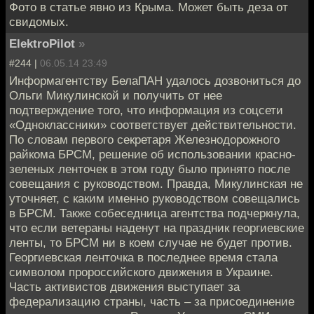
Фото в статье явно из Крыма. Может быть деза от
свидомых.
ElektroPilot
»
#244 |
06.05.14 23:49
Информагентству БелаПАН удалось дозвониться до
Ольги Микулинской и получить от нее
подтверждение того, что информация из соцсети
«Одноклассники» соответствует действительности.
По словам первого секретаря Железнодорожного
райкома БРСМ, решение об использовании красно-
зеленых ленточек в этом году было принято после
совещания с руководством. Правда, Микулинская не
уточняет, с каким именно руководством совещались
в БРСМ. Также собеседница агентства подчеркнула,
что если ветераны наденут на праздник георгиевские
ленты, то БРСМ ни в коем случае не будет против.
Георгиевская ленточка в последнее время стала
символом пророссийского движения в Украине.
Часть активистов движения выступает за
федерализацию страны, часть – за присоединение