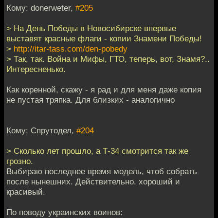
Кому: donerweter,
#205
> На День Победы в Новосибирске впервые
выставят красные флаги - копии Знамени Победы!
>
http://itar-tass.com/den-pobedy
> Так, так. Война и Мифы, ГТО, теперь, вот, Знамя?..
Интересненько.
Как коренной, скажу - я рад и для меня даже копия
не пустая тряпка. Для близких - аналогично
Кому: Спрутодел,
#204
> Сколько лет прошло, а Т-34 смотрится так же
грозно.
Выбираю последнее время модель, чтоб собрать
после нынешних. Действительно, хороший и
красивый.
По поводу украинских воинов: