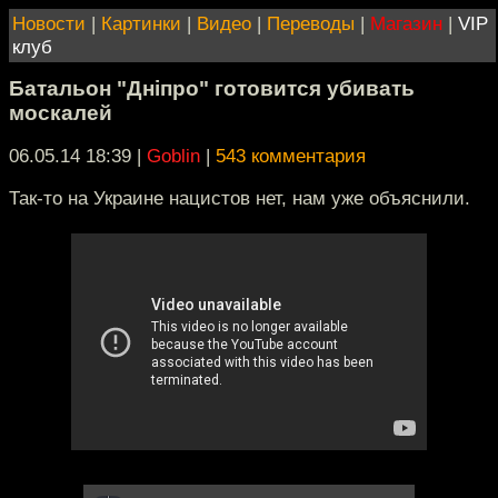
Новости
|
Картинки
|
Видео
|
Переводы
|
Магазин
|
VIP
клуб
Батальон "Днiпро" готовится убивать
москалей
06.05.14 18:39
|
Goblin
|
543 комментария
Так-то на Украине нацистов нет, нам уже объяснили.