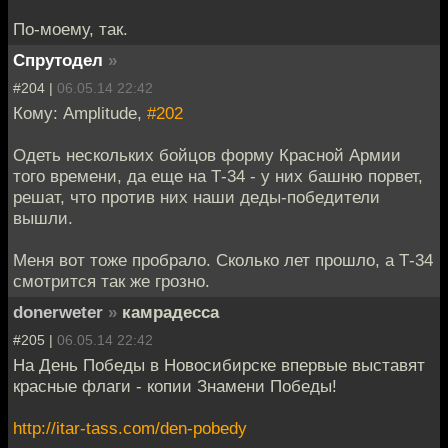
По-моему, так.
Спрутодел
»
#204 |
06.05.14 22:42
Кому: Amplitude,
#202
Одеть нескольких бойцов форму Красной Армии
того времени, да еще на Т-34 - у них башню порвет,
решат, что против них наши деды-победители
вышли.
Меня вот тоже пробрало. Сколько лет прошло, а Т-34
смотрится так же грозно.
donerweter
»
камрадесса
#205 |
06.05.14 22:42
На День Победы в Новосибирске впервые выставят
красные флаги - копии Знамени Победы!
http://itar-tass.com/den-pobedy