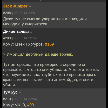
Jack Jumper
»
#208 |
06.05.14 22:51
Даже тут не смогли удержаться и спиздили
мелодию у америкосов.
Дикие танцы
»
#209 |
06.05.14 22:54
Кому: Цзен ГУргуров,
#169
> Имбицил дерганый да еще торчек.
Тут интересно, что примерно в середине он
признаётся, что это они убивали. А то эти торчки,
что неудивительно, трубят, что те провокаторы с
красными повязками - это антимайдан, и они и
убили.
Тумбус
»
#210 |
06.05.14 22:54
Кому: vik_0,
#99