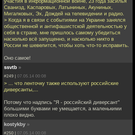
участия в информационной войне, 23 года засилья
Сванизд, Каспаровых, Латыниных, Акуниных,
Мигалковых, Эх, Дождей на телевидении и радио.
> Когда я в связи с событиями на Украине занялся
общественной и антифашистской деятельностью у
себя в стране, мне пришлось самому убедиться
насколько всё запущенно, и насколько никто в
России не шевелится, чтобы хоть что-то исправить.
Оно самое!
ssvtb
»
#249 |
07.05.14 00:08
> ... что ленточку также используют российские
диверсанты,...
Потому что надпись "Я - российский диверсант"
большими буквами не умещается, а маленькими
плохо видно.
kostykby
»
#250 |
07.05.14 00:08