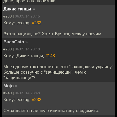
деле, просто не понимаю.
Дикие танцы
»
#238 |
06.05.14 23:45
Кому: ecolog,
#232
Это ж нацики, не? Хотят Брянск, между прочим.
BuenGato
»
#239 |
06.05.14 23:48
Кому: Дикие танцы,
#148
Мне одному так слышится, что "захищаючи украину"
больше созвучно с "зачищающи", чем с
"защищающи"?
Mojo
»
#240 |
06.05.14 23:48
Кому: ecolog,
#232
Смахивает на личную инициативу свядомита.