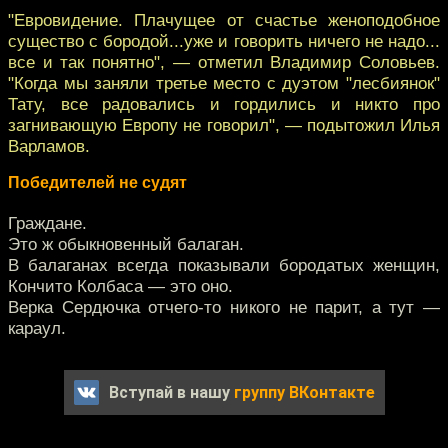
"Евровидение. Плачущее от счастье женоподобное
существо с бородой...уже и говорить ничего не надо...
все и так понятно", — отметил Владимир Соловьев.
"Когда мы заняли третье место с дуэтом "лесбиянок"
Тату, все радовались и гордились и никто про
загнивающую Европу не говорил", — подытожил Илья
Варламов.
Победителей не судят
Граждане.
Это ж обыкновенный балаган.
В балаганах всегда показывали бородатых женщин,
Кончито Колбаса — это оно.
Верка Сердючка отчего-то никого не парит, а тут —
караул.
Вступай в нашу
группу ВКонтакте