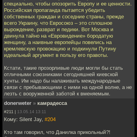
специально, чтобы опозорить Европу и ее ценности.
Российская пропаганда пытается убедить
собственных граждан и соседние страны, прежде
всего Украину, что Евросоюз – это сплошное
вырождение, разврат и педики. Вот Москва и
двинула тайно на «Евровидение» бородатую
женщину, а наивные европейцы повелись на
кремлевскую провокацию и подкинули Путину
идеальный аргумент в пользу его правоты.
Кстати, такие прозорливые люди могли бы стать
отличными союзниками сегодняшней киевской
хунты. Им надо бы налаживать международные
связи с пребывающими с ними на одной волне, а не
лезть с вооруженной заботой к вменяемым.
donerweter
»
камрадесса
#211 |
13.05.14 13:11
Кому: Silent Jay,
#204
Кто там говорил, что Данилка прикольный?!