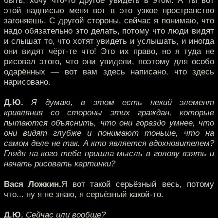
быть, хочу что-то другое увидеть в этом. А ты вот
этой надписью меня вот в это узкое пространство
загоняешь. С другой стороны, сейчас я понимаю, что
надо обязательно это делать, потому что люди видят
и слышат то, что хотят увидеть и услышать, и иногда
они видят чёрт-те что! Это их право, но я туда не
рисовал этого, что они увидели, поэтому для особо
одарённых — вот вам здесь написано, что здесь
нарисовано.
Д.Ю.
Я думаю, в этом есть некий элемент
кривляния со стороны этих граждан, которые
пытаются объяснить, что они гораздо умнее, что
они видят глубже и понимают тоньше, что на
самом деле не так. А кто является вдохновителем?
Глядя на кого тебе пришла мысль в голову взять и
начать рисовать картинки?
Вася Ложкин.
Я вот такой серьёзный весь, потому
что... ну я не знаю, я серьёзный какой-то.
Д.Ю.
Сейчас или вообще?