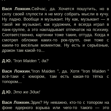
Вася Ложкин.
Сейчас, да. Хочется пошутить, но в
силу своей глупости я не могу собрать мысли в кучу.
Ну ладно. Вообще я музыкант. Ну как, музыкант — я
такой же музыкант, как художник, я всегда играл в
панк-группе, а это накладывает отпечаток на психику.
Соответственно, картинки тоже такие, оттуда. Когда я
смотрел обложки каких-то рок-групп, они тоже с
каким-то весёлым моментом. Ну есть и серьёзные,
дракон там какой-то...
Д.Ю.
"Iron Maiden ", да?
Вася Ложкин.
"Iron Maiden ", да. Хотя "Iron Maiden "
всё-таки с юмором, там есть какая-то тётка с
топором...
Д.Ю.
Это же Эдик!
Вася Ложкин.
Эдик? Ну неважно, кто-то с топором на
фоне ядерного взрыва или чего-то такого — это