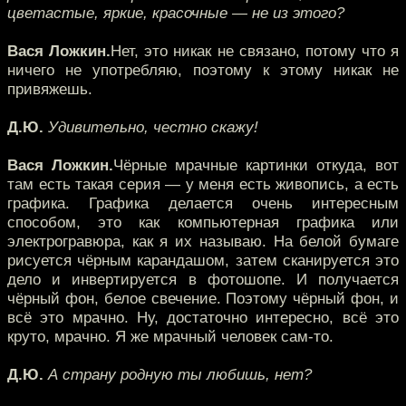
цветастые, яркие, красочные — не из этого?
Вася Ложкин.
Нет, это никак не связано, потому что я
ничего не употребляю, поэтому к этому никак не
привяжешь.
Д.Ю.
Удивительно, честно скажу!
Вася Ложкин.
Чёрные мрачные картинки откуда, вот
там есть такая серия — у меня есть живопись, а есть
графика. Графика делается очень интересным
способом, это как компьютерная графика или
электрогравюра, как я их называю. На белой бумаге
рисуется чёрным карандашом, затем сканируется это
дело и инвертируется в фотошопе. И получается
чёрный фон, белое свечение. Поэтому чёрный фон, и
всё это мрачно. Ну, достаточно интересно, всё это
круто, мрачно. Я же мрачный человек сам-то.
Д.Ю.
А страну родную ты любишь, нет?