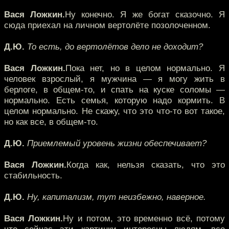
Вася Ложкин.
Ну конечно. Я же богат сказочно. Я
сюда приехал на личном вертолёте позолоченном.
Д.Ю.
То есть, до вертолётов дело не доходит?
Вася Ложкин.
Пока нет, но в целом нормально. Я
человек взрослый, я мужчина — я могу жить в
берлоге, в общем-то, и спать на куске соломы —
нормально. Есть семья, которую надо кормить. В
целом нормально. Не скажу, что это что-то вот такое,
но как все, в общем-то.
Д.Ю.
Приемлемый уровень жизни обеспечивает?
Вася Ложкин.
Когда как, нельзя сказать, что это
стабильность.
Д.Ю.
Ну, капитализм, тут неизбежно, наверное.
Вася Ложкин.
Ну и потом, это временно всё, потому