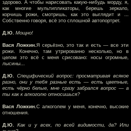
здорово. А чтобы нарисовать какую-нибудь морду, я,
как многие мультипликаторы, берешь зеркало,
корчишь рожи, смотришь, как это выглядит и ...
Собственно говоря, всё это сплошной автопортрет.
Д.Ю.
Мощно!
Вася Ложкин.
Я серьёзно, это так и есть — все эти
рожи. Конечно, там утрированно несколько, но в
целом это всё с меня срисовано: носы огромные,
лысины...
Д.Ю.
Специфический вопрос: просматривая всякое
разно, они у тебя разные есть — есть цветные,
есть чёрно белые, мне сразу забрался вопрос — а
ты как к алкоголю относишься?
Вася Ложкин.
С алкоголем у меня, конечно, высокие
отношения.
Д.Ю.
Как и у всех, по всей видимости, да? Или