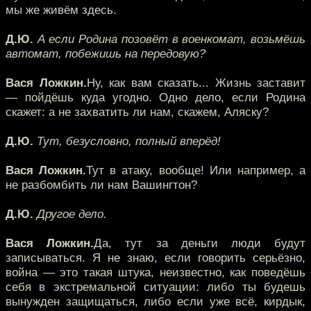
мы же живём здесь.
Д.Ю.
А если Родина позовёт в военкомат, возьмёшь
автомат, побежишь на передовую?
Вася Ложкин.
Ну, как вам сказать... Жизнь заставит
— пойдёшь куда угодно. Одно дело, если Родина
скажет: а не захватить ли нам, скажем, Аляску?
Д.Ю.
Тут, безусловно, полный вперёд!
Вася Ложкин.
Тут в атаку, вообще! Или например, а
не разбомбить ли нам Вашингтон?
Д.Ю.
Другое дело.
Вася Ложкин.
Да, тут за деньги люди будут
записываться. Я не знаю, если говорить серьёзно,
война — это такая штука, неизвестно, как поведёшь
себя в экстремальной ситуации: либо ты будешь
вынужден защищаться, либо если уже всё, кирдык,