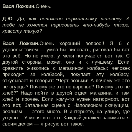
Вася Ложкин.
Очень.
Д.Ю.
Да, как положено нормальному человеку. А
тебе не хочется нарисовать что-нибудь такое,
красоту такую?
Вася Ложкин.
Очень хороший вопрос!! Я б с
удовольствием — умел бы рисовать, рисовал бы вот
это всё. Но не умею, у меня получается вот так. С
другой стороны, может, оно и к лучшему. Если
сравнить живопись с магазином колбасы: человек
приходит за колбасой, покупает эту колбасу,
откусывает и говорит: "Чёрт возьми! А почему же это
не огурцы? Почему же это не варенье? Почему это не
хлеб?" Надо пойти в другой отдел магазина, и там
хлеб и прочее. Если кому-то нужен натюрморт, вот
это вот, батальная сцена с Наполеоном скачущим,
реализм — этого много. В интернете, на улице, где
угодно... У меня вот это. Каждый должен заниматься
своим делом — я рисую вот такое.