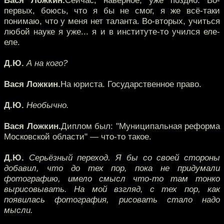
Вася Ложкин.
Сейчас, наверное, уже поздно. Во-
первых, боюсь, что я бы не смог, я же всё-таки
понимаю, что у меня нет таланта. Во-вторых, учиться
любой науке я уже... я и в институте-то учился еле-
еле.
Д.Ю.
А на кого?
Вася Ложкин.
На юриста. Государственное право.
Д.Ю.
Необычно.
Вася Ложкин.
Диплом был: "Муниципальная реформа
Московской области" — что-то такое.
Д.Ю.
Серьёзный переход. Я бы со своей стороны
добавил, что до тех пор, пока не придумали
фотографию, имело смысл что-то там тонко
вырисовывать. На мой взгляд, с тех пор, как
появилась фотография, рисовать стало надо
мысли.