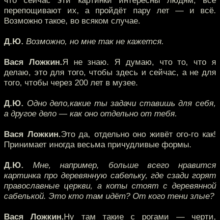
что сейчас эти картинки интересны людям, все
перепощивают их, а пройдёт пару лет — и всё.
Возможно такое, во всяком случае.
Д.Ю.
Возможно, но мне так не кажется.
Вася Ложкин.
Я не знаю. Я думаю, что то, что я
делаю, это для того, чтобы здесь и сейчас, а не для
того, чтобы через 200 лет в музее.
Д.Ю.
Одно дело,какие ты задачи ставишь для себя,
а другое дело — как оно отдельно от тебя.
Вася Ложкин.
Это да, отдельно оно живёт ого-го как!
Принимает иногда весьма причудливые формы.
Д.Ю.
Мне, например, больше всего нравится
картинка про деревянную сабельку, где сзади горят
православные церкви, а коты стоят с деревянной
сабелькой. Это кто там идёт? От кого тени злые?
Вася Ложкин.
Ну там такие с рогами — черти,