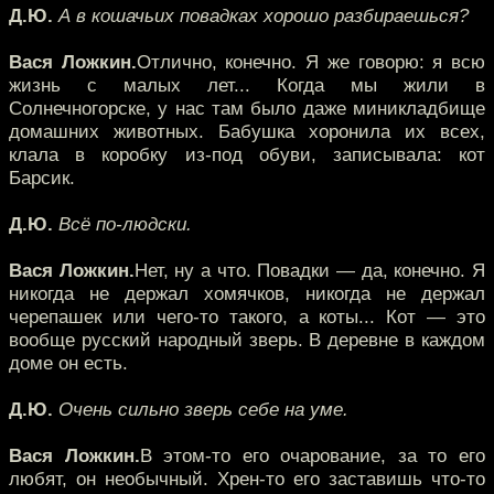
Д.Ю.
А в кошачьих повадках хорошо разбираешься?
Вася Ложкин.
Отлично, конечно. Я же говорю: я всю
жизнь с малых лет... Когда мы жили в
Солнечногорске, у нас там было даже миникладбище
домашних животных. Бабушка хоронила их всех,
клала в коробку из-под обуви, записывала: кот
Барсик.
Д.Ю.
Всё по-людски.
Вася Ложкин.
Нет, ну а что. Повадки — да, конечно. Я
никогда не держал хомячков, никогда не держал
черепашек или чего-то такого, а коты... Кот — это
вообще русский народный зверь. В деревне в каждом
доме он есть.
Д.Ю.
Очень сильно зверь себе на уме.
Вася Ложкин.
В этом-то его очарование, за то его
любят, он необычный. Хрен-то его заставишь что-то