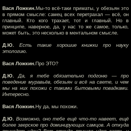
Вася Ложкин.
Мы-то всё-таки приматы, у обезьян это
в прямом смысле: самец всех перетрахал — всё, он
главный. Кто кого трахает, тот и главный. Но в
принципе, наверное, да, у нас то же самое, только,
может быть, это несколько в ментальном смысле.
Д.Ю.
Есть такие хорошие книжки про науку
этологию.
Вася Ложкин.
Про ЭТО?
Д.Ю.
Да, я тебе обязательно подгоню — про
поведение муравьёв, обезьян и всё на свете, и чем
мы на них похожи с такими бытовыми повадками.
Интересно.
Вася Ложкин.
Ну да, мы похожи.
Д.Ю.
Возможно, оно тебе ещё что-то навеет, ещё
более зверское про доминирующих самцов. А откуда