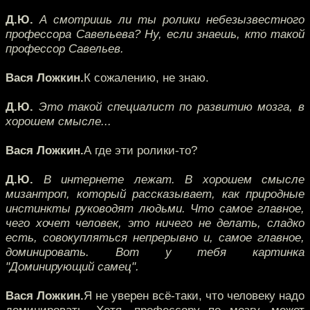
Д.Ю.
А смотришь ли ты ролики небезызвестного
профессора Савельева? Ну, если знаешь, кто такой
профессор Савельев.
Вася Ложкин.
К сожалению, не знаю.
Д.Ю.
Это такой специалист по развитию мозга, в
хорошем смысле...
Вася Ложкин.
А где эти ролики-то?
Д.Ю.
В интернете лежат. В хорошем смысле
мизантроп, который рассказывает, как природные
инстинкты руководят людьми. Что самое главное,
чего хочет человек, это ничего не делать, сладко
есть, совокупляться непрерывно и, самое главное,
доминировать. Вот у тебя картинка
"Доминирующий самец".
Вася Ложкин.
Я не уверен всё-таки, что человеку надо