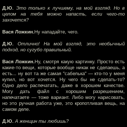
Д.Ю.
Это только к лучшему, на мой взгляд. Но в
целом на тебя можно напасть, если чего-то
захочется?
Вася Ложкин.
Ну нападайте, чего.
Д.Ю.
Отлично! На мой взгляд, это необычный
подход, но сугубо правильный.
Вася Ложкин.
Ну, смотря какую картинку. Просто есть
какие-то вещи, которые вообще никак не сделаешь, а
есть... ну вот та же самая "сабелька" — кто-то у меня
купил, но вот хочется. Ну чего бы не сделать-то?
Одно дело распечатать, даже в хорошем качестве.
Могу дать файл с хорошим разрешением,
напечатаете — тоже вариант. Либо могу нарисовать,
но это ручная работа уже, это кропотливая вещь, на
самом деле.
Д.Ю.
А женщин ты любишь?