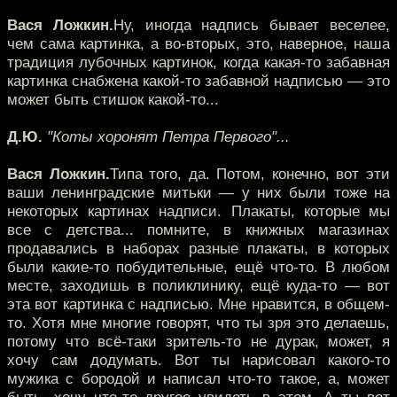
Вася Ложкин.
Ну, иногда надпись бывает веселее,
чем сама картинка, а во-вторых, это, наверное, наша
традиция лубочных картинок, когда какая-то забавная
картинка снабжена какой-то забавной надписью — это
может быть стишок какой-то...
Д.Ю.
"Коты хоронят Петра Первого"...
Вася Ложкин.
Типа того, да. Потом, конечно, вот эти
ваши ленинградские митьки — у них были тоже на
некоторых картинах надписи. Плакаты, которые мы
все с детства... помните, в книжных магазинах
продавались в наборах разные плакаты, в которых
были какие-то побудительные, ещё что-то. В любом
месте, заходишь в поликлинику, ещё куда-то — вот
эта вот картинка с надписью. Мне нравится, в общем-
то. Хотя мне многие говорят, что ты зря это делаешь,
потому что всё-таки зритель-то не дурак, может, я
хочу сам додумать. Вот ты нарисовал какого-то
мужика с бородой и написал что-то такое, а, может