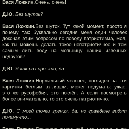
Вася Ложкин.
Очень, очень!
Д.Ю.
Без шуток?
Вася Ложкин.
Без шуток. Тут какой момент, просто я
почему так: буквально сегодня меня один человек
доконал этим вопросом по поводу патриотизма, мол,
как ты можешь делать такое непатриотичное и тем
самым лить воду на мельницу наших извечных
недругов?
Д.Ю.
Я как раз про это, да.
Вася Ложкин.
Нормальный человек, поглядев на эти
картинки беглым взглядом, может подумать: ужас,
это же русофобия, это поклёп. А если посмотреть
более внимательно, то это очень патриотично.
Д.Ю.
С моей точки зрения, да, но граждане видят
почему-то...