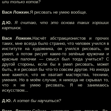
или только котов?
Вася Ложкин.
Я рисовать не умею вообще.
Д.Ю.
Я считаю, что это основа таких хороших
картинок.
Вася Ложкин.
Насчёт абстракционистов и прочих
таких, мне всегда было странно, что человек учился в
институте на художника, он учился рисовать, он
умеет, а потом рисует какие-то зелёные кружочки и
красные палочки — смысл был тогда учиться? С
другой стороны, если бы я умел рисовать, может
быть, я и рисовал бы что-то совсем другое. Но иногда
мне кажется, что не хватает мастерства, техники,
умения. Но в моём случае, я никогда не скрывал то,
что я не умею рисовать. Я не занимаюсь
искусством...
Д.Ю.
А хотел бы научиться?