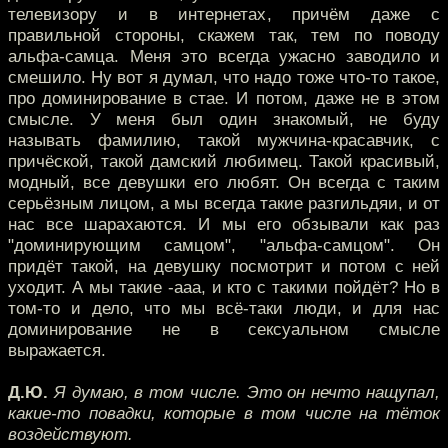
телевизору и в интернетах, причём даже с
правильной стороны, скажем так, тем по поводу
альфа-самца. Меня это всегда ужасно заводило и
смешило. Ну вот я думал, что надо тоже что-то такое,
про доминирование в стае. И потом, даже не в этом
смысле. У меня был один знакомый, не буду
называть фамилию, такой мужчина-красавчик, с
причёской, такой дамский любимец. Такой красивый,
модный, все девушки его любят. Он всегда с таким
серьёзным лицом, а мы всегда такие разгильдяи, и от
нас все шарахаются. И мы его обзывали как раз
"доминирующим самцом", "альфа-самцом". Он
придёт такой, на девушку посмотрит и потом с ней
уходит. А мы такие -ааа, и кто с такими пойдёт? Но в
том-то и дело, что мы всё-таки люди, и для нас
доминирование не в сексуальном смысле
выражается.
Д.Ю.
Я думаю, в том числе. Это он нечто нащупал,
какие-то повадки, которые в том числе на тёток
воздействуют.