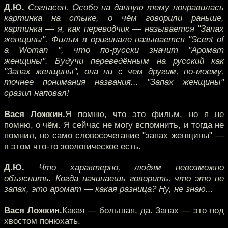
Д.Ю.
Согласен. Особо на данную тему понравилась
картинка на стыке, о чём говорили раньше,
картинка — я, как переводчик — называется "Запах
женщины". Фильм в оригинале называется "Scent of
a Woman ", что по-русски значит "Аромат
женщины". Будучи переведённым на русский как
"Запах женщины", она ни с чем другим, по-моему,
точнее понимания названия... "Запах женщины"
сразил наповал!
Вася Ложкин.
Я помню, что это фильм, но я не
помню, о чём. Я сейчас не могу вспомнить, и тогда не
помнил, но само словосочетание "запах женщины" —
в этом что-то зоологическое есть.
Д.Ю.
Что характерно, людям невозможно
объяснить. Когда начинаешь говорить, что это не
запах, это аромат — какая разница? Ну, не знаю...
Вася Ложкин.
Какая — большая, да. Запах — это под
хвостом понюхать.