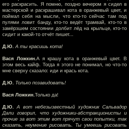
его раскрасить. Я помню, поздно вечером я сидел в
мастерской и раскрашивал кота в оранжевый цвет, и
поймал себя на мысли, что кто-то сейчас там под
пулями ловит банду, кто-то ведёт трамвай, кто-то в
замёрзшем состоянии долбит лёд на крыльце, кто-то
сидит и какой-то отчёт пишет...
Д.Ю.
А ты красишь кота!
Вася Ложкин.
А я крашу кота в оранжевый цвет. В
этом весь кайф. Тогда я этого не понимал, но что-то
мне сверху сказало: иди и крась кота.
Д.Ю.
Только позавидовать!
Вася Ложкин.
Только да!
Д.Ю.
А вот небезызвестный художник Сальвадор
Дали говорил, что художники-абстракционисты и
прочие за вот этим вот прячут свои попытки, так
сказать, неумение рисовать. Ты умеешь рисовать