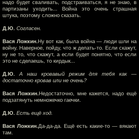
надо будет сваливать, подстраиваться, я не знаю, в
партизаны уходить... Война это очень страшная
штука, поэтому сложно сказать.
Д.Ю.
Согласен.
Вася Ложкин.
Ну вот как, была война — люди шли на
войну. Наверное, пойду, что ж делать-то. Если скажут,
ну не то, что скажут, а если будет понятно, что если
это не сделаешь, то кирдык...
Д.Ю.
А наш кровавый режим для тебя как —
достаточно кровав или не очень?
Вася Ложкин.
Недостаточно, мне кажется, надо ещё
подзатянуть немножечко гаечки.
Д.Ю.
Есть ещё ход.
Вася Ложкин.
Да-да-да. Ещё есть какие-то — вякают
там.