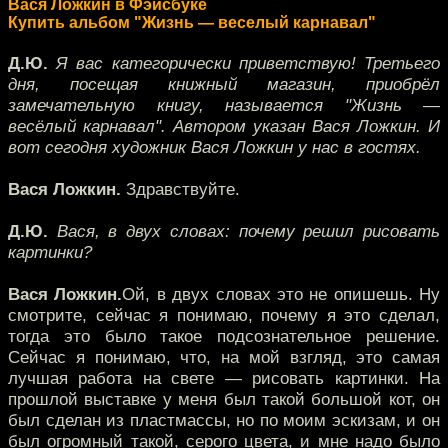
Вася Ложкин в Фэйсбуке
Купить альбом "Жизнь — веселый карнавал"
Д.Ю.
Я вас категорически приветствую! Третьего
дня, посещая книжный магазин, приобрёл
замечательную книгу, называется "Жизнь —
весёлый карнавал". Автором указан Вася Ложкин. И
вот сегодня художник Вася Ложкин у нас в гостях.
Вася Ложкин.
Здравствуйте.
Д.Ю.
Вася, в двух словах: почему решил рисовать
картинки?
Вася Ложкин.
Ой, в двух словах это не опишешь. Ну
смотрите, сейчас я понимаю, почему я это сделал,
тогда это было такое подсознательное решение.
Сейчас я понимаю, что, на мой взгляд, это самая
лучшая работа на свете — рисовать картинки. На
прошлой выставке у меня был такой большой кот, он
был сделан из пластмассы, но по моим эскизам, и он
был огромный такой, серого цвета, и мне надо было