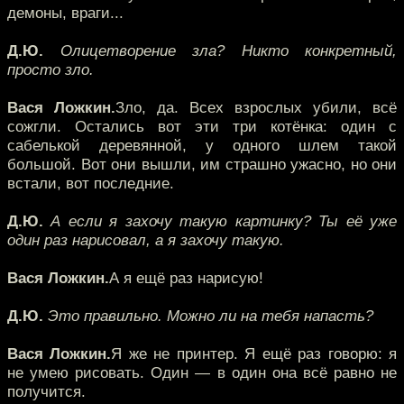
демоны, враги...
Д.Ю.
Олицетворение зла? Никто конкретный,
просто зло.
Вася Ложкин.
Зло, да. Всех взрослых убили, всё
сожгли. Остались вот эти три котёнка: один с
сабелькой деревянной, у одного шлем такой
большой. Вот они вышли, им страшно ужасно, но они
встали, вот последние.
Д.Ю.
А если я захочу такую картинку? Ты её уже
один раз нарисовал, а я захочу такую.
Вася Ложкин.
А я ещё раз нарисую!
Д.Ю.
Это правильно. Можно ли на тебя напасть?
Вася Ложкин.
Я же не принтер. Я ещё раз говорю: я
не умею рисовать. Один — в один она всё равно не
получится.