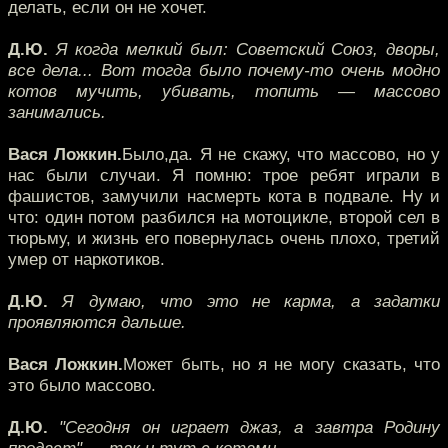
делать, если он не хочет.
Д.Ю.
Я когда мелкий был: Советский Союз, дворы,
все дела... Вот тогда было почему-то очень модно
котов мучить, убивать, топить — массово
занимались.
Вася Ложкин.
Было,да. Я не скажу, что массово, но у
нас были случаи. Я помню: трое ребят играли в
фашистов, замучили насмерть кота в подвале. Ну и
что: один потом разбился на мотоцикле, второй сел в
тюрьму, и жизнь его повернулась очень плохо, третий
умер от наркотиков.
Д.Ю.
Я думаю, что это не карма, а задатки
проявляются дальше.
Вася Ложкин.
Может быть, но я не могу сказать, что
это было массово.
Д.Ю.
"Сегодня он играет джаз, а завтра Родину