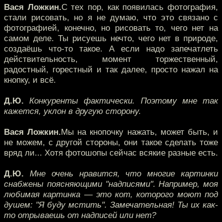
Вася Ложкин.
С тех пор, как появилась фотография,
стали рисовать, но я не думаю, что это связано с
фотографией, конечно, но рисовать то, чего нет на
самом деле. Ты рисуешь нечто, чего нет в природе,
создаёшь что-то такое. А если надо запечатлеть
действительность, момент торжественный,
радостный, горестный и так далее, просто нажал на
кнопку, и всё.
Д.Ю.
Конкуренты фактически. Поэтому мне так
кажется, уклон в другую сторону.
Вася Ложкин.
Мы на кнопочку нажать, может быть, и
не можем, с другой стороны, они такое сделать тоже
вряд ли... Хотя фотошопы сейчас всякие разные есть.
Д.Ю.
Мне очень нравится, что многие картинки
снабжены поясняющими "надписями". Например, моя
любимая картинка — это кот, которого моют под
душем: "Я буду мстить". Замечательная! Ты их как-
то отрываешь от надписей или нет?