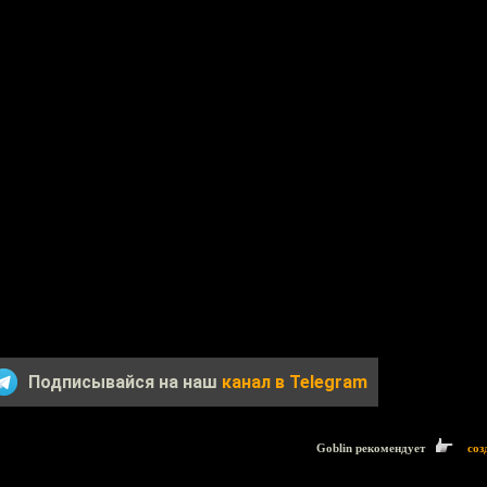
Подписывайся на наш
канал в Telegram
Goblin рекомендует
соз