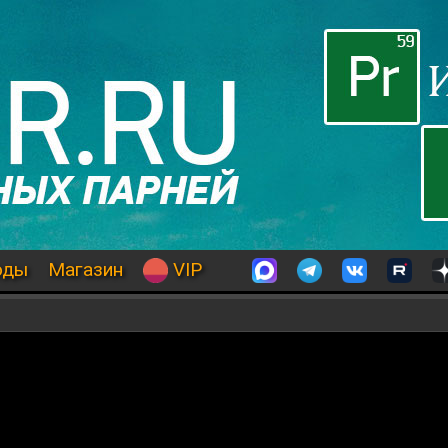
оды
Магазин
VIP