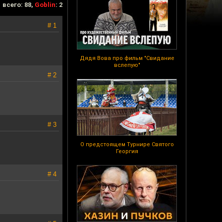
всего: 88,
Goblin
: 2
# 1
Дядя Вова про фильм "Свидание
вслепую"
# 2
# 3
О предстоящем Турнире Святого
Георгия
# 4