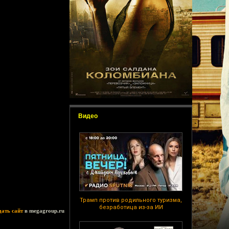
Видео
Трамп против родильного туризма,
безработица из-за ИИ
дать сайт
в megagroup.ru