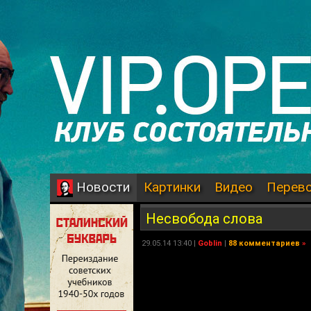
Картинки
Видео
Перев
Новости
Несвобода слова
29.05.14 13:40 |
Goblin
|
88 комментариев
»