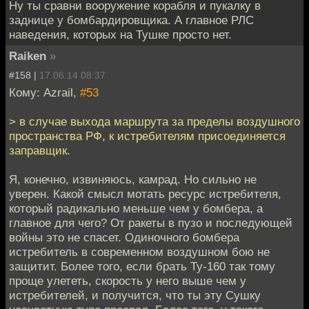
Ну ты сравни вооружение корабля и пукалку в
заднице у бомбардировщика. А главное РЛС
наведения, которых на Тушке просто нет.
Raiken
»
#158 |
17.06.14 08:37
Кому: Azrail,
#53
> в случае выхода маршрута за пределы воздушного
пространства РФ, к истребителям присоединяется
заправщик.
Я, конечно, извиняюсь, камрад. Но сильно не
уверен. Какой смысл мотать ресурс истребителя,
который радикально меньше чем у бомбера, а
главное для чего? От ракеты в пузо и последующей
войны это не спасет. Одиночного бомбера
истребитель в современном воздушном бою не
защитит. Более того, если брать Ту-160 так тому
проще улететь, скорость у него выше чем у
истребителей, и получится, что ты эту Сушку