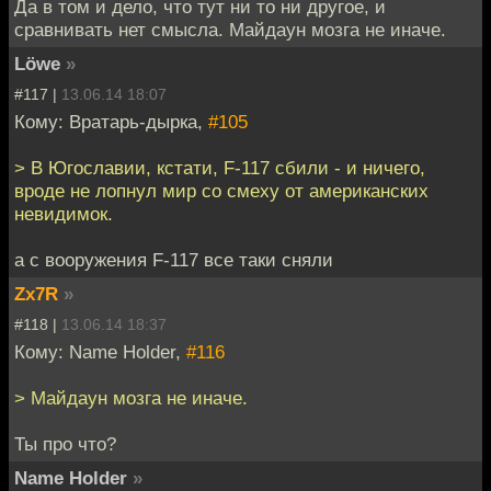
Да в том и дело, что тут ни то ни другое, и
сравнивать нет смысла. Майдаун мозга не иначе.
Löwe
»
#117 |
13.06.14 18:07
Кому: Вратарь-дырка,
#105
> В Югославии, кстати, F-117 сбили - и ничего,
вроде не лопнул мир со смеху от американских
невидимок.
а с вооружения F-117 все таки сняли
Zx7R
»
#118 |
13.06.14 18:37
Кому: Name Holder,
#116
> Майдаун мозга не иначе.
Ты про что?
Name Holder
»