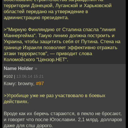
территории Донецкой, Луганской и Харьковской
областей передано на утверждение в
администрацию президента.
>"Мирную Финляндию от Сталина спасла "линия
Маннергейма". Такую линию должна построить и
Украина, чтобы защитить себя от Путина. Стена на
границе Израиля позволяет эффективно отражать
атаки террористов", — приводит слова
Коломойского "Цензор.НЕТ".
Name Holder
»
#102 |
13.06.14 15:21
Кому: browny,
#97
>Угробище уже не раз участвовало в боевых
действиях.
Вроде как их беречь стараются, в пекло не бросают,
и говорят что после Югославии. 2,1 млрд. долларов
даже для спш дорого.