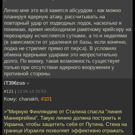
Лично мне это всё кажется абсурдом - как можно
планируя ядерную атаку, рассчитывать на
повторный удар от подводных лодок, насколько я
понимаю, время необходимое ракетному крейсеру на
перезарядку исчисляется сутками, а то и неделями
(в зависимости от удаления от базы, если конечно,
лодка не стреляет прямо от пирса). В условиях
обмена ядерными ударами это непростительно
долго. По моему, такая возможность существует
только при отсутствии ядерного вооружения у
противной стороны.
iT396zus
»
#121 |
13.06.14 20:53
Кому: chanakh,
#101
>"Мирную Финляндию от Сталина спасла "линия
Маннергейма". Такую линию должна построить и
Украина, чтобы защитить себя от Путина. Стена на
границе Израиля позволяет эффективно отражать