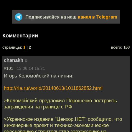
Подписывайся на наш
канал в Telegram
Комментарии
cтраницы:
1
| 2
всего: 160
chanakh
»
#101 |
13.06.14 15:21
Игорь Коломойский на линии:
http://ria.ru/world/20140613/1011862852.html
>Коломойский предложил Порошенко построить
заграждения на границе с РФ
>Украинское издание "Цензор.НЕТ" сообщило, что
инженерные проект и технико-экономическое
обоснование строительства заграждения на