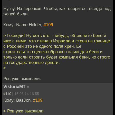
Ну-ну. Из черенков. Чтобы, как говорится, всегда под
жопой были.
Кому: Name Holder,
#106
> Господи! Ну хоть кто - нибудь, объясните бене и
иже с ними, что стена в Израиле и стена на границе
с Россией это не одного поля хрен. Ее
строительство целесообразно только для бени и
только если строить будет компания бени, но строго
на государственные деньги.
>
Ров уже выкопали.
ViktoriaMT
»
#110 |
13.06.14 16:55
Кому: BasJon,
#109
> Ров уже выкопали