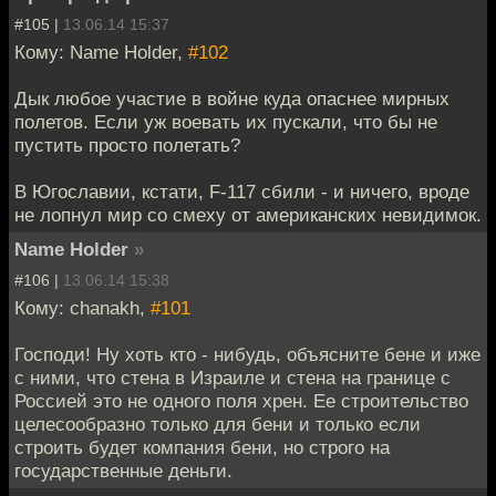
#105 |
13.06.14 15:37
Кому: Name Holder,
#102
Дык любое участие в войне куда опаснее мирных
полетов. Если уж воевать их пускали, что бы не
пустить просто полетать?
В Югославии, кстати, F-117 сбили - и ничего, вроде
не лопнул мир со смеху от американских невидимок.
Name Holder
»
#106 |
13.06.14 15:38
Кому: chanakh,
#101
Господи! Ну хоть кто - нибудь, объясните бене и иже
с ними, что стена в Израиле и стена на границе с
Россией это не одного поля хрен. Ее строительство
целесообразно только для бени и только если
строить будет компания бени, но строго на
государственные деньги.