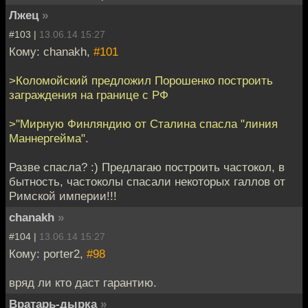
Лжец
»
#103 |
13.06.14 15:27
Кому: chanakh,
#101
>Коломойский предложил Порошенко построить
заграждения на границе с РФ
>"Мирную Финляндию от Сталина спасла "линия
Маннергейма".
Разве спасла? :) Предлагаю построить частокол, в
бытность, частоколы спасали некоторых галлов от
Римской империи!!!
chanakh
»
#104 |
13.06.14 15:27
Кому: porter2,
#98
вряд ли кто даст гарантию.
Вратарь-дырка
»