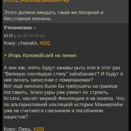
Этого должна ожидать такая же позорная и
бесславная кончина.
Утконосиха
»
#135 |
14.06.14 03:42
Кому: chanakh,
#101
> Игорь Коломойский на линии:
А они как, опять будут канавы рыть или в этот раз
"Великую хохляцкую стену" забабахают? И будут в
неё пихать записочки с пожеланиями?
Вот ещё неплохо было бы требушеты на границе
поставить, благо укры уже умеют их строить.
Кстати, насчёт мирной Финляндии я не поняла. Что,
по альтернативной хохляцкой истории Маннергейм
уже не считается союзником и пособником
нацистов?
Кому: Лжец,
#103