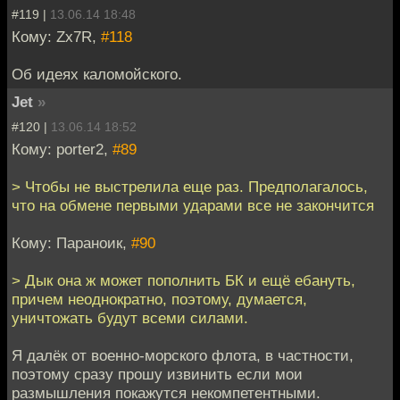
#119 |
13.06.14 18:48
Кому: Zx7R,
#118
Об идеях каломойского.
Jet
»
#120 |
13.06.14 18:52
Кому: porter2,
#89
> Чтобы не выстрелила еще раз. Предполагалось,
что на обмене первыми ударами все не закончится
Кому: Параноик,
#90
> Дык она ж может пополнить БК и ещё ебануть,
причем неоднократно, поэтому, думается,
уничтожать будут всеми силами.
Я далёк от военно-морского флота, в частности,
поэтому сразу прошу извинить если мои
размышления покажутся некомпетентными.