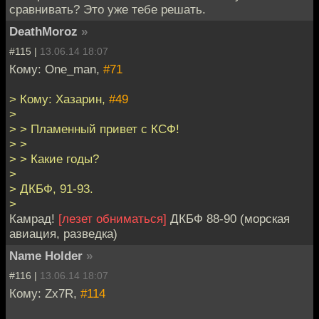
сравнивать? Это уже тебе решать.
DeathMoroz
»
#115 |
13.06.14 18:07
Кому: One_man,
#71
> Кому: Хазарин,
#49
>
> > Пламенный привет с КСФ!
> >
> > Какие годы?
>
> ДКБФ, 91-93.
>
Камрад!
[лезет обниматься]
ДКБФ 88-90 (морская
авиация, разведка)
Name Holder
»
#116 |
13.06.14 18:07
Кому: Zx7R,
#114