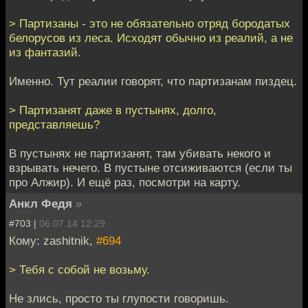
> Партизаны - это не обязательно отряд бородатых
белорусов из леса. Исходят обычно из реалий, а не
из фантазий.
Именно. Тут реалии говорят, что партизанам пиздец.
> Партизанят даже в пустынях, долго,
представляешь?
В пустынях не партизанят, там убивать некого и
взрывать нечего. В пустыне отсиживаются (если ты
про Алжир). И ещё раз, посмотри на карту.
Анкл Федя
»
#703 |
06.07.14 12:29
Кому: zashitnik,
#694
> Тебя с собой не возьму.
Не злись, просто ты глупости говоришь.