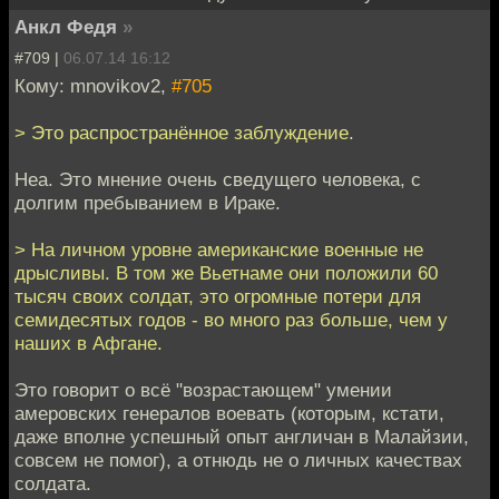
Анкл Федя
»
#709 |
06.07.14 16:12
Кому: mnovikov2,
#705
> Это распространённое заблуждение.
Неа. Это мнение очень сведущего человека, с
долгим пребыванием в Ираке.
> На личном уровне американские военные не
дрысливы. В том же Вьетнаме они положили 60
тысяч своих солдат, это огромные потери для
семидесятых годов - во много раз больше, чем у
наших в Афгане.
Это говорит о всё "возрастающем" умении
амеровских генералов воевать (которым, кстати,
даже вполне успешный опыт англичан в Малайзии,
совсем не помог), а отнюдь не о личных качествах
солдата.