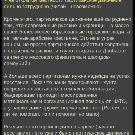
сильно затруднено (читай - невозможно)
Кроме этого, партизанское движение ещё затруднено
тем, что современные русские и украинцы - в массе
своей более-менее образованные городские люди, а
не темные арабские крестьяне. Это не в упрек
нашим, но просто партизанское действия сопряжены
с серьёзным риском, и глупо ожидать на Донбассе
свирепого массового фанатизма и шахидов-
самоубийц.
А больше всего партизанам нужна надежда на успех
восстания. Пока что наши проигрывают - хунта
опередила повстанцев в темпах мобилизации,
бандеровцам приходит массированная
материальная и организационная помощь от НАТО,
а у наших даже оружия нормального нет (Россия то
ли не помогает, то ли помогает но мало).
Реально то что происходило в апреле (начало
восстания) - это уже и было партизанское движение.