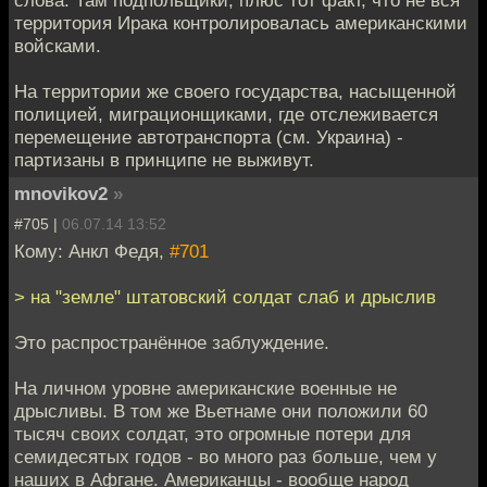
территория Ирака контролировалась американскими
войсками.
На территории же своего государства, насыщенной
полицией, миграционщиками, где отслеживается
перемещение автотранспорта (см. Украина) -
партизаны в принципе не выживут.
mnovikov2
»
#705 |
06.07.14 13:52
Кому: Анкл Федя,
#701
> на "земле" штатовский солдат слаб и дрыслив
Это распространённое заблуждение.
На личном уровне американские военные не
дрысливы. В том же Вьетнаме они положили 60
тысяч своих солдат, это огромные потери для
семидесятых годов - во много раз больше, чем у
наших в Афгане. Американцы - вообще народ