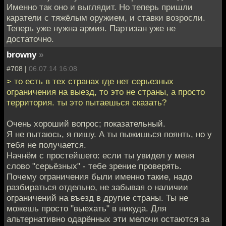
Именно так оно и выглядит. Но теперь пришли
каратели с тяжёлым оружием, и ставки возросли.
Теперь уже нужна армия. Партизан уже не
достаточно.
browny
»
#708 |
06.07.14 16:08
> то есть в тех странах где нет серьезных
ограничения на выезд, то это не страны, а просто
территория. ты это пытаешься сказать?
Очень хороший вопрос; показательный.
Я не пытаюсь, я пишу. А ты пыжишься поянть, но у
тебя не получается.
Начнём с простейшего: если ты увидел у меня
слово "серьёзных" - тебе зрение проверять.
Почему ограничения были именно такие, надо
разбираться отдельно, не забывая о наличии
ограничений на въезд в другие страны. Ты не
можешь просто "выехать" в никуда. Для
альтернативно одарённых эти мелочи остаются за