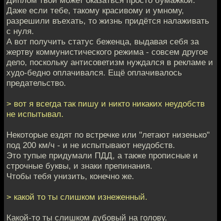
Даже если тебе, такому красивому и умному,
разрешили въехать, то жизнь придётся налаживать
с нуля.
А вот получить статус беженца, выдавая себя за
жертву коммунистического режима - совсем другое
дело, поскольку антисоветизм нуждался в рекламе и
худо-бедно оплачивался. Ещё оплачивалось
предательство.
> вот я всегда так пишу и никто никаких неудобств
не испытывал.
Некоторые ездят по встречке или "летают низенько"
под 200 км/ч - и не испытывают неудобств.
Это тупые придумали ПДД, а также прописные и
строчные буквы, и знаки препинания.
Чтобы тебя унизить, конечно же.
> какой то ты слишком изнеженный.
Какой-то ты слишком дубовый на голову.