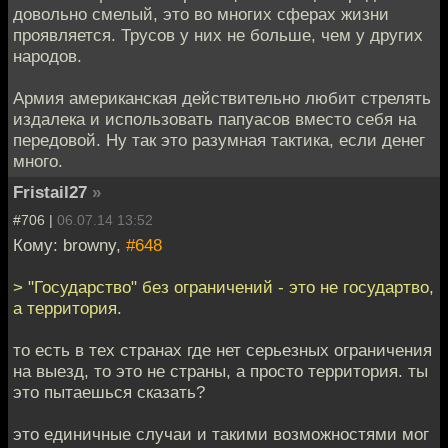
довольно смелый, это во многих сферах жизни
проявляется. Трусов у них не больше, чем у других
народов.
Армия американская действительно любит стрелять
издалека и использовать папуасов вместо себя на
передовой. Ну так это разумная тактика, если денег
много.
Fristail27
»
#706 |
06.07.14 13:52
Кому: browny,
#648
> "Государство" без ограничений - это не государтво,
а территория.
то есть в тех странах где нет серьезных ограничения
на выезд, то это не страны, а просто территория. ты
это пытаешься сказать?
это единичные случаи и такими возможностями мог