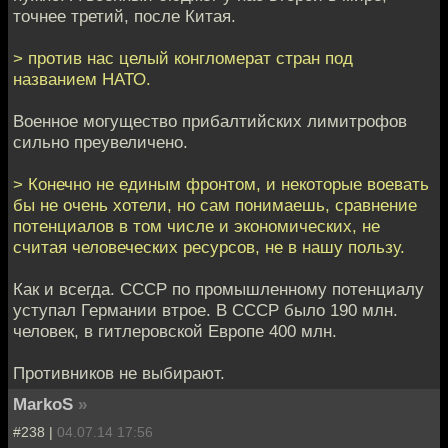
точнее третий, после Китая.
> против нас целый конгломерат стран под
названием НАТО.
Военное могущество прибалтийских лимитрофов
сильно преувеличено.
> Конечно не единым фронтом, и некоторые воевать
бы не очень хотели, но сам понимаешь, сравнение
потенциалов в том числе и экономических, не
считая человеческих ресурсов, не в нашу пользу.
Как и всегда. СССР по промышленному потенциалу
уступал Германии втрое. В СССР было 190 млн.
человек, в гитлеровской Европе 400 млн.
Противников не выбирают.
MarkoS
»
#238 |
04.07.14 17:56