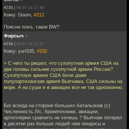
#235 |
04.07.14 17:40
Кому: Doom,
#212
Поясни плиз, такое BW?
Фирсыч
»
#236 |
04.07.14 17:47
Кому: yuri535,
#232
> С чего ты решил, что сухопутная армия США на
две головы сильнее сухопутной армии России?
Сухопутную армию США били даже
полупартизанская армия Вьетнама. США сильны на
море. А на суши и в авиации все не так однозначно.
Бог всегда на стороне больших батальонов (с)
Численность Л/с, бронетехники, авиации,
артиллерии сравнить не хочешь ? Вьетнам потерял
в десятки раз больше людей чем пиндосы и