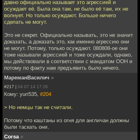
давно официально называет это агрессией и
осуждает её. Была она там, не было её там, их не
волнует. Но только осуждают. Больше ничего
сделать не могут.
Это не секрет. Официально называть, это не значит
доказать, а доказать это, как именно агрессию они
не могут. Потому, только осуждают. 080808-ое они
тоже называли агрессией и тоже осуждали, однако,
мы действовали в соответствии с мандатом ООН и
потому по факту нам предъявить было нечего.
МареманВасилич
»
#217 |
04.07.14 17:26
Кому: yuri535,
#204
> Но немцы так не считали.
Потому что каштаны из огня для англичан должны
были таскать они.
Corsa
»