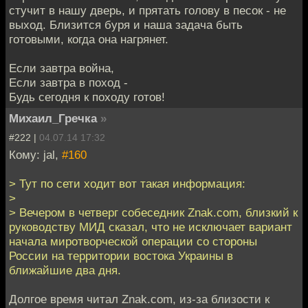
стучит в нашу дверь, и прятать голову в песок - не
выход. Близится буря и наша задача быть
готовыми, когда она нагрянет.
Если завтра война,
Если завтра в поход -
Будь сегодня к походу готов!
Михаил_Гречка
»
#222 |
04.07.14 17:32
Кому: jal,
#160
> Тут по сети ходит вот такая информация:
>
> Вечером в четверг собеседник Znak.сom, близкий к
руководству МИД сказал, что не исключает вариант
начала миротворческой операции со стороны
России на территории востока Украины в
ближайшие два дня.
Долгое время читал Znak.сom, из-за близости к