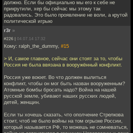
должно. Если бы официально мы его к себе не
прикрутили, хер бы сейчас мы этому так
радовались. Это было проявление не воли, а крутой
политической игрыю
r3r
»
#226 |
04.07.14 17:32
Кому: ralph_the_dummy,
#15
> И, самое главное, сейчас они стоят за то, чтобы
Россия не была ввязана в вооружённый конфликт.
Россия уже воюет. Во что должен вылиться
конфликт, чтобы он мог быть назван вооруженным?
Атомные бомбы бросать надо? Война на нашей
русской земле, убивают наших русских людей,
детей, женщин.
Если ты хочешь сказать, что ополчение Стрелкова
стоит, чтоб не было войны на том огрызке России,
который называется РФ, то можешь не сомневаться,