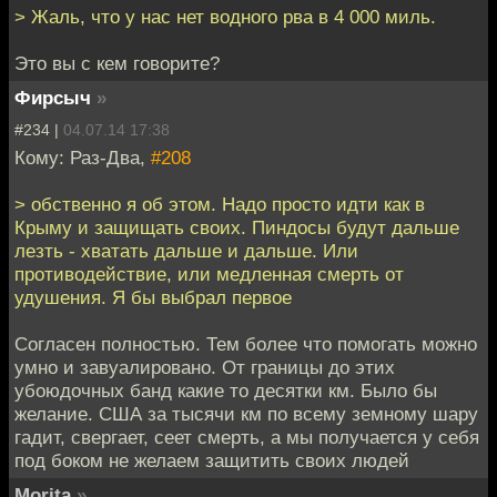
> Жаль, что у нас нет водного рва в 4 000 миль.
Это вы с кем говорите?
Фирсыч
»
#234 |
04.07.14 17:38
Кому: Раз-Два,
#208
> обственно я об этом. Надо просто идти как в
Крыму и защищать своих. Пиндосы будут дальше
лезть - хватать дальше и дальше. Или
противодействие, или медленная смерть от
удушения. Я бы выбрал первое
Согласен полностью. Тем более что помогать можно
умно и завуалировано. От границы до этих
убоюдочных банд какие то десятки км. Было бы
желание. США за тысячи км по всему земному шару
гадит, свергает, сеет смерть, а мы получается у себя
под боком не желаем защитить своих людей
Morita
»