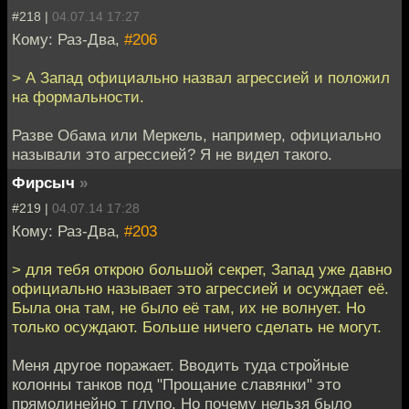
#218 |
04.07.14 17:27
Кому: Раз-Два,
#206
> А Запад официально назвал агрессией и положил
на формальности.
Разве Обама или Меркель, например, официально
называли это агрессией? Я не видел такого.
Фирсыч
»
#219 |
04.07.14 17:28
Кому: Раз-Два,
#203
> для тебя открою большой секрет, Запад уже давно
официально называет это агрессией и осуждает её.
Была она там, не было её там, их не волнует. Но
только осуждают. Больше ничего сделать не могут.
Меня другое поражает. Вводить туда стройные
колонны танков под "Прощание славянки" это
прямолинейно т глупо. Но почему нельзя было