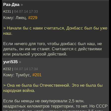
Раз-Два
»
#231 |
04.07.14 17:33
Кому: Лжец,
#229
> Начали бы с нами считаться, Донбасс был бы уже
наш.
Если ничего для того, чтобы донбасс был наш, не
делать, он им не станет. Считаются с действиями
или реальной угрозой действий.
yuri535
»
#232 |
04.07.14 17:34
Кому: Тумбус,
#201
> Она не была бы Отечественной. Это не была бы
народная война.
Если бы немцы не оккупировали 2,5 млн.
квадратных километров территории, то нет. Но СССР