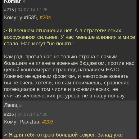
Korsar
»
#215 |
04.07.14 17:26
Кому: yuri535,
#204
> В военном отношении нет. А в стратегических
вооружениях сильнее. У нас меньше влияния в мире
стало. Нас могут "не понять".
Камрад, против нас не только страна с самым
большим на планете военным бюджетом, против нас
целый конгломерат стран под названием НАТО.
Конечно не единым фронтом, и некоторые воевать
бы не очень хотели, но сам понимаешь, сравнение
потенциалов в том числе и экономических, не
считая человеческих ресурсов, не в нашу пользу.
Лжец
»
#216 |
04.07.14 17:26
Кому: Раз-Два,
#203
> Я для тебя открою большой секрет, Запад уже