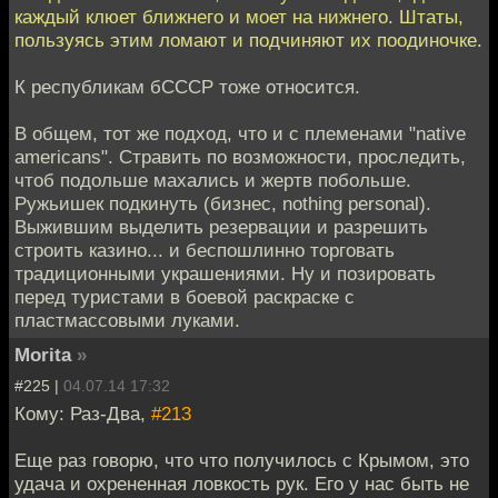
каждый клюет ближнего и моет на нижнего. Штаты,
пользуясь этим ломают и подчиняют их поодиночке.
К республикам бСССР тоже относится.
В общем, тот же подход, что и с племенами "native
americans". Стравить по возможности, проследить,
чтоб подольше махались и жертв побольше.
Ружьишек подкинуть (бизнес, nothing personal).
Выжившим выделить резервации и разрешить
строить казино... и беспошлинно торговать
традиционными украшениями. Ну и позировать
перед туристами в боевой раскраске с
пластмассовыми луками.
Morita
»
#225 |
04.07.14 17:32
Кому: Раз-Два,
#213
Еще раз говорю, что что получилось с Крымом, это
удача и охрененная ловкость рук. Его у нас быть не