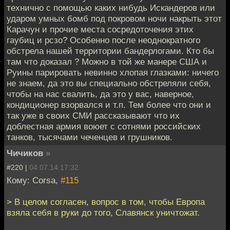
технично с помощью каких нибудь Искандеров или
ударом умных бомб под покровом ночи накрыть этот
Карачун и прочие места сосредоточения этих
гаубиц и рсзо? Особенно после неоднократного
обстрела нашей территории бандерлогами. Кто бы
там что доказал ? Можно в той же манере США и
Руины парировать невинно хлопая глазками: ничего
не знаем, да это вы специально обстреляли себя,
чтобы на нас свалить, да это у вас, наверное,
кондиционер взорвался и т.п. Тем более что они и
так уже в своих СМИ рассказывают что их
доблестная армия воюет с сотнями российских
танков, тысячами чеченцев и грушников.
Чичиков
»
#220 |
04.07.14 17:32
Кому: Corsa,
#115
> В целом согласен, вопрос в том, чтобы Европа
взяла себя в руки до того, Славянск уничтожат.