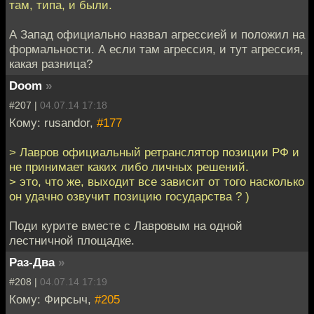
там, типа, и были.
А Запад официально назвал агрессией и положил на
формальности. А если там агрессия, и тут агрессия,
какая разница?
Doom
»
#207 |
04.07.14 17:18
Кому: rusandor,
#177
> Лавров официальный ретранслятор позиции РФ и
не принимает каких либо личных решений.
> это, что же, выходит все зависит от того насколько
он удачно озвучит позицию государства ? )
Поди курите вместе с Лавровым на одной
лестничной площадке.
Раз-Два
»
#208 |
04.07.14 17:19
Кому: Фирсыч,
#205