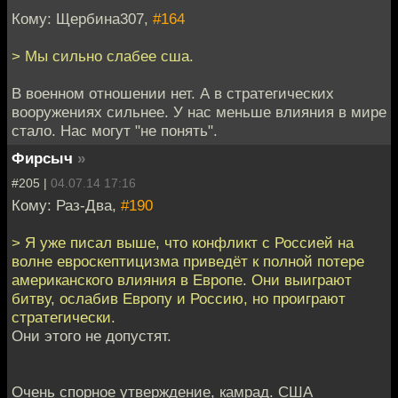
Кому: Щербина307,
#164
> Мы сильно слабее сша.
В военном отношении нет. А в стратегических
вооружениях сильнее. У нас меньше влияния в мире
стало. Нас могут "не понять".
Фирсыч
»
#205 |
04.07.14 17:16
Кому: Раз-Два,
#190
> Я уже писал выше, что конфликт с Россией на
волне евроскептицизма приведёт к полной потере
американского влияния в Европе. Они выиграют
битву, ослабив Европу и Россию, но проиграют
стратегически.
Они этого не допустят.
Очень спорное утверждение, камрад. США