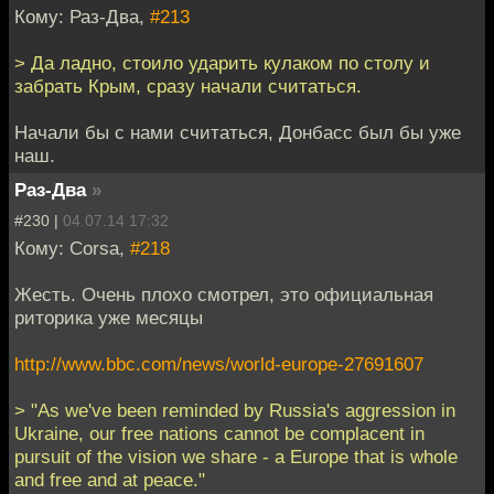
Кому: Раз-Два,
#213
> Да ладно, стоило ударить кулаком по столу и
забрать Крым, сразу начали считаться.
Начали бы с нами считаться, Донбасс был бы уже
наш.
Раз-Два
»
#230 |
04.07.14 17:32
Кому: Corsa,
#218
Жесть. Очень плохо смотрел, это официальная
риторика уже месяцы
http://www.bbc.com/news/world-europe-27691607
> "As we've been reminded by Russia's aggression in
Ukraine, our free nations cannot be complacent in
pursuit of the vision we share - a Europe that is whole
and free and at peace."