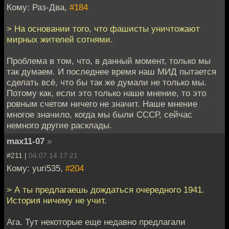
Кому: Раз-Два,
#184
> На основании того, что фашисты уничтожают
мирных жителей сотнями.
Проблема в том, что, в данный момент, только мы
так думаем. И последнее время наш МИД пытается
сделать всё, что бы так же думали не только мы.
Потому как, если это только наше мнение, то это
ровным счетом ничего не значит. Наше мнение
многое значило, когда мы были СССР, сейчас
немного другие расклады.
max11-07
»
#211 |
04.07.14 17:21
Кому: yuri535,
#204
> А ты предлагаешь дождаться очередного 1941.
История ничему не учит.
Ага. Тут некоторые еще недавно предлагали