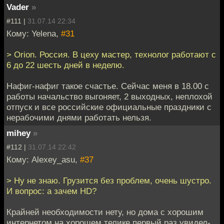
Vader
»
#111 |
31.07.14 22:34
Кому: Yelena,
#31
> Orion. Россия. В цеху мастер, технолог работают с
6 до 22 шесть дней в неделю.
Нафиг-нафиг такое счастье. Сейчас меня в 18.00 с
работы начальство выгоняет, 2 выходных, неплохой
отпуск и все российские официальные праздники с
нерабочими днями работать нельзя.
mihey
»
#112 |
31.07.14 22:42
Кому: Alexey_asu,
#37
> Ну не знаю. Грузится без проблем, очень шустро.
И вопрос: а зачем HD?
Крайней необходимости нету, но дома с хорошим
интернетом на хорошем телике первый раз увидел-