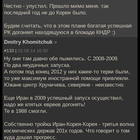
Честно - упустил. Прошло мимо меня, так
последний год не до Кореи было.
Будем считать, что в этом плане богатая успешная
РК догоняет находящуюся в блокаде КНДР :)
Dmitry Khomitchuk
»
#133 |
02.08.14 16:50
Ну они там давно обе пыжились. С 2008-2009.
По два неудачных запуска.
А потом под конец 2012 у них какие-то терки были,
то уже максимум иностранной помощи привлекли.
Южане центр Хруничева, северяне - неизвестно.
Еще Иран в 2009 успешный запуск осуществил,
надо же клятых евреев догонять!
Те в 1988 смогли.
Собственно тройка Иран-Корея-Корея - третья волна
космических держав 201х годов. Что говорит о том
куда дошел прогресс.