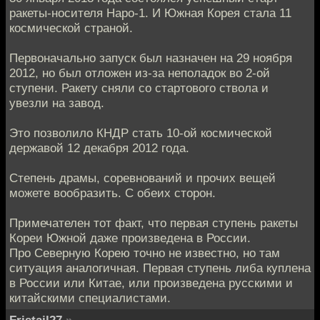
ракеты-носителя Наро-1. И Южная Корея стала 11
космической страной.
Первоначально запуск был назначен на 29 ноября
2012, но был отложен из-за неполадок во 2-ой
ступени. Ракету сняли со стартового ствола и
увезли на завод.
Это позволило КНДР стать 10-ой космической
державой 12 декабря 2012 года.
Степень драмы, соревнований и прочих вещей
можете вообразить. С обеих сторон.
Примечателен тот факт, что первая ступень ракеты
Кореи Южной даже произведена в России.
Про Северную Корею точно не известно, но там
ситуация аналогичная. Первая ступень либа куплена
в России или Китае, или произведена русскими и
китайскими специалистами.
Fristail27
»