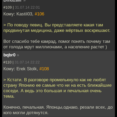
#109 |
31.07.14 22:01
Кому: Kastil03,
#106
> По поводу певиц. Вы представляете какая там
продвинутая медицина, даже мёртвых воскрешают.
Вот спасибо тебе камрад, помог понять почему там
от голода мрут миллионами, а население растет )
bqbr0
»
#110 |
31.07.14 22:22
Кому: Erek Stolk,
#108
> Кстати. В разговоре промелькнуло как не любят
страну Японию ее самые что ни на есть ближайшие
соседи. А ведь это большая и печальная очень
тема.
Конечно, печальная. Японцы,однако, резали всех, до
кого могли дотянутся.