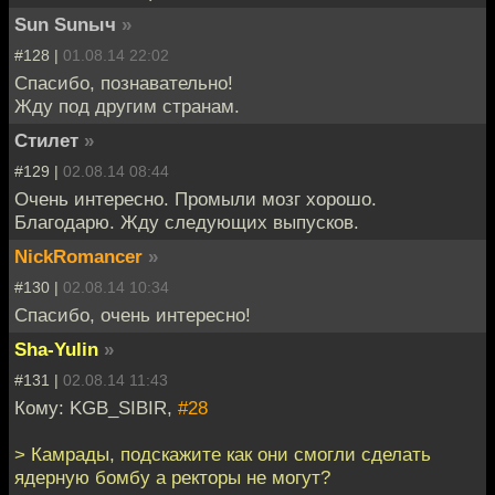
Sun Sunыч
»
#128 |
01.08.14 22:02
Спасибо, познавательно!
Жду под другим странам.
Стилет
»
#129 |
02.08.14 08:44
Очень интересно. Промыли мозг хорошо.
Благодарю. Жду следующих выпусков.
NickRomancer
»
#130 |
02.08.14 10:34
Спасибо, очень интересно!
Sha-Yulin
»
#131 |
02.08.14 11:43
Кому: KGB_SIBIR,
#28
> Камрады, подскажите как они смогли сделать
ядерную бомбу а ректоры не могут?