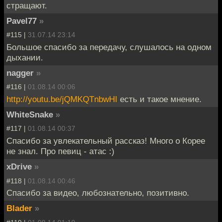
стращают.
Pavel77
»
#115 |
31.07.14 23:14
Большое спасибо за передачу, слушалось на одном
дыхании.
nagger
»
#116 |
01.08.14 00:06
http://youtu.be/jQMKQTnbwHI
есть и такое мнение.
WhiteSnake
»
#117 |
01.08.14 00:37
Спасибо за увлекательный рассказ! Много о Корее
не знал. Про певиц - атас :)
xDrive
»
#118 |
01.08.14 00:46
Спасибо за видео, любознательно, позитивно.
Blader
»