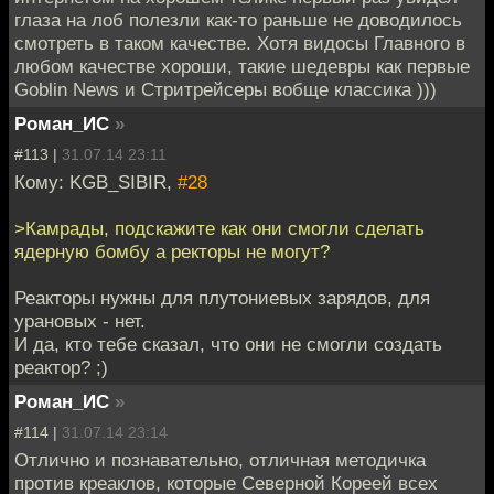
глаза на лоб полезли как-то раньше не доводилось
смотреть в таком качестве. Хотя видосы Главного в
любом качестве хороши, такие шедевры как первые
Goblin News и Стритрейсеры вобще классика )))
Роман_ИС
»
#113 |
31.07.14 23:11
Кому: KGB_SIBIR,
#28
>Камрады, подскажите как они смогли сделать
ядерную бомбу а ректоры не могут?
Реакторы нужны для плутониевых зарядов, для
урановых - нет.
И да, кто тебе сказал, что они не смогли создать
реактор? ;)
Роман_ИС
»
#114 |
31.07.14 23:14
Отлично и познавательно, отличная методичка
против креаклов, которые Северной Кореей всех