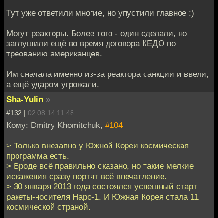
Тут уже ответили многие, но упустили главное :)
Могут реакторы. Более того - один сделали, но
заглушили ещё во время договора КЕДО по
треованию американцев.
Им сначала именно из-за реактора санкции и ввели,
а ещё ударом угрожали.
Sha-Yulin
»
#132 |
02.08.14 11:48
Кому: Dmitry Khomitchuk,
#104
> Только внезапно у Южной Кореи космическая
программа есть.
> Вроде всё правильно сказано, но такие мелкие
искажения сразу портят всё впечатление.
> 30 января 2013 года состоялся успешный старт
ракеты-носителя Наро-1. И Южная Корея стала 11
космической страной.