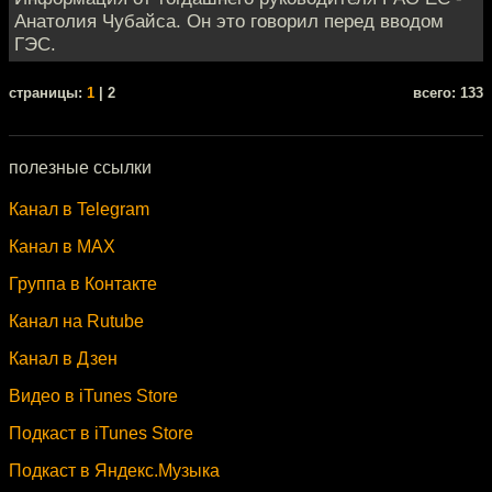
Анатолия Чубайса. Он это говорил перед вводом
ГЭС.
cтраницы:
1
| 2
всего: 133
полезные ссылки
Канал в Telegram
Канал в MAX
Группа в Контакте
Канал на Rutube
Канал в Дзен
Видео в iTunes Store
Подкаст в iTunes Store
Подкаст в Яндекс.Музыка