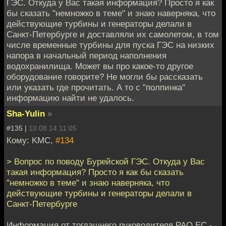
ГЭС. Откуда у Вас такая информация? Просто я как
бы сказать "немножко в теме" и знаю наверняка, что
действующие турбины и генераторы делали в
Санкт-Петербурге и доставляли их самолетом, в том
числе временные турбины для пуска ГЭС на низких
напора в начальный период наполнения
водохранилища. Может вы про какое-то другое
оборудование говорите? Не могли бы рассказать
или указать где прочитать. А то с "полпинка"
информацию найти не удалось.
Sha-Yulin
»
#135 |
10.08.14 11:05
Кому: KMC,
#134
> Вопрос по поводу Бурейской ГЭС. Откуда у Вас
такая информация? Просто я как бы сказать
"немножко в теме" и знаю наверняка, что
действующие турбины и генераторы делали в
Санкт-Петербурге
Информация от тогдашнего руководителя РАО ЕС -