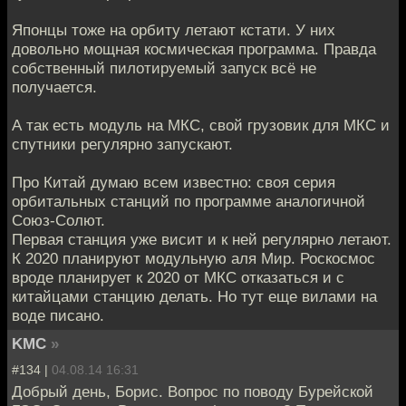
Японцы тоже на орбиту летают кстати. У них
довольно мощная космическая программа. Правда
собственный пилотируемый запуск всё не
получается.
А так есть модуль на МКС, свой грузовик для МКС и
спутники регулярно запускают.
Про Китай думаю всем известно: своя серия
орбитальных станций по программе аналогичной
Союз-Солют.
Первая станция уже висит и к ней регулярно летают.
К 2020 планируют модульную аля Мир. Роскосмос
вроде планирует к 2020 от МКС отказаться и с
китайцами станцию делать. Но тут еще вилами на
воде писано.
KMC
»
#134 |
04.08.14 16:31
Добрый день, Борис. Вопрос по поводу Бурейской