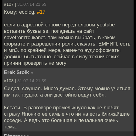
#107 |
31.07.14 21:59
Кому: ecolog,
#17
если в адресной строке перед словом youtube
вставить буквы ss, попадешь на сайт
savefromточкаnet. там можно выбрать, в каком
формате и разрешении ролик скачать. ЕМНИП, есть
и мп3. по крайней мере, какие-то аудиоформаты
должны быть точно. сейчас в силу технических
причин проверить не могу
Erek Stolk
»
#108 |
31.07.14 21:59
Сидел, слушал. Много думал. Этому можно учиться:
им так трудно, а они достойно ведут себя.
Кстати. В разговоре промелькнуло как не любят
страну Японию ее самые что ни на есть ближайшие
соседи. А ведь это большая и печальная очень
тема.
Dinozavr
»