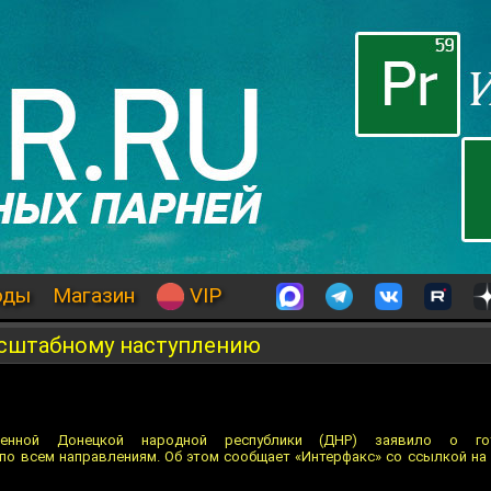
оды
Магазин
VIP
сштабному наступлению
шенной Донецкой народной республики (ДНР) заявило о го
по всем направлениям. Об этом сообщает «Интерфакс» со ссылкой на