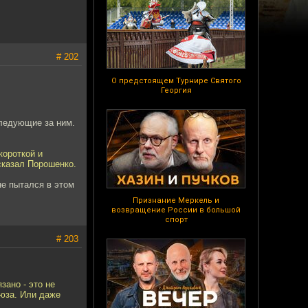
# 202
О предстоящем Турнире Святого
Георгия
следующие за ним.
короткой и
сказал Порошенко.
не пытался в этом
Признание Меркель и
возвращение России в большой
спорт
# 203
зано - это не
оюза. Или даже