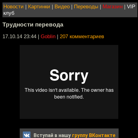
Новости
|
Картинки
|
Видео
|
Переводы
|
Магазин
|
VIP
клуб
Трудности перевода
17.10.14 23:44
|
Goblin
|
207 комментариев
Вступай в нашу
группу ВКонтакте