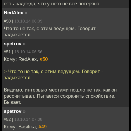
есть надежда, что у него не всё потеряно.
RedAlex
»
#50 |
18.10.14 06:09
Что то не так, с этим ведущем. Говорит -
задыхается.
spetrov
»
#51 |
18.10.14 06:56
Кому: RedAlex,
#50
> Что то не так, с этим ведущем. Говорит -
задыхается.
Видимо, интервью местами пошло не так, как он
рассчитывал. Пытается сохранить спокойствие.
Бывает.
spetrov
»
#52 |
18.10.14 07:08
Кому: Basilika,
#49