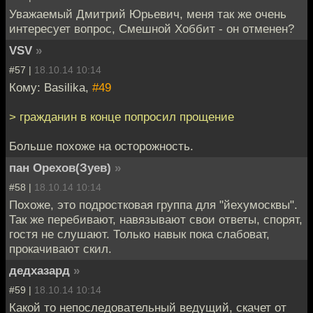
Уважаемый Дмитрий Юрьевич, меня так же очень
интересует вопрос, Смешной Хоббит - он отменен?
VSV
»
#57 |
18.10.14 10:14
Кому: Basilika,
#49
> гражданин в конце попросил прощение
Больше похоже на осторожность.
пан Орехов(Зуев)
»
#58 |
18.10.14 10:14
Похоже, это подростковая группа для "йехумосквы".
Так же перебивают, навязывают свои ответы, спорят,
гостя не слушают. Только навык пока слабоват,
прокачивают скил.
дедхазард
»
#59 |
18.10.14 10:14
Какой то непоследовательный ведущий, скачет от