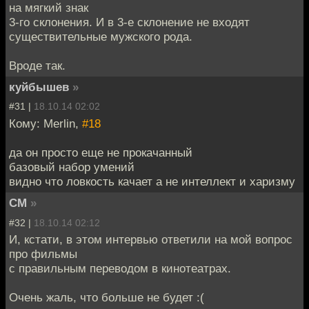
на мягкий знак
3-го склонения. И в 3-е склонение не входят
существительные мужского рода.
Вроде так.
куйбышев
»
#31 |
18.10.14 02:02
Кому: Merlin,
#18
да он просто еще не прокачанный
базовый набор умений
видно что ловкость качает а не интеллект и харизму
СМ
»
#32 |
18.10.14 02:12
И, кстати, в этом интервью ответили на мой вопрос
про фильмы
с правильным переводом в кинотеатрах.
Очень жаль, что больше не будет :(