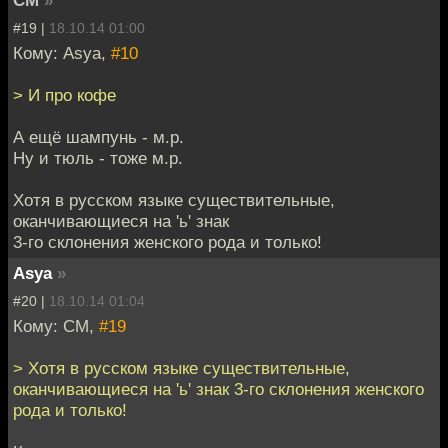
#19 |
18.10.14 01:00
Кому: Asya,
#10
> И про кофе
А ещё шампунь - м.р.
Ну и тюль - тоже м.р.
Хотя в русском языке существительные,
оканчивающиеся на 'ь' знак
3-го склонения женского рода и только!
Asya
»
#20 |
18.10.14 01:04
Кому: СМ,
#19
> Хотя в русском языке существительные,
оканчивающиеся на 'ь' знак 3-го склонения женского
рода и только!