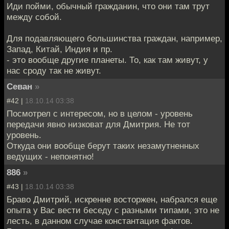
Иди пойми, обычный гражданин, что они там трут
между собой.
Для подавляющего большинства граждан, например,
Запад, Китай, Индия и пр.
- это вообще другие планеты. То, как там живут, у
нас сроду так не живут.
Севан
»
#42 |
18.10.14 03:38
Посмотрел с интересом, но в целом - уровень
передачи явно низковат для Дмитрия. Не тот
уровень.
Откуда они вообще берут таких незамутненных
ведущих - непонятно!
886
»
#43 |
18.10.14 03:38
Браво Дмитрий, искренне восторжен, набрался еще
опыта у Вас вести беседу с разными типами, это не
лесть, в данном случае константация фактов.