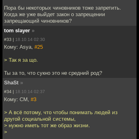
Пора бы некоторых чиновников тоже запретить.
Когда же уже выйдет закон о запрещении
запрещающий чиновников?
tom slayer
»
#33 |
18.10.14 02:30
Кому: Asya,
#25
> Так я за що.
Ты за то, что сукно это не средний род?
ShaSt
»
#34 |
18.10.14 02:37
Кому: СМ,
#3
> А всё потому, что чтобы понимать людей из
другой социальной системы,
> нужно иметь тот же образ жизни.
>